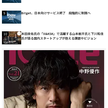
9
Bitget、日本向けサービス終了 段階的に制限へ
10
本田圭佑氏の「X&KSK」で活躍する山本航平氏と下川祐佳
氏が語る国内スタートアップが抱える課題やビジョン