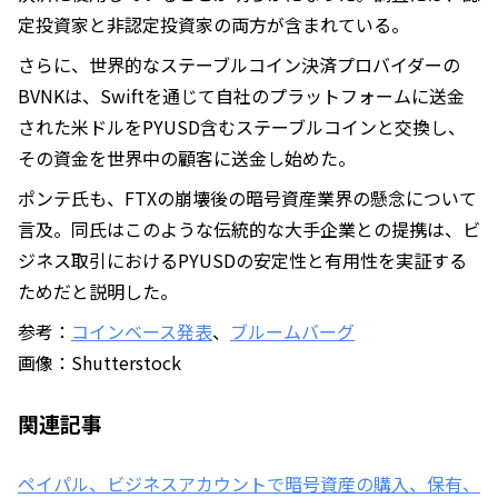
定投資家と非認定投資家の両方が含まれている。
さらに、世界的なステーブルコイン決済プロバイダーの
BVNKは、Swiftを通じて自社のプラットフォームに送金
された米ドルをPYUSD含むステーブルコインと交換し、
その資金を世界中の顧客に送金し始めた。
ポンテ氏も、FTXの崩壊後の暗号資産業界の懸念について
言及。同氏はこのような伝統的な大手企業との提携は、ビ
ジネス取引におけるPYUSDの安定性と有用性を実証する
ためだと説明した。
参考：
コインベース発表
、
ブルームバーグ
画像：Shutterstock
関連記事
ペイパル、ビジネスアカウントで暗号資産の購入、保有、