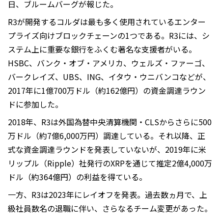
日、ブルームバーグが報じた。
R3が開発するコルダは最も多く使用されているエンター
プライズ向けブロックチェーンの1つである。R3には、シ
ステム上に重要な銀行をふくむ著名な支援者がいる。
HSBC、バンク・オブ・アメリカ、ウェルズ・ファーゴ、
バークレイズ、UBS、ING、イタウ・ウニバンコなどが、
2017年に1億700万ドル（約162億円）の資金調達ラウン
ドに参加した。
2018年、R3は外国為替中央清算機関・CLSからさらに500
万ドル（約7億6,000万円）調達している。それ以降、正
式な資金調達ラウンドを発表していないが、2019年に米
リップル（Ripple）社発行のXRPを通じて推定2億4,000万
ドル（約364億円）の利益を得ている。
一方、R3は2023年にレイオフを発表。過去数ヵ月で、上
級社員数名の退職に伴い、さらなるチーム変更があった。