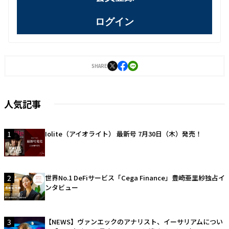
ログイン
SHARE
人気記事
1
Iolite（アイオライト） 最新号 7月30日（木）発売！
2
世界No.1 DeFiサービス「Cega Finance」豊崎亜里紗独占イ
ンタビュー
3
【NEWS】ヴァンエックのアナリスト、イーサリアムについ