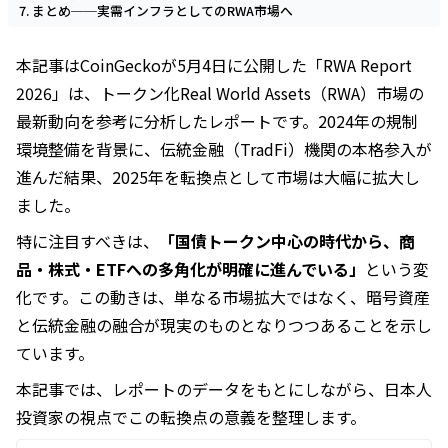
まとめ──実需インフラとしてのRWA市場へ
本記事はCoinGeckoが5月4日に公開した「RWA Report
2026」は、トークン化Real World Assets（RWA）市場の
最新動向を参考に分析したレポートです。2024年の規制
環境整備を背景に、伝統金融（TradFi）機関の本格参入が
進んだ結果、2025年を転換点として市場は大幅に拡大し
ました。
特に注目すべきは、
「国債トークン中心の時代から、商
品・株式・ETFへの多角化が明確に進んでいる」
という変
化です。この動きは、単なる市場拡大ではなく、暗号資産
と伝統金融の融合が現実のものとなりつつあることを示し
ています。
本記事では、レポートのデータをもとにしながら、日本人
投資家の視点でこの転換点の意義を整理します。