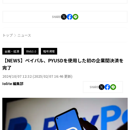
SHARE
トップ
ニュース
金融・経済
Web3.0
暗号資産
【NEWS】ペイパル、PYUSDを使用した初の企業間決済を
完了
2024/10/07 12:32
(
2025/02/07 16:46 更新
)
Iolite 編集部
SHARE