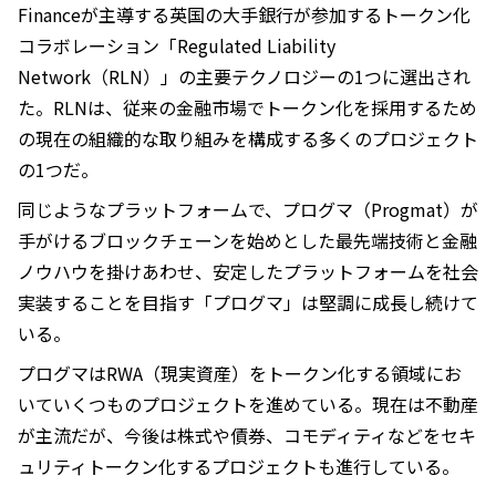
Financeが主導する英国の大手銀行が参加するトークン化
コラボレーション「Regulated Liability
Network（RLN）」の主要テクノロジーの1つに選出され
た。RLNは、従来の金融市場でトークン化を採用するため
の現在の組織的な取り組みを構成する多くのプロジェクト
の1つだ。
同じようなプラットフォームで、プログマ（Progmat）が
手がけるブロックチェーンを始めとした最先端技術と金融
ノウハウを掛けあわせ、安定したプラットフォームを社会
実装することを目指す「プログマ」は堅調に成長し続けて
いる。
プログマはRWA（現実資産）をトークン化する領域にお
いていくつものプロジェクトを進めている。現在は不動産
が主流だが、今後は株式や債券、コモディティなどをセキ
ュリティトークン化するプロジェクトも進行している。