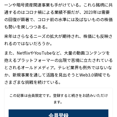
ーンや暗号資産関連事業も手がけている。これら銘柄に共
通するのはコロナ禍による業績不振だが、2023年は需要
の回復が顕著で、コロナ前の水準には及ばないものの株価
も勢いを戻しつつある。
来年はさらなるニーズの拡大が期待され、株価にも反映さ
れるのではないだろうか。
また、NetflixやYouTubeなど、大量の動画コンテンツを
抱えるプラットフォーマーの出現で苦境に立たされている
とされるオールドメディア。テレビ業界も例外ではないな
か、新規事業を通して活路を見出そうとWeb3.0領域でも
さまざまな挑戦を続けている。
この記事は会員限定です。登録すると続きをお読みいただけ
ます。
会員登録