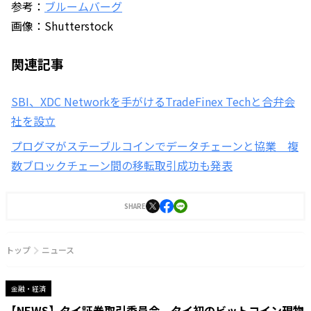
参考：
ブルームバーグ
画像：Shutterstock
関連記事
SBI、XDC Networkを手がけるTradeFinex Techと合弁会
社を設立
プログマがステーブルコインでデータチェーンと協業 複
数ブロックチェーン間の移転取引成功も発表
SHARE
トップ
ニュース
金融・経済
【NEWS】タイ証券取引委員会、タイ初のビットコイン現物