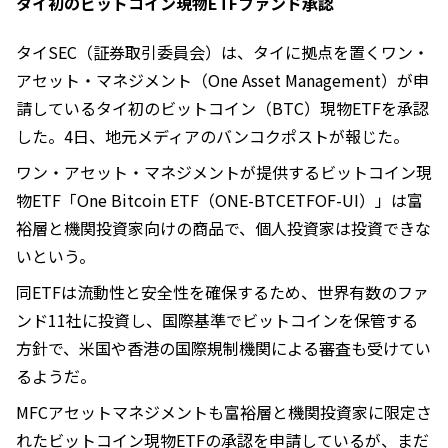
タイ初のビットコイン現物ETFファンド承認
タイSEC（証券取引委員会）は、タイに拠点を置くワン・
アセット・マネジメント（One Asset Management）が申
請しているタイ初のビットコイン（BTC）現物ETFを承認
した。4日、地元メディアのバンコクポストが報じた。
ワン・アセット・マネジメントが提供するビットコイン現
物ETF「One Bitcoin ETF（ONE-BTCETFOF-UI）」は富
裕層と機関投資家向けの商品で、個人投資家は投資できな
いという。
同ETFは流動性と安全性を確保するため、世界有数のファ
ンド11社に投資し、国際基準でビットコインを保管する
方針で、米国や香港の国際規制機関による審査も受けてい
るようだ。
MFCアセットマネジメントも富裕層と機関投資家に限定さ
れたビットコイン現物ETFの承認を申請しているが、まだ