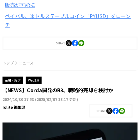
販売が可能に
ペイパル、米ドルステーブルコイン「PYUSD」をローン
チ
SHARE
トップ
ニュース
金融・経済
Web3.0
【NEWS】Corda開発のR3、戦略的売却を検討か
2024/10/30 17:53
(
2025/02/07 18:17 更新
)
Iolite 編集部
SHARE