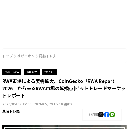
トップ
オピニオン
尾藤トレ夫
金融・経済
暗号資産
Web3.0
RWA市場による実需拡大、CoinGecko『RWA Report
2026』からみるRWA市場の転換点|ビットトレードマーケッ
トレポート
2026/05/08 12:00
(
2026/05/29 16:50 更新
)
尾藤トレ夫
SHARE