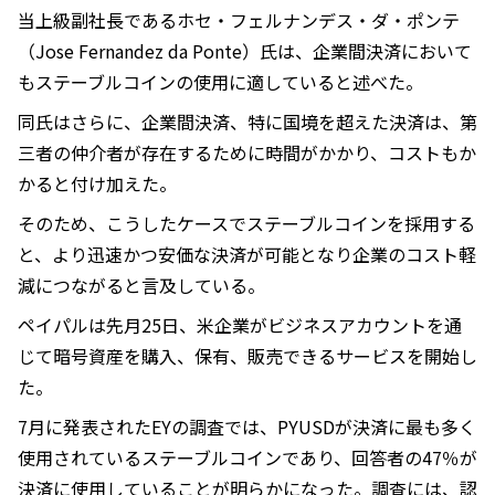
当上級副社長であるホセ・フェルナンデス・ダ・ポンテ
（Jose Fernandez da Ponte）氏は、企業間決済において
もステーブルコインの使用に適していると述べた。
同氏はさらに、企業間決済、特に国境を超えた決済は、第
三者の仲介者が存在するために時間がかかり、コストもか
かると付け加えた。
そのため、こうしたケースでステーブルコインを採用する
と、より迅速かつ安価な決済が可能となり企業のコスト軽
減につながると言及している。
ペイパルは先月25日、米企業がビジネスアカウントを通
じて暗号資産を購入、保有、販売できるサービスを開始し
た。
7月に発表されたEYの調査では、PYUSDが決済に最も多く
使用されているステーブルコインであり、回答者の47％が
決済に使用していることが明らかになった。調査には、認