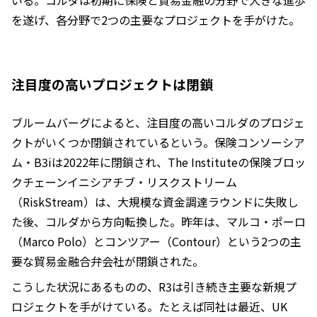
いる。コルダは初期に保険と貿易金融の分野で大きな進歩
を遂げ、各分野で2つの主要なプロジェクトを手がけた。
注目度の高いプロジェクトは閉鎖
ブルームバーグによると、注目度の高いコルダのプロジェ
クトがいくつか閉鎖されているという。保険コンソーシア
ム・B3iは2022年に閉鎖され、The Instituteの保険ブロッ
クチェーンイニシアチブ・リスクストリーム
（RiskStream）は、大規模な資金調達ラウンドに失敗し
た後、コルダから方向転換した。昨年は、マルコ・ポーロ
（Marco Polo）とコンツアー（Contour）という2つの主
要な貿易金融合弁会社が閉鎖された。
こうした状況にあるものの、R3は引き続き主要な新規プ
ロジェクトを手がけている。たとえば同社は最近、UK