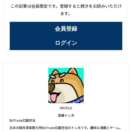
この記事は会員限定です。登録すると続きをお読みいただけ
ます。
会員登録
ログイン
PROFILE
尾藤トレ夫
BitTrade広報担当
日本の暗号資産取引所BitTrade広報担当のトレ夫です。趣味は漫画とゲーム。