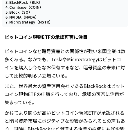
BlackRock（BLK）
Coinbase（COIN）
Block（SQ）
NVIDIA（NVDA）
MicroStrategy（MSTR）
ビットコイン現物ETFの承認可否に注目
ビットコインなど暗号資産との関係性が強い米国企業は数
多くある。なかでも、TeslaやMicroStrategyはビットコ
インを購入し今もなお保有するなど、暗号資産の未来に対
して比較的明るい立場にいる。
また、世界最大の資産運用会社であるBlackRockはビット
コイン現物ETFの申請を行っており、承認の可否に注目が
集まっている。
かねてより関心が高いビットコイン現物ETFが承認される
と暗号資産市場にポジティブな影響がみられるとの声もあ
り、同時にBlackRockなど関連する企業の株価にも好影響