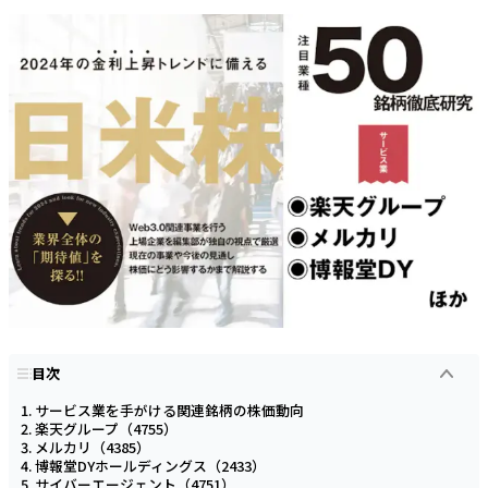
目次
サービス業を手がける関連銘柄の株価動向
楽天グループ（4755）
メルカリ（4385）
博報堂DYホールディングス（2433）
サイバーエージェント（4751）