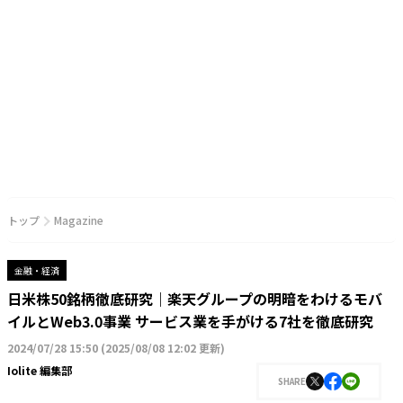
トップ
Magazine
金融・経済
日米株50銘柄徹底研究｜楽天グループの明暗をわけるモバ
イルとWeb3.0事業 サービス業を手がける7社を徹底研究
2024/07/28 15:50
(
2025/08/08 12:02 更新
)
Iolite 編集部
SHARE