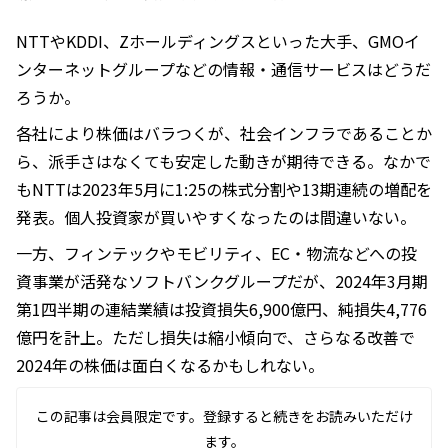
NTTやKDDI、Zホールディングスといった大手、GMOイ
ンターネットグループなどの情報・通信サービスはどうだ
ろうか。
各社により株価はバラつくが、社会インフラであることか
ら、派手さはなくても安定した動きが期待できる。なかで
もNTTは2023年5月に1:25の株式分割や13期連続の増配を
発表。個人投資家が買いやすくなったのは間違いない。
一方、フィンテックやモビリティ、EC・物流などへの投
資事業が活発なソフトバンクグループだが、2024年3月期
第1四半期の連結業績は投資損失6,900億円、純損失4,776
億円を計上。ただし損失は縮小傾向で、さらなる改善で
2024年の株価は面白くなるかもしれない。
この記事は会員限定です。登録すると続きをお読みいただけ
ます。