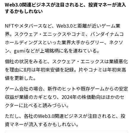
Web3.0関連ビジネスが注目されると、投資マネーが流入
するかもしれない
NFTやメタバースなど、Web3.0と距離が近いゲーム業
界。スクウェア・エニックスやコナミ、バンダイナムコ
ホールディングスといった業界大手からグリー、ネクソ
ン、gumiなどが上場銘柄に名を連ねている。
個社の状況をみると、スクウェア・エニックスは業績悪化
を理由に8月は年初来安値を記録。片やコナミは年初来高
値を更新した。
ゲーム会社の場合、新作のヒットや既存ゲームからの安定
収益が業績のカギとなり、2024年の株価動向はほかのセ
クターに比べると読みづらい。
ただし、各社のWeb3.0関連ビジネスが注目されると、投
資マネーが流入するかもしれない。