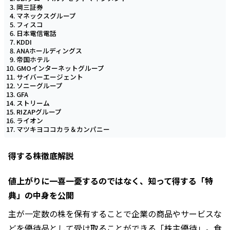
岡三証券
マネックスグループ
フィスコ
日本電信電話
KDDI
ANAホールディングス
帝国ホテル
GMOインターネットグループ
サイバーエージェント
ソニーグループ
GFA
ストリーム
RIZAPグループ
ライオン
マツキヨココカラ＆カンパニー
得する株徹底解説
値上がりに一喜一憂するのではなく、知って得する「特
典」の中身を公開
主が一定数の株を保有することで企業の商品やサービスな
どを優待品として受け取ることができる「株主優待」。食