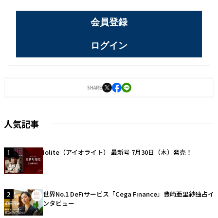
会員登録
ログイン
SHARE
人気記事
1
Iolite（アイオライト） 最新号 7月30日（木）発売！
2
世界No.1 DeFiサービス「Cega Finance」豊崎亜里紗独占イ
ンタビュー