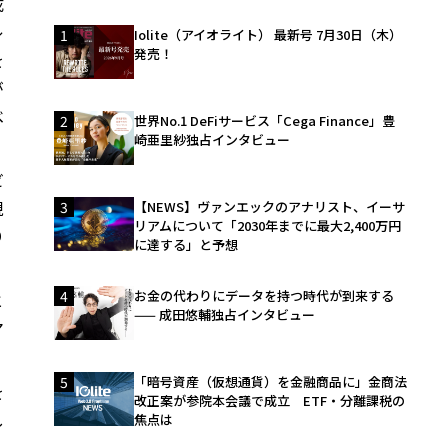
成
レ
1
Iolite（アイオライト） 最新号 7月30日（木）
発売！
を
が
べ
2
世界No.1 DeFiサービス「Cega Finance」豊
崎亜里紗独占インタビュー
ビ
現
3
【NEWS】ヴァンエックのアナリスト、イーサ
リアムについて「2030年までに最大2,400万円
り
に達する」と予想
4
お金の代わりにデータを持つ時代が到来する
と
—— 成田悠輔独占インタビュー
マ
5
「暗号資産（仮想通貨）を金融商品に」金商法
を
改正案が参院本会議で成立 ETF・分離課税の
し
焦点は