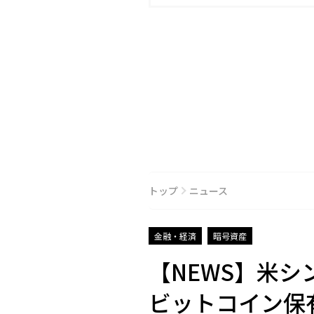
トップ
ニュース
金融・経済
暗号資産
【NEWS】米シ
ビットコイン保