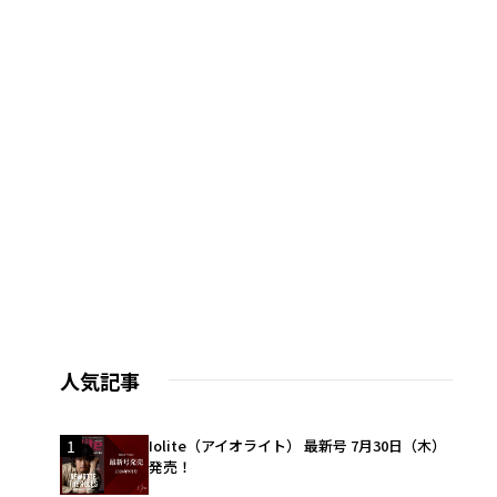
人気記事
1
Iolite（アイオライト） 最新号 7月30日（木）
発売！