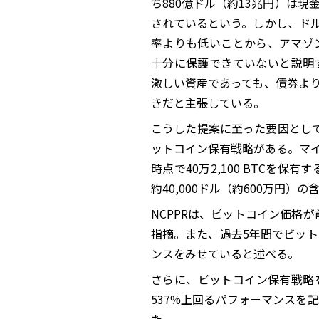
ち880億ドル（約13兆円）は
されているという。しかし、ド
率よりも低いことから、アマゾ
十分に保護できていないと説明
激しい資産であっても、債券よ
きだと主張している。
こうした提案に至った要因としては
ットコイン保有戦略がある。マ
時点で40万2,100 BTCを保有
約40,000ドル（約600万円）
NCPPRは、ビットコイン価格が
指摘。また、過去5年間でビットコ
ンスをみせていると述べる。
さらに、ビットコイン保有戦略
537%上回るパフォーマンスを
た。