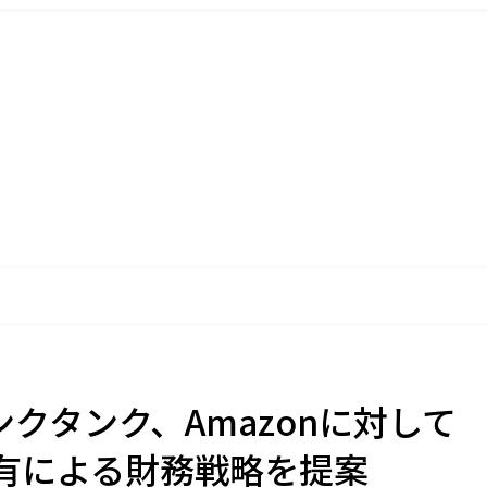
ンクタンク、Amazonに対して
有による財務戦略を提案