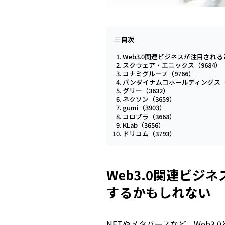
目次
Web3.0関連ビジネスが注目さ
スクウェア・エニックス（9684）
コナミグループ（9766）
バンダイナムコホールディングス（7
グリー（3632）
ネクソン（3659）
gumi（3903）
コロプラ（3668）
KLab（3656）
ドリコム（3793）
Web3.0関連ビ
するかもしれない
NFTやメタバースなど、Web3