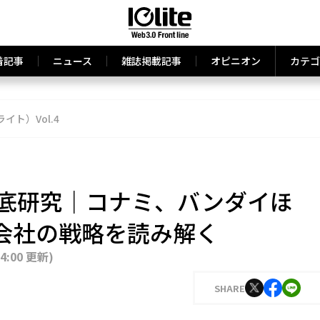
着記事
ニュース
雑誌掲載記事
オピニオン
カテゴ
ライト）Vol.4
徹底研究｜コナミ、バンダイほ
会社の戦略を読み解く
14:00 更新
)
SHARE