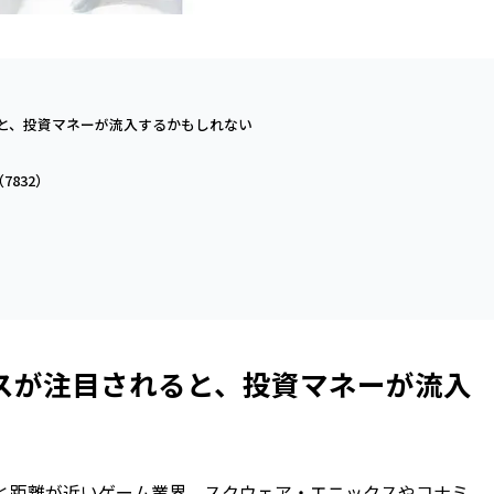
れると、投資マネーが流入するかもしれない
832）
ジネスが注目されると、投資マネーが流入
.0と距離が近いゲーム業界。スクウェア・エニックスやコナミ、