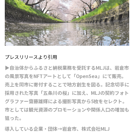
プレスリリースより引用
▶自治体からふるさと納税業務を受託するMLJは、岩倉市
の風景写真をNFTアートとして「OpenSea」にて販売。
売上を同市に寄付することで地方創生を図る。記念切手に
採用された写真「五条川の桜」に加え、MLJの契約フォト
グラファー齋藤雄輝による撮影写真から5枚をセレクト。
市としては観光資源のプロモーションや関係人口の増加も
狙った。
導入している企業・団体→岩倉市、株式会社MLJ