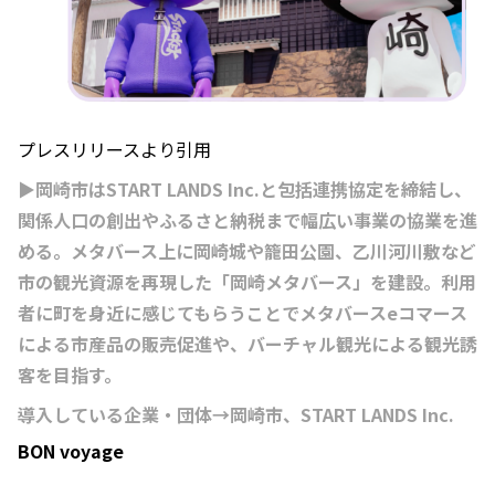
プレスリリースより引用
▶岡崎市はSTART LANDS Inc.と包括連携協定を締結し、
関係人口の創出やふるさと納税まで幅広い事業の協業を進
める。メタバース上に岡崎城や籠田公園、乙川河川敷など
市の観光資源を再現した「岡崎メタバース」を建設。利用
者に町を身近に感じてもらうことでメタバースeコマース
による市産品の販売促進や、バーチャル観光による観光誘
客を目指す。
導入している企業・団体→岡崎市、START LANDS Inc.
BON voyage