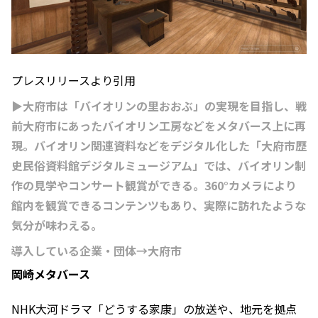
プレスリリースより引用
▶大府市は「バイオリンの里おおぶ」の実現を目指し、戦
前大府市にあったバイオリン工房などをメタバース上に再
現。バイオリン関連資料などをデジタル化した「大府市歴
史民俗資料館デジタルミュージアム」では、バイオリン制
作の見学やコンサート観賞ができる。360°カメラにより
館内を観賞できるコンテンツもあり、実際に訪れたような
気分が味わえる。
導入している企業・団体→大府市
岡崎メタバース
NHK大河ドラマ「どうする家康」の放送や、地元を拠点