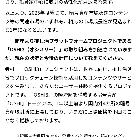
さり、投資家中心に取引の活性化が見込まれます。
以上より、2025年は総じて、暗号資産市場及びコンテン
ツ等の関連市場のいずれも、相応の市場成長性が見込まれ
る1年になると思います。
──昨年より推し活プラットフォームプロジェクトである
「OSHI3（オシスリー）」の取り組みを加速させています
が、現在の状況と今後の計画について教えてください。
寺村
：「OSHI3」プロジェクトは、世界に向け、推し活領
域でブロックチェーン技術を活用したコンテンツやサービ
スを生み出し、あらたなユーザー体験を提供するプロジェ
クトです。「OSHI3」の経済圏を構成する暗号資産
「OSHI」トークンは、1年以上前より国内外4カ所の暗号
資産取引所に上場しており、いまだに上場価格を下回るこ
となく推移しております。
この記事は会員限定です。登録すると続きをお読みいただけ