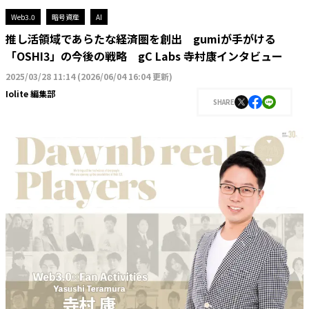
Web3.0
暗号資産
AI
推し活領域であらたな経済圏を創出 gumiが手がける
「OSHI3」の今後の戦略 gC Labs 寺村康インタビュー
2025/03/28 11:14
(
2026/06/04 16:04 更新
)
Iolite 編集部
SHARE