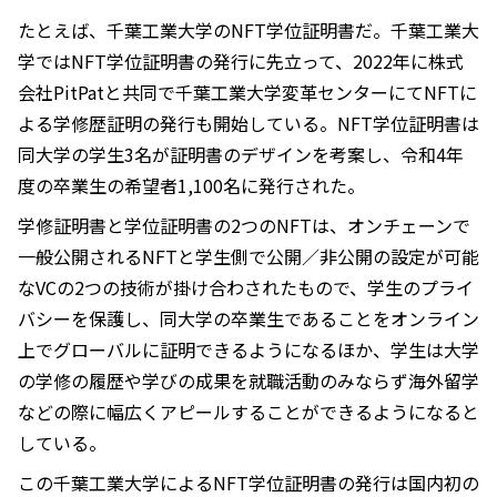
たとえば、千葉工業大学のNFT学位証明書だ。千葉工業大
学ではNFT学位証明書の発行に先立って、2022年に株式
会社PitPatと共同で千葉工業大学変革センターにてNFTに
よる学修歴証明の発行も開始している。NFT学位証明書は
同大学の学生3名が証明書のデザインを考案し、令和4年
度の卒業生の希望者1,100名に発行された。
学修証明書と学位証明書の2つのNFTは、オンチェーンで
一般公開されるNFTと学生側で公開／非公開の設定が可能
なVCの2つの技術が掛け合わされたもので、学生のプライ
バシーを保護し、同大学の卒業生であることをオンライン
上でグローバルに証明できるようになるほか、学生は大学
の学修の履歴や学びの成果を就職活動のみならず海外留学
などの際に幅広くアピールすることができるようになると
している。
この千葉工業大学によるNFT学位証明書の発行は国内初の