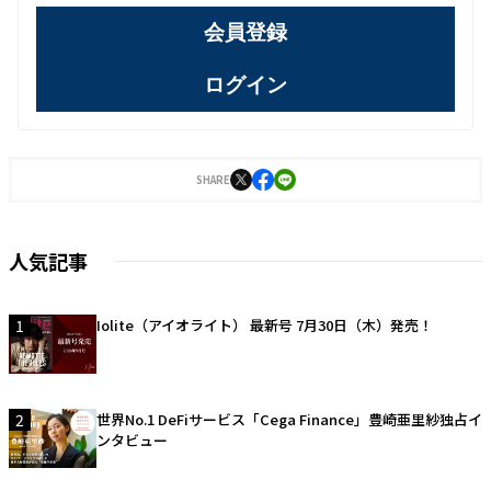
会員登録
ログイン
SHARE
人気記事
1
Iolite（アイオライト） 最新号 7月30日（木）発売！
2
世界No.1 DeFiサービス「Cega Finance」豊崎亜里紗独占イ
ンタビュー