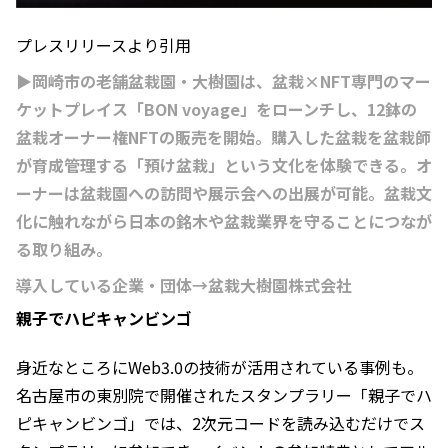
プレスリリースより引用
▶岡崎市の老舗盆栽園・大樹園は、盆栽×NFT専門のマー
ケットプレイス「BON voyage」をローンチし、12鉢の
盆栽オーナー権NFTの販売を開始。購入した盆栽を盆栽師
が育成管理する「預け盆栽」という文化を体験できる。オ
ーナーは盆栽園への訪問や展示会への出展が可能。盆栽文
化に触れながら日本の銘木や盆栽業界を守ることにつなが
る取り組み。
導入している企業・団体→盆栽大樹園株式会社
親子でハピキャンビンゴ
身近なところにWeb3.0の技術が活用されている事例も。
名古屋市の東別院で開催されたスタンプラリー「親子でハ
ピキャンビンゴ」では、2次元コードを読み込むだけでス