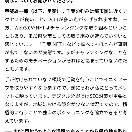
現状についてお聞かせください。
甲斐雄一郎（以下、甲斐）
：千葉の強みは都市圏に近くア
クセスが良いこと、人口が多い点があげられますね。一
方、Web3.0やNFTはチャレンジングな取り組みというこ
ともあり、まだ県や市としての取り組みが進んでいないと
感じています。「千葉 NFT」などで調べてもほとんど事例
が出てこないのが実態です。まだチャレンジングなことを
するためのモチベーションがそれほど高まっていないのだ
と思います。
手が付けられていない領域で活動を行うことでイニシアチ
ブを取りやすくなりますので、逆にそれが私にとってメリ
ットに映っています。デジタル分野ではSEO対策が重要と
なりますが、地域における競合が少ない状況ですので、積
極的に行うことで独自のポジショニングを確立できると考
えています。
——まだ“更地”のような環境であることから優位性を取り