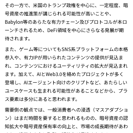
その一方で、米国のトランプ政権を中心に、一定程度、暗
号資産の推進策が講じられる可能性が高いことや、
Babylon等のあらたな有力チェーン及びプロトコルが本ロ
ーンチされるため、DeFi領域を中心にさらなる発展が期
待されます。
また、ゲーム等についてもSNS系プラットフォームの本格
参入や、有力IPが用いられたコンテンツの提供が見込ま
れ、コンテンツにおけるユーティリティの拡大が見込まれ
ます。加えて、AIとWeb3.0を絡めたプロジェクトが多く
登場し、AIエージェント向けのクリプトなど、あたらしい
ユースケースも生まれる可能性があることなどから、プラ
ス要素は多分にあると思われます。
需要側の観点では、一般消費者への浸透（マスアダプショ
ン）はまだ時間を要すると思われるものの、暗号資産の認
知拡大や暗号資産保有率の向上と、市場の成長期待があわ