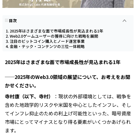
目次
2025年はさまざまな面で市場成長性が見込まれる1年
Web2.0ゲームユーザーの獲得に向けた戦略を展開
注目のビットコイン購入とノード運営事業
金融・テック・コンテンツの三位一体戦略
2025年はさまざまな面で市場成長性が見込まれる1年
──2025年のWeb3.0領域の展望について、お考えをお聞
かせください。
寺村康（以下、寺村）
：現状の外部環境としては、戦争を
含めた地政学的リスクや米国を中心としたインフレ、そし
てインフレ抑止のための利上げ可能性といった、暗号資産
市場にとってマイナスとなり得る要素がいくつかあげられ
ます。