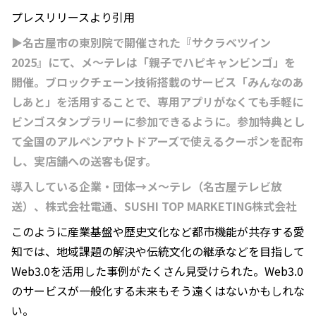
プレスリリースより引用
▶名古屋市の東別院で開催された『サクラベツイン
2025』にて、メ～テレは「親子でハピキャンビンゴ」を
開催。ブロックチェーン技術搭載のサービス「みんなのあ
しあと」を活用することで、専用アプリがなくても手軽に
ビンゴスタンプラリーに参加できるように。参加特典とし
て全国のアルペンアウトドアーズで使えるクーポンを配布
し、実店舗への送客も促す。
導入している企業・団体→メ～テレ（名古屋テレビ放
送）、株式会社電通、SUSHI TOP MARKETING株式会社
このように産業基盤や歴史文化など都市機能が共存する愛
知では、地域課題の解決や伝統文化の継承などを目指して
Web3.0を活用した事例がたくさん見受けられた。Web3.0
のサービスが一般化する未来もそう遠くはないかもしれな
い。