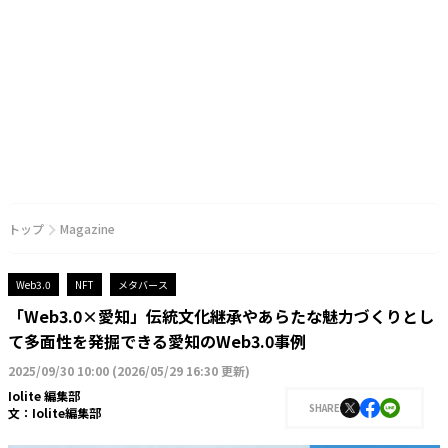
トップ
Magazine
Web3.0
NFT
メタバース
「Web3.0×愛知」伝統文化継承やあらたな魅力づくりとし
て多面性を発掘できる愛知のWeb3.0事例
2025/09/30 10:00
(
2026/05/29 16:30 更新
)
Iolite 編集部
SHARE
文：
Iolite編集部