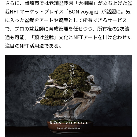
さらに、岡崎市では老舗盆栽園「大樹園」が立ち上げた盆
栽NFTマーケットプレイス「BON voyage」が話題に。気
に入った盆栽をアートや資産として所有できるサービス
で、プロの盆栽師に育成管理を任せつつ、所有権の2次流
通も可能。「預け盆栽」文化とNFTアートを掛け合わせた
注目のNFT活用法である。