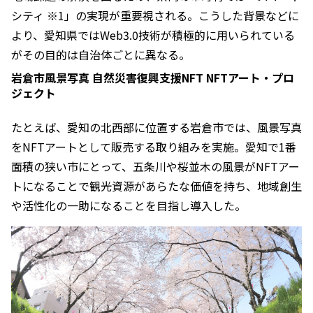
シティ ※1」の実現が重要視される。こうした背景などに
より、愛知県ではWeb3.0技術が積極的に用いられている
がその目的は自治体ごとに異なる。
岩倉市風景写真 自然災害復興支援NFT NFTアート・プロ
ジェクト
たとえば、愛知の北西部に位置する岩倉市では、風景写真
をNFTアートとして販売する取り組みを実施。愛知で1番
面積の狭い市にとって、五条川や桜並木の風景がNFTアー
トになることで観光資源があらたな価値を持ち、地域創生
や活性化の一助になることを目指し導入した。