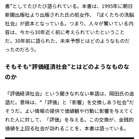
書”としてたびたび語られている。本書は、1995年に朝日
新聞出版社より出版された氏の処女作、『ぼくたちの洗脳
社会』が底本となっている。つまり、人々が驚いている内
容は、今から30年近く前に考えられていたということ
だ。30年前に語られた、未来予想とはどのようなものだ
ったのだろう。
そもそも“評価経済社会”とはどのようなものな
のか
『評価経済社会』という聞きなれない単語は、岡田氏の造
語だ。意味は、“「評価」と「影響」を交換しあう社会”だ
そうだ。よい情報の提供で価値観や行動に影響を与えてく
れた人に対して、「評価」を与える。この交換が、金銭的
価値を上回る社会が訪れることを、本書は語っている。