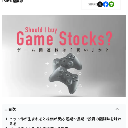
Iolite 編集部
SHARE
目次
ヒット作が生まれると株価が反応 短期～長期で投資の醍醐味を味わ
える