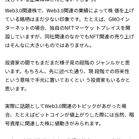
Web3.0関連株で、Web3.0関連の業績によって株 価を上げ
ている銘柄はまだ少ない印象です。たとえば、GMOイン
ターネットの場合、独自のNFTマーケッ トプレイスを開
設していますが、同社関連のなかでもNFT関連の売り上げ
はそんなに大きいものではありません。
投資家の間でもまだまだ様子見の段階の ジャンルかと思
います。もちろん、先に述べた通り、現 段階での将来性
という意味で手元に置いておくとい う投資家もいるかと
思います。
実際に話題としてWeb3.0関連のトピックがあがった場
合、たとえばビットコインが値上がりした際には当然、暗
号資産に関連した株に値動きがみられます。