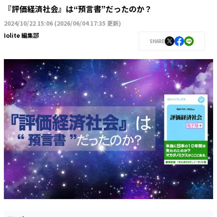
『評価経済社会』は“預言書”だったのか？
2024/10/22 15:06
(
2026/06/04 17:35 更新
)
Iolite 編集部
SHARE