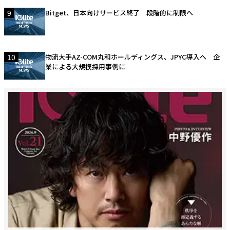
9
Bitget、日本向けサービス終了 段階的に制限へ
10
物流大手AZ-COM丸和ホールディングス、JPYC導入へ 企
業による大規模採用事例に