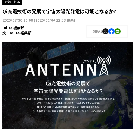
金融・経済
Qi充電技術の発展で宇宙太陽光発電は可能となるか?
2025/07/30 10:00
(
2026/06/04 12:58 更新
)
Iolite 編集部
SHARE
文：
Iolite 編集部