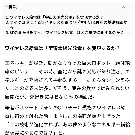
目次
ワイヤレス給電は「宇宙太陽光発電」を実現するか？
マイクロ波によるワイヤレス給電は小学生も知る理科の基礎知識か
ら
SFの夢から現実へ「ワイヤレス給電」はどこまで進化するのか？
ワイヤレス給電は「宇宙太陽光発電」を実現するか？
エネルギーが尽き、動かなくなった巨大ロボット。絶体絶
命のピンチ──その時、基地から謎の光線が降り注ぎ、エ
ネルギーが充填されて再起動する……。そんなシーンをみ
たことのある人は多いだろう。実在の兵器ではみられない
展開だが、SF好きにはおなじみの場面だ。
筆者がスマートフォンのQi（チー）規格のワイヤレス給
電に初めて触れた時、まさにこの場面が頭をよぎった。
「この技術が進化すれば、あの夢のようなエネルギー補給
が現実になるのでは？」と。