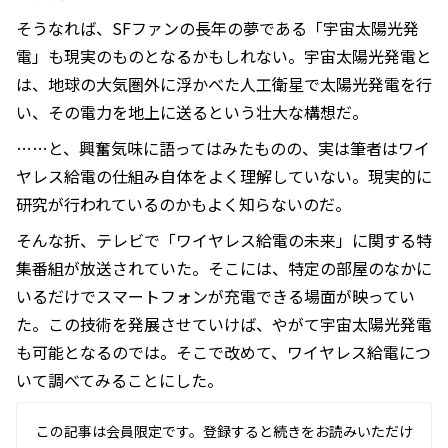
そうなれば、SFファンの長年の夢である「宇宙太陽光発
電」も現実のものとなるかもしれない。宇宙太陽光発電と
は、地球の大気圏外に浮かべた人工衛星で太陽光発電を行
い、その電力を地上に送るという壮大な構想だ。
……と、興奮気味に語ってはみたものの、実は筆者はワイ
ヤレス給電の仕組み自体をよく理解していない。現実的に
研究が行われているのかもよく知らないのだ。
そんな折、テレビで「ワイヤレス給電の未来」に関する特
集番組が放送されていた。そこには、特定の部屋のなかに
いるだけでスマートフォンが充電できる場面が映ってい
た。この技術を発展させていけば、やがて宇宙太陽光発電
も可能となるのでは。そこで改めて、ワイヤレス給電につ
いて調べてみることにした。
この記事は会員限定です。登録すると続きをお読みいただけ