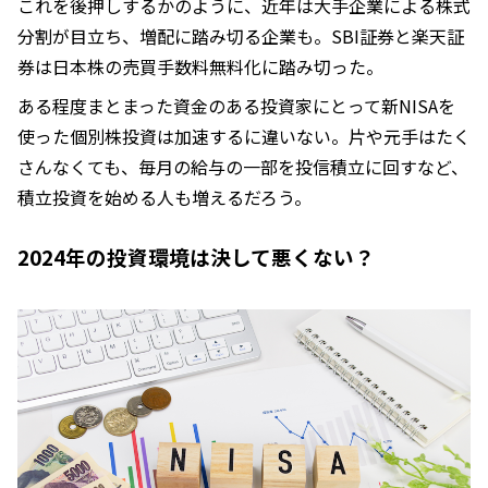
これを後押しするかのように、近年は大手企業による株式
分割が目立ち、増配に踏み切る企業も。SBI証券と楽天証
券は日本株の売買手数料無料化に踏み切った。
ある程度まとまった資金のある投資家にとって新NISAを
使った個別株投資は加速するに違いない。片や元手はたく
さんなくても、毎月の給与の一部を投信積立に回すなど、
積立投資を始める人も増えるだろう。
2024年の投資環境は決して悪くない？