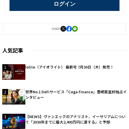
ログイン
SHARE
人気記事
1
Iolite（アイオライト） 最新号 7月30日（木）発売！
2
世界No.1 DeFiサービス「Cega Finance」豊崎亜里紗独占イ
ンタビュー
3
【NEWS】ヴァンエックのアナリスト、イーサリアムについ
て「2030年までに最大2,400万円に達する」と予想