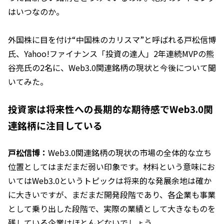
はいつなのか。
外国株に目を付け“中国株のカリスマ”と呼ばれる戸松信博
氏、Yahoo!ファイナンス「投資の達人」2年連続MVPの熊
谷亮氏の2名に、Web3.0関連銘柄の現状と今後について聞
いてみた。
投資家は将来性への長期的な期待感でWeb3.0関
連銘柄に注目している
戸松信博：
Web3.0関連銘柄の現状の市場の全体的な立ち
位置としてはまだまだ弱い印象です。材料という意味にお
いてはWeb3.0というトピックは将来的な発展余地は確か
に大きいですが、まだまだ開発段階であり、各企業も事業
として乗り出した段階で、実際の業績として大きなものを
残している企業はほとんどないでしょう。