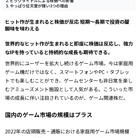
ビッグタイトルによる株価への影響
やっぱり任天堂が強い3つの理由
ヒット作が生まれると株価が反応 短期～長期で投資の醍
醐味を味わえる
世界的なヒット作が生まれると即座に株価は反応し、強力
なIPを持っていると持続的な成長も期待できる。
世界的にユーザーを拡大し続けるゲーム市場。今は家庭用
ゲーム機だけではなく、スマートフォンやPC・タブレッ
トでも楽しむことができ、ゲームセンターも非日常を楽し
むアミューズメント施設として人気がある。こういった市
場の成長に伴い注目されているのが、ゲーム関連株だ。
国内のゲーム市場の規模はプラス
2022年の店頭販売・通販における家庭用ゲーム市場規模