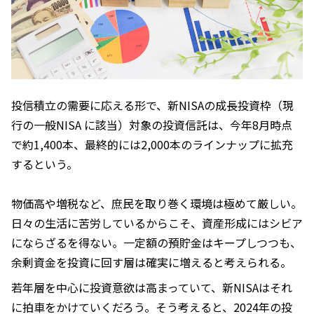
投信積立の需要に応える形で、新NISAの成長投資枠（現
行の一般NISA に該当）対象の投資信託は、今年8月時点
で約1,400本、最終的には2,000本のラインナップに拡充
するという。
物価高や増税など、庶民を取り巻く環境は極めて厳しい。
日々の生活に苦労しているからこそ、資産形成にはシビア
にならざるを得ない。一定額の預貯金はキープしつつも、
余剰資金を投資に回す層は確実に増えると考えられる。
若年層を中心に投資意欲は高まっていて、新NISAはそれ
に拍車をかけていくだろう。そう考えると、2024年の投