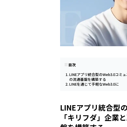
目次
LINEアプリ統合型のWeb3.0
の流通基盤を構築する
LINEを通じて手軽なWeb3.0に
LINEアプリ統合型
「キリフダ」企業と