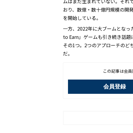
ムはまだ生まれていない。それ
おり、数億・数十億円規模の開発
を開始している。
一方、2022年に大ブームとなっ
to Earn」ゲームも引き続き
その1つ。2つのアプローチのど
だ。
この記事は会員
会員登録