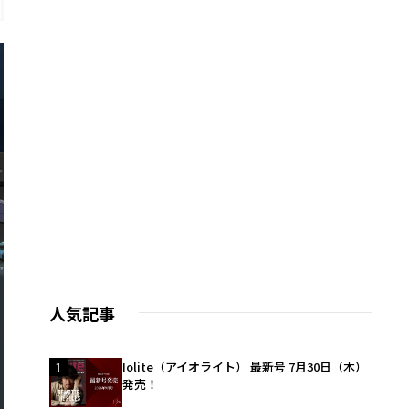
人気記事
1
Iolite（アイオライト） 最新号 7月30日（木）
発売！