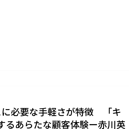
ビスに必要な手軽さが特徴 「キ
するあらたな顧客体験ー赤川英