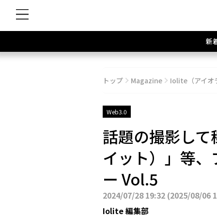
新
トップ
Magazine
Iolite（アイオ
Web3.0
話題の撮影して稼
イット）」等、
ー Vol.5
2024/07/28 19:32
(
2025/08/06 
Iolite 編集部