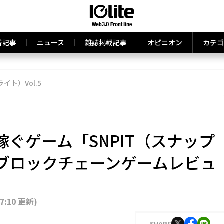
着記事
ニュース
雑誌掲載記事
オピニオン
カテゴ
ライト）Vol.5
ぐゲーム「SNPIT（スナップ
ブロックチェーンゲームレビュ
17:10 更新
)
SHARE