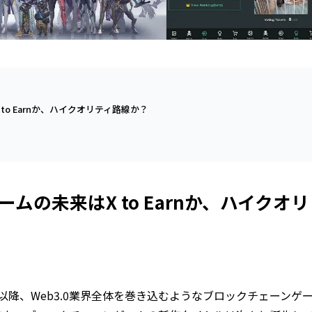
o Earnか、ハイクオリティ路線か？
ムの未来はX to Earnか、ハイクオリ
PN以降、Web3.0業界全体を巻き込むようなブロックチェーンゲ