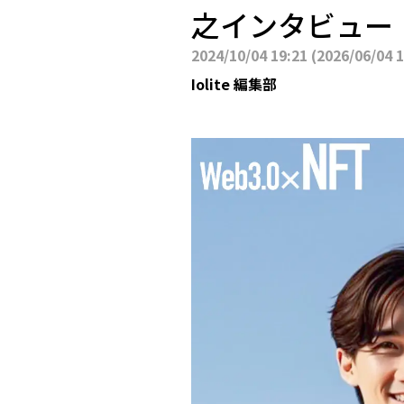
之インタビュー
2024/10/04 19:21
(
2026/06/04 
Iolite 編集部