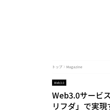
トップ
Magazine
Web3.0
Web3.0サー
リフダ」で実現