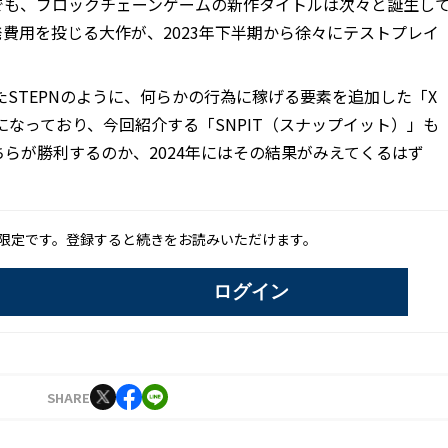
でも、ブロックチェーンゲームの新作タイトルは次々と誕生し
費用を投じる大作が、2023年下半期から徐々にテストプレイ
たSTEPNのように、何らかの行為に稼げる要素を追加した「X
話題になっており、今回紹介する「SNPIT（スナップイット）」も
ちらが勝利するのか、2024年にはその結果がみえてくるはず
限定です。登録すると続きをお読みいただけます。
ログイン
SHARE