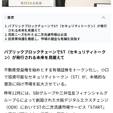
目次
パブリックブロックチェーンでST（セキュリティトークン）が発行
される未来を見据えて
売買ニーズを叶える二次流通市場は必須
投資家保護を徹底し、市場の健全な発展を目指す
パブリックブロックチェーンでST（セキュリティトーク
ン）が発行される未来を見据えて
不動産受益権を始めとする有価証券をトークン化し、小口
で投資可能なセキュリティトークン（ST）が、本格的な
普及に向け市場を拡大させている。
昨年12月には、SBIグループや三井住友フィナンシャルグ
ループらによって創設された大阪デジタルエクスチェンジ
（ODX）においてSTの二次流通市場サービス「START」