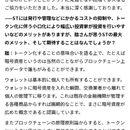
ご協力をいただきました。本当に深く感謝しております。
——STには発行や管理などにかかるコストの抑制や、トー
クン化に伴う小口化により幅広い投資家が投資を行いやす
いなどのメリットがありますが、朏さんが思うSTの最大
のメリット、そして期待することはなんでしょうか？
朏：
トークン化することの意味合いを語る上で、たとえば
暗号資産というのは当然のことながらブロックチェーン上
のデータで誰もがみることができます。
ウォレットは基本的に個人でも所有することができます。
ウォレットに暗号資産を入れた瞬間、交換業者から離れて
個人の管理下に移ります。これは既存の金融機関が管理す
る各種商品からすれば画期的なことで、まさに暗号資産が
広めた概念であると認識しています。
またブロックチェーンの原理原則論からすると、トークン