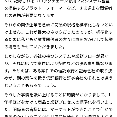
STが記録されるブロックチェーンを用いたシステム基盤
を提供するプラットーフォーマーなど、さまざまな関係者
との連携が必要になります。
それらの関係企業を念頭に商品の規格を標準化しないとい
けません。これが最大のネックだったのですが、標準化す
るために私どもが業界関係者の方々に声をおかけして協議
の場をもたせていただきました。
しかしながら、各社の持つシステムや業務フローが異な
り、それに応じて案件により契約などの決め事も異なりま
す。たとえば、ある案件での信託銀行と証券会社の取り決
めが、別の案件を扱う信託銀行と証券会社のそれとは違う
ということもあるでしょう。
そうした事情を吸い上げることに時間がかかりまして、1
年半ほどをかけて商品と業務プロセスの標準化を行いまし
た。関係者の皆様には、マーケットができたことで何がで
きるのかということがクリアに見通せない段階で多大なる