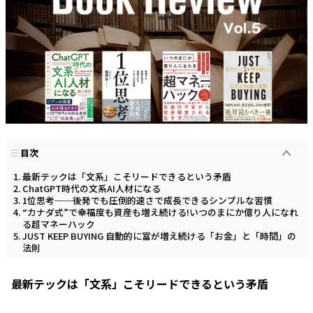
目次
最新テックは「文系」こそリードできるという矛盾
ChatGPT時代の文系AI人材になる
1位思考──後発でも圧倒的速さで成長できるシンプルな習慣
“カナダ式”で幸福度も資産も増え続ける!いつのまにか億り人になれ
る超マネーハック
JUST KEEP BUYING 自動的に富が増え続ける「お金」と「時間」の
法則
最新テックは「文系」こそリードできるという矛盾