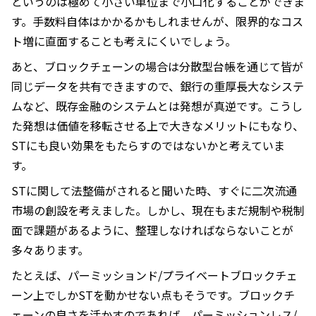
というのは極めて小さい単位まで小口化することができま
す。手数料自体はかかるかもしれませんが、限界的なコス
ト増に直面することも考えにくいでしょう。
あと、ブロックチェーンの場合は分散型台帳を通じて皆が
同じデータを共有できますので、銀行の重厚長大なシステ
ムなど、既存金融のシステムとは発想が真逆です。こうし
た発想は価値を移転させる上で大きなメリットにもなり、
STにも良い効果をもたらすのではないかと考えていま
す。
STに関して法整備がされると聞いた時、すぐに二次流通
市場の創設を考えました。しかし、現在もまだ規制や税制
面で課題があるように、整理しなければならないことが
多々あります。
たとえば、パーミッションド/プライベートブロックチェ
ーン上でしかSTを動かせない点もそうです。ブロックチ
ェーンの良さを活かすのであれば、パーミッションレス/