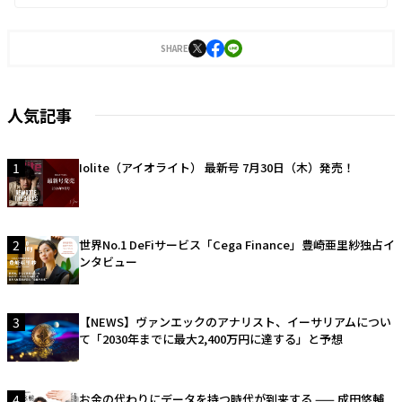
SHARE
人気記事
1
Iolite（アイオライト） 最新号 7月30日（木）発売！
2
世界No.1 DeFiサービス「Cega Finance」豊崎亜里紗独占イ
ンタビュー
3
【NEWS】ヴァンエックのアナリスト、イーサリアムについ
て「2030年までに最大2,400万円に達する」と予想
4
お金の代わりにデータを持つ時代が到来する —— 成田悠輔