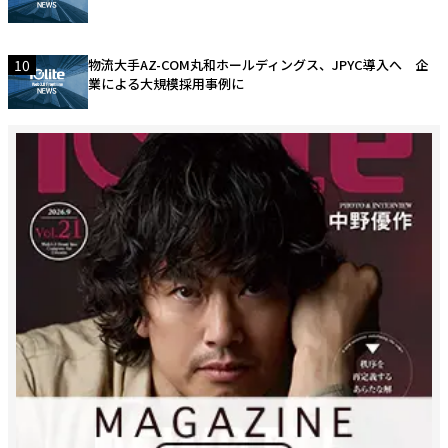
10
物流大手AZ-COM丸和ホールディングス、JPYC導入へ 企
業による大規模採用事例に