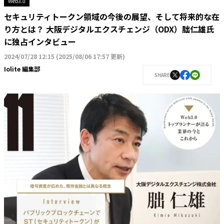
Web3.0
セキュリティトークン領域の今後の展望、そして将来的な在
り方とは？ 大阪デジタルエクスチェンジ（ODX）朏仁雄氏
に独占インタビュー
2024/07/28 12:15
(
2025/08/06 17:57 更新
)
Iolite 編集部
SHARE