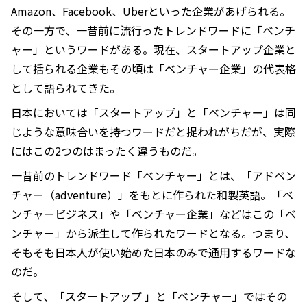
Amazon、Facebook、Uberといった企業があげられる。
その一方で、一昔前に流行ったトレンドワードに「ベンチ
ャー」というワードがある。現在、スタートアップ企業と
して括られる企業もその頃は「ベンチャー企業」の代表格
として語られてきた。
日本においては「スタートアップ」と「ベンチャー」は同
じような意味合いを持つワードだと捉われがちだが、実際
にはこの2つのはまったく違うものだ。
一昔前のトレンドワード「ベンチャー」とは、「アドベン
チャー（adventure）」をもとに作られた和製英語。「ベ
ンチャービジネス」や「ベンチャー企業」などはこの「ベ
ンチャー」から派生して作られたワードとなる。つまり、
そもそも日本人が使い始めた日本のみで通用するワードな
のだ。
そして、「スタートアップ 」と「ベンチャー」ではその