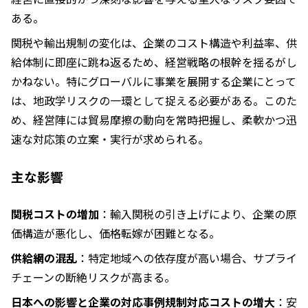
ある。
関税や輸出規制の変化は、企業のコスト構造や利益率、供
給体制に即座に跳ね返るため、経営戦略の根幹を揺るがし
かねない。特にグローバルに事業を展開する企業にとって
は、地政学リスクの一環として捉える必要がある。このた
め、経営陣には貿易摩擦の動向を常時把握し、柔軟かつ迅
速な対応策の立案・実行が求められる。
主な影響
関税コストの増加
：輸入関税の引き上げにより、企業の原
価構造が悪化し、価格転嫁が困難となる。
供給網の混乱
：特定地域への依存度が高い場合、サプライ
チェーンの断絶リスクが高まる。
日本への影響と企業の対応事例規制対応コストの増大
：安