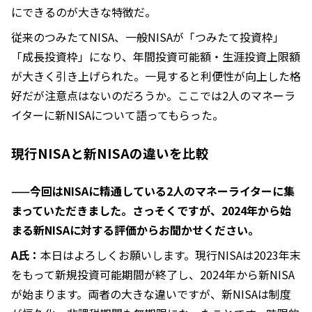
にできるのが大きな特徴だ。
従来のつみたてNISA、一般NISAが「つみたて投資枠」
「成長投資枠」になり、年間投資可能額・生涯投資上限額
が大きく引き上げられた。一見すると利便性が向上した格
好だが注意点はないのだろうか。ここでは2人のマネーラ
イターに新NISAについて語ってもらった。
現行NISAと新NISAの違いを比較
——今回はNISAに精通している2人のマネーライターに集
まっていただきました。さっそくですが、2024年から始
まる新NISAに対する評価からお聞かせください。
A氏：
本日はよろしくお願いします。現行NISAは2023年末
をもって新規投資可能期間が終了し、2024年から新NISA
が始まります。両者の大きな違いですが、新NISAは制度