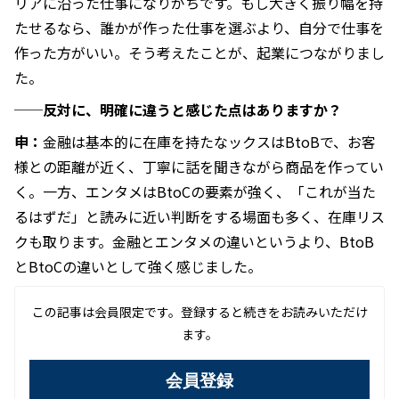
リアに沿った仕事になりがちです。もし大きく振り幅を持
たせるなら、誰かが作った仕事を選ぶより、自分で仕事を
作った方がいい。そう考えたことが、起業につながりまし
た。
──反対に、明確に違うと感じた点はありますか？
申：
金融は基本的に在庫を持たなックスはBtoBで、お客
様との距離が近く、丁寧に話を聞きながら商品を作ってい
く。一方、エンタメはBtoCの要素が強く、「これが当た
るはずだ」と読みに近い判断をする場面も多く、在庫リス
クも取ります。金融とエンタメの違いというより、BtoB
とBtoCの違いとして強く感じました。
この記事は会員限定です。登録すると続きをお読みいただけ
ます。
会員登録