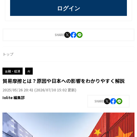
ログイン
SHARE
トップ
金融・経済
AI
貿易摩擦とは？原因や日本への影響をわかりやすく解説
2025/05/26 20:41
(
2026/07/30 15:02 更新
)
Iolite 編集部
SHARE