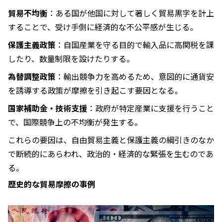
貿易不均衡
：ある国が他国に対して著しく貿易黒字を計上
することで、受け手側に経済的な不公平感が生じる。
保護主義政策
：自国産業を守る目的で輸入品に高関税を課
したり、数量制限を設けたりする。
為替調整政策
：輸出競争力を高めるため、意図的に通貨安
を誘導する政策が摩擦を引き起こす要因となる。
国家補助金・技術支援
：政府が特定産業に支援を行うこと
で、国際競争上の不均衡が発生する。
これらの要因は、自由貿易主義と保護主義の綱引きのなか
で断続的にあらわれ、政治的・経済的な緊張を生むのであ
る。
歴史的な貿易摩擦の事例