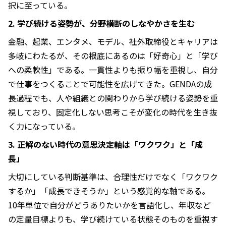
択に至っている。
2. 学び続ける姿勢が、分野横断のしなやかさを生む
金融、起業、エンタメ、モデル、社外取締役とキャリアは
多岐にわたるが、その根底にあるのは「好奇心」と「学び
への柔軟性」である。一貫性よりも振り幅を重視し、自分
で仕事をつくることで可能性を広げてきた。GENDAの成
長過程でも、人や組織との関わりから学び続ける姿勢を重
視しており、固定化しない思考こそが変化の時代を生き抜
く力になっている。
3. 正解のない時代の意思決定軸は「ワクワク」と「成
長」
大切にしている判断基準は、合理性だけでなく「ワクワク
するか」「成長できそうか」という感覚的な軸である。
10年単位で自分がどうありたいかを言語化し、年収など
の定量目標よりも、学び続けている状態そのものを重視す