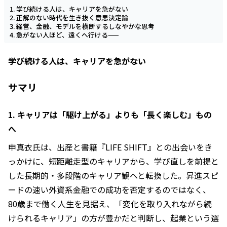
学び続ける人は、キャリアを急がない
正解のない時代を生き抜く意思決定論
経営、金融、モデルを横断するしなやかな思考
急がない人ほど、遠くへ行ける——
学び続ける人は、キャリアを急がない
サマリ
1. キャリアは「駆け上がる」よりも「長く楽しむ」もの
へ
申真衣氏は、出産と書籍『LIFE SHIFT』との出会いをき
っかけに、短距離走型のキャリアから、学び直しを前提と
した長期的・多段階のキャリア観へと転換した。昇進スピ
ードの速い外資系金融での成功を否定するのではなく、
80歳まで働く人生を見据え、「変化を取り入れながら続
けられるキャリア」の方が豊かだと判断し、起業という選