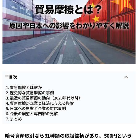
目次
貿易摩擦とは何か
歴史的な貿易摩擦の事例
最近の貿易摩擦の動向（2020年代以降）
貿易摩擦が企業と経済に与える影響
日本への影響と企業の対応事例
今後の展望と専門家の見解
まとめ
暗号資産取引なら31種類の取扱銘柄があり、500円という