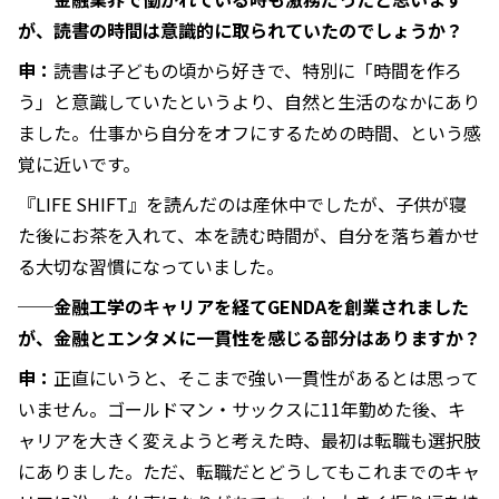
が、読書の時間は意識的に取られていたのでしょうか？
申：
読書は子どもの頃から好きで、特別に「時間を作ろ
う」と意識していたというより、自然と生活のなかにあり
ました。仕事から自分をオフにするための時間、という感
覚に近いです。
『LIFE SHIFT』を読んだのは産休中でしたが、子供が寝
た後にお茶を入れて、本を読む時間が、自分を落ち着かせ
る大切な習慣になっていました。
──金融工学のキャリアを経てGENDAを創業されました
が、金融とエンタメに一貫性を感じる部分はありますか？
申：
正直にいうと、そこまで強い一貫性があるとは思って
いません。ゴールドマン・サックスに11年勤めた後、キ
ャリアを大きく変えようと考えた時、最初は転職も選択肢
にありました。ただ、転職だとどうしてもこれまでのキャ