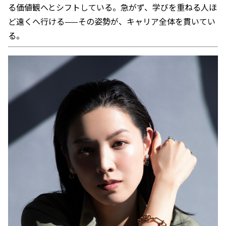
る価値観へとシフトしている。急がず、学びを重ねる人ほ
ど遠くへ行ける——その姿勢が、キャリア全体を貫いてい
る。