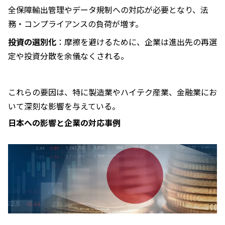
全保障輸出管理やデータ規制への対応が必要となり、法
務・コンプライアンスの負荷が増す。
投資の選別化
：摩擦を避けるために、企業は進出先の再選
定や投資分散を余儀なくされる。
これらの要因は、特に製造業やハイテク産業、金融業にお
いて深刻な影響を与えている。
日本への影響と企業の対応事例