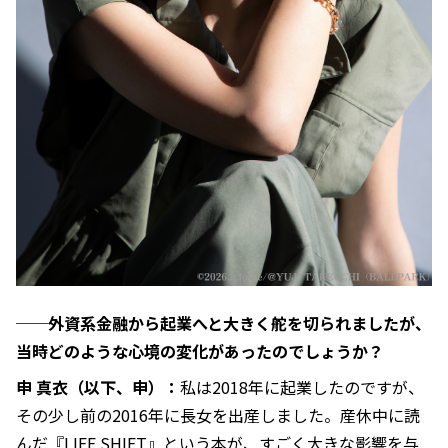
──外資系金融から起業へと大きく舵を切られましたが、
当時どのような心境の変化があったのでしょうか？
申 真衣（以下、申）：
私は2018年に起業したのですが、
その少し前の2016年に長女を出産しました。産休中に読
んだ『LIFE SHIFT』という本が、すごく大きな影響を与