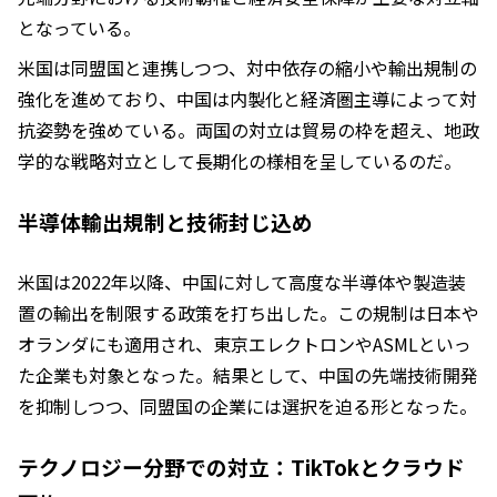
となっている。
米国は同盟国と連携しつつ、対中依存の縮小や輸出規制の
強化を進めており、中国は内製化と経済圏主導によって対
抗姿勢を強めている。両国の対立は貿易の枠を超え、地政
学的な戦略対立として長期化の様相を呈しているのだ。
半導体輸出規制と技術封じ込め
米国は2022年以降、中国に対して高度な半導体や製造装
置の輸出を制限する政策を打ち出した。この規制は日本や
オランダにも適用され、東京エレクトロンやASMLといっ
た企業も対象となった。結果として、中国の先端技術開発
を抑制しつつ、同盟国の企業には選択を迫る形となった。
テクノロジー分野での対立：TikTokとクラウド