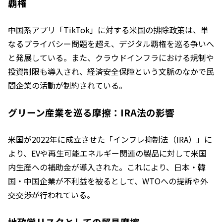
覇権
中国系アプリ「TikTok」に対する米国の排除政策は、単
なるプライバシー問題を超え、デジタル覇権を巡る争いへ
と発展している。また、クラウドインフラにおける規制や
投資制限も導入され、経済安全保障という文脈のなかで民
間企業の活動が制約されている。
グリーン産業を巡る摩擦：IRA法の影響
米国が2022年に成立させた「インフレ抑制法（IRA）」に
より、EVや再生可能エネルギー関連の製品に対して米国
内生産への補助金が導入された。これにより、日本・韓
国・中国企業が不利益を被るとして、WTOへの提訴や外
交交渉が行われている。
地政学リスクとしての貿易摩擦