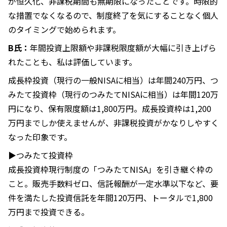
が恒久化、非課税期間も無期限になったことです。時限的
な措置でなくなるので、制度終了を気にすることなく個人
のタイミングで始められます。
B氏：
年間投資上限額や非課税限度額が大幅に引き上げら
れたことも、私は評価しています。
成長枠投資（現行の一般NISAに相当）は年間240万円、つ
みたて投資枠（現行のつみたてNISAに相当）は年間120万
円になり、保有限度額は1,800万円。成長投資枠は1,200
万円までしか使えませんが、非課税投資がかなりしやすく
なった印象です。
▶つみたて投資枠
成長投資枠現行制度の「つみたてNISA」を引き継ぐ枠の
こと。販売手数料ゼロ、信託報酬が一定水準以下など、要
件を満たした投資信託を年間120万円、トータルで1,800
万円まで投資できる。