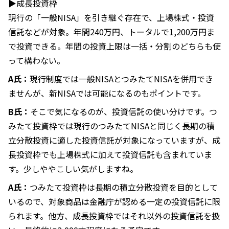
▶成長投資枠
現行の「一般NISA」を引き継ぐ存在で、上場株式・投資
信託などが対象。年間240万円、トータルで1,200万円ま
で投資できる。年間の投資上限は一括・分割のどちらも使
って構わない。
A氏：
現行制度では一般NISAとつみたてNISAを併用でき
ませんが、新NISAでは可能になるのもポイントです。
B氏：
そこで気になるのが、投資信託の使い分けです。つ
みたて投資枠では現行のつみたてNISAと同じく長期の積
立分散投資に適した投資信託が対象になっていますが、成
長投資枠でも上場株式に加えて投資信託も含まれていま
す。少しややこしい気がしますね。
A氏：
つみたて投資枠は長期の積立分散投資を目的として
いるので、対象商品は金融庁が認める一定の投資信託に限
られます。他方、成長投資枠ではそれ以外の投資信託を扱