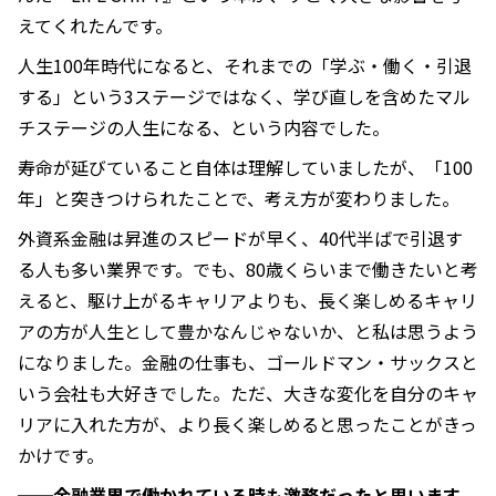
えてくれたんです。
人生100年時代になると、それまでの「学ぶ・働く・引退
する」という3ステージではなく、学び直しを含めたマル
チステージの人生になる、という内容でした。
寿命が延びていること自体は理解していましたが、「100
年」と突きつけられたことで、考え方が変わりました。
外資系金融は昇進のスピードが早く、40代半ばで引退す
る人も多い業界です。でも、80歳くらいまで働きたいと考
えると、駆け上がるキャリアよりも、長く楽しめるキャリ
アの方が人生として豊かなんじゃないか、と私は思うよう
になりました。金融の仕事も、ゴールドマン・サックスと
いう会社も大好きでした。ただ、大きな変化を自分のキャ
リアに入れた方が、より長く楽しめると思ったことがきっ
かけです。
──金融業界で働かれている時も激務だったと思います