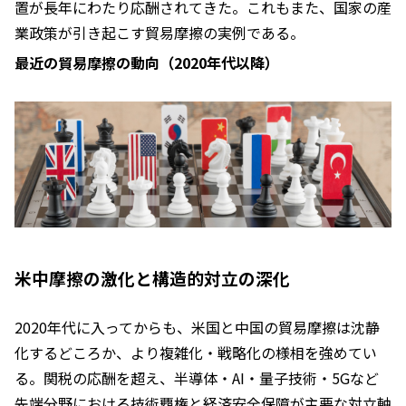
置が長年にわたり応酬されてきた。これもまた、国家の産
業政策が引き起こす貿易摩擦の実例である。
最近の貿易摩擦の動向（2020年代以降）
米中摩擦の激化と構造的対立の深化
2020年代に入ってからも、米国と中国の貿易摩擦は沈静
化するどころか、より複雑化・戦略化の様相を強めてい
る。関税の応酬を超え、半導体・AI・量子技術・5Gなど
先端分野における技術覇権と経済安全保障が主要な対立軸