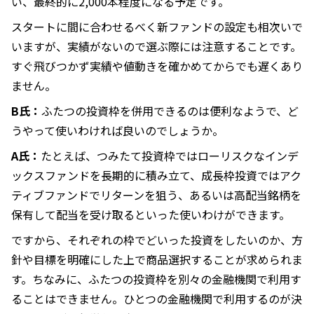
い、最終的に2,000本程度になる予定です。
スタートに間に合わせるべく新ファンドの設定も相次いで
いますが、実績がないので選ぶ際には注意することです。
すぐ飛びつかず実績や値動きを確かめてからでも遅くあり
ません。
B氏：
ふたつの投資枠を併用できるのは便利なようで、ど
うやって使いわければ良いのでしょうか。
A氏：
たとえば、つみたて投資枠ではローリスクなインデ
ックスファンドを長期的に積み立て、成長枠投資ではアク
ティブファンドでリターンを狙う、あるいは高配当銘柄を
保有して配当を受け取るといった使いわけができます。
ですから、それぞれの枠でどいった投資をしたいのか、方
針や目標を明確にした上で商品選択することが求められま
す。ちなみに、ふたつの投資枠を別々の金融機関で利用す
ることはできません。ひとつの金融機関で利用するのが決