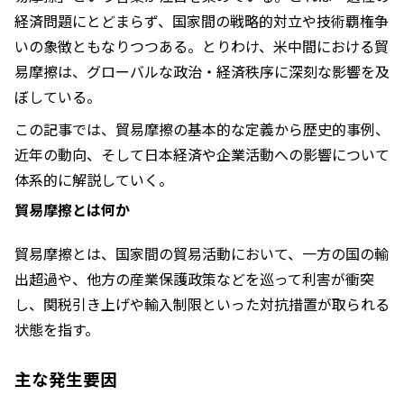
経済問題にとどまらず、国家間の戦略的対立や技術覇権争
いの象徴ともなりつつある。とりわけ、米中間における貿
易摩擦は、グローバルな政治・経済秩序に深刻な影響を及
ぼしている。
この記事では、貿易摩擦の基本的な定義から歴史的事例、
近年の動向、そして日本経済や企業活動への影響について
体系的に解説していく。
貿易摩擦とは何か
貿易摩擦とは、国家間の貿易活動において、一方の国の輸
出超過や、他方の産業保護政策などを巡って利害が衝突
し、関税引き上げや輸入制限といった対抗措置が取られる
状態を指す。
主な発生要因