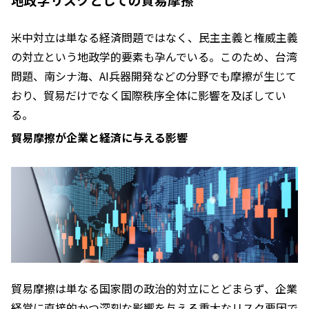
米中対立は単なる経済問題ではなく、民主主義と権威主義
の対立という地政学的要素も孕んでいる。このため、台湾
問題、南シナ海、AI兵器開発などの分野でも摩擦が生じて
おり、貿易だけでなく国際秩序全体に影響を及ぼしてい
る。
貿易摩擦が企業と経済に与える影響
貿易摩擦は単なる国家間の政治的対立にとどまらず、企業
経営に直接的かつ深刻な影響を与える重大なリスク要因で