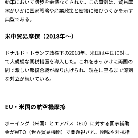
動車において譲歩を余儀なくされた。この事例は、貿易摩
擦がいかに国家戦略や産業政策と密接に結びつくかを示す
典型である。
米中貿易摩擦（2018年〜）
ドナルド・トランプ政権下の2018年、米国は中国に対し
て大規模な関税措置を導入した。これをきっかけに両国の
間で激しい報復合戦が繰り広げられ、現在に至るまで深刻
な対立が続いている。
EU・米国の航空機摩擦
ボーイング（米国）とエアバス（EU）に対する国家補助
金がWTO（世界貿易機関）で問題視され、関税や対抗措