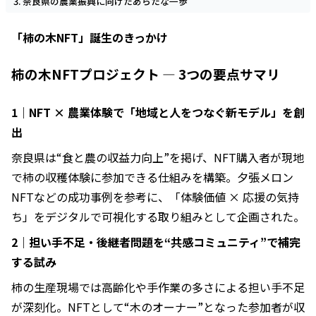
奈良県の農業振興に向けたあらたな一歩
「柿の木NFT」誕生のきっかけ
柿の木NFTプロジェクト ― 3つの要点サマリ
1｜NFT × 農業体験で「地域と人をつなぐ新モデル」を創
出
奈良県は“食と農の収益力向上”を掲げ、NFT購入者が現地
で柿の収穫体験に参加できる仕組みを構築。夕張メロン
NFTなどの成功事例を参考に、「体験価値 × 応援の気持
ち」をデジタルで可視化する取り組みとして企画された。
2｜担い手不足・後継者問題を“共感コミュニティ”で補完
する試み
柿の生産現場では高齢化や手作業の多さによる担い手不足
が深刻化。NFTとして“木のオーナー”となった参加者が収