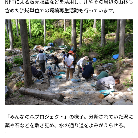
NFTによる販売収益などを活用し、川やその周辺の山林も
含めた流域単位での環境再生活動も行っています。
「みんなの森プロジェクト」の様子。分断されていた沢に
藁や石などを敷き詰め、水の通り道をよみがえらせる。