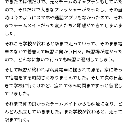
できたのは僕だけで、元々チームのキャプテンもしていた
ので、それだけで大きなプレッシャーがあったし、その当
時は今のようにスマホや通話アプリもなかったので、それ
までチームメイトだった友人たちと距離ができてしまいま
した。
それこそ学校が終わると駅まで走っていって、そのまま電
車のなかで着替えて練習に向かう日々。練習場が遠かった
ので、どんなに急いで行っても練習に遅刻してしまう。
そして練習が終われば満員電車に揺られて帰る。家に帰っ
て宿題をする時間さえありませんでした。そして次の日起
きて学校に行くけれど、疲れて休み時間までずっと仮眠し
ていました。
それまで仲の良かったチームメイトからも疎遠になり、ど
んどん孤立していきました。また学校が終わると、走って
駅まで行く。