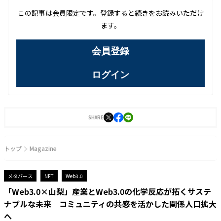
この記事は会員限定です。登録すると続きをお読みいただけ
ます。
会員登録
ログイン
SHARE
トップ
Magazine
メタバース
NFT
Web3.0
「Web3.0×山梨」産業とWeb3.0の化学反応が拓くサステ
ナブルな未来 コミュニティの共感を活かした関係人口拡大
へ