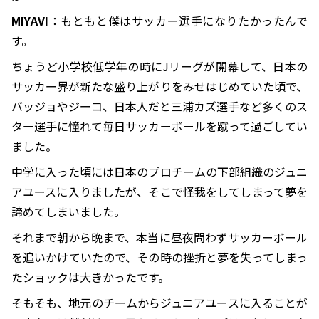
MIYAVI
：もともと僕はサッカー選手になりたかったんで
す。
ちょうど小学校低学年の時にJリーグが開幕して、日本の
サッカー界が新たな盛り上がりをみせはじめていた頃で、
バッジョやジーコ、日本人だと三浦カズ選手など多くのス
ター選手に憧れて毎日サッカーボールを蹴って過ごしてい
ました。
中学に入った頃には日本のプロチームの下部組織のジュニ
アユースに入りましたが、そこで怪我をしてしまって夢を
諦めてしまいました。
それまで朝から晩まで、本当に昼夜問わずサッカーボール
を追いかけていたので、その時の挫折と夢を失ってしまっ
たショックは大きかったです。
そもそも、地元のチームからジュニアユースに入ることが