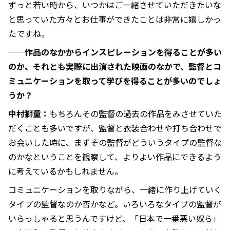
ずっと若い時から、いつかはご一緒させていただきたいな
と思っていた方々とお仕事ができたことは非常に嬉しかっ
たですね。
──作品のなかからインスピレーションを得ることが多い
のか、それとも実際に出演された映画のなかで、監督とコ
ミュニケーションを取って学びを得ることが多いのでしょ
うか？
中村獅童：
もちろんその監督の過去の作品をみさせていた
だくことも多いですが、監督と衣装合わせや打ち合わせで
お会いした時に、まずその監督がどういうタイプの監督な
のかなということを観察して、よりよい作品にできるよう
に考えているかもしれません。
コミュニケーションを取りながら、一緒に作り上げていく
タイプの監督なのか否かなど。いろいろなタイプの監督が
いらっしゃると思うんですけど、「日本で一番悪い奴ら」