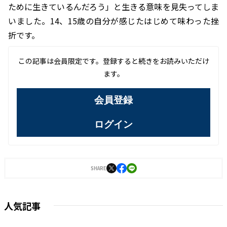
ために生きているんだろう」と生きる意味を見失ってしま
いました。14、15歳の自分が感じたはじめて味わった挫
折です。
この記事は会員限定です。登録すると続きをお読みいただけ
ます。
会員登録
ログイン
SHARE
人気記事