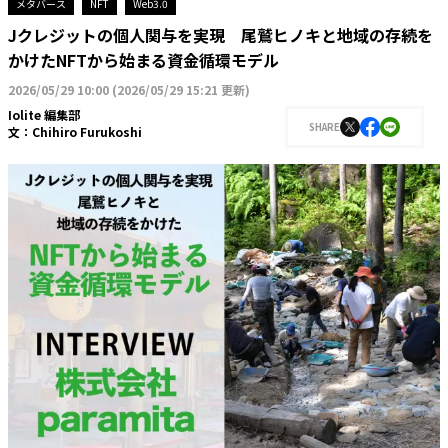
メタバース
NFT
Web3.0
Jクレジットの個人関与を実現 尾鷲ヒノキと地域の存続を
かけたNFTから始まる資金循環モデル
2026/05/29 10:00
(
2026/05/29 15:21 更新
)
Iolite 編集部
SHARE
文：
Chihiro Furukoshi