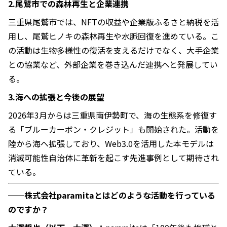
2.尾鷲市での森林再生と企業連携
三重県尾鷲市では、NFTの収益や企業版ふるさと納税を活
用し、尾鷲ヒノキの森林再生や水脈回復を進めている。こ
の活動は生物多様性の復活を支えるだけでなく、大手企業
との協業など、外部企業を巻き込んだ連携へと発展してい
る。
3.海への拡張と今後の展望
2026年3月からは三重県南伊勢町で、海の生態系を修復す
る「ブルーカーボン・クレジット」も開始された。活動を
陸から海へ拡張しており、Web3.0を活用した本モデルは
消滅可能性自治体に革新を起こす先進事例として期待され
ている。
──株式会社paramitaとはどのような活動を行っている
のですか？