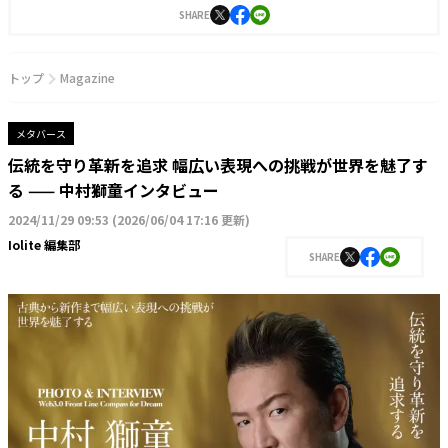
SHARE
トップ
Magazine
メタバース
伝統を守り革新を追求 幅広い表現への挑戦が世界を魅了す
る —— 中村獅童インタビュー
2024/11/29 09:53
(
2026/06/04 17:16 更新
)
Iolite 編集部
SHARE