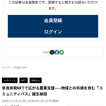
この記事は会員限定です。登録すると続きをお読みいただけ
ます。
会員登録
ログイン
SHARE
トップ
Magazine
メタバース
NFT
Web3.0
奈良県発NFTで広がる農業支援——地域との共感を育む「コ
ミュニティパス」誕生秘話
2025/11/29 10:00
(
2026/05/29 14:38 更新
)