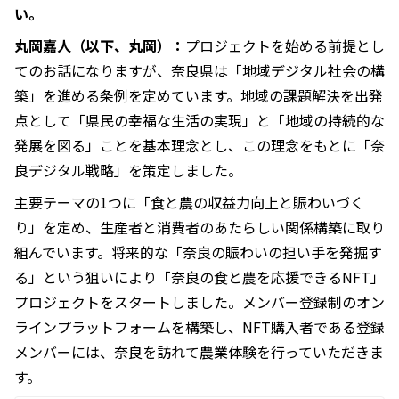
い。
丸岡嘉人（以下、丸岡）：
プロジェクトを始める前提とし
てのお話になりますが、奈良県は「地域デジタル社会の構
築」を進める条例を定めています。地域の課題解決を出発
点として「県民の幸福な生活の実現」と「地域の持続的な
発展を図る」ことを基本理念とし、この理念をもとに「奈
良デジタル戦略」を策定しました。
主要テーマの1つに「食と農の収益力向上と賑わいづく
り」を定め、生産者と消費者のあたらしい関係構築に取り
組んでいます。将来的な「奈良の賑わいの担い手を発掘す
る」という狙いにより「奈良の食と農を応援できるNFT」
プロジェクトをスタートしました。メンバー登録制のオン
ラインプラットフォームを構築し、NFT購入者である登録
メンバーには、奈良を訪れて農業体験を行っていただきま
す。