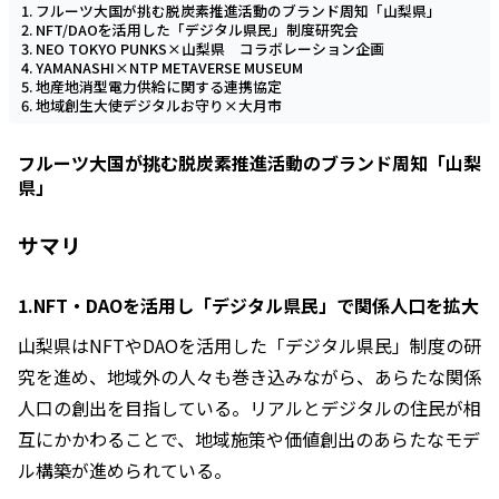
フルーツ大国が挑む脱炭素推進活動のブランド周知「山梨県」
NFT/DAOを活用した「デジタル県民」制度研究会
NEO TOKYO PUNKS×山梨県 コラボレーション企画
YAMANASHI×NTP METAVERSE MUSEUM
地産地消型電力供給に関する連携協定
地域創生大使デジタルお守り×大月市
フルーツ大国が挑む脱炭素推進活動のブランド周知「山梨
県」
サマリ
1.NFT・DAOを活用し「デジタル県民」で関係人口を拡大
山梨県はNFTやDAOを活用した「デジタル県民」制度の研
究を進め、地域外の人々も巻き込みながら、あらたな関係
人口の創出を目指している。リアルとデジタルの住民が相
互にかかわることで、地域施策や価値創出のあらたなモデ
ル構築が進められている。