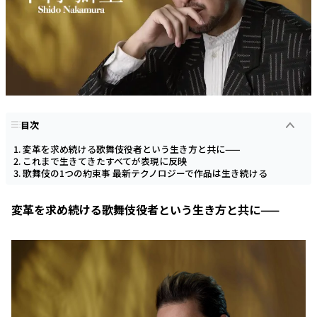
目次
変革を求め続ける歌舞伎役者という生き方と共に——
これまで生きてきたすべてが表現に反映
歌舞伎の1つの約束事 最新テクノロジーで作品は生き続ける
変革を求め続ける歌舞伎役者という生き方と共に——