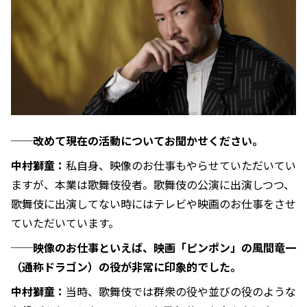
──改めて現在の活動についてお聞かせください。
中村獅童：
私自身、映像のお仕事もやらせていただいてい
ますが、本業は歌舞伎役者。歌舞伎の公演に出演しつつ、
歌舞伎に出演してない時にはテレビや映画のお仕事をさせ
ていただいています。
──映像のお仕事といえば、映画「ピンポン」の風間竜一
（通称ドラゴン）の役が非常に印象的でした。
中村獅童：
当時、歌舞伎では群衆の役や並びの役のような