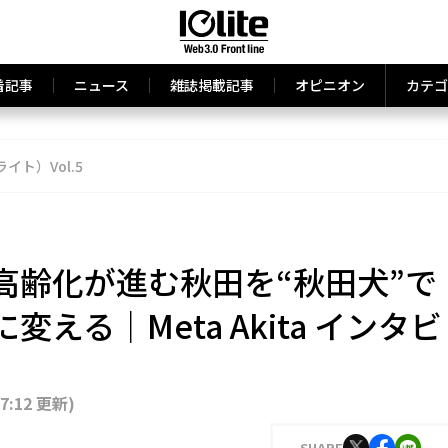
着記事
ニュース
雑誌掲載記事
オピニオン
カテゴ
ライト）Vol.5
高齢化が進む秋田を“秋田犬”で
える｜Meta Akita インタビ
17:12 更新
)
SHARE