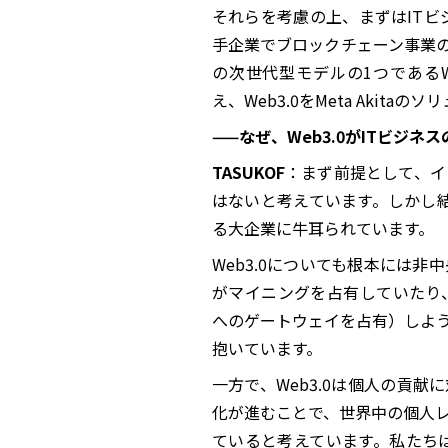
それらを考慮の上、まずはITビ
手企業でブロックチェーン事業
の次世代型モデルの1つであるW
え、Web3.0をMeta Akit
——なぜ、Web3.0がITビジ
TASUKOF
：まず前提として、イ
はないと考えています。しかし結
る大企業に牛耳られています。
Web3.0についても根本には
がマイニングを占有していたり、
へのゲートウェイを占有）しよ
抱いています。
一方で、Web3.0は個人の貢
化が進むことで、世界中の個人
ていると考えています。私たちは