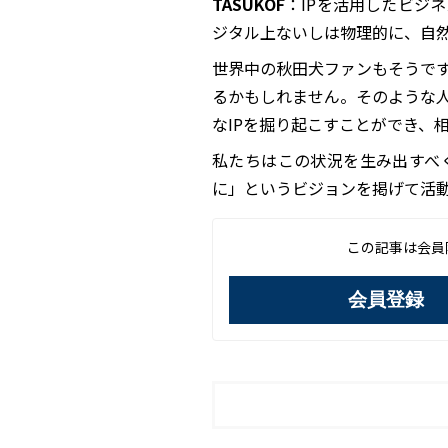
TASUKOF
：IPを活用したビジ
ジタル上ないしは物理的に、自
世界中の秋田犬ファンもそうで
るかもしれません。そのような
なIPを掘り起こすことができ、
私たちはこの状況を生み出すべ
に」というビジョンを掲げて活
この記事は会員
会員登録