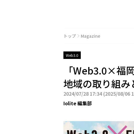
トップ
Magazine
Web3.0
「Web3.0×福
地域の取り組み
2024/07/28 17:34
(
2025/08/06 
Iolite 編集部