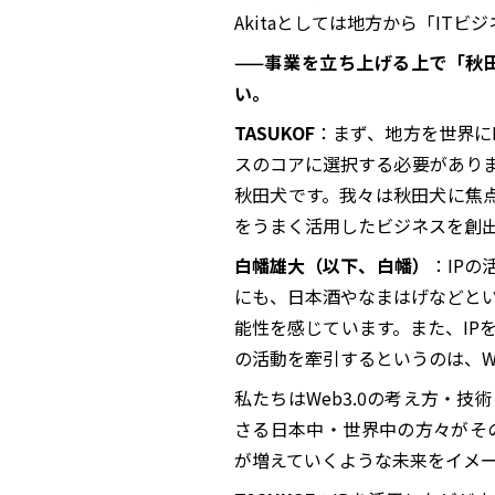
Akitaとしては地方から「IT
——事業を立ち上げる上で「秋
い。
TASUKOF
：まず、地方を世界に
スのコアに選択する必要がありま
秋田犬です。我々は秋田犬に焦点を
をうまく活用したビジネスを創
白幡雄大（以下、白幡）
：IP
にも、日本酒やなまはげなどとい
能性を感じています。また、IP
の活動を牽引するというのは、We
私たちはWeb3.0の考え方・
さる日本中・世界中の方々がそ
が増えていくような未来をイメ