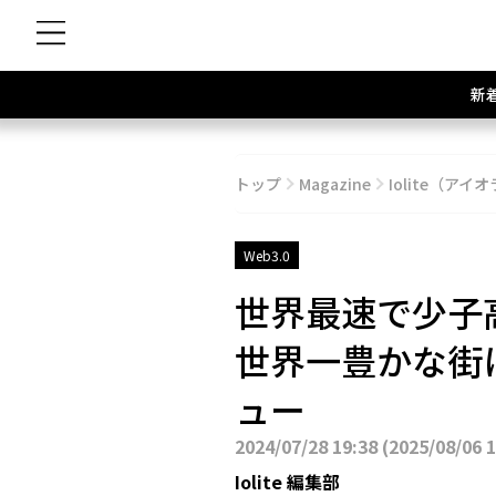
新
トップ
Magazine
Iolite（アイオ
Web3.0
世界最速で少子
世界一豊かな街に変
ュー
2024/07/28 19:38
(
2025/08/06 
Iolite 編集部