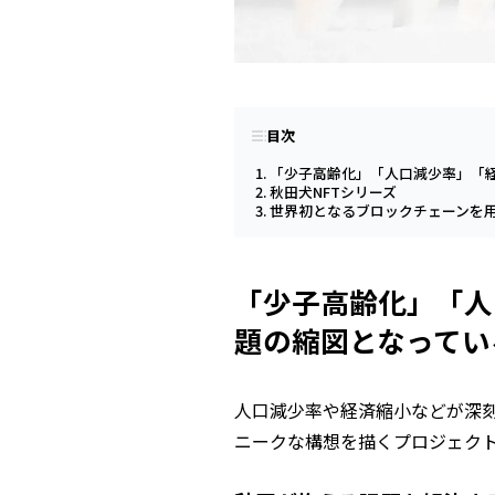
目次
「少子高齢化」「人口減少率」「経
秋田犬NFTシリーズ
世界初となるブロックチェーンを
「少子高齢化」「人
題の縮図となっている
人口減少率や経済縮小などが深刻な
ニークな構想を描くプロジェク