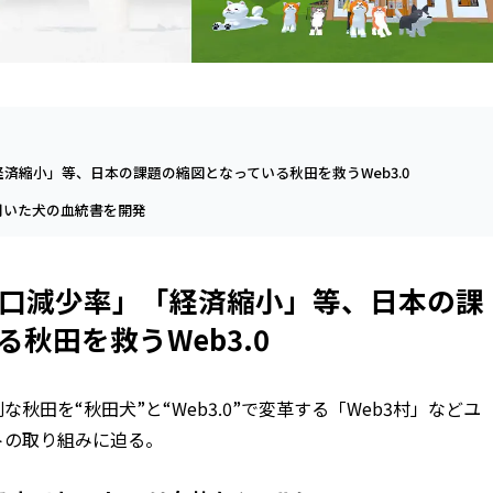
済縮小」等、日本の課題の縮図となっている秋田を救うWeb3.0
用いた犬の血統書を開発
口減少率」「経済縮小」等、日本の課
秋田を救うWeb3.0
秋田を“秋田犬”と“Web3.0”で変革する「Web3村」などユ
トの取り組みに迫る。