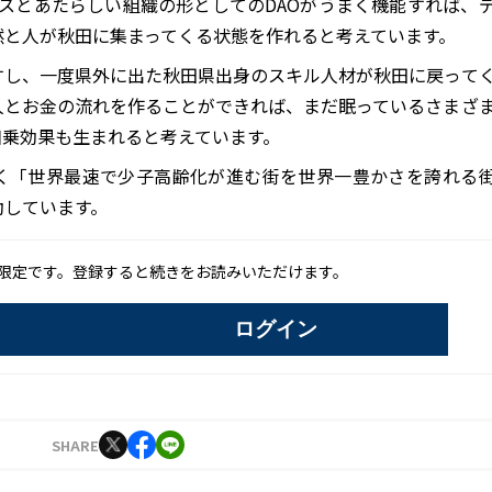
ネスとあたらしい組織の形としてのDAOがうまく機能すれば、
然と人が秋田に集まってくる状態を作れると考えています。
すし、一度県外に出た秋田県出身のスキル人材が秋田に戻って
人とお金の流れを作ることができれば、まだ眠っているさまざ
相乗効果も生まれると考えています。
く「世界最速で少子高齢化が進む街を世界一豊かさを誇れる
動しています。
限定です。登録すると続きをお読みいただけます。
ログイン
SHARE