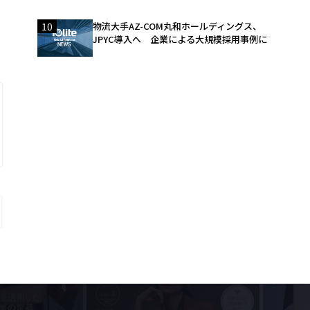
10
物流大手AZ-COM丸和ホールディングス、
JPYC導入へ 企業による大規模採用事例に