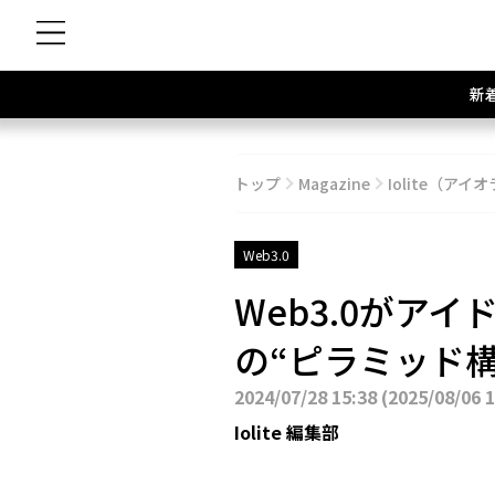
新
トップ
Magazine
Iolite（アイオ
Web3.0
Web3.0がア
の“ピラミッド
2024/07/28 15:38
(
2025/08/06 
Iolite 編集部