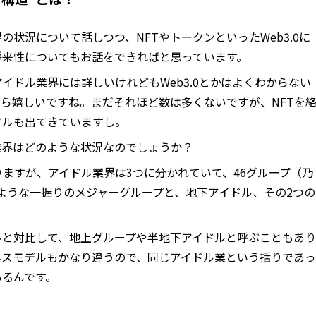
の状況について話しつつ、NFTやトークンといったWeb3.0に
将来性についてもお話をできればと思っています。
イドル業界には詳しいけれどもWeb3.0とかはよくわからない
ら嬉しいですね。まだそれほど数は多くないですが、NFTを
ドルも出てきていますし。
業界はどのような状況なのでしょうか？
ますが、アイドル業界は3つに分かれていて、46グループ（乃
）のような一握りのメジャーグループと、地下アイドル、その2つの
ルと対比して、地上グループや半地下アイドルと呼ぶこともあり
ネスモデルもかなり違うので、同じアイドル業という括りであっ
あるんです。