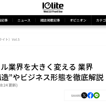
着記事
ニュース
雑誌掲載記事
オピニオン
カテゴ
ライト）Vol.5
イドル業界を大きく変える 業界
構造”やビジネス形態を徹底解説
18:24 更新
)
SHARE