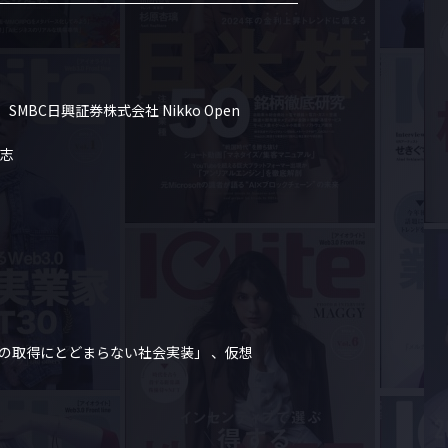
SMBC日興証券株式会社 Nikko Open 
志

ビットコインの取得にとどまらない社会実装」 、仮想