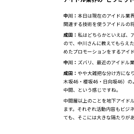
中川：
本日は現在のアイドル業界
関連する技術を使うアイドルの
成田：
私はどちらかといえば、ア
ので、中川さんに教えてもらえた
めたプロモーションをするアイ
中川：
ズバリ、最近のアイドル
成田：
やや大雑把な分け方になり
木坂46・櫻坂46・日向坂46
中間、という感じですね。
中間層以上のことを地下アイド
ます。それぞれ活動内容もビジ
ても、そこには大きな隔たりが