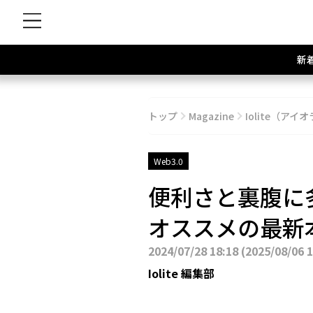
新
トップ
Magazine
Iolite（アイオ
Web3.0
便利さと裏腹に
オススメの最新本・
2024/07/28 18:18
(
2025/08/06 
Iolite 編集部