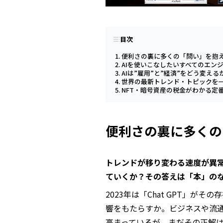
目次
便利さの裏に多くの「問い」を抱え
AIを使いこなしたいすべてのエン
AIは”雇用”と”経済”をどう変える
世界の最新トレンド・トピックを
NFT・暗号資産の税金がわかる定
便利さの裏に多くの
トレンドが移り変わる速度が異
ていくか？その答えは「本」の
2023年は「Chat GPT」が
響をもたらすか。ビジネスや流
高まっているが、まだその正解