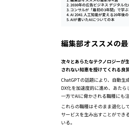
2030年の広告ビジネス デジタル
コンサルが「最初の3年間」で学ぶ
AI 2041 人工知能が変える20年後
AIが書いたAIについての本
編集部オススメの最
次々とあらたなテクノロジーが
されない知恵を授けてくれる良
ChatGPTの話題により、自動
DX化を加速度的に進め、あたら
一方でAIに脅かされる職種にも
これらの職種はそのまま退化し
サービスを生み出すことができる
いる。