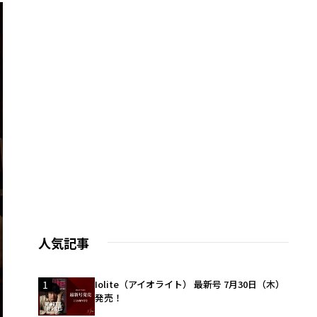
人気記事
1
Iolite（アイオライト） 最新号 7月30日（木）
発売！