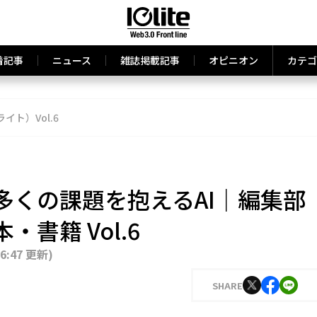
着記事
ニュース
雑誌掲載記事
オピニオン
カテゴ
ライト）Vol.6
多くの課題を抱えるAI｜編集部
書籍 Vol.6
16:47 更新
)
SHARE