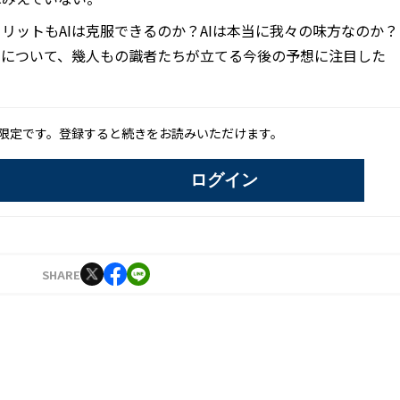
メリットもAIは克服できるのか？AIは本当に我々の味方なのか？
Iについて、幾人もの識者たちが立てる今後の予想に注目した
限定です。登録すると続きをお読みいただけます。
ログイン
SHARE