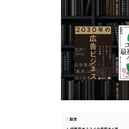
目次
編集部オススメの最新本4 選