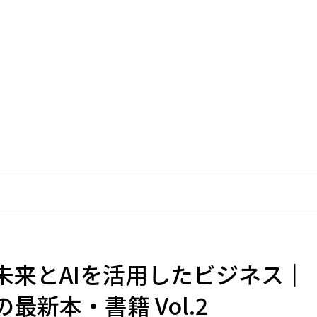
未来とAIを活用したビジネス｜
最新本・書籍 Vol.2