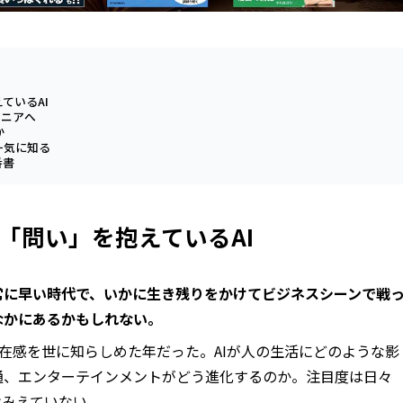
ているAI
ジニアへ
か
一気に知る
番書
「問い」を抱えているAI
常に早い時代で、いかに生き残りをかけてビジネスシーンで戦
なかにあるかもしれない。
その存在感を世に知らしめた年だった。AIが人の生活にどのような影
通、エンターテインメントがどう進化するのか。注目度は日々
はみえていない。