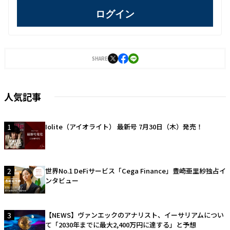
ログイン
SHARE
人気記事
1
Iolite（アイオライト） 最新号 7月30日（木）発売！
2
世界No.1 DeFiサービス「Cega Finance」豊崎亜里紗独占イ
ンタビュー
3
【NEWS】ヴァンエックのアナリスト、イーサリアムについ
て「2030年までに最大2,400万円に達する」と予想