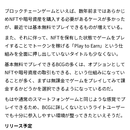
ブロックチェーンゲームといえば、数年前まではあらかじ
めNFTや暗号資産を購入する必要があるケースが多かった
が、最近では基本無料でプレイできるものが増えている。
また、それに伴って、NFTを保有した状態でゲームをプレ
イすることでトークンを稼げる「Play to Earn」という仕
組みを全面に押し出していないタイトルも少なくない。
基本無料でプレイできるBCGの多くは、オプションとして
NFTや暗号資産の取引もできる、という仕組みになってい
ることが多く、まずは無課金でゲームをプレイしてみて課
金するかどうかを選択できるようになっているのだ。
もはや通常のスマートフォンゲームと同じような感覚でプ
レイできるため、BCGに詳しくないというライトユーザー
でも十分に参入しやすい環境が整ってきたといえそうだ。
リリース予定