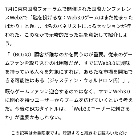
7月に東京国際フォーラムで開催された国際カンファレン
スWebXで「匙を投げるな：Web3.0ゲームはまだ始まった
ばかり」と題し、4名のパネリストによるセッションが行
われた。このなかで示唆的だった話を意訳して紹介しよ
う。
「（BCGの）顧客が誰なのかを問うのが重要。従来のゲー
ムファンを取り込むのは困難だが、すでにWeb3.0に興味
を持っている人々を対象にすれば、あらたな市場を開拓で
きる可能性はある（ジャスティン・ウォルドロン氏）」。
既存ゲームファンに迎合するのではなく、すでにWeb3.0
に関心を持つユーザーからブームを広げていくという考え
だ。今後のBCGタイトルは、「Web3.0ユーザーに刺さる
か」が重要かもしれない。
この記事は会員限定です。登録すると続きをお読みいただけ