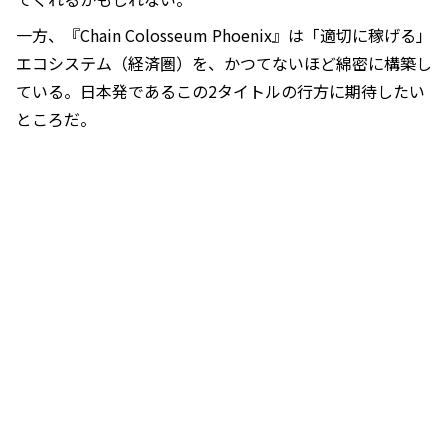
一方、『Chain Colosseum Phoenix』は「適切に稼げる」
エコシステム（経済圏）を、かつてないほど綿密に構築し
ている。日本発であるこの2タイトルの行方に期待したい
ところだ。
この記事は会員限定です。登録すると続きをお読みいただけ
ます。
会員登録
ログイン
SHARE
トップ
Magazine