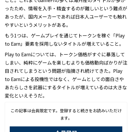
こと。これまでGameFiの多くは海外産のタイトルが多か
ったため、情報を入手・精査するのが難しいという難点が
あったが、国内メーカーであれば日本人ユーザーでも触れ
やすいというメリットがある。
もう1つは、ゲームプレイを通じてトークンを稼ぐ「Play
to Earn」要素を採用しないタイトルが増えていること。
Play to Earnについては、トークン価格がすぐに暴落して
しまい、純粋にゲームを楽しむよりも価格動向ばかりが注
目されてしまうという問題が指摘され続けてきた。Play
to Earnによる投機性ではなく、ゲームとしての面白さや
あたらしさを武器にするタイトルが増えているのは大きな
変化といえそうだ。
この記事は会員限定です。登録すると続きをお読みいただけ
ます。