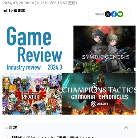
2024/07/28 18:04
(
2025/08/06 16:52 更新
)
Iolite 編集部
SHARE
目次
「稼げすぎない」BCGと「適度に稼げる」BCG