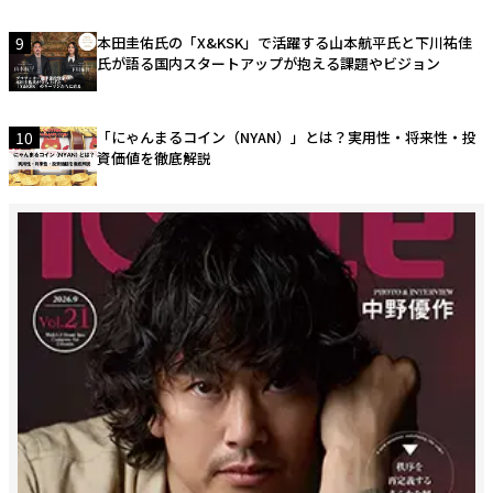
9
本田圭佑氏の「X&KSK」で活躍する山本航平氏と下川祐佳
氏が語る国内スタートアップが抱える課題やビジョン
10
「にゃんまるコイン（NYAN）」とは？実用性・将来性・投
資価値を徹底解説