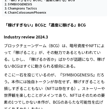
SYMBIOGENESIS
Champions Tactics
ChainColosseumPhoenix
「稼げすぎない」BCGと「適度に稼げる」BCG
Industry review 2024.3
ブロックチェーンゲーム（BCG）は、暗号資産やNFTによ
って「稼げること」が、その魅力であるともいわれてい
る。しかし、「稼げるか否か」ばかりが話題になり、稼げ
ないBCGはすぐに飽きられる傾向にある。
そこに一石を投じているのが、『SYMBIOGENESIS』だろ
う。本作には独自トークンが存在せず、稼げすぎることも
損しすぎることもない（NFTは存在する）。ストーリーや
世界観を楽しむことがメインであり、NFTはそのための要
素の1つでしかない本作が、BCGのあらたな可能性を広げ
てくれるかもしれない。