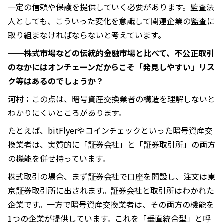
一定の信頼や保護を提供していく必要があります。監査法
人としても、こういった変化を意識して関連企業の監査に
取り組まなければならないと考えています。
━━株式市場などの伝統的金融市場と比べて、不公正取引
のなかにはオンチェーンだからこそ「発見しやすい」リス
ク等はあるのでしょうか？
河村：
この点は、暗号資産交換業者の構造を理解しないと
わかりにくいところがあります。
たとえば、bitFlyerやコインチェックといった暗号資産交
換業者は、実質的に「証券会社」と「証券取引所」の両方
の機能を併せ持っています。
株式取引の場合、まず証券会社で口座を開設し、注文は東
京証券取引所に出されます。証券会社と取引所はわかれた
企業です。一方で暗号資産交換業者は、その両方の機能を
1つの企業が提供しています。これを「垂直統合型」と呼