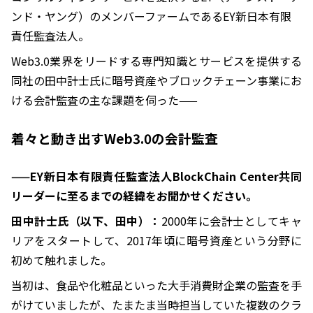
ンド・ヤング）のメンバーファームであるEY新日本有限
責任監査法人。
Web3.0業界をリードする専門知識とサービスを提供する
同社の田中計士氏に暗号資産やブロックチェーン事業にお
ける会計監査の主な課題を伺った——
着々と動き出すWeb3.0の会計監査
——EY新日本有限責任監査法人BlockChain Center共同
リーダーに至るまでの経緯をお聞かせください。
田中計士氏（以下、田中）：
2000年に会計士としてキャ
リアをスタートして、2017年頃に暗号資産という分野に
初めて触れました。
当初は、食品や化粧品といった大手消費財企業の監査を手
がけていましたが、たまたま当時担当していた複数のクラ