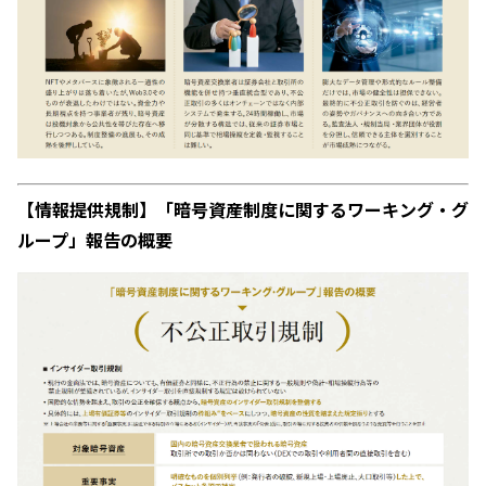
【情報提供規制】「暗号資産制度に関するワーキング・グ
ループ」報告の概要