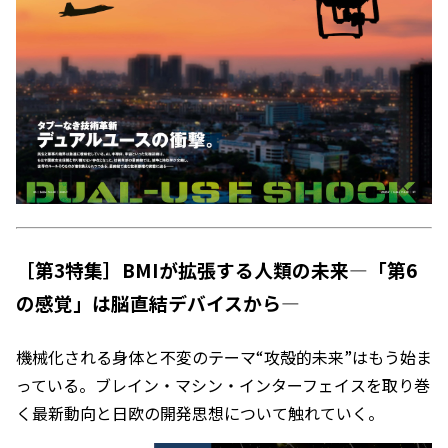
［第3特集］BMIが拡張する人類の未来―「第6
の感覚」は脳直結デバイスから―
機械化される身体と不変のテーマ“攻殻的未来”はもう始ま
っている。ブレイン・マシン・インターフェイスを取り巻
く最新動向と日欧の開発思想について触れていく。