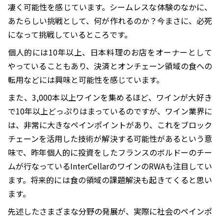
凄く可能性を感じています。シームレスな体験のなかに、
あたらしい挑戦として、何が作れるのか？今まさに、必死
になって挑戦しているところです。
個人的には10年以上、日本料理のお店をオーナーとして
やっていることもあり、決済とオンチェーン領域の食への
転用などには興味と可能性を感じています。
また、3,000本以上ワインを集めるほど、ワインが大好き
で10年以上どっぷりはまっているのですが、ワイン業界に
は、非常に大きなペインポイントがあり、これをブロック
チェーンを活用した技術が解決する可能性があるという意
味で、昨年個人的に投資をしたフランスのボルドーのチー
ムが行なっているInterCellarのワインのRWAも注目してい
ます。将来的には食の領域の課題解決も起きてくると思い
ます。
先述したさまざまな分野の発展が、実際に社会のペインポ