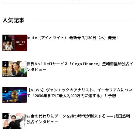
人気記事
1
Iolite（アイオライト） 最新号 7月30日（木）発売！
2
世界No.1 DeFiサービス「Cega Finance」豊崎亜里紗独占イ
ンタビュー
3
【NEWS】ヴァンエックのアナリスト、イーサリアムについ
て「2030年までに最大2,400万円に達する」と予想
4
お金の代わりにデータを持つ時代が到来する —— 成田悠輔
独占インタビュー