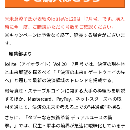
※米倉涼子氏が表紙のIoliteVol.20は「7月号」です。購入
時に今一度、ご購読いただく号数をご確認ください。
※キャンペーンは予告なく終了、延長する場合がございま
す。
—編集部より—
Iolite（アイオライト）Vol.20 7月号では、決済の現在地
と未来展望を探るべく「『決済の未来』ゲートウェイの先
へ」と題して最新の決済領域のトレンドを掲載する。
暗号資産・ステーブルコインに関する大手の枠組みを解説
するほか、Mastercard、PayPay、ネットスターズへの取
材を通じて、決済の未来を考える上での“共通点”を探る。
さらに、「タブーなき技術革新 デュアルユースの衝
撃。」では、民生・軍事の境界が急速に曖昧化しているテ