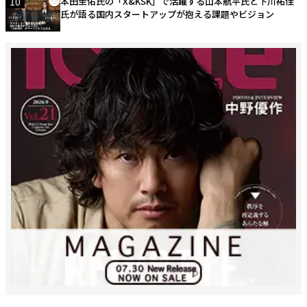
10
本田圭佑氏の「X&KSK」で活躍する山本航平氏と下川祐佳
氏が語る国内スタートアップが抱える課題やビジョン