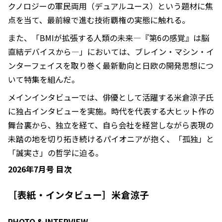
クノロジーの軍民両用（デュアルユース）という題材に焦
点を当て、最前線で進む技術覇権の実態に触れる。
また、「BMIが拡張する人類の未来―『第6の感覚』は脳
直結デバイスから―」においては、ブレイン・マシン・イ
ンターフェイスを取り巻く最新動向と日欧の開発思想につ
いて特集を組んだ。
メインインタビューでは、俳優として活躍する米倉涼子氏
に独占インタビューを実施。時代を代表する大ヒット作の
舞台裏から、独立を経て、自ら会社を経営しながら表現の
未踏の地を切り拓き続けるパイオニアが抱く、「孤独」と
「誠実さ」の哲学に迫る。
2026年7月号 目次
［表紙・インタビュー］米倉涼子
PHOTO & INTERVIEW