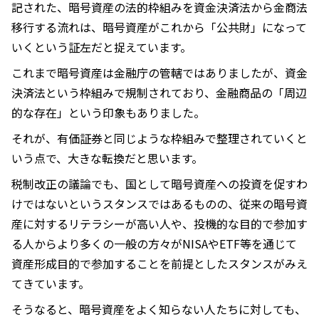
記された、暗号資産の法的枠組みを資金決済法から金商法
移行する流れは、暗号資産がこれから「公共財」になって
いくという証左だと捉えています。
これまで暗号資産は金融庁の管轄ではありましたが、資金
決済法という枠組みで規制されており、金融商品の「周辺
的な存在」という印象もありました。
それが、有価証券と同じような枠組みで整理されていくと
いう点で、大きな転換だと思います。
税制改正の議論でも、国として暗号資産への投資を促すわ
けではないというスタンスではあるものの、従来の暗号資
産に対するリテラシーが高い人や、投機的な目的で参加す
る人からより多くの一般の方々がNISAやETF等を通じて
資産形成目的で参加することを前提としたスタンスがみえ
てきています。
そうなると、暗号資産をよく知らない人たちに対しても、