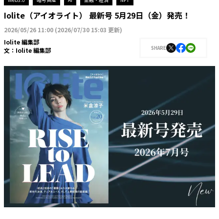
Iolite（アイオライト） 最新号 5月29日（金）発売！
2026/05/26 11:00
(
2026/07/30 15:03 更新
)
Iolite 編集部
SHARE
文：
Iolite 編集部