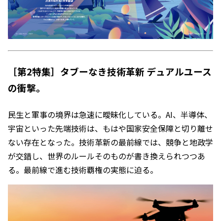
［第2特集］タブーなき技術革新 デュアルユース
の衝撃。
民生と軍事の境界は急速に曖昧化している。AI、半導体、
宇宙といった先端技術は、もはや国家安全保障と切り離せ
ない存在となった。技術革新の最前線では、競争と地政学
が交錯し、世界のルールそのものが書き換えられつつあ
る。最前線で進む技術覇権の実態に迫る。