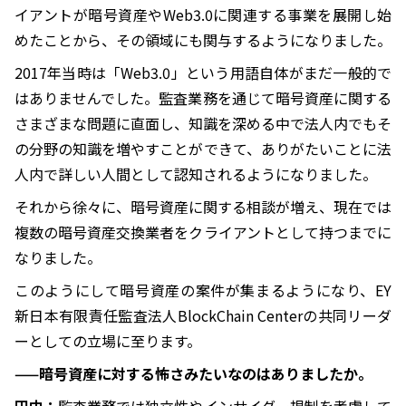
イアントが暗号資産やWeb3.0に関連する事業を展開し始
めたことから、その領域にも関与するようになりました。
2017年当時は「Web3.0」という用語自体がまだ一般的で
はありませんでした。監査業務を通じて暗号資産に関する
さまざまな問題に直面し、知識を深める中で法人内でもそ
の分野の知識を増やすことができて、ありがたいことに法
人内で詳しい人間として認知されるようになりました。
それから徐々に、暗号資産に関する相談が増え、現在では
複数の暗号資産交換業者をクライアントとして持つまでに
なりました。
このようにして暗号資産の案件が集まるようになり、EY
新日本有限責任監査法人BlockChain Centerの共同リーダ
ーとしての立場に至ります。
——暗号資産に対する怖さみたいなのはありましたか。