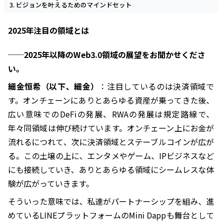
ビジョンを叶えるためのマインドセット
2025年注目の領域とは
──2025年以降のWeb3.0領域の展望をお聞かせくださ
い。
細金恒希（以下、細金）
：注目しているのは決済領域で
す。オンチェーンにありとあらゆる資産が乗ってきた後、
広い意味でのDeFiの発展、RWAの発展は規定路線で、
年々同領域は伸び続けています。オンチェーン上にお金が
流れるにつれて、次に決済領域とステーブルコインが広が
る。この土壌の上に、エンタメやゲーム、IPビジネスなど
にも接続していき、ありとあらゆる領域にシームレスな体
験が広がっていきます。
そういった意味では、私達がパートナーシップを組み、進
めているLINEプラットフォームのMini Dappも舞台として