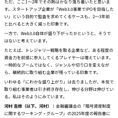
ただ、ここ1〜2年でその熱はかなり落ち着いたと思いま
す。スタートアップ企業が「Web3.0事業でIPOを目指した
い」という目的で監査を求めてくるケースも、2〜3年前
と比べると大きく減った印象です。
一方で、Web3.0自体が盛り下がったかというと、そうで
はないと考えています。
たとえば、トレジャリー戦略を取る企業など、ある程度の
資金力を前提に参入してくるプレイヤーは増えています。
一時的なブームではなく、ジャンルや切り口を変えなが
ら、継続的に取り組む企業が残っている印象です。
いわゆる「にわかな盛り上がり」は去りましたが、本気で
取り組む事業者は引き続き存在し、伸びる分野は伸びてい
る。私はそのようにみています。
河村 吉修（以下、河村）：
金融審議会の「暗号資産制度
に関するワーキング・グループ」の2025年度の報告書に