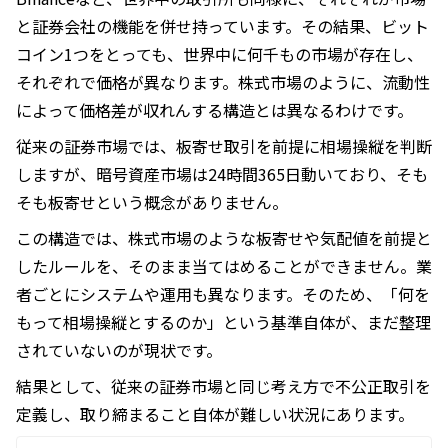
と証券会社の機能を併せ持っています。その結果、ビット
コイン1つをとっても、世界中に何千もの市場が存在し、
それぞれで価格が異なります。株式市場のように、流動性
によって価格差が収れんする構造とは異なるわけです。
従来の証券市場では、板寄せ取引を前提に相場操縦を判断
しますが、暗号資産市場は24時間365日動いており、そも
そも板寄せという概念がありません。
この構造では、株式市場のような板寄せや気配値を前提と
したルールを、そのまま当てはめることができません。業
者ごとにシステムや運用も異なります。そのため、「何を
もって相場操縦とするのか」という基準自体が、まだ整理
されていないのが現状です。
結果として、従来の証券市場と同じ考え方で不公正取引を
定義し、取り締まること自体が難しい状況にあります。