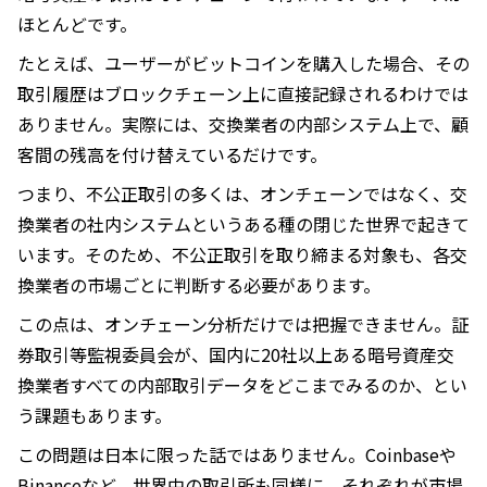
ほとんどです。
たとえば、ユーザーがビットコインを購入した場合、その
取引履歴はブロックチェーン上に直接記録されるわけでは
ありません。実際には、交換業者の内部システム上で、顧
客間の残高を付け替えているだけです。
つまり、不公正取引の多くは、オンチェーンではなく、交
換業者の社内システムというある種の閉じた世界で起きて
います。そのため、不公正取引を取り締まる対象も、各交
換業者の市場ごとに判断する必要があります。
この点は、オンチェーン分析だけでは把握できません。証
券取引等監視委員会が、国内に20社以上ある暗号資産交
換業者すべての内部取引データをどこまでみるのか、とい
う課題もあります。
この問題は日本に限った話ではありません。Coinbaseや
Binanceなど、世界中の取引所も同様に、それぞれが市場