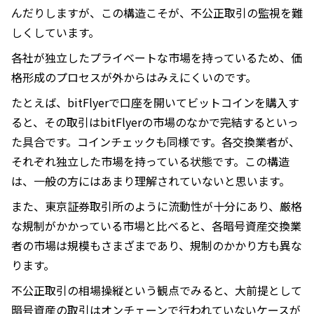
んだりしますが、この構造こそが、不公正取引の監視を難
しくしています。
各社が独立したプライベートな市場を持っているため、価
格形成のプロセスが外からはみえにくいのです。
たとえば、bitFlyerで口座を開いてビットコインを購入す
ると、その取引はbitFlyerの市場のなかで完結するといっ
た具合です。コインチェックも同様です。各交換業者が、
それぞれ独立した市場を持っている状態です。この構造
は、一般の方にはあまり理解されていないと思います。
また、東京証券取引所のように流動性が十分にあり、厳格
な規制がかかっている市場と比べると、各暗号資産交換業
者の市場は規模もさまざまであり、規制のかかり方も異な
ります。
不公正取引の相場操縦という観点でみると、大前提として
暗号資産の取引はオンチェーンで行われていないケースが