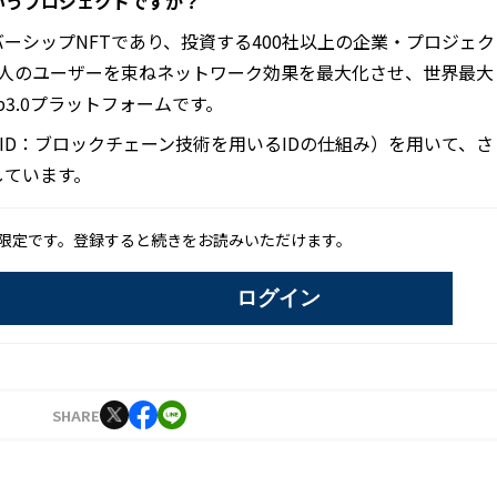
どういうプロジェクトですか？
ーシップNFTであり、投資する400社以上の企業・プロジェク
億人のユーザーを束ねネットワーク効果を最大化させ、世界最大
3.0プラットフォームです。
型ID：ブロックチェーン技術を用いるIDの仕組み）を用いて、さ
しています。
限定です。登録すると続きをお読みいただけます。
ログイン
SHARE