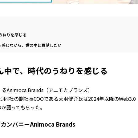
のうねりを感じる
を感じながら、世の中に貢献したい
真ん中で、時代のうねりを感じる
るAnimoca Brands（アニモカブランズ）
つ同社の副社長COOである天羽健介氏は2024年以降のWeb3.0
のか語ってもらった。
グカンパニー
Animoca Brands