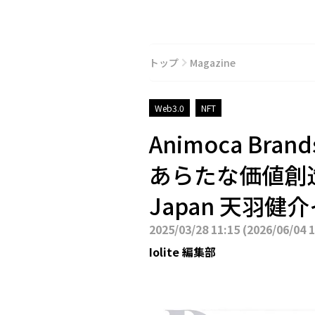
トップ
Magazine
Web3.0
NFT
Animoca Bra
あらたな価値創造の
Japan 天羽
2025/03/28 11:15
(
2026/06/04 
Iolite 編集部