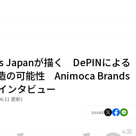
nds Japanが描く DePINによる
可能性 Animoca Brands
健介インタビュー
16:11 更新
)
SHARE