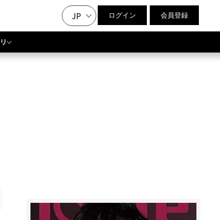
JP
ログイン
会員登録
リ
の