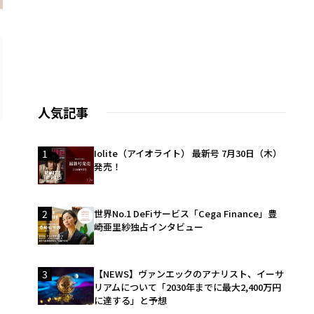
人気記事
1
Iolite（アイオライト） 最新号 7月30日（木）
発売！
2
世界No.1 DeFiサービス「Cega Finance」豊
崎亜里紗独占インタビュー
3
【NEWS】ヴァンエックのアナリスト、イーサ
リアムについて「2030年までに最大2,400万円
に達する」と予想