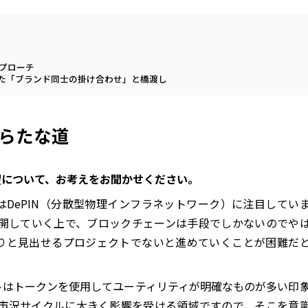
らアプローチ
向けた「ブランド同士の掛け合わせ」と橋渡し
あらたな道
の展望について、お考えをお聞かせください。
はDePIN（分散型物理インフラネットワーク）に注目してい
を展開していく上で、ブロックチェーンは手段でしかないのでや
りと見出せるプロジェクトでないと進めていくことが困難だ
クトはトークンを使用してユーティリティが明確なものが多い印
産の市況サイクルに大きく影響を受ける領域ですので、そこを意