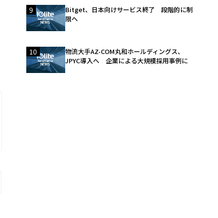
9
Bitget、日本向けサービス終了 段階的に制
限へ
10
物流大手AZ-COM丸和ホールディングス、
JPYC導入へ 企業による大規模採用事例に