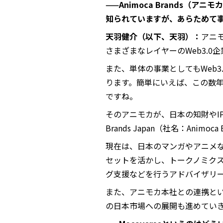
——Animoca Brands（
知られていますが、あらためて
天羽健介（以下、天羽）：
アニ
さまざまなレイヤーのWeb3.0
また、単体の事業としてもWeb
ります。簡単にいえば、この数年
ですね。
そのアニモカが、日本の知財やIP
Brands Japan（社名：Animo
現在は、日本のマンガやアニメな
セットを活かし、トークノミク
グ支援などを行うアドバイザリ
また、アニモカ本社との連携という
の日本市場への展開も進めてい