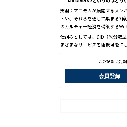
——Mocaverseというのは
天羽：
アニモカが展開するメンバ
トや、それらを通じて集まる7
のカルチャー経済を構築するWeb
仕組みとしては、DID（※分散
まざまなサービスを連携可能に
この記事は会員
会員登録