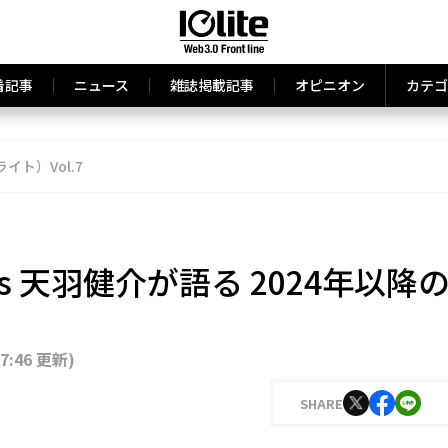
着記事
ニュース
雑誌掲載記事
オピニオン
カテゴ
ライト）Vol.7
ands 天羽健介が語る 2024年以降
17:46 更新
)
SHARE