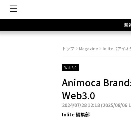
新
トップ
Magazine
Iolite（アイオ
Web3.0
Animoca Br
Web3.0
2024/07/28 12:18
(
2025/08/06 
Iolite 編集部