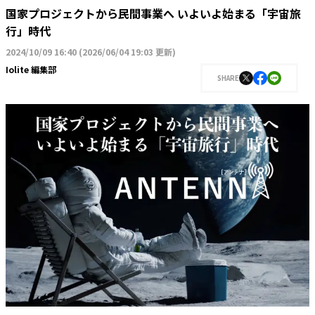
国家プロジェクトから民間事業へ いよいよ始まる「宇宙旅
行」時代
2024/10/09 16:40
(
2026/06/04 19:03 更新
)
Iolite 編集部
SHARE