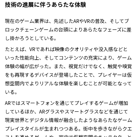
技術の進展に伴うあらたな体験
現在のゲーム業界は、先述したARやVRの普及、そしてブ
ロックチェーンゲームの台頭によりあらたなフェーズに差
し掛かろうとしている。
たとえば、VRであれば映像のクオリティや没入感などと
いった性能向上、そしてコンテンツの充実により、ゲーム
体験の幅が広がった。また、視覚だけでなく、触覚や嗅覚
をも再現するデバイスが登場したことで、プレイヤーは仮
想空間内でよりリアルな体験を楽しむことが可能となって
いる。
ARではスマートフォンを通じてプレイするゲームが増加
しているほか、ARグラスやスマートグラスなどを通じて
現実世界とデジタル情報が融合したようなあらたなゲーム
プレイスタイルが生まれつつある。街中を歩きながらクエ