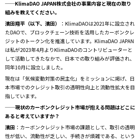
──KlimaDAO JAPAN株式会社の事業内容と現在の取り
組みを教えてください。
濱田翔平（以下、濱田）
：KlimaDAOは2021年に設立され
たDAOで、ブロックチェーン技術を活用したカーボンクレ
ジットのトークン化を推進しています。KlimaDAO JAPAN
は私が2023年4月よりKlimaDAOのコントリビューターと
して活動してきたなかで、日本での取り組みが評価され、
同年10月に設立しました。
現在は「気候変動対策の民主化」をミッションに掲げ、日
本市場でのクレジット取引の透明性向上と流動性拡大を目
指しています。
──現状のカーボンクレジット市場が抱える問題はどこに
あると考えていますか？
濱田
：カーボンクレジット市場の課題として、取引の透明
性が低い、流動性が乏しい、手続きが煩雑である、という