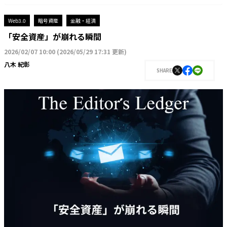
Web3.0
暗号資産
金融・経済
「安全資産」が崩れる瞬間
2026/02/07 10:00
(
2026/05/29 17:31 更新
)
八木 紀彰
SHARE