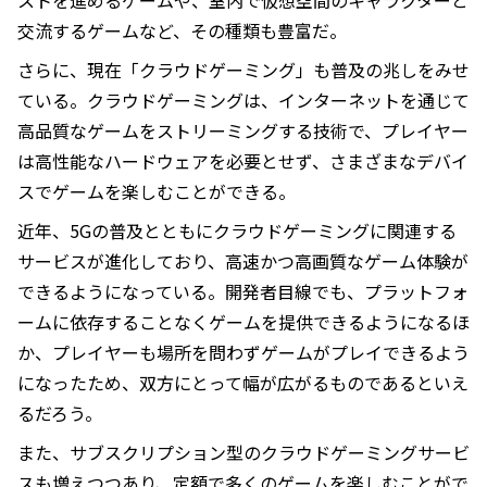
ストを進めるゲームや、室内で仮想空間のキャラクターと
交流するゲームなど、その種類も豊富だ。
さらに、現在「クラウドゲーミング」も普及の兆しをみせ
ている。クラウドゲーミングは、インターネットを通じて
高品質なゲームをストリーミングする技術で、プレイヤー
は高性能なハードウェアを必要とせず、さまざまなデバイ
スでゲームを楽しむことができる。
近年、5Gの普及とともにクラウドゲーミングに関連する
サービスが進化しており、高速かつ高画質なゲーム体験が
できるようになっている。開発者目線でも、プラットフォ
ームに依存することなくゲームを提供できるようになるほ
か、プレイヤーも場所を問わずゲームがプレイできるよう
になったため、双方にとって幅が広がるものであるといえ
るだろう。
また、サブスクリプション型のクラウドゲーミングサービ
スも増えつつあり、定額で多くのゲームを楽しむことがで