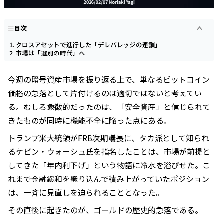
目次
クロスアセットで進行した「デレバレッジの連鎖」
市場は「選別の時代」へ
今週の暗号資産市場を振り返る上で、単なるビットコイン
価格の急落として片付けるのは適切ではないと考えてい
る。むしろ象徴的だったのは、「安全資産」と信じられて
きたものが同時に機能不全に陥った点にある。
トランプ米大統領がFRB次期議長に、タカ派として知られ
るケビン・ウォーシュ氏を指名したことは、市場が前提と
してきた「年内利下げ」という物語に冷水を浴びせた。こ
れまで金融緩和を織り込んで積み上がっていたポジション
は、一斉に見直しを迫られることとなった。
その直後に起きたのが、ゴールドの歴史的急落である。