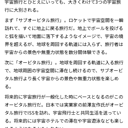
宇宙旅行とひとえにいっても、大きくわけて3つの宇宙旅
行に大別される。
まず「サブオービタル旅行」。ロケットで宇宙空間を一瞬
訪れて、すぐに地上に戻る旅行だ。地上でボールを投げる
と弧を描いて地面に落下するようなイメージで、宇宙の境
界を超えるが、地球を周回する軌道には入らず、旅行者は
宇宙からの景色や無重力状態を数分間体験できる。
次に「オービタル旅行」。地球を周回する軌道に入る旅行
で、地球周囲の宇宙空間に滞在し続けるので、サブオービ
タル旅行より長く宇宙からの景色や無重力状態を楽しめ
る。
将来的に宇宙旅行が一般化した時にベースとなるのがこの
オービタル旅行だ。日本では実業家の前澤友作氏がオービ
タル旅行でISSを訪れ、宇宙飛行士と共同生活を送ってい
る。将来的には宇宙ホテルでの滞在や宇宙遊泳なども楽し