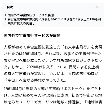
目次
国内外で宇宙旅行サービスが展開
宇宙産業市場は爆発的に成長し2040年には現在の2倍以上の120兆円
規模に拡大の見通し
国内外で宇宙旅行サービスが展開
人類が初めて宇宙空間に到達した「有人宇宙飛行」を実現
させたのは1961年4月。それ以来、数多くの宇宙飛行士た
ちが宇宙へ飛び立ったが、いずれも国家プロジェクトだっ
た。しかし、2020年代に入り、ついに民間による史上初
の有人宇宙飛行が実現し、いよいよ、人間の旅行領域が
「宇宙」へ広がる時代がやってきた。
1961年4月に当時のソ連が宇宙船「ボストーク」を打ち上
げ、人類が初めて有人宇宙飛行に成功。初めて宇宙から地
球をみたユーリ・ガガーリンは地球に帰還後、『地球は青