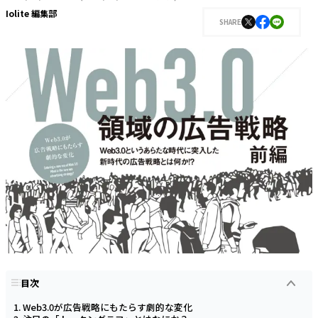
Iolite 編集部
SHARE
目次
Web3.0が広告戦略にもたらす劇的な変化