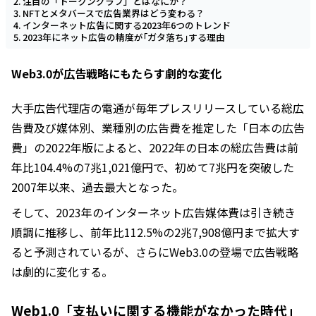
注目の「トークングラフ」とはなにか？
NFTとメタバースで広告業界はどう変わる？
インターネット広告に関する2023年6つのトレンド
2023年にネット広告の精度が｢ガタ落ち｣する理由
Web3.0が広告戦略にもたらす劇的な変化
大手広告代理店の電通が毎年プレスリリースしている総広
告費及び媒体別、業種別の広告費を推定した「日本の広告
費」の2022年版によると、2022年の日本の総広告費は前
年比104.4%の7兆1,021億円で、初めて7兆円を突破した
2007年以来、過去最大となった。
そして、2023年のインターネット広告媒体費は引き続き
順調に推移し、前年比112.5%の2兆7,908億円まで拡大す
ると予測されているが、さらにWeb3.0の登場で広告戦略
は劇的に変化する。
Web1.0「支払いに関する機能がなかった時代」