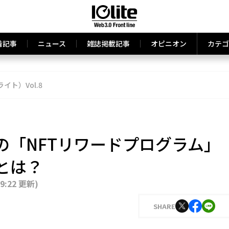
着記事
ニュース
雑誌掲載記事
オピニオン
カテゴ
ライト）Vol.8
の「NFTリワードプログラム」
とは？
19:22 更新
)
SHARE