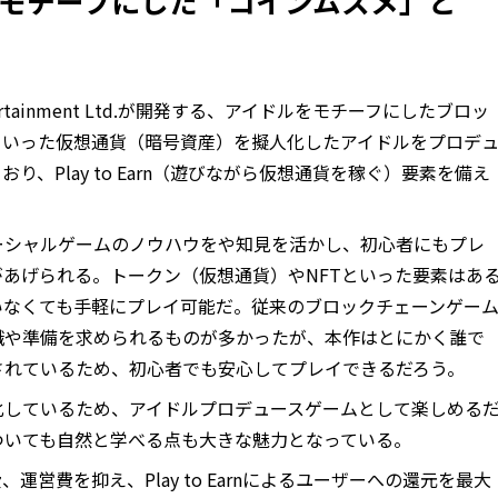
モチーフにした「コインムスメ」と
ertainment Ltd.が開発する、アイドルをモチーフにしたブロッ
Sといった仮想通貨（暗号資産）を擬人化したアイドルをプロデ
、Play to Earn（遊びながら仮想通貨を稼ぐ）要素を備え
ーシャルゲームのノウハウをや知見を活かし、初心者にもプレ
あげられる。トークン（仮想通貨）やNFTといった要素はあ
いなくても手軽にプレイ可能だ。従来のブロックチェーンゲー
識や準備を求められるものが多かったが、本作はとにかく誰で
されているため、初心者でも安心してプレイできるだろう。
化しているため、アイドルプロデュースゲームとして楽しめる
ついても自然と学べる点も大きな魅力となっている。
営費を抑え、Play to Earnによるユーザーへの還元を最大