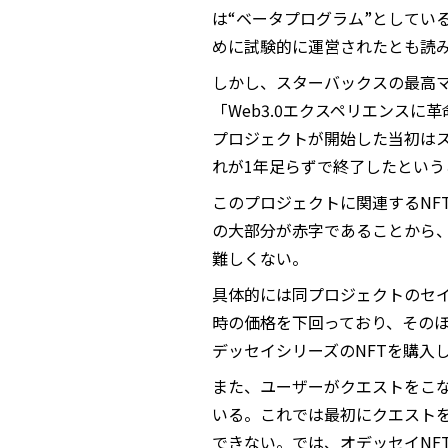
は“ベータプログラム”としてい
めに試験的に運営されたとも読
しかし、スターバックスの最高
「Web3.0エクスペリエンス
プロジェクトが開始した当初は
れが1年足らずで終了したとい
このプロジェクトに関連するNF
の大部分が赤字であることから
難しくない。
具体的には同プロジェクトのセイ
時の価格を下回っており、そのほ
デッセイシリーズのNFTを購入
また、ユーザーがクエストをこな
いる。これでは最初にクエスト
できない。では、オデッセイNF