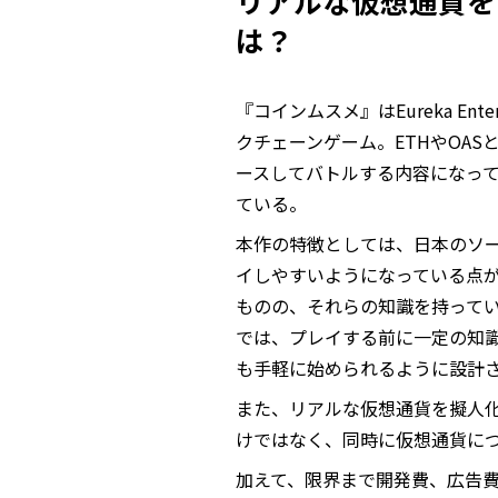
リアルな仮想通貨を
は？
『コインムスメ』はEureka Ent
クチェーンゲーム。ETHやOA
ースしてバトルする内容になっており
ている。
本作の特徴としては、日本のソ
イしやすいようになっている点が
ものの、それらの知識を持って
では、プレイする前に一定の知
も手軽に始められるように設計
また、リアルな仮想通貨を擬人
けではなく、同時に仮想通貨に
加えて、限界まで開発費、広告費、運