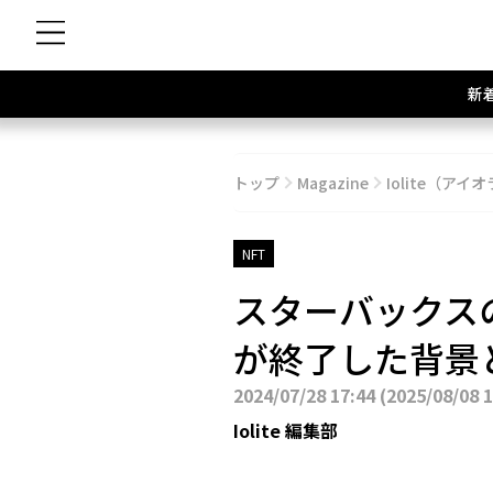
新
トップ
Magazine
Iolite（アイオ
NFT
スターバックス
が終了した背景
2024/07/28 17:44
(
2025/08/08 
Iolite 編集部