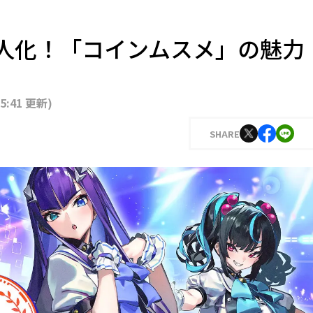
擬人化！「コインムスメ」の魅力
15:41 更新
)
SHARE