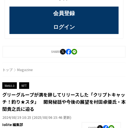
会員登録
ログイン
SHARE
トップ
Magazine
Web3.0
NFT
グリーグループが満を辞してリリースした「クリプトキャッ
チ！釣り★スタ」 開発秘話や今後の展望を村田卓優氏・本
間貴之氏に迫る
2024/08/19 10:25
(
2025/08/06 15:46 更新
)
Iolite 編集部
SHARE