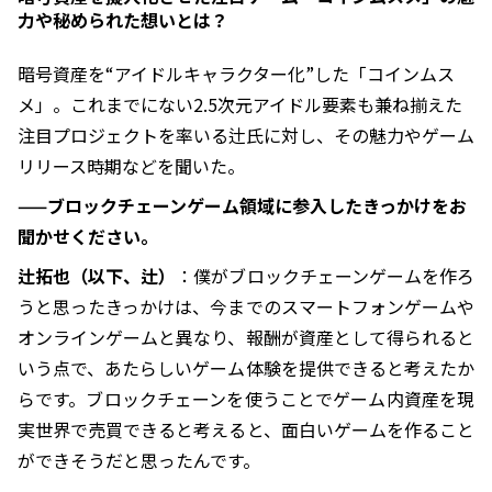
力や秘められた想いとは？
暗号資産を“アイドルキャラクター化”した「コインムス
メ」。これまでにない2.5次元アイドル要素も兼ね揃えた
注目プロジェクトを率いる辻氏に対し、その魅力やゲーム
リリース時期などを聞いた。
——ブロックチェーンゲーム領域に参入したきっかけをお
聞かせください。
辻拓也（以下、辻）
：僕がブロックチェーンゲームを作ろ
うと思ったきっかけは、今までのスマートフォンゲームや
オンラインゲームと異なり、報酬が資産として得られると
いう点で、あたらしいゲーム体験を提供できると考えたか
らです。ブロックチェーンを使うことでゲーム内資産を現
実世界で売買できると考えると、面白いゲームを作ること
ができそうだと思ったんです。