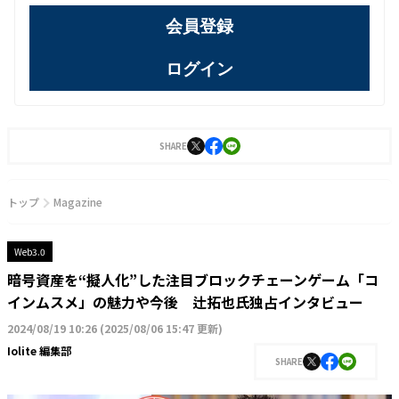
会員登録
ログイン
SHARE
トップ
Magazine
Web3.0
暗号資産を“擬人化”した注目ブロックチェーンゲーム「コ
インムスメ」の魅力や今後 辻拓也氏独占インタビュー
2024/08/19 10:26
(
2025/08/06 15:47 更新
)
Iolite 編集部
SHARE