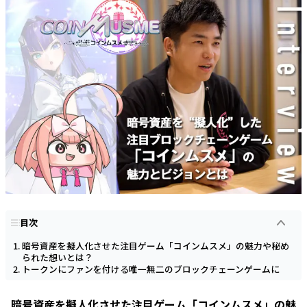
目次
暗号資産を擬人化させた注目ゲーム「コインムスメ」の魅力や秘め
られた想いとは？
トークンにファンを付ける唯一無二のブロックチェーンゲームに
暗号資産を擬人化させた注目ゲーム「コインムスメ」の魅