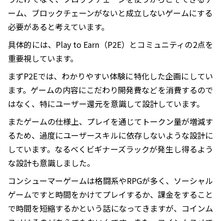
ーム、ブロックチェーンがないと成立しないゲームにする
必要があると考えています。
具体的には、Play to Earn（P2E）とコミュニティの2点を
重要視しています。
まずP2Eでは、わかりやすい体験に特化した企画にしてい
ます。ゲームの内容にこだわり開発費などを消費するので
はなく、特にユーザー還元を意識して設計しています。
またゲームの仕様上、プレイを通じてトークン量が増減す
るため、過度にユーザースキルに依存しないような設計に
しています。なるべくビギナーズラックが発生し得るよう
な設計も意識しました。
コンシューマーゲームは格闘系やRPGが多く、ソーシャル
ゲームですと時間をかけてプレイするか、課金をすること
で時間を短縮するかという話になってきますが、コインム