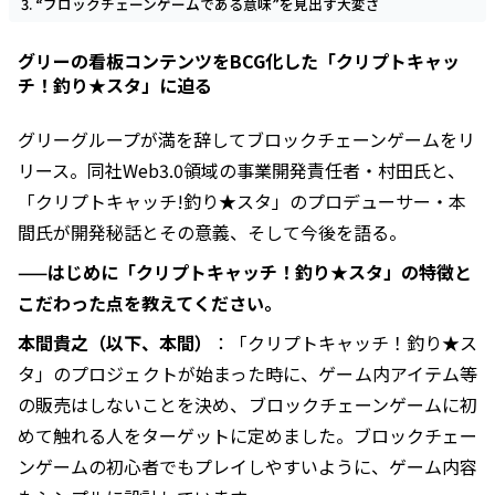
“ブロックチェーンゲームである意味”を見出す大変さ
グリーの看板コンテンツをBCG化した「クリプトキャッ
チ！釣り★スタ」に迫る
グリーグループが満を辞してブロックチェーンゲームをリ
リース。同社Web3.0領域の事業開発責任者・村田氏と、
「クリプトキャッチ!釣り★スタ」のプロデューサー・本
間氏が開発秘話とその意義、そして今後を語る。
——はじめに「クリプトキャッチ！釣り★スタ」の特徴と
こだわった点を教えてください。
本間貴之（以下、本間）
：「クリプトキャッチ！釣り★ス
タ」のプロジェクトが始まった時に、ゲーム内アイテム等
の販売はしないことを決め、ブロックチェーンゲームに初
めて触れる人をターゲットに定めました。ブロックチェー
ンゲームの初心者でもプレイしやすいように、ゲーム内容