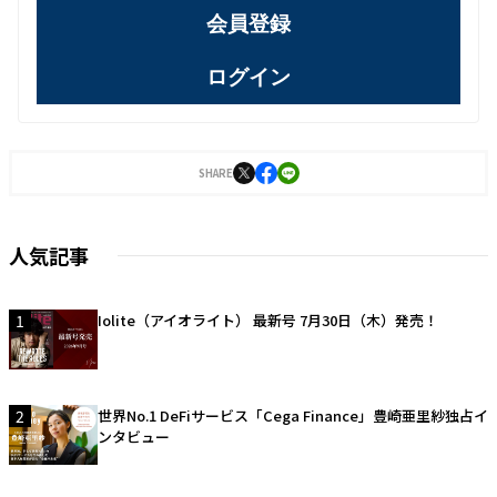
会員登録
ログイン
SHARE
人気記事
1
Iolite（アイオライト） 最新号 7月30日（木）発売！
2
世界No.1 DeFiサービス「Cega Finance」豊崎亜里紗独占イ
ンタビュー