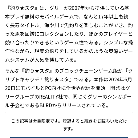
『釣り★スタ』は、グリーが2007年から提供している基
本プレイ無料のモバイルゲームで、なんと17年以上も続
く長寿タイトル。海や川で魚釣りを楽しむことができ、釣
った魚を図鑑にコレクションしたり、ほかのプレイヤーと
競い合ったりできるというゲーム性である。シンプルな操
作性ながら、現実の釣りをしているかのような奥深いゲー
ムシステムが人気を博している。
そんな『釣り★スタ』のブロックチェーンゲーム版が『ク
リプトキャッチ！釣り★スタ』である。本作は2024年6月
20日にモバイルとPC向けに全世界配信を開始。開発はグ
リーグループのREALITY社で、同じくグリーのシンガポー
ル子会社であるBLRDからリリースされている。
この記事は会員限定です。登録すると続きをお読みいただけ
ます。