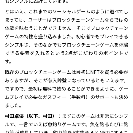
もシンプルに設計しています。
とはいえ、これまでのソーシャルゲームのように遊べてし
まっても、ユーザーはブロックチェーンゲームならではの
体験を味わうことができません。そこでブロックチェーン
ゲームの特性を盛り込みました。初心者でもプレイできる
シンプルさ、そのなかでもブロックチェーンゲームを体験
できる要素を入れるという2点がこだわりのポイントで
す。
既存のブロックチェーンゲームは最初にNFTを買う必要が
ありますが、そこが参入障壁になっているともいえます。
ですので、最初は無料で始めることができるように、ゲー
ムプレイで必要なガスフィー（手数料）のサポートも決め
ました。
村田卓優（以下、村田）
：まずこのゲームは非常にシンプ
ルで、一言でいえば魚釣りゲームです。魚を釣るたびに釣
り竿が成長していき、釣り竿を5本集めるとNFTにするこ