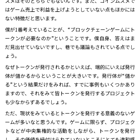
スメはそのどちらでもないんです。また、コインムスメで
はゲーム売上で利益を上げようとしていない点もほかには
ない特徴だと思います。
僕が1番考えていることが、“ブロックチェーンゲームにト
ークンが必要なのか”ということです。僕自身、答えはま
だ見出せていないですし、巷でも議論もされている点でし
ょう。
なぜトークンが発行されるかといえば、端的にいえば発行
体が儲かるからということが大きいです。発行体が“儲か
る”という結果だけをみれば、すでに事例もいくつかあり
ますので、それをみて皆トークンを発行するプロジェクト
も少なからずあるでしょう。
ただ、現状をみているとトークンを発行する意義のないゲ
ームが多いなと思うんです。ゲームに限らず、プロジェク
トなどが中央集権的な活動をしながら、トークンを発行
し、その価値を紐付けられていないところにとても違和感