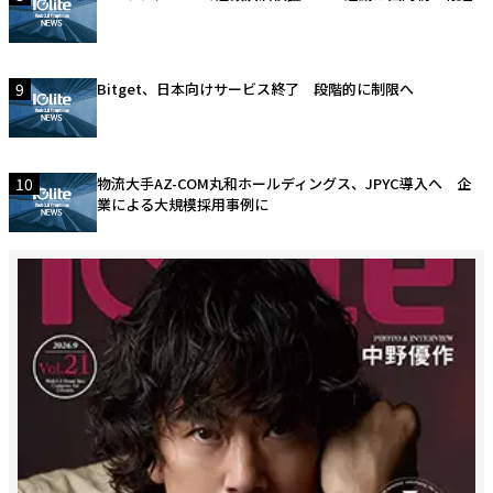
9
Bitget、日本向けサービス終了 段階的に制限へ
10
物流大手AZ-COM丸和ホールディングス、JPYC導入へ 企
業による大規模採用事例に