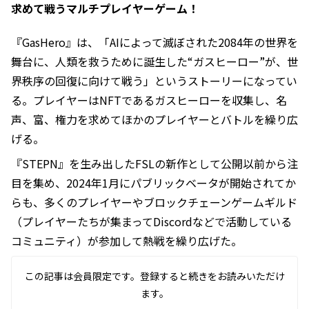
求めて戦うマルチプレイヤーゲーム！
『GasHero』は、「AIによって滅ぼされた2084年の世界を
舞台に、人類を救うために誕生した“ガスヒーロー”が、世
界秩序の回復に向けて戦う」というストーリーになってい
る。プレイヤーはNFTであるガスヒーローを収集し、名
声、富、権力を求めてほかのプレイヤーとバトルを繰り広
げる。
『STEPN』を生み出したFSLの新作として公開以前から注
目を集め、2024年1月にパブリックベータが開始されてか
らも、多くのプレイヤーやブロックチェーンゲームギルド
（プレイヤーたちが集まってDiscordなどで活動している
コミュニティ）が参加して熱戦を繰り広げた。
この記事は会員限定です。登録すると続きをお読みいただけ
ます。