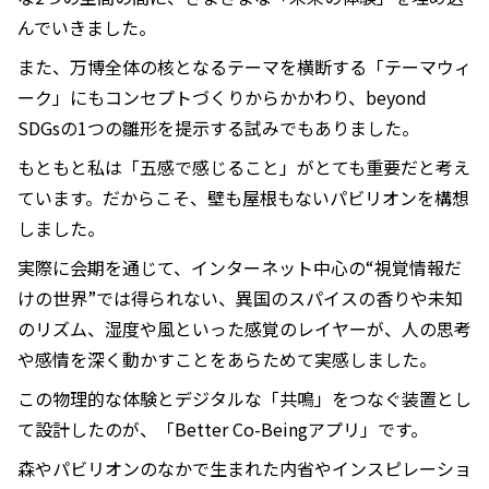
んでいきました。
また、万博全体の核となるテーマを横断する「テーマウィ
ーク」にもコンセプトづくりからかかわり、beyond
SDGsの1つの雛形を提示する試みでもありました。
もともと私は「五感で感じること」がとても重要だと考え
ています。だからこそ、壁も屋根もないパビリオンを構想
しました。
実際に会期を通じて、インターネット中心の“視覚情報だ
けの世界”では得られない、異国のスパイスの香りや未知
のリズム、湿度や風といった感覚のレイヤーが、人の思考
や感情を深く動かすことをあらためて実感しました。
この物理的な体験とデジタルな「共鳴」をつなぐ装置とし
て設計したのが、「Better Co-Beingアプリ」です。
森やパビリオンのなかで生まれた内省やインスピレーショ