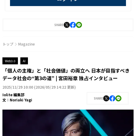
SHARE
トップ
Magazine
Web3.0
AI
「個人の主権」と「社会価値」の両立へ 日本が目指すべき
データ社会の“第3の道” | 宮田裕章 独占インタビュー
2025/11/29 10:00
(
2026/05/29 14:22 更新
)
Iolite 編集部
SHARE
文：
Noriaki Yagi