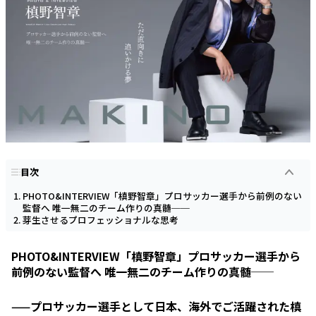
目次
PHOTO&INTERVIEW「槙野智章」プロサッカー選手から前例のない
監督へ 唯一無二のチーム作りの真髄──
芽生させるプロフェッショナルな思考
PHOTO&INTERVIEW「槙野智章」プロサッカー選手から
前例のない監督へ 唯一無二のチーム作りの真髄──
——プロサッカー選手として日本、海外でご活躍された槙