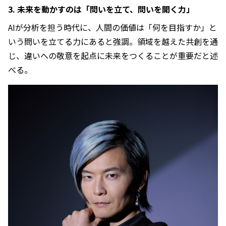
3. 未来を動かすのは「問いを立て、問いを開く力」
AIが分析を担う時代に、人間の価値は「何を目指すか」と
いう問いを立てる力にあると強調。領域を越えた共創を通
じ、違いへの敬意を起点に未来をつくることが重要だと述
べる。