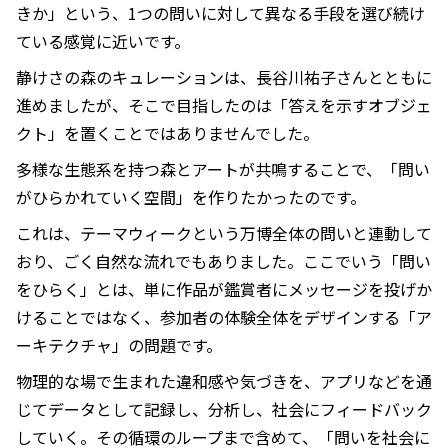
きか」という、1つの問いに対して異なる手段を選び続け
ている感覚に近いです。
静けさの森のキュレーションは、長谷川祐子さんとともに
進めましたが、そこで目指したのは「答えを示すオブジェ
クト」を置くことではありませんでした。
多様な生態系を持つ森とアートが共鳴することで、「問い
がひらかれていく空間」を作りたかったのです。
これは、テーマウィークという万博全体の問いと連動して
おり、ごく自然な流れでもありました。ここでいう「問い
をひらく」とは、単に作品が鑑賞者にメッセージを投げか
けることではなく、参加者の体験全体をデザインする「ア
ーキテクチャ」の問題です。
物理的な場で生まれた違和感や気づきを、アプリなどを通
じてデータとして記録し、分析し、社会にフィードバック
していく。その循環のループまで含めて、「問いを社会に