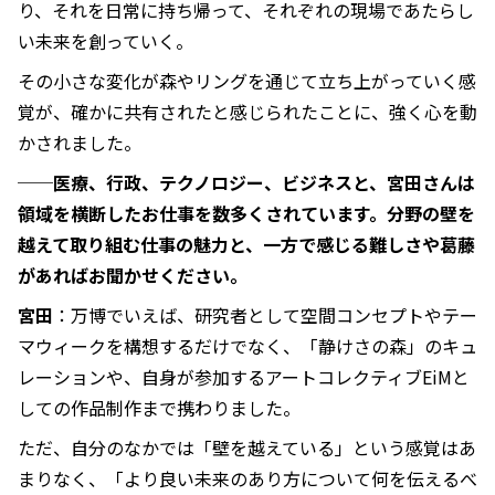
り、それを日常に持ち帰って、それぞれの現場であたらし
い未来を創っていく。
その小さな変化が森やリングを通じて立ち上がっていく感
覚が、確かに共有されたと感じられたことに、強く心を動
かされました。
──医療、行政、テクノロジー、ビジネスと、宮田さんは
領域を横断したお仕事を数多くされています。分野の壁を
越えて取り組む仕事の魅力と、一方で感じる難しさや葛藤
があればお聞かせください。
宮田
：万博でいえば、研究者として空間コンセプトやテー
マウィークを構想するだけでなく、「静けさの森」のキュ
レーションや、自身が参加するアートコレクティブEiMと
しての作品制作まで携わりました。
ただ、自分のなかでは「壁を越えている」という感覚はあ
まりなく、「より良い未来のあり方について何を伝えるべ