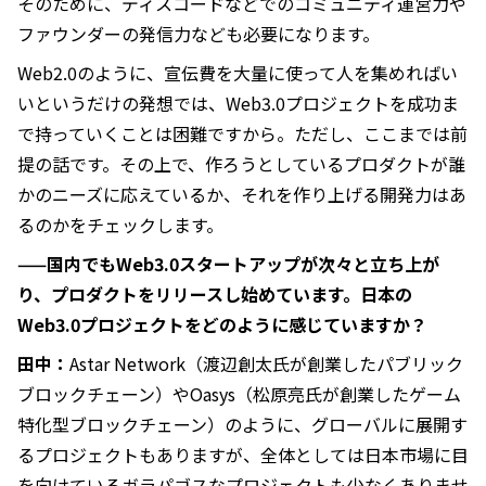
そのために、ディスコードなどでのコミュニティ運営力や
ファウンダーの発信力なども必要になります。
Web2.0のように、宣伝費を大量に使って人を集めればい
いというだけの発想では、Web3.0プロジェクトを成功ま
で持っていくことは困難ですから。ただし、ここまでは前
提の話です。その上で、作ろうとしているプロダクトが誰
かのニーズに応えているか、それを作り上げる開発力はあ
るのかをチェックします。
——国内でもWeb3.0スタートアップが次々と立ち上が
り、プロダクトをリリースし始めています。日本の
Web3.0プロジェクトをどのように感じていますか？
田中：
Astar Network（渡辺創太氏が創業したパブリック
ブロックチェーン）やOasys（松原亮氏が創業したゲーム
特化型ブロックチェーン）のように、グローバルに展開す
るプロジェクトもありますが、全体としては日本市場に目
を向けているガラパゴスなプロジェクトも少なくありませ