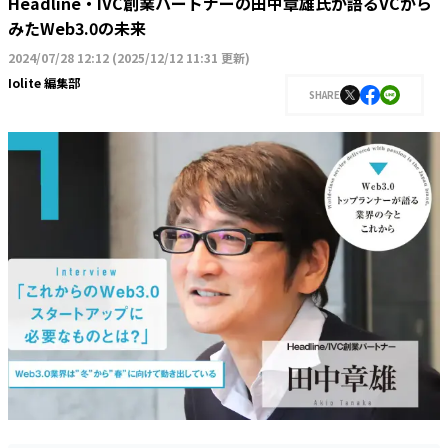
Headline・IVC創業パートナーの田中章雄氏が語るVCから
みたWeb3.0の未来
2024/07/28 12:12
(
2025/12/12 11:31 更新
)
Iolite 編集部
SHARE