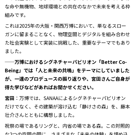
な命や無機物、地球環境との共在のなかで未来を考える枠
組みです。
これは2025年の大阪・関西万博において、単なるスロー
ガンに留まることなく、物理空間とデジタルを組み合わせ
た社会実験として実装に挑戦した、重要なテーマでもあり
ました。
──万博におけるシグネチャーパビリオン「Better Co-
Being」では「人と未来の共鳴」をテーマにしていました
が、一連のプロデュースの振り返りや、宮田さんご自身が
得た学びなどがあればお聞かせください。
宮田
：万博では、SANAAによるシグネチャーパビリオン
だけでなく、その建築が溶け込む「静けさの森」を、藤本
壮介さんとともに構想しました。
祝祭の場であるリングと、内省の場である森。この対照的
な2つの空間の間に、さまざまな「未来の体験」を埋め込