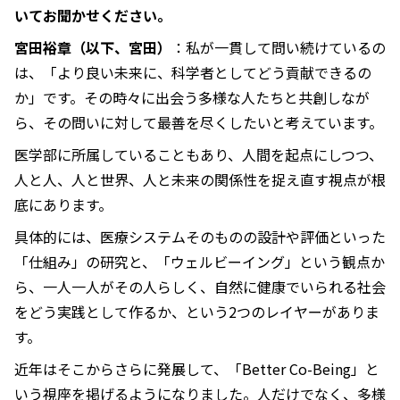
いてお聞かせください。
宮田裕章（以下、宮田）
：私が一貫して問い続けているの
は、「より良い未来に、科学者としてどう貢献できるの
か」です。その時々に出会う多様な人たちと共創しなが
ら、その問いに対して最善を尽くしたいと考えています。
医学部に所属していることもあり、人間を起点にしつつ、
人と人、人と世界、人と未来の関係性を捉え直す視点が根
底にあります。
具体的には、医療システムそのものの設計や評価といった
「仕組み」の研究と、「ウェルビーイング」という観点か
ら、一人一人がその人らしく、自然に健康でいられる社会
をどう実践として作るか、という2つのレイヤーがありま
す。
近年はそこからさらに発展して、「Better Co-Being」と
いう視座を掲げるようになりました。人だけでなく、多様