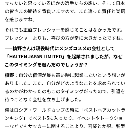
立ちたいと思っているほかの選手たちの想い、そして日本
の皆さまの期待を背負いますので、また違った責任と覚悟
を感じますね。
それでも正直プレッシャーを感じることはなかったです。
プレッシャーよりも、喜びの方が常に大きかったですね。
——槙野さんは現役時代にメンズコスメの会社として
「HALTEN JAPAN LIMITED」を起業されましたが、なぜ
このタイミングを選んだのでしょうか？
槙野
：自分の価値が最も高い時に起業したいという想いが
ありました。また、自分がどのようなことを求められてい
るのかがわかったのもこのタイミングだったので、引退を
待つことなく会社を立ち上げました。
僕はロシア・ワールドカップの時に「ベストヘアカットラ
ンキング」でベスト5に入ったり、イベントやトークショ
ーなどでもサッカーに関することより、容姿とか服、髪型