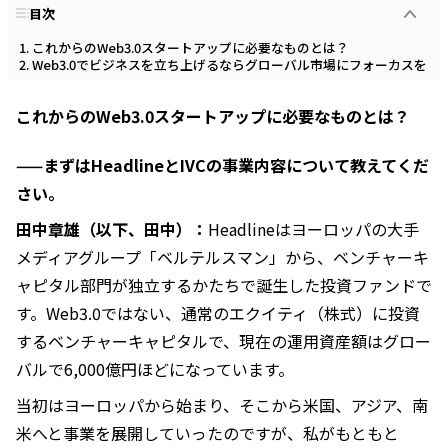
目次
これからのWeb3.0スタートアップに必要なものとは？
Web3.0でビジネスを立ち上げるならグローバル市場にフォーカスを
これからのWeb3.0スタートアップに必要なものとは？
——まずはHeadlineとIVCの事業内容について教えてくだ
さい。
田中章雄（以下、田中）：
Headlineはヨーロッパの大手
メディアグループ「ベルテルスマン」から、ベンチャーキ
ャピタル部門が独立するかたちで誕生した投資ファンドで
す。Web3.0ではない、通常のエクイティ（株式）に投資
するベンチャーキャピタルで、現在の運用資産額はグロー
バルで6,000億円ほどになっています。
当初はヨーロッパから始まり、そこから米国、アジア、南
米へと事業を展開していったのですが、私がもともと