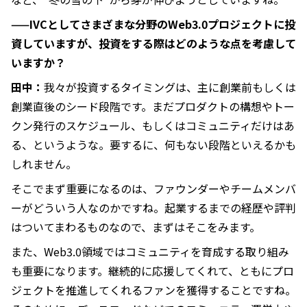
——IVCとしてさまざまな分野のWeb3.0プロジェクトに投
資していますが、投資をする際はどのような点を考慮して
いますか？
田中：
我々が投資するタイミングは、主に創業前もしくは
創業直後のシード段階です。まだプロダクトの構想やトー
クン発行のスケジュール、もしくはコミュニティだけはあ
る、というような。要するに、何もない段階といえるかも
しれません。
そこでまず重要になるのは、ファウンダーやチームメンバ
ーがどういう人なのかですね。起業するまでの経歴や評判
はついてまわるものなので、まずはそこをみます。
また、Web3.0領域ではコミュニティを育成する取り組み
も重要になります。継続的に応援してくれて、ともにプロ
ジェクトを推進してくれるファンを獲得することですね。