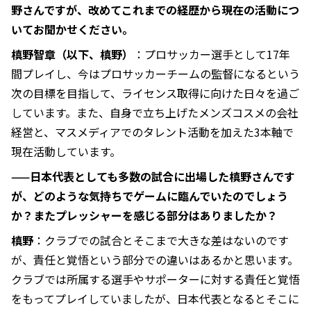
野さんですが、改めてこれまでの経歴から現在の活動につ
いてお聞かせください。
槙野智章（以下、槙野）
：プロサッカー選手として17年
間プレイし、今はプロサッカーチームの監督になるという
次の目標を目指して、ライセンス取得に向けた日々を過ご
しています。また、自身で立ち上げたメンズコスメの会社
経営と、マスメディアでのタレント活動を加えた3本軸で
現在活動しています。
——日本代表としても多数の試合に出場した槙野さんです
が、どのような気持ちでゲームに臨んでいたのでしょう
か？またプレッシャーを感じる部分はありましたか？
槙野
：クラブでの試合とそこまで大きな差はないのです
が、責任と覚悟という部分での違いはあるかと思います。
クラブでは所属する選手やサポーターに対する責任と覚悟
をもってプレイしていましたが、日本代表となるとそこに