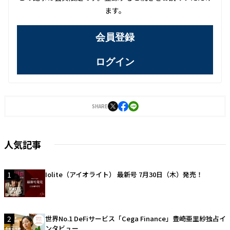
ます。
会員登録
ログイン
SHARE
人気記事
1
Iolite（アイオライト） 最新号 7月30日（木）発売！
2
世界No.1 DeFiサービス「Cega Finance」豊崎亜里紗独占イ
ンタビュー