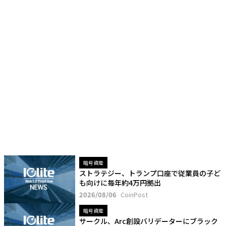
暗号資産
ストラテジー、トランプ口座で従業員の子ど
も向けに毎年約4万円拠出
2026/08/06
CoinPost
暗号資産
サークル、Arc創設バリデーターにブラック