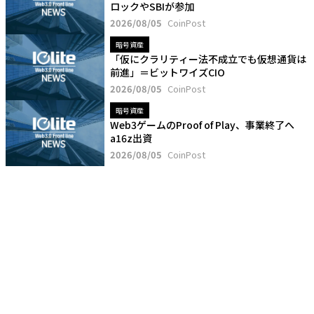
ロックやSBIが参加
2026/08/05
CoinPost
暗号資産
「仮にクラリティー法不成立でも仮想通貨は
前進」＝ビットワイズCIO
2026/08/05
CoinPost
暗号資産
Web3ゲームのProof of Play、事業終了へ
a16z出資
2026/08/05
CoinPost