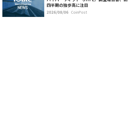
四半期の独歩高に注目
2026/08/06
CoinPost