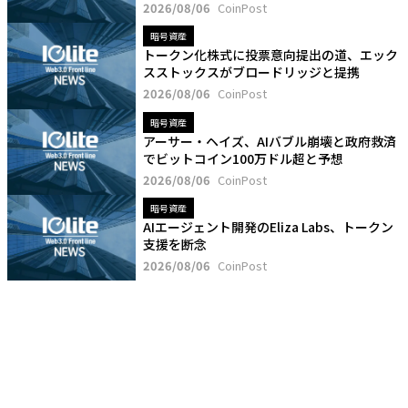
2026/08/06
CoinPost
暗号資産
トークン化株式に投票意向提出の道、エック
スストックスがブロードリッジと提携
2026/08/06
CoinPost
暗号資産
アーサー・ヘイズ、AIバブル崩壊と政府救済
でビットコイン100万ドル超と予想
2026/08/06
CoinPost
暗号資産
AIエージェント開発のEliza Labs、トークン
支援を断念
2026/08/06
CoinPost