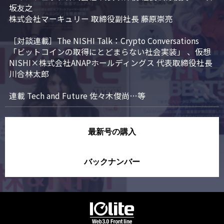
坂友之

株式会社マーキュリー 取締役副社長 藤原崇亮

［対談連載］The NISHI Talk：Crypto Conversations 
「ビットコインの取得にとどまらない社会実装」 、仮想
NISHI×株式会社ANAPホールディングス 代表取締役社長 
川合林太郎

連載 Tech and Future 佐々木俊尚…等
最新号の購入
バックナンバー