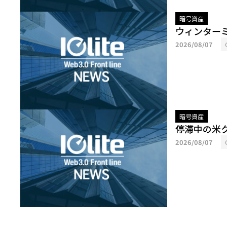
暗号資産
ウィンター
2026/08/07
暗号資産
停滞中の米
2026/08/07