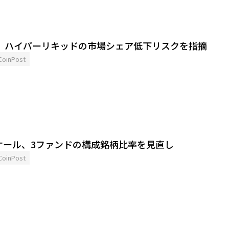
ン、ハイパーリキッドの市場シェア低下リスクを指摘
CoinPost
ケール、3ファンドの構成銘柄比率を見直し
CoinPost