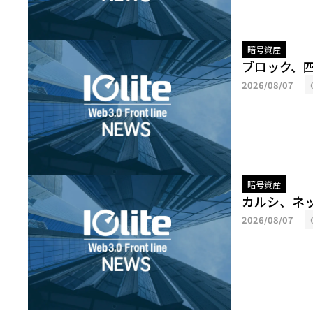
暗号資産
ブロック、
2026/08/07
暗号資産
カルシ、ネ
2026/08/07