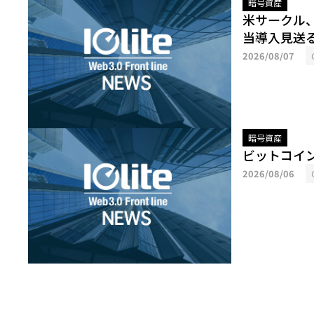
暗号資産
米サークル
当導入見送
2026/08/07
暗号資産
ビットコイ
2026/08/06