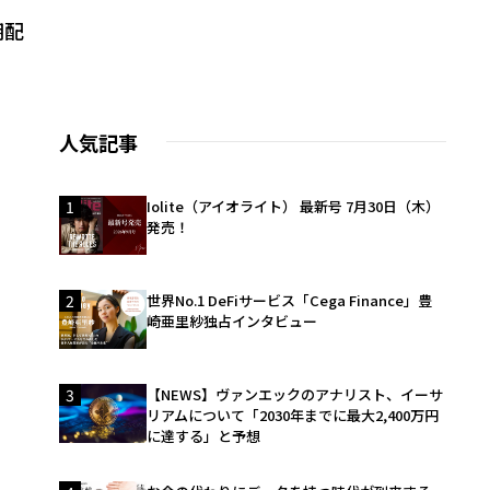
期配
人気記事
1
Iolite（アイオライト） 最新号 7月30日（木）
発売！
2
世界No.1 DeFiサービス「Cega Finance」豊
崎亜里紗独占インタビュー
3
【NEWS】ヴァンエックのアナリスト、イーサ
リアムについて「2030年までに最大2,400万円
に達する」と予想