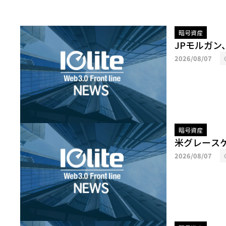
暗号資産
JPモルガ
2026/08/07
暗号資産
米グレース
2026/08/07