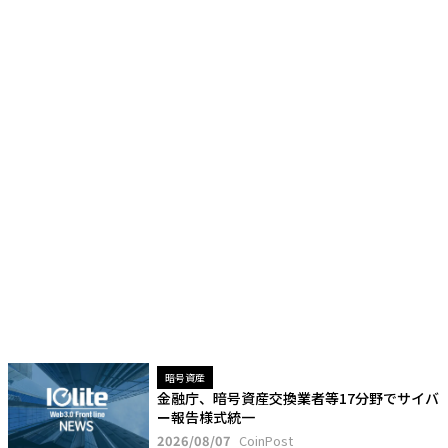
暗号資産
金融庁、暗号資産交換業者等17分野でサイバ
ー報告様式統一
2026/08/07
CoinPost