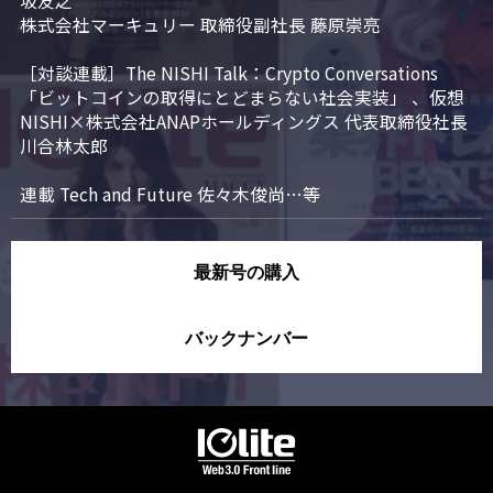
坂友之

株式会社マーキュリー 取締役副社長 藤原崇亮

［対談連載］The NISHI Talk：Crypto Conversations 
「ビットコインの取得にとどまらない社会実装」 、仮想
NISHI×株式会社ANAPホールディングス 代表取締役社長 
川合林太郎

連載 Tech and Future 佐々木俊尚…等
最新号の購入
バックナンバー