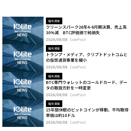
暗号資産
クリーンスパーク26年4-6月期決算、売上高
30%減 BTC評価損で純損失
2026/08/08
CoinPost
暗号資産
トランプ・メディア、クリプトドットコムと
の仮想通貨事業を縮小
2026/08/08
CoinPost
暗号資産
BTC専門ウォレットのコールドカード、デー
タの取扱方針を一時変更
2026/08/08
CoinPost
暗号資産
15年間休眠のビットコインが移動、平均取得
単価は約10ドル
2026/08/08
CoinPost