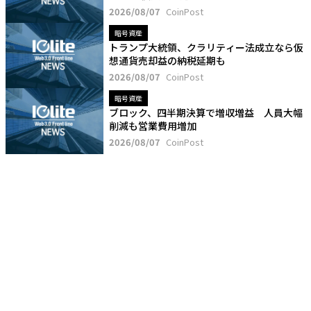
2026/08/07
CoinPost
暗号資産
トランプ大統領、クラリティー法成立なら仮
想通貨売却益の納税延期も
2026/08/07
CoinPost
暗号資産
ブロック、四半期決算で増収増益 人員大幅
削減も営業費用増加
2026/08/07
CoinPost