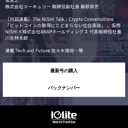
坂友之

株式会社マーキュリー 取締役副社長 藤原崇亮

［対談連載］The NISHI Talk：Crypto Conversations 
「ビットコインの取得にとどまらない社会実装」 、仮想
NISHI×株式会社ANAPホールディングス 代表取締役社長 
川合林太郎

連載 Tech and Future 佐々木俊尚…等
最新号の購入
バックナンバー