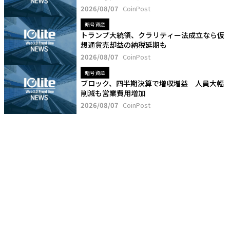
2026/08/07
CoinPost
暗号資産
トランプ大統領、クラリティー法成立なら仮
想通貨売却益の納税延期も
2026/08/07
CoinPost
暗号資産
ブロック、四半期決算で増収増益 人員大幅
削減も営業費用増加
2026/08/07
CoinPost