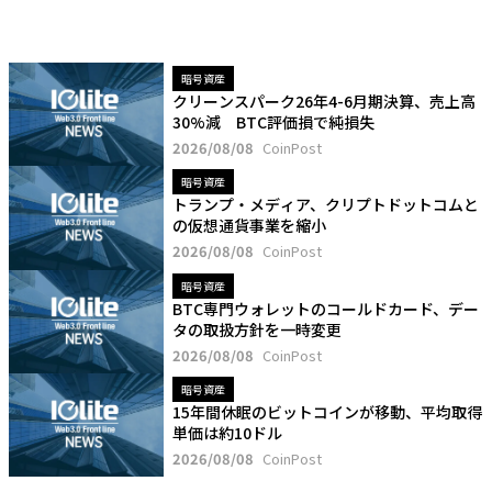
暗号資産
クリーンスパーク26年4-6月期決算、売上高
30%減 BTC評価損で純損失
2026/08/08
CoinPost
暗号資産
トランプ・メディア、クリプトドットコムと
の仮想通貨事業を縮小
2026/08/08
CoinPost
暗号資産
BTC専門ウォレットのコールドカード、デー
タの取扱方針を一時変更
2026/08/08
CoinPost
暗号資産
15年間休眠のビットコインが移動、平均取得
単価は約10ドル
2026/08/08
CoinPost