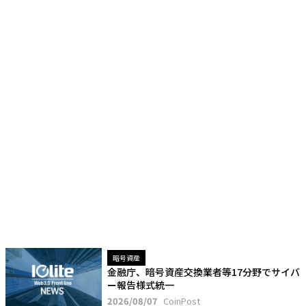
暗号資産
金融庁、暗号資産交換業者等17分野でサイバ
ー報告様式統一
2026/08/07
CoinPost