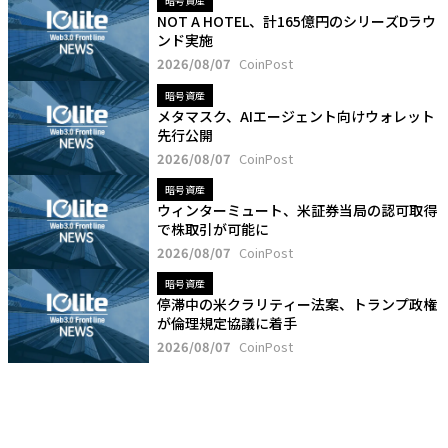
暗号資産
NOT A HOTEL、計165億円のシリーズDラウ
ンド実施
2026/08/07
CoinPost
暗号資産
メタマスク、AIエージェント向けウォレット
先行公開
2026/08/07
CoinPost
暗号資産
ウィンターミュート、米証券当局の認可取得
で株取引が可能に
2026/08/07
CoinPost
暗号資産
停滞中の米クラリティー法案、トランプ政権
が倫理規定協議に着手
2026/08/07
CoinPost