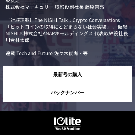
坂友之

株式会社マーキュリー 取締役副社長 藤原崇亮

［対談連載］The NISHI Talk：Crypto Conversations 
「ビットコインの取得にとどまらない社会実装」 、仮想
NISHI×株式会社ANAPホールディングス 代表取締役社長 
川合林太郎

連載 Tech and Future 佐々木俊尚…等
最新号の購入
バックナンバー