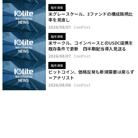
暗号資産
米グレースケール、3ファンドの構成銘柄比
率を見直し
2026/08/07
CoinPost
暗号資産
米サークル、コインベースとのUSDC提携を
既存条件で更新 四半期配当導入見送る
2026/08/07
CoinPost
暗号資産
ビットコイン、価格反発も新規需要は戻らず
＝アナリスト
2026/08/06
CoinPost