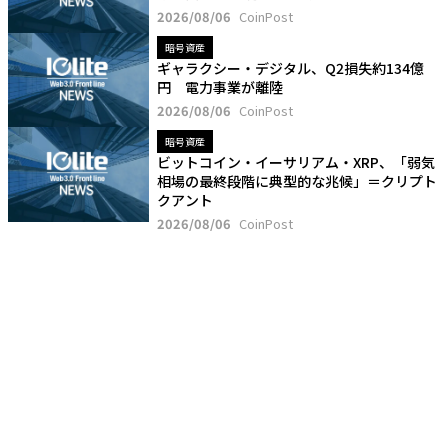
2026/08/06
CoinPost
暗号資産
ギャラクシー・デジタル、Q2損失約134億
円 電力事業が離陸
2026/08/06
CoinPost
暗号資産
ビットコイン・イーサリアム・XRP、「弱気
相場の最終段階に典型的な兆候」＝クリプト
クアント
2026/08/06
CoinPost