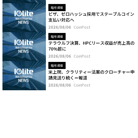
暗号資産
ビザ、ゼロハッシュ採用でステーブルコイン
支払い対応へ
2026/08/06
CoinPost
暗号資産
テラウルフ決算、HPCリース収益が売上高の
70%超に
2026/08/06
CoinPost
暗号資産
米上院、クラリティー法案のクローチャー申
請見送り続く＝報道
2026/08/06
CoinPost