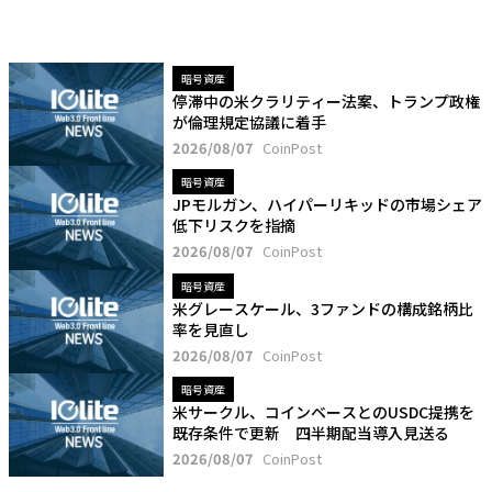
暗号資産
停滞中の米クラリティー法案、トランプ政権
が倫理規定協議に着手
2026/08/07
CoinPost
暗号資産
JPモルガン、ハイパーリキッドの市場シェア
低下リスクを指摘
2026/08/07
CoinPost
暗号資産
米グレースケール、3ファンドの構成銘柄比
率を見直し
2026/08/07
CoinPost
暗号資産
米サークル、コインベースとのUSDC提携を
既存条件で更新 四半期配当導入見送る
2026/08/07
CoinPost