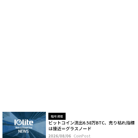
暗号資産
ビットコイン流出6.58万BTC、売り枯れ指標
は接近＝グラスノード
2026/08/06
CoinPost