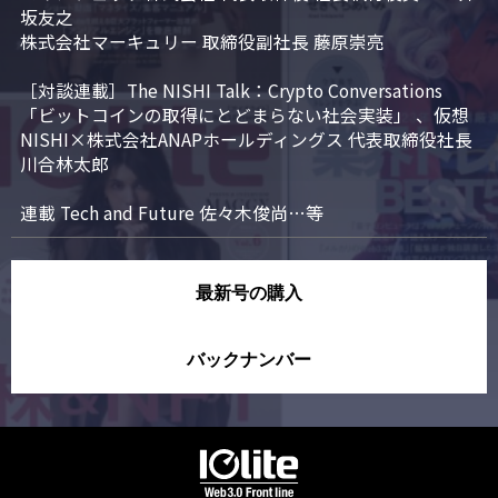
坂友之

株式会社マーキュリー 取締役副社長 藤原崇亮

［対談連載］The NISHI Talk：Crypto Conversations 
「ビットコインの取得にとどまらない社会実装」 、仮想
NISHI×株式会社ANAPホールディングス 代表取締役社長 
川合林太郎

連載 Tech and Future 佐々木俊尚…等
最新号の購入
バックナンバー