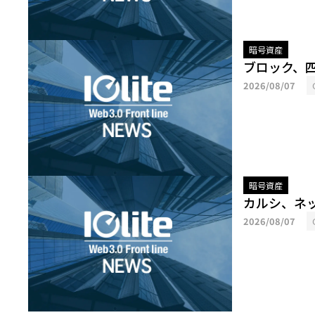
暗号資産
ブロック、
2026/08/07
暗号資産
カルシ、ネ
2026/08/07