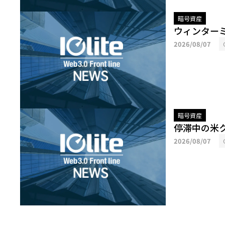
暗号資産
ウィンター
2026/08/07
暗号資産
停滞中の米
2026/08/07