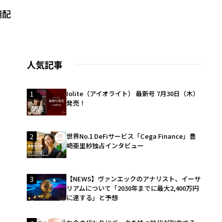
期配
人気記事
1
Iolite（アイオライト） 最新号 7月30日（木）
発売！
2
世界No.1 DeFiサービス「Cega Finance」豊
崎亜里紗独占インタビュー
3
【NEWS】ヴァンエックのアナリスト、イーサ
リアムについて「2030年までに最大2,400万円
に達する」と予想