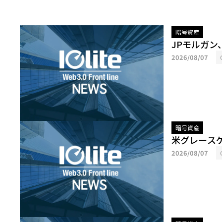
暗号資産
JPモルガ
2026/08/07
暗号資産
米グレース
2026/08/07