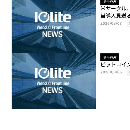
暗号資産
米サークル
当導入見送
2026/08/07
暗号資産
ビットコイ
2026/08/06