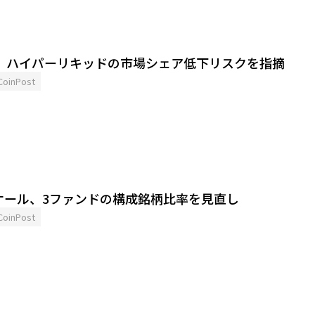
ン、ハイパーリキッドの市場シェア低下リスクを指摘
CoinPost
ケール、3ファンドの構成銘柄比率を見直し
CoinPost