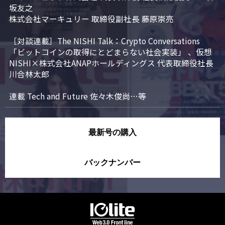
坂友之

株式会社マーキュリー 取締役副社長 藤原崇亮

［対談連載］The NISHI Talk：Crypto Conversations 
「ビットコインの取得にとどまらない社会実装」 、仮想
NISHI×株式会社ANAPホールディングス 代表取締役社長 
川合林太郎

連載 Tech and Future 佐々木俊尚…等
最新号の購入
バックナンバー