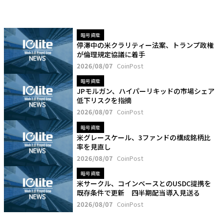
暗号資産
停滞中の米クラリティー法案、トランプ政権
が倫理規定協議に着手
2026/08/07
CoinPost
暗号資産
JPモルガン、ハイパーリキッドの市場シェア
低下リスクを指摘
2026/08/07
CoinPost
暗号資産
米グレースケール、3ファンドの構成銘柄比
率を見直し
2026/08/07
CoinPost
暗号資産
米サークル、コインベースとのUSDC提携を
既存条件で更新 四半期配当導入見送る
2026/08/07
CoinPost