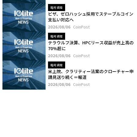
暗号資産
ビザ、ゼロハッシュ採用でステーブルコイン
支払い対応へ
2026/08/06
CoinPost
暗号資産
テラウルフ決算、HPCリース収益が売上高の
70%超に
2026/08/06
CoinPost
暗号資産
米上院、クラリティー法案のクローチャー申
請見送り続く＝報道
2026/08/06
CoinPost