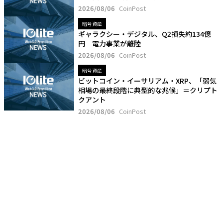
2026/08/06
CoinPost
暗号資産
ギャラクシー・デジタル、Q2損失約134億
円 電力事業が離陸
2026/08/06
CoinPost
暗号資産
ビットコイン・イーサリアム・XRP、「弱気
相場の最終段階に典型的な兆候」＝クリプト
クアント
2026/08/06
CoinPost