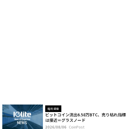
暗号資産
ビットコイン流出6.58万BTC、売り枯れ指標
は接近＝グラスノード
2026/08/06
CoinPost