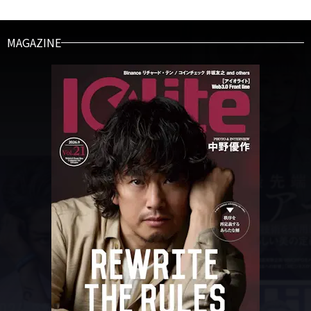
MAGAZINE