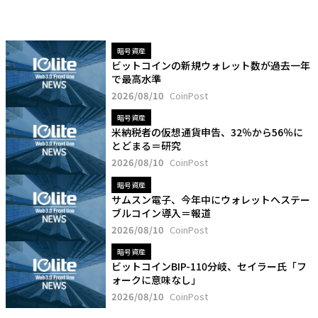
暗号資産
ビットコインの新規ウォレット数が過去一年
で最高水準
2026/08/10
CoinPost
暗号資産
米納税者の仮想通貨申告、32％から56％に
とどまる＝研究
2026/08/10
CoinPost
暗号資産
サムスン電子、今年中にウォレットへステー
ブルコイン導入＝報道
2026/08/10
CoinPost
暗号資産
ビットコインBIP-110分岐、セイラー氏「フ
ォークに意味なし」
2026/08/10
CoinPost