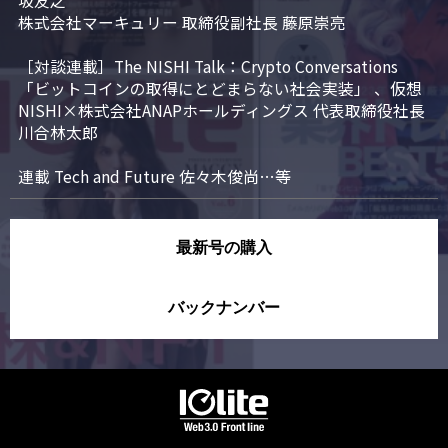
坂友之

株式会社マーキュリー 取締役副社長 藤原崇亮

［対談連載］The NISHI Talk：Crypto Conversations 
「ビットコインの取得にとどまらない社会実装」 、仮想
NISHI×株式会社ANAPホールディングス 代表取締役社長 
川合林太郎

連載 Tech and Future 佐々木俊尚…等
最新号の購入
バックナンバー