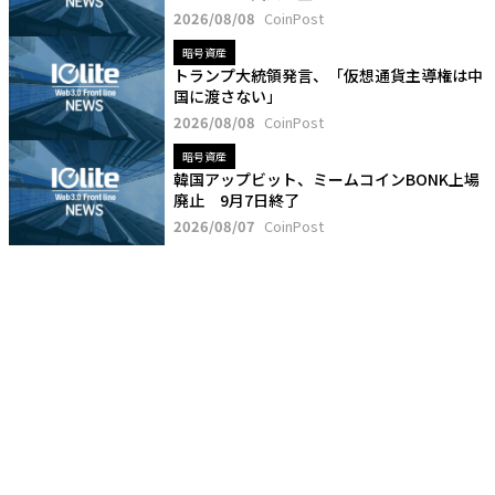
2026/08/08
CoinPost
暗号資産
トランプ大統領発言、「仮想通貨主導権は中
国に渡さない」
2026/08/08
CoinPost
暗号資産
韓国アップビット、ミームコインBONK上場
廃止 9月7日終了
2026/08/07
CoinPost