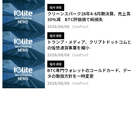
暗号資産
クリーンスパーク26年4-6月期決算、売上高
30%減 BTC評価損で純損失
2026/08/08
CoinPost
暗号資産
トランプ・メディア、クリプトドットコムと
の仮想通貨事業を縮小
2026/08/08
CoinPost
暗号資産
BTC専門ウォレットのコールドカード、デー
タの取扱方針を一時変更
2026/08/08
CoinPost