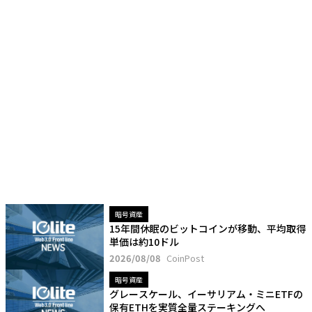
暗号資産
15年間休眠のビットコインが移動、平均取得
単価は約10ドル
2026/08/08
CoinPost
暗号資産
グレースケール、イーサリアム・ミニETFの
保有ETHを実質全量ステーキングへ