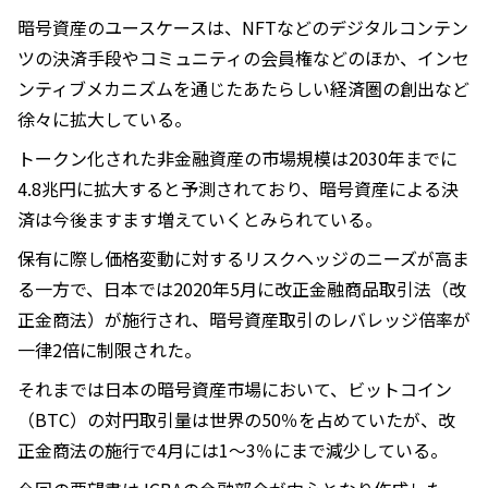
暗号資産のユースケースは、NFTなどのデジタルコンテン
ツの決済手段やコミュニティの会員権などのほか、インセ
ンティブメカニズムを通じたあたらしい経済圏の創出など
徐々に拡大している。
トークン化された非金融資産の市場規模は2030年までに
4.8兆円に拡大すると予測されており、暗号資産による決
済は今後ますます増えていくとみられている。
保有に際し価格変動に対するリスクヘッジのニーズが高ま
る一方で、日本では2020年5月に改正金融商品取引法（改
正金商法）が施行され、暗号資産取引のレバレッジ倍率が
一律2倍に制限された。
それまでは日本の暗号資産市場において、ビットコイン
（BTC）の対円取引量は世界の50％を占めていたが、改
正金商法の施行で4月には1～3％にまで減少している。