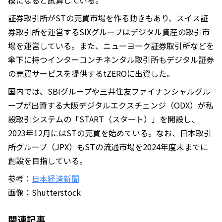
模になると試算している。
証券取引所がSTの売買市場を作る動きもあり、スイス証
券取引所を運営するSIXグループはデジタル資産の取引市
場を運営している。また、ニューヨーク証券取引所などを
傘下に持つインターコンチネンタル取引所もデジタル証券
の売買サービスを提供するtZEROに出資した。
国内では、SBIグループや三井住友ファイナンシャルグル
ープが出資する大阪デジタルエクスチェンジ（ODX）が私
設取引システムの「START（スタート）」を開設し、
2023年12月にはSTの売買を始めている。なお、日本取引
所グループ（JPX）もSTの流通市場を2024年度末までに
創設を目指している。
参考：
日本経済新聞
画像：Shutterstock
関連記事