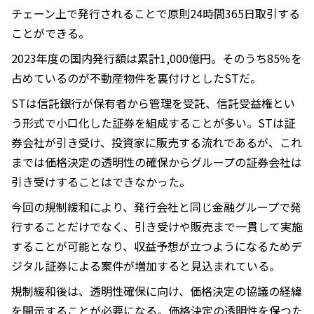
チェーン上で発行されることで原則24時間365日取引する
ことができる。
2023年度の国内発行額は累計1,000億円。そのうち85％を
占めているのが不動産物件を裏付けとしたSTだ。
STは信託銀行が保有者から管理を受託、信託受益権とい
う形式で小口化した証券を組成することが多い。STは証
券会社が引き受け、投資家に販売する流れであるが、これ
までは価格決定の透明性の確保からグループの証券会社は
引き受けすることはできなかった。
今回の規制緩和により、発行会社と同じ金融グループで発
行することだけでなく、引き受けや販売まで一貫して実施
することが可能となり、収益予想が立つようになるためデ
ジタル証券による案件が増加すると見込まれている。
規制緩和後は、透明性確保に向け、価格決定の協議の経緯
を開示することが必要になる。価格決定の透明性を保つた