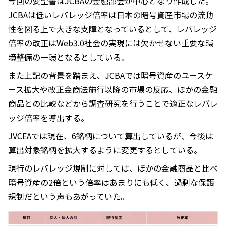
今回の要望書はJCBAの金融部会が中心となり作成した。
JCBAは低いレバレッジ倍率は日本の暗号資産市場の流動
性を図る上で大きな支障となっているとして、レバレッジ
倍率の改正はWeb3.0社会の実現には欠かせない重要な環
境整備の一環となるとしている。
また上記の背景を踏まえ、JCBAでは暗号資産のユースケ
ース拡大や改正金商法施行以降の市場の反応、ほかの金融
商品との比較などから調査研究を行うことで適正なレバレ
ッジ倍率を導出する。
JVCEAでは現在、6銘柄について算出しているが、今後は
算出対象銘柄を拡大するように変更するとしている。
現行のレバレッジ規制に対しては、ほかの金融商品と比べ
暗号資産の2倍という倍率はあまりにも低く、過剰な保護
規制だという声もあがっていた。