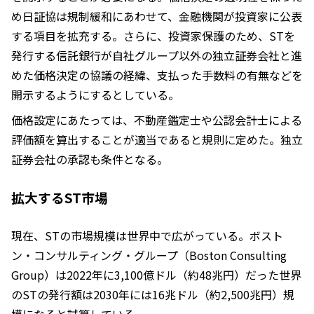
め日証協は規制緩和にあわせて、金融機関が投資家に公表
する項目を拡充する。さらに、投資家保護のため、STを
発行する信託銀行が自社グループ以外の独立証券会社と進
めた価格決定の協議の経緯、支払った手数料の有無などを
開示するようにするとしている。
価格設定にあたっては、不動産鑑定士や公認会計士による
評価額を算出することが適当であると規則に定めた。独立
証券会社の承認も条件となる。
拡大するST市場
現在、STの市場規模は世界中で広がっている。ボスト
ン・コンサルティング・グループ（Boston Consulting
Group）は2022年に3,100億ドル（約48兆円）だった世界
のSTの発行額は2030年には16兆ドル（約2,500兆円）規