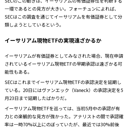
SECのこの動きは、イーサリアムの有価証券性を判断する
一環であるとの見方が大きい。フォーチュンによれば、
SECはこの調査を通じてイーサリアムを有価証券として分
類しようとしているという。
イーサリアム現物ETFの実現遠ざかるか
イーサリアムが有価証券としてみなされた場合、現在申請
されているイーサリアム現物ETFの早期承認は遠ざかる可
能性もある。
SECはこれまでイーサリアム現物ETFの承認決定を延期し
ている。20日にはヴァンエック（Vaneck）の承認決定を5
月23日まで延期したばかりだ。
イーサリアム現物ETFを巡っては、当初5月中の承認が有
力との楽観的な見方が強かった。アナリストの間で承認確
率は一時70%以上にのぼっていたが、最近では30%前後