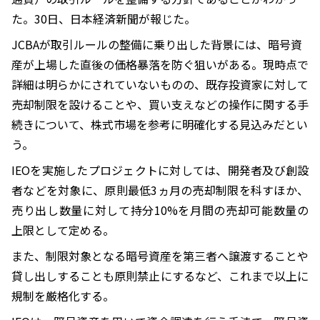
た。30日、日本経済新聞が報じた。
JCBAが取引ルールの整備に乗り出した背景には、暗号資
産が上場した直後の価格暴落を防ぐ狙いがある。現時点で
詳細は明らかにされていないものの、既存投資家に対して
売却制限を設けることや、買い支えなどの操作に関する手
続きについて、株式市場を参考に明確化する見込みだとい
う。
IEOを実施したプロジェクトに対しては、開発者及び創設
者などを対象に、原則最低3ヵ月の売却制限を科すほか、
売り出し数量に対して持分10%を月間の売却可能数量の
上限として定める。
また、制限対象となる暗号資産を第三者へ譲渡することや
貸し出しすることも原則禁止にするなど、これまで以上に
規制を厳格化する。