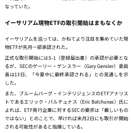
なっていた。
イーサリアム現物ETFの取引開始はまもなくか
イーサリアムを巡っては、かねてより注目を集めていた現
物ETFが先月一部承認された。
正式な取引開始にはS-1（登録届出書）の承認が必要とな
るが、SECのゲーリー・ゲンスラー（Gary Gensler）委員
長は13日、「今夏中に最終承認される」との見通しを示
した。
また、ブルームバーグ・インテリジェンスのETFアナリス
トであるエリック・バルチュナス（Eric Balchunas）氏に
よれば、ETF発行企業に対するSECの要求は「厳しいもの
ではない」とのことで、早ければ来月2日にも取引が開始
される可能性があると指摘している。