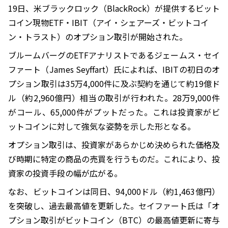
19日、米ブラックロック（BlackRock）が提供するビット
コイン現物ETF・IBIT（アイ・シェアーズ・ビットコイ
ン・トラスト）のオプション取引が開始された。
ブルームバーグのETFアナリストであるジェームス・セイ
ファート（James Seyffart）氏によれば、IBITの初日のオ
プション取引は35万4,000件に及ぶ契約を通じて約19億ド
ル（約2,960億円）相当の取引が行われた。28万9,000件
がコール、65,000件がプットだった。これは投資家がビ
ットコインに対して強気な姿勢を示した形となる。
オプション取引は、投資家があらかじめ決められた価格及
び時期に特定の商品の売買を行うものだ。これにより、投
資家の投資手段の幅が広がる。
なお、ビットコインは同日、94,000ドル（約1,463億円）
を突破し、過去最高値を更新した。セイファート氏は「オ
プション取引がビットコイン（BTC）の最高値更新に寄与