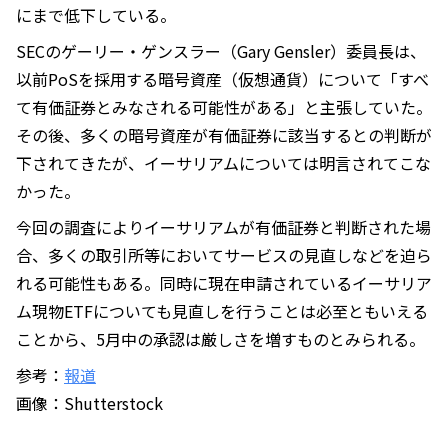
にまで低下している。
SECのゲーリー・ゲンスラー（Gary Gensler）委員長は、
以前PoSを採用する暗号資産（仮想通貨）について「すべ
て有価証券とみなされる可能性がある」と主張していた。
その後、多くの暗号資産が有価証券に該当するとの判断が
下されてきたが、イーサリアムについては明言されてこな
かった。
今回の調査によりイーサリアムが有価証券と判断された場
合、多くの取引所等においてサービスの見直しなどを迫ら
れる可能性もある。同時に現在申請されているイーサリア
ム現物ETFについても見直しを行うことは必至ともいえる
ことから、5月中の承認は厳しさを増すものとみられる。
参考：
報道
画像：Shutterstock