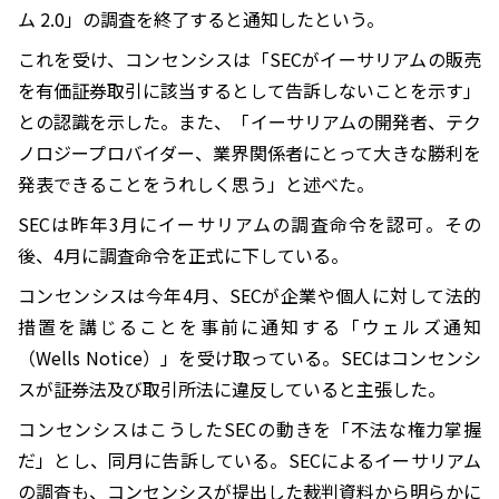
ム 2.0」の調査を終了すると通知したという。
これを受け、コンセンシスは「SECがイーサリアムの販売
を有価証券取引に該当するとして告訴しないことを示す」
との認識を示した。また、「イーサリアムの開発者、テク
ノロジープロバイダー、業界関係者にとって大きな勝利を
発表できることをうれしく思う」と述べた。
SECは昨年3月にイーサリアムの調査命令を認可。その
後、4月に調査命令を正式に下している。
コンセンシスは今年4月、SECが企業や個人に対して法的
措置を講じることを事前に通知する「ウェルズ通知
（Wells Notice）」を受け取っている。SECはコンセンシ
スが証券法及び取引所法に違反していると主張した。
コンセンシスはこうしたSECの動きを「不法な権力掌握
だ」とし、同月に告訴している。SECによるイーサリアム
の調査も、コンセンシスが提出した裁判資料から明らかに