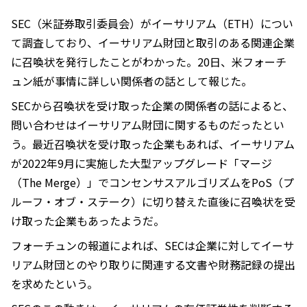
SEC（米証券取引委員会）がイーサリアム（ETH）につい
て調査しており、イーサリアム財団と取引のある関連企業
に召喚状を発行したことがわかった。20日、米フォーチ
ュン紙が事情に詳しい関係者の話として報じた。
SECから召喚状を受け取った企業の関係者の話によると、
問い合わせはイーサリアム財団に関するものだったとい
う。最近召喚状を受け取った企業もあれば、イーサリアム
が2022年9月に実施した大型アップグレード「マージ
（The Merge）」でコンセンサスアルゴリズムをPoS（プ
ルーフ・オブ・ステーク）に切り替えた直後に召喚状を受
け取った企業もあったようだ。
フォーチュンの報道によれば、SECは企業に対してイーサ
リアム財団とのやり取りに関連する文書や財務記録の提出
を求めたという。