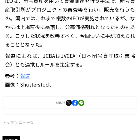
IEOは、暗号資産を用いて資金調達を行う手法で、暗号資
産取引所がプロジェクトの審査等を行い、販売を行うも
の。国内ではこれまで複数のIEOが実施されているが、な
かには上場直後に暴落し、公募価格割れとなったものもあ
る。こうした状況を改善すべく、今回ついに手が加えられ
ることとなった。
報道によれば、JCBAはJVCEA（日本暗号資産取引業協
会）とも連携しルールを策定する。
参考：
報道
画像：Shutterstock
SHARE
トップ
ニュース
暗号資産