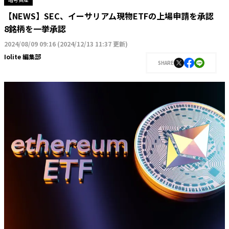
【NEWS】SEC、イーサリアム現物ETFの上場申請を承認
8銘柄を一挙承認
2024/08/09 09:16
(
2024/12/13 11:37 更新
)
Iolite 編集部
SHARE