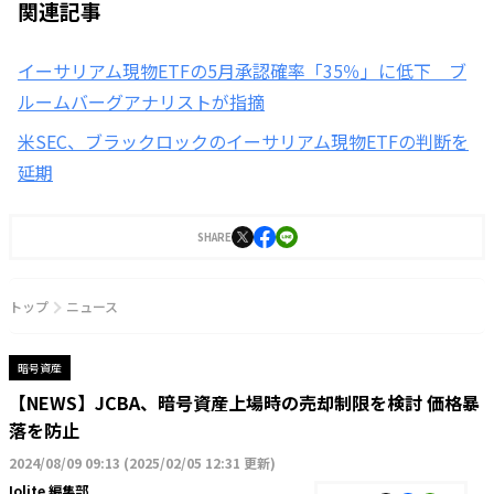
関連記事
イーサリアム現物ETFの5月承認確率「35％」に低下 ブ
ルームバーグアナリストが指摘
米SEC、ブラックロックのイーサリアム現物ETFの判断を
延期
SHARE
トップ
ニュース
暗号資産
【NEWS】JCBA、暗号資産上場時の売却制限を検討 価格暴
落を防止
2024/08/09 09:13
(
2025/02/05 12:31 更新
)
Iolite 編集部