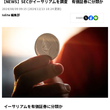
【NEWS】SECがイーサリアムを調査 有価証券に分類か
2024/08/09 09:15
(
2024/12/13 18:24 更新
)
Iolite 編集部
SHARE
イーサリアムを有価証券に分類か