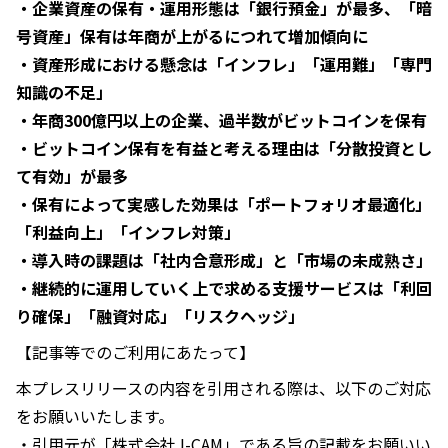
・企業資産の保有・運用形態は「銀行預金」が最多、「暗
号資産」保有は年商が上がるにつれて増加傾向に
・資産形成における懸念は「インフレ」「運用難」「専門
知識の不足」
・年商300億円以上の企業、過半数がビットコインを保有
・ビットコイン保有を有益と考える理由は「分散投資とし
て有効」が最多
・保有によって実感した効果は「ポートフォリオ最適化」
「利益向上」「インフレ対策」
・導入時の課題は「社内合意形成」と「市場の未成熟さ」
・継続的に運用していく上で求める支援サービスは「利回
り確保」「融資対応」「リスクヘッジ」
【記事等でのご利用にあたって】
本プレスリリースの内容を引用される際は、以下のご対応
をお願いいたします。
・引用元が「株式会社J-CAM」である旨の記載をお願いい