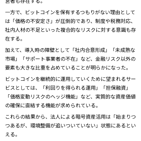
営者も存在する。
一方で、ビットコインを保有するつもりがない理由として
は「価格の不安定さ」が圧倒的であり、制度や税務対応、
社内人材の不足といった複合的なリスクに対する意識も存
在する。
加えて、導入時の障壁として「社内合意形成」「未成熟な
市場」「サポート事業者の不在」など、金融リスク以外の
要素も大きな比重を占めていることが明らかになった。
ビットコインを継続的に運用していくために望まれるサー
ビスとしては、「利回りを得られる運用」「担保融資」
「価格変動リスクのヘッジ機能」など、実質的な資産価値
の確保に直結する機能が求められている。
これらの結果から、法人による暗号資産活用は「始まりつ
つあるが、環境整備が追いついていない」状態にあるとい
える。