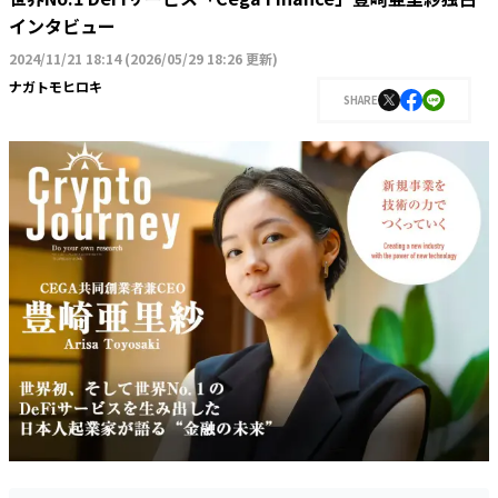
インタビュー
2024/11/21 18:14
(
2026/05/29 18:26 更新
)
ナガトモヒロキ
SHARE