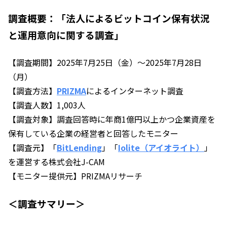
調査概要：「法人によるビットコイン保有状況
と運用意向に関する調査」
【調査期間】2025年7月25日（金）～2025年7月28日
（月）
【調査方法】
PRIZMA
によるインターネット調査
【調査人数】1,003人
【調査対象】調査回答時に年商1億円以上かつ企業資産を
保有している企業の経営者と回答したモニター
【調査元】「
BitLending
」「
Iolite（アイオライト）
」
を運営する株式会社J-CAM
【モニター提供元】PRIZMAリサーチ
＜調査サマリー＞