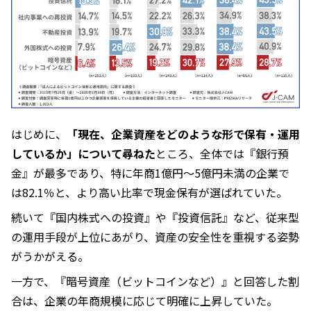
はじめに、
「現在、企業資産をどのような形で保有・運用
しているか」について尋ねた
ところ、全体では『銀行預
金』が最多であり、特に年商1億円〜5億円未満の企業で
は82.1％と、より高い比率で現金保有が選ばれていた。
続いて『国内株式への投資』や『投資信託』など、従来型
の運用手段が上位にあがり、資産の安全性を重視する姿勢
がうかがえる。
一方で、『暗号資産（ビットコインなど）』と回答した割
合は、企業の年商規模に応じて明確に上昇していた。