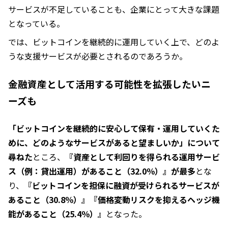
サービスが不足していることも、企業にとって大きな課題
となっている。
では、ビットコインを継続的に運用していく上で、どのよ
うな支援サービスが必要とされるのであろうか。
金融資産として活用する可能性を拡張したいニ
ーズも
「ビットコインを継続的に安心して保有・運用していくた
めに、どのようなサービスがあると望ましいか」について
尋ねた
ところ、
『資産として利回りを得られる運用サービ
ス（例：貸出運用）があること（32.0％）』が最多
とな
り、
『ビットコインを担保に融資が受けられるサービスが
あること（30.8％）』『価格変動リスクを抑えるヘッジ機
能があること（25.4％）』
となった。