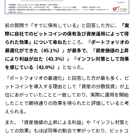
前の質問で『すでに保有している』と回答した方に、
「実
際に自社でのビットコインの保有及び資産運用によって得
られた効果」について尋ねた
ところ、
『ポートフォリオの
最適化ができた（45.1％）』が最多で、『資産価値の上昇
により利益が出た（43.3％）』『インフレ対策として効果
を感じている（42.0％）』
となった。
「ポートフォリオの最適化」と回答した方が最も多く、ビ
ットコインを導入する理由として「資産の分散投資」が上
位にあがっていたことと一致しており、実際に運用を開始
したことで期待通りの効果を得られたと評価していると考
えられる。
また、「資産価値の上昇による利益」や「インフレ対策と
しての効果」もほぼ同等の割合で挙がっており、ビットコ