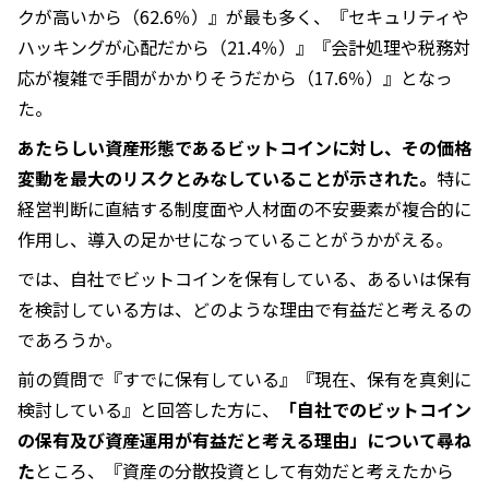
クが高いから（62.6％）』が最も多く、『セキュリティや
ハッキングが心配だから（21.4％）』『会計処理や税務対
応が複雑で手間がかかりそうだから（17.6％）』となっ
た。
あたらしい資産形態であるビットコインに対し、その価格
変動を最大のリスクとみなしていることが示された。
特に
経営判断に直結する制度面や人材面の不安要素が複合的に
作用し、導入の足かせになっていることがうかがえる。
では、自社でビットコインを保有している、あるいは保有
を検討している方は、どのような理由で有益だと考えるの
であろうか。
前の質問で『すでに保有している』『現在、保有を真剣に
検討している』と回答した方に、
「自社でのビットコイン
の保有及び資産運用が有益だと考える理由」について尋ね
た
ところ、『資産の分散投資として有効だと考えたから