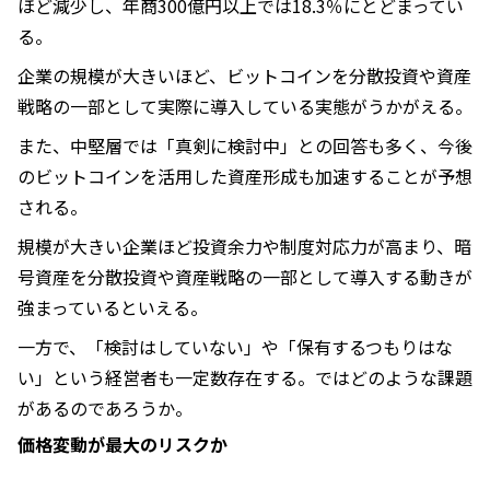
ほど減少し、年商300億円以上では18.3％にとどまってい
る。
企業の規模が大きいほど、ビットコインを分散投資や資産
戦略の一部として実際に導入している実態がうかがえる。
また、中堅層では「真剣に検討中」との回答も多く、今後
のビットコインを活用した資産形成も加速することが予想
される。
規模が大きい企業ほど投資余力や制度対応力が高まり、暗
号資産を分散投資や資産戦略の一部として導入する動きが
強まっているといえる。
一方で、「検討はしていない」や「保有するつもりはな
い」という経営者も一定数存在する。ではどのような課題
があるのであろうか。
価格変動が最大のリスクか