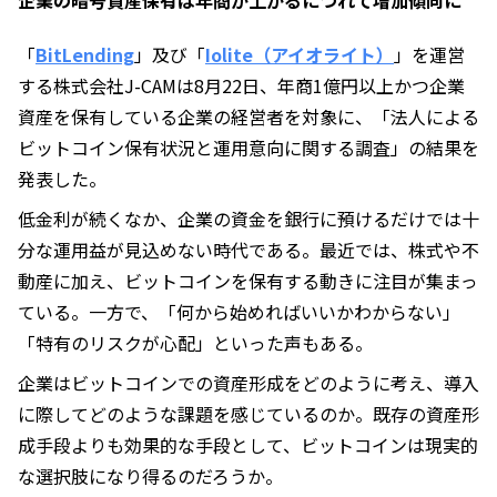
企業の暗号資産保有は年商が上がるにつれて増加傾向に
「
BitLending
」及び「
Iolite（アイオライト）
」を運営
する株式会社J-CAMは8月22日、年商1億円以上かつ企業
資産を保有している企業の経営者を対象に、「法人による
ビットコイン保有状況と運用意向に関する調査」の結果を
発表した。
低金利が続くなか、企業の資金を銀行に預けるだけでは十
分な運用益が見込めない時代である。最近では、株式や不
動産に加え、ビットコインを保有する動きに注目が集まっ
ている。一方で、「何から始めればいいかわからない」
「特有のリスクが心配」といった声もある。
企業はビットコインでの資産形成をどのように考え、導入
に際してどのような課題を感じているのか。既存の資産形
成手段よりも効果的な手段として、ビットコインは現実的
な選択肢になり得るのだろうか。