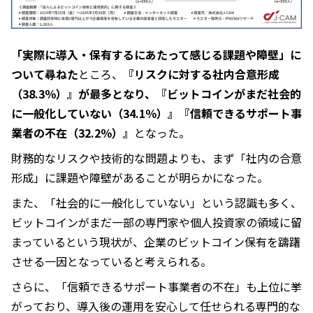
「実際に導入・保有するにあたって感じる課題や障壁」に
ついて尋ねた
ところ、
『リスクに対する社内合意形成
（38.3％）』が最多となり、『ビットコインがまだ社会的
に一般化していない（34.1％）』『信頼できるサポート事
業者の不在（32.2％）』
となった。
財務的なリスクや技術的な問題よりも、まず「社内の合意
形成」に課題や障壁があることが明らかになった。
また、「社会的に一般化していない」という認識も多く、
ビットコインがまだ一部の専門家や個人投資家の領域に留
まっているという現状が、企業のビットコイン保有を躊躇
させる一因となっていると考えられる。
さらに、「信頼できるサポート事業者の不在」も上位に挙
がっており、導入後の運用を安心して任せられる専門的な