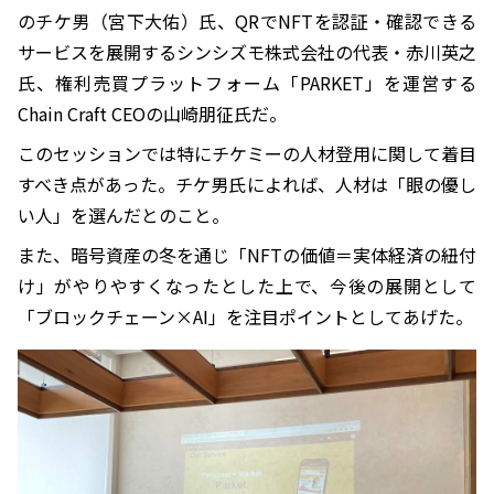
のチケ男（宮下大佑）氏、QRでNFTを認証・確認できる
サービスを展開するシンシズモ株式会社の代表・赤川英之
氏、権利売買プラットフォーム「PARKET」を運営する
Chain Craft CEOの山崎朋征氏だ。
このセッションでは特にチケミーの人材登用に関して着目
すべき点があった。チケ男氏によれば、人材は「眼の優し
い人」を選んだとのこと。
また、暗号資産の冬を通じ「NFTの価値＝実体経済の紐付
け」がやりやすくなったとした上で、今後の展開として
「ブロックチェーン×AI」を注目ポイントとしてあげた。