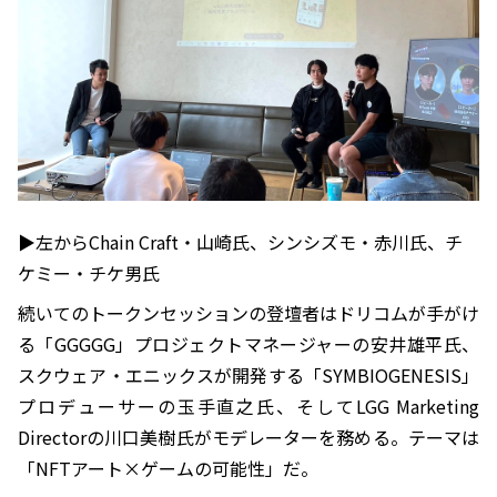
▶︎左からChain Craft・山崎氏、シンシズモ・赤川氏、チ
ケミー・チケ男氏
続いてのトークンセッションの登壇者はドリコムが手がけ
る「GGGGG」プロジェクトマネージャーの安井雄平氏、
スクウェア・エニックスが開発する「SYMBIOGENESIS」
プロデューサーの玉手直之氏、そしてLGG Marketing
Directorの川口美樹氏がモデレーターを務める。テーマは
「NFTアート×ゲームの可能性」だ。