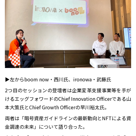
▶︎左からboom now・西川氏、ironowa・武藤氏
2つ目のセッションの登壇者は企業変革支援事業等を手が
けるエッグフォワードのChief Innovation Officerである山
本大策氏とChief Growth Officerの早川裕太氏。
両者は「暗号資産ガイドラインの最新動向とNFTによる資
金調達の未来」について語り合った。