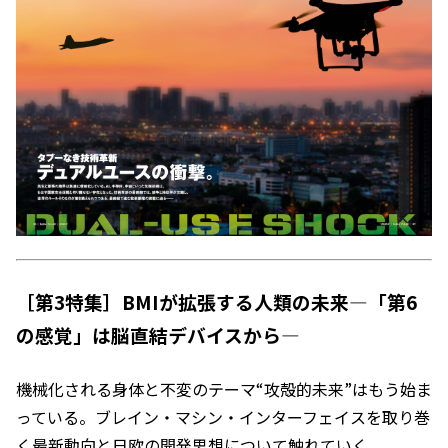
［第3特集］BMIが拡張する人類の未来―「第6
の感覚」は脳直結デバイスから―
機械化される身体と不変のテーマ“攻殻的未来”はもう始ま
っている。ブレイン・マシン・インターフェイスを取り巻
く最新動向と日欧の開発思想について触れていく。