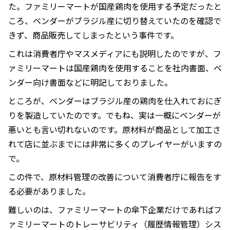
た。ファミリーマートが国産鶏肉を使用する予定だったと
ころ、ベンダーがブラジル産に切り替えていたのを確認で
きず、商品販売してしまったという事件です。
これは消費者庁やマスメディアにも説明したのですが、フ
ァミリーマートは国産鶏肉を使用することを社内書面、ベ
ンダー向け書面などに明記しておりました。
ところが、ベンダーはブラジル産の鶏肉を仕入れておにぎ
りを製造していたのです。でもね、実は一概にベンダーが
悪いとも言い切れないのです。原材料が商品として加工さ
れて店に並ぶまでには非常に多くのプレイヤーがいますの
で。
この件で、原材料管理の改善について消費者庁に報告をす
る必要がありました。
難しいのは、ファミリーマートの傘下企業だけであればフ
ァミリーマートのトレーサビリティ（履歴情報管理）シス