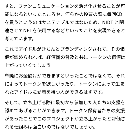
すと、ファンコミュニケーションを活発化させることが可
能になるといったところや、何らかの投票の際に毎回CD
を買うというのはサステナブルではないため、NIDT と関
連させてNFTを使用するなどといったことを実現できると
考えています。
これでアイドルがきちんとブランディングされて、その価
値が認められれば、経済圏の普及と共にトークンの価値は
上がっていくでしょう。
単純にお金儲けができますといったことではなくて、それ
によってトークンを欲しがったり、トークンによって生ま
れたアイドルに愛着を持つ人ができるはずです。
そして、立ち上げる際に最初から参加した人たちの支援を
認めてあげることができます。トークン保有者たちの支援
があったことでこのプロジェクトが立ち上がったと評価さ
れる仕組みは面白いのではないでしょうか。