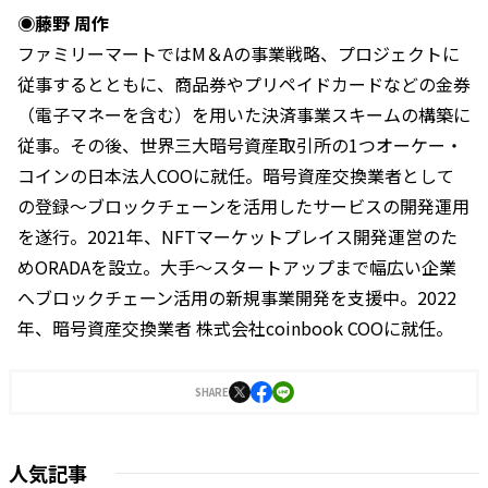
◉藤野 周作
ファミリーマートではM＆Aの事業戦略、プロジェクトに
従事するとともに、商品券やプリペイドカードなどの金券
（電子マネーを含む）を用いた決済事業スキームの構築に
従事。その後、世界三大暗号資産取引所の1つオーケー・
コインの日本法人COOに就任。暗号資産交換業者として
の登録〜ブロックチェーンを活用したサービスの開発運用
を遂行。2021年、NFTマーケットプレイス開発運営のた
めORADAを設立。大手〜スタートアップまで幅広い企業
へブロックチェーン活用の新規事業開発を支援中。2022
年、暗号資産交換業者 株式会社coinbook COOに就任。
SHARE
人気記事