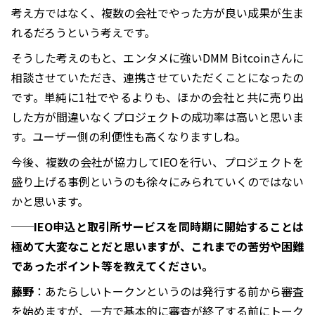
考え方ではなく、複数の会社でやった方が良い成果が生ま
れるだろうという考えです。
そうした考えのもと、エンタメに強いDMM Bitcoinさんに
相談させていただき、連携させていただくことになったの
です。単純に1社でやるよりも、ほかの会社と共に売り出
した方が間違いなくプロジェクトの成功率は高いと思いま
す。ユーザー側の利便性も高くなりますしね。
今後、複数の会社が協力してIEOを行い、プロジェクトを
盛り上げる事例というのも徐々にみられていくのではない
かと思います。
──IEO申込と取引所サービスを同時期に開始することは
極めて大変なことだと思いますが、これまでの苦労や困難
であったポイント等を教えてください。
藤野
：あたらしいトークンというのは発行する前から審査
を始めますが、一方で基本的に審査が終了する前にトーク