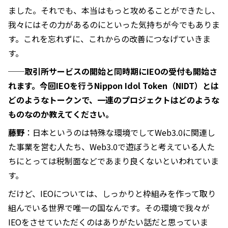
ました。それでも、本当はもっと攻めることができたし、
我々にはその力があるのにといった気持ちが今でもありま
す。これを忘れずに、これからの改善につなげていきま
す。
──取引所サービスの開始と同時期にIEOの受付も開始さ
れます。今回IEOを行うNippon Idol Token（NIDT）とは
どのようなトークンで、一連のプロジェクトはどのような
ものなのか教えてください。
藤野
：日本というのは特殊な環境でしてWeb3.0に関連し
た事業を営む人たち、Web3.0で遊ぼうと考えている人た
ちにとっては税制面などであまり良くないといわれていま
す。
だけど、IEOについては、しっかりと枠組 みを作って取り
組んでいる世界で唯一の国なんです。その環境で我々が
IEOをさせていただくのはありがたい話だと思っていま