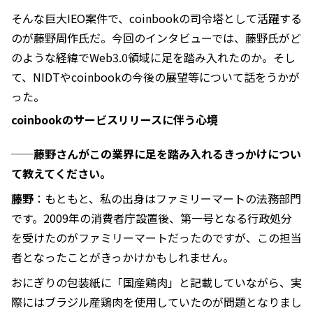
そんな巨大IEO案件で、coinbookの司令塔として活躍する
のが藤野周作氏だ。今回のインタビューでは、藤野氏がど
のような経緯でWeb3.0領域に足を踏み入れたのか。そし
て、NIDTやcoinbookの今後の展望等について話をうかが
った。
coinbookのサービスリリースに伴う心境
──藤野さんがこの業界に足を踏み入れるきっかけについ
て教えてください。
藤野
：もともと、私の出身はファミリーマートの法務部門
です。2009年の消費者庁設置後、第一号となる行政処分
を受けたのがファミリーマートだったのですが、この担当
者となったことがきっかけかもしれません。
おにぎりの包装紙に「国産鶏肉」と記載していながら、実
際にはブラジル産鶏肉を使用していたのが問題となりまし