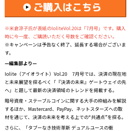
※米倉涼子氏が表紙のIoliteVol.20は「7月号」です。購入
時に今一度、ご購読いただく号数をご確認ください。
※キャンペーンは予告なく終了、延長する場合がございま
す。
—編集部より—
Iolite（アイオライト）Vol.20 7月号では、決済の現在地
と未来展望を探るべく「『決済の未来』ゲートウェイの先
へ」と題して最新の決済領域のトレンドを掲載する。
暗号資産・ステーブルコインに関する大手の枠組みを解説
するほか、Mastercard、PayPay、ネットスターズへの取
材を通じて、決済の未来を考える上での“共通点”を探る。
さらに、「タブーなき技術革新 デュアルユースの衝