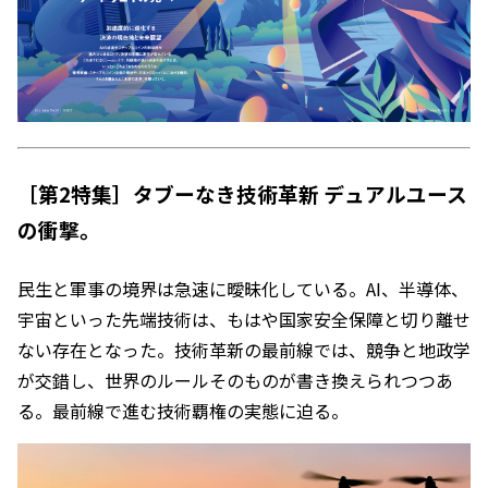
［第2特集］タブーなき技術革新 デュアルユース
の衝撃。
民生と軍事の境界は急速に曖昧化している。AI、半導体、
宇宙といった先端技術は、もはや国家安全保障と切り離せ
ない存在となった。技術革新の最前線では、競争と地政学
が交錯し、世界のルールそのものが書き換えられつつあ
る。最前線で進む技術覇権の実態に迫る。