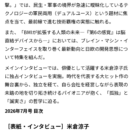
撃。」では、民生・軍事の境界が急速に曖昧化しているテ
クノロジーの軍民両用（デュアルユース）という題材に焦
点を当て、最前線で進む技術覇権の実態に触れる。
また、「BMIが拡張する人類の未来―『第6の感覚』は脳
直結デバイスから―」においては、ブレイン・マシン・イ
ンターフェイスを取り巻く最新動向と日欧の開発思想につ
いて特集を組んだ。
メインインタビューでは、俳優として活躍する米倉涼子氏
に独占インタビューを実施。時代を代表する大ヒット作の
舞台裏から、独立を経て、自ら会社を経営しながら表現の
未踏の地を切り拓き続けるパイオニアが抱く、「孤独」と
「誠実さ」の哲学に迫る。
2026年7月号 目次
［表紙・インタビュー］米倉涼子