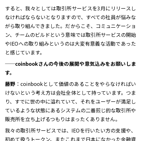
すると、我々としては取引所サービスを3月にリリースし
なければならないとなりますので、すべての社員が悩みな
がら取り組んできました。だからこそ、コミュニケーショ
ン、チームのビルドという意味では取引所サービスの開始
やIEOへの取り組みというのは大変有意義な活動であった
と感じています。
──coinbookさんの今後の展開や意気込みをお願いしま
す。
藤野
：coinbookとして価値のあることをやらなければい
けないという考え方は会社全体として持っています。つま
り、すでに世の中に溢れていて、それをユーザーが満足し
ているような状態にあるシステムの二番煎じ的な取引所や
販売所を立ち上げるつもりはまったくありません。
我々の取引所サービスでは、IEOを行いたい方の支援や、
初めて扱うトークン、またこれまで日本になかった金融資