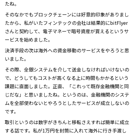
たね。
そのなかでもブロックチェーンには好意的印象がありまし
たから、私がいたフィンテックの会社は結果的にbitFlyer
さんと契約して、電子マネーで暗号資産が買えるというサ
ービスを始めました。
決済手段の次は海外への資金移動のサービスをやろうと思
いました。
その際、全銀システムを介して送金しなければいけないの
で、どうしてもコストが高くなる上に時間もかかるという
課題に直面しました。正直、「これって既存金融機関と同
じだな」と思いましたね。というのは、金融機関のシステ
ムを全部使わないとやろうとしたサービスが成立しないの
です。
取引というのは数字がきちんと移転さえすれば簡単に成立
する話です。私が1万円を封筒に入れて海外に行き手渡し