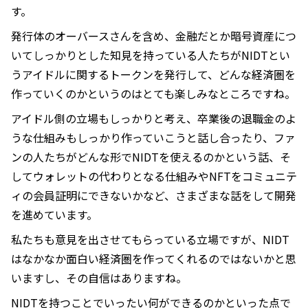
す。
発行体のオーバースさんを含め、金融だとか暗号資産につ
いてしっかりとした知見を持っている人たちがNIDTとい
うアイドルに関するトークンを発行して、どんな経済圏を
作っていくのかというのはとても楽しみなところですね。
アイドル側の立場もしっかりと考え、卒業後の退職金のよ
うな仕組みもしっかり作っていこうと話し合ったり、ファ
ンの人たちがどんな形でNIDTを使えるのかという話、そ
してウォレットの代わりとなる仕組みやNFTをコミュニテ
ィの会員証明にできないかなど、さまざまな話をして開発
を進めています。
私たちも意見を出させてもらっている立場ですが、NIDT
はなかなか面白い経済圏を作ってくれるのではないかと思
いますし、その自信はありますね。
NIDTを持つことでいったい何ができるのかといった点で