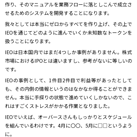
作り、そのマニュアルを業務フローに落としこんで成立さ
せるためのシステムを開発することになります。
我々としては本当にゼロからすべてを作り上げ、その上で
IEOを通じてどのように進んでいくか未知数なトークンを
扱うことになります。
IEOは日本国内ではまだ4つしか事例がありません。株式
市場におけるIPOとは違いますし、参考がないに等しいの
です。
IEOの事例として、1件目2件目で利益等があったとして
も、その内側の情報というのはなかなか得ることができま
せん。本当に手探りの状態で進めていくしかないので、こ
れはすごくストレスがかかる作業となりました。
IEOでいえば、オーバースさんもしっかりとスケジュール
を組んでいるわけです。4月に〇〇、5月に□□というよう
に。