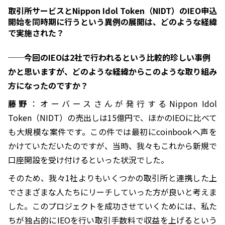
取引所サービスとNippon Idol Token（NIDT）のIEO申込
開始を同時期に行うという異例の展開は、どのような経緯
で実施された？
──今回のIEOは2社で行われるという比較的珍しい事例
かと思いますが、どのような経緯からこのような取り組み
方になったのですか？
藤野
：オーバースさんが発行するNippon Idol
Token（NIDT）の売出しは15億円で、ほかのIEOに比べて
も大規模な案件です。この件では最初にcoinbookへ声を
かけていただいたのですが、当時、我々もこれから新規で
口座開設を受け付けるといった状況でした。
そのため、我々1社よりもいくつかの取引所と連携した上
でさまざまな人たちにリーチしていった方が良いと考えま
した。このプロジェクトを成功させていくためには、私た
ちが独占的にIEOを行い取引手数料で収益を上げるという