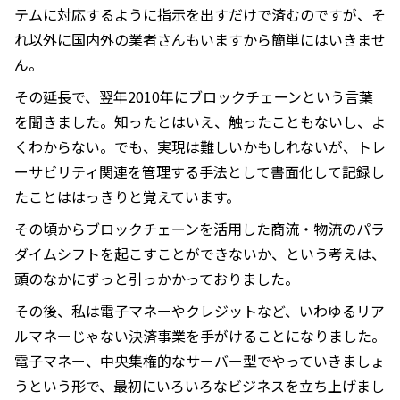
テムに対応するように指示を出すだけで済むのですが、そ
れ以外に国内外の業者さんもいますから簡単にはいきませ
ん。
その延長で、翌年2010年にブロックチェーンという言葉
を聞きました。知ったとはいえ、触ったこともないし、よ
くわからない。でも、実現は難しいかもしれないが、トレ
ーサビリティ関連を管理する手法として書面化して記録し
たことははっきりと覚えています。
その頃からブロックチェーンを活用した商流・物流のパラ
ダイムシフトを起こすことができないか、という考えは、
頭のなかにずっと引っかかっておりました。
その後、私は電子マネーやクレジットなど、いわゆるリア
ルマネーじゃない決済事業を手がけることになりました。
電子マネー、中央集権的なサーバー型でやっていきましょ
うという形で、最初にいろいろなビジネスを立ち上げまし