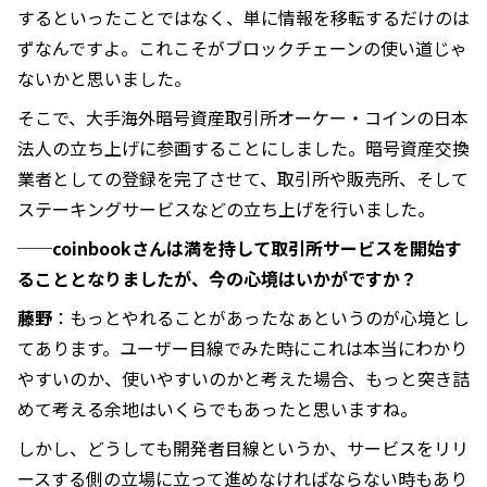
するといったことではなく、単に情報を移転するだけのは
ずなんですよ。これこそがブロックチェーンの使い道じゃ
ないかと思いました。
そこで、大手海外暗号資産取引所オーケー・コインの日本
法人の立ち上げに参画することにしました。暗号資産交換
業者としての登録を完了させて、取引所や販売所、そして
ステーキングサービスなどの立ち上げを行いました。
──coinbookさんは満を持して取引所サービスを開始す
ることとなりましたが、今の心境はいかがですか？
藤野
：もっとやれることがあったなぁというのが心境とし
てあります。ユーザー目線でみた時にこれは本当にわかり
やすいのか、使いやすいのかと考えた場合、もっと突き詰
めて考える余地はいくらでもあったと思いますね。
しかし、どうしても開発者目線というか、サービスをリリ
ースする側の立場に立って進めなければならない時もあり