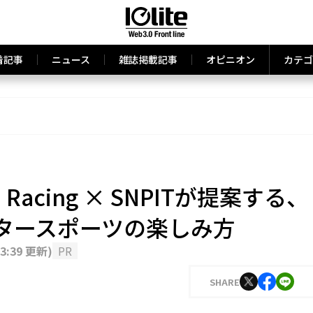
着記事
ニュース
雑誌掲載記事
オピニオン
カテゴ
O Racing × SNPITが提案する、
タースポーツの楽しみ方
13:39 更新
)
PR
SHARE