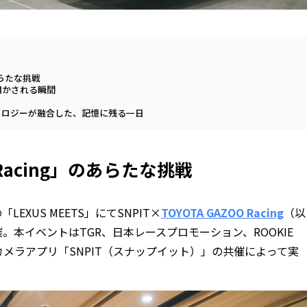
のあらたな挑戦
明かされる瞬間
ノロジーが融合した、記憶に残る一日
O Racing」のあらたな挑戦
LEXUS MEETS」にてSNPIT×
TOYOTA GAZOO Racing
（以
。本イベントはTGR、日本レースプロモーション、ROOKIE
るカメラアプリ「SNPIT（スナップイット）」の共催によって実