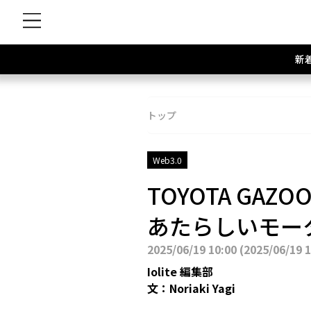
新
トップ
Web3.0
TOYOTA GAZO
あたらしいモー
2025/06/19 10:00
(
2025/06/19 
Iolite 編集部
文：
Noriaki Yagi