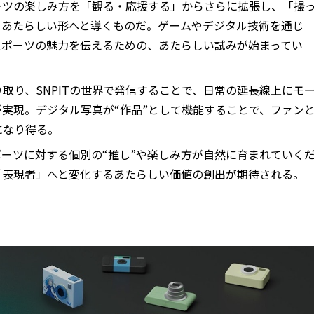
ーツの楽しみ方を「観る・応援する」からさらに拡張し、「撮
うあたらしい形へと導くものだ。ゲームやデジタル技術を通じ
スポーツの魅力を伝えるための、あたらしい試みが始まってい
取り、SNPITの世界で発信することで、日常の延長線上にモ
実現。デジタル写真が“作品”として機能することで、ファン
になり得る。
ーツに対する個別の“推し”や楽しみ方が自然に育まれていく
「表現者」へと変化するあたらしい価値の創出が期待される。