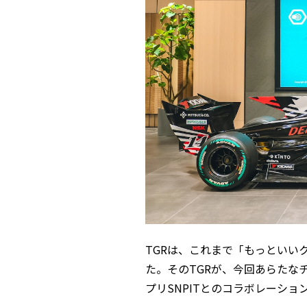
TGRは、これまで「もっといい
た。そのTGRが、今回あらたな
プリSNPITとのコラボレーショ