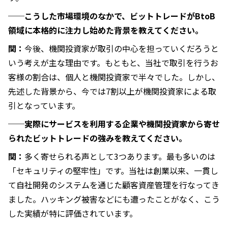
──こうした市場環境のなかで、ビットトレードがBtoB
領域に本格的に注力し始めた背景を教えてください。
関：
今後、機関投資家が取引の中心を担っていくだろうと
いう考えが主な理由です。もともと、当社で取引を行うお
客様の割合は、個人と機関投資家で半々でした。しかし、
先述した背景から、今では7割以上が機関投資家による取
引となっています。
──実際にサービスを利用する企業や機関投資家から寄せ
られたビットトレードの強みを教えてください。
関：
多く寄せられる声として3つあります。最も多いのは
「セキュリティの堅牢性」です。当社は創業以来、一貫し
て自社開発のシステムを通じた顧客資産管理を行なってき
ました。ハッキング被害などにも遭ったことがなく、こう
した実績が特に評価されています。