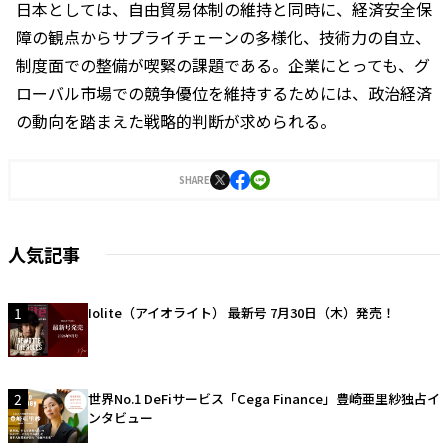
日本としては、自由貿易体制の維持と同時に、経済安全保
障の観点からサプライチェーンの多様化、技術力の自立、
制度面での整備が喫緊の課題である。企業にとっても、グ
ローバル市場での競争優位を維持するためには、政治経済
の動向を踏まえた戦略的判断が求められる。
SHARE
人気記事
1
Iolite（アイオライト） 最新号 7月30日（木）発売！
2
世界No.1 DeFiサービス「Cega Finance」豊崎亜里紗独占イ
ンタビュー