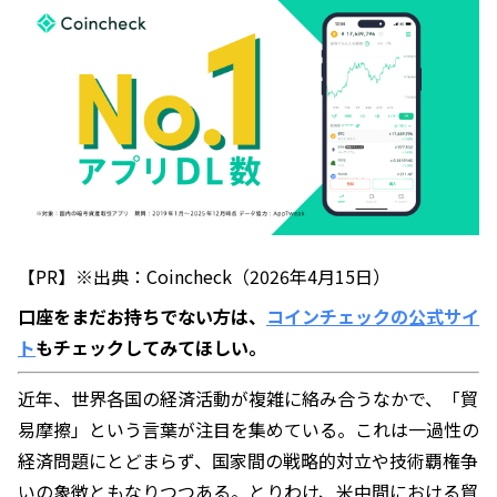
【PR】※出典：Coincheck（2026年4月15日）
口座をまだお持ちでない方は、
コインチェックの公式サイ
ト
もチェックしてみてほしい。
近年、世界各国の経済活動が複雑に絡み合うなかで、「貿
易摩擦」という言葉が注目を集めている。これは一過性の
経済問題にとどまらず、国家間の戦略的対立や技術覇権争
いの象徴ともなりつつある。とりわけ、米中間における貿