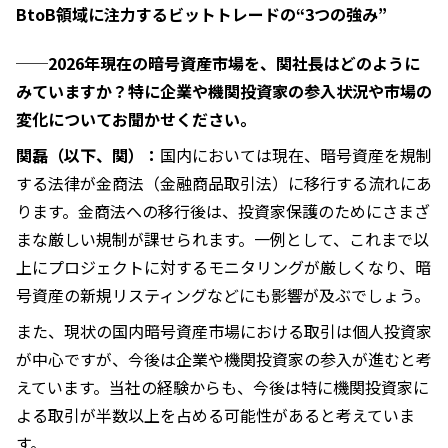
BtoB領域に注力するビットトレードの“3つの強み”
──2026年現在の暗号資産市場を、関社長はどのように
みていますか？特に企業や機関投資家の参入状況や市場の
変化についてお聞かせください。
関磊（以下、関）：
国内においては現在、暗号資産を規制
する法律が金商法（金融商品取引法）に移行する流れにあ
ります。金商法への移行後は、投資家保護のためにさまざ
まな厳しい規制が課せられます。一例として、これまで以
上にプロジェクトに対するモニタリングが厳しくなり、暗
号資産の新規リスティングなどにも影響が及ぶでしょう。
また、現状の国内暗号資産市場における取引は個人投資家
が中心ですが、今後は企業や機関投資家の参入が進むと考
えています。当社の経験からも、今後は特に機関投資家に
よる取引が半数以上を占める可能性があると考えていま
す。