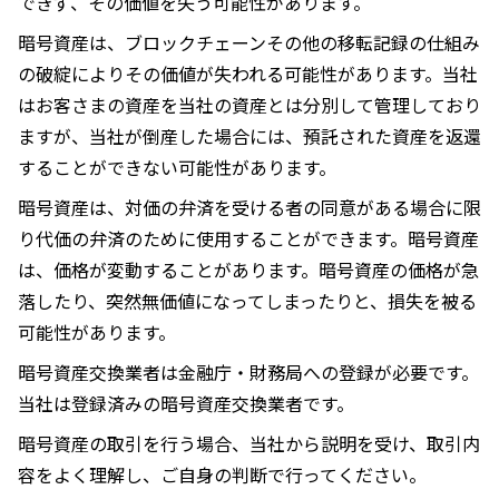
できず、その価値を失う可能性があります。
暗号資産は、ブロックチェーンその他の移転記録の仕組み
の破綻によりその価値が失われる可能性があります。当社
はお客さまの資産を当社の資産とは分別して管理しており
ますが、当社が倒産した場合には、預託された資産を返還
することができない可能性があります。
暗号資産は、対価の弁済を受ける者の同意がある場合に限
り代価の弁済のために使⽤することができます。暗号資産
は、価格が変動することがあります。暗号資産の価格が急
落したり、突然無価値になってしまったりと、損失を被る
可能性があります。
暗号資産交換業者は金融庁・財務局への登録が必要です。
当社は登録済みの暗号資産交換業者です。
暗号資産の取引を行う場合、当社から説明を受け、取引内
容をよく理解し、ご自身の判断で行ってください。