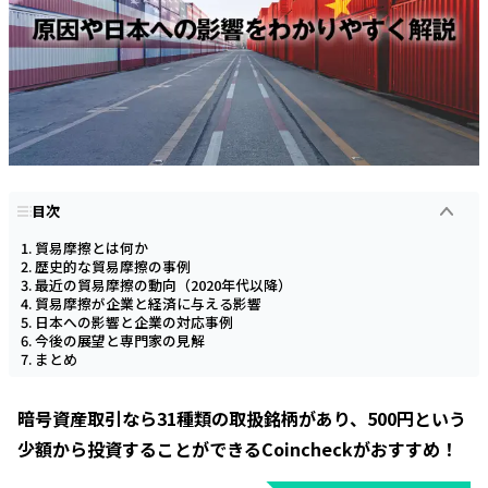
目次
貿易摩擦とは何か
歴史的な貿易摩擦の事例
最近の貿易摩擦の動向（2020年代以降）
貿易摩擦が企業と経済に与える影響
日本への影響と企業の対応事例
今後の展望と専門家の見解
まとめ
暗号資産取引なら31種類の取扱銘柄があり、500円という
少額から投資することができるCoincheckがおすすめ！