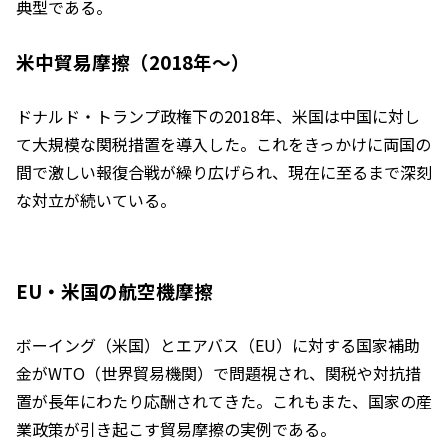
典型である。
米中貿易摩擦（2018年〜）
ドナルド・トランプ政権下の2018年、米国は中国に対し
て大規模な関税措置を導入した。これをきっかけに両国の
間で激しい報復合戦が繰り広げられ、現在に至るまで深刻
な対立が続いている。
EU・米国の航空機摩擦
ボーイング（米国）とエアバス（EU）に対する国家補助
金がWTO（世界貿易機関）で問題視され、関税や対抗措
置が長年にわたり応酬されてきた。これもまた、国家の産
業政策が引き起こす貿易摩擦の実例である。