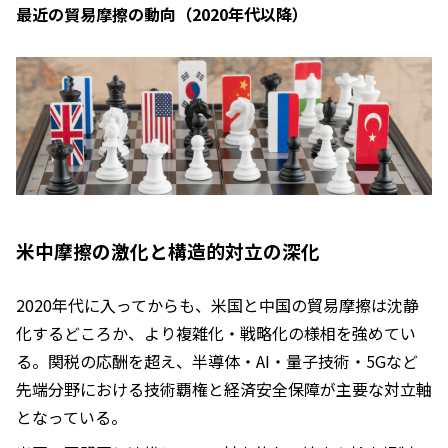
最近の貿易摩擦の動向（2020年代以降）
米中摩擦の激化と構造的対立の深化
2020年代に入ってからも、米国と中国の貿易摩擦は沈静
化するどころか、より複雑化・戦略化の様相を強めてい
る。関税の応酬を超え、半導体・AI・量子技術・5Gなど
先端分野における技術覇権と経済安全保障が主要な対立軸
となっている。