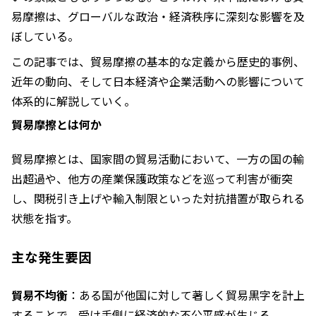
易摩擦は、グローバルな政治・経済秩序に深刻な影響を及
ぼしている。
この記事では、貿易摩擦の基本的な定義から歴史的事例、
近年の動向、そして日本経済や企業活動への影響について
体系的に解説していく。
貿易摩擦とは何か
貿易摩擦とは、国家間の貿易活動において、一方の国の輸
出超過や、他方の産業保護政策などを巡って利害が衝突
し、関税引き上げや輸入制限といった対抗措置が取られる
状態を指す。
主な発生要因
貿易不均衡
：ある国が他国に対して著しく貿易黒字を計上
することで、受け手側に経済的な不公平感が生じる。