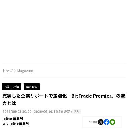
トップ
Magazine
金融・経済
暗号資産
充実した企業サポートで差別化「BitTrade Premier」の魅
力とは
2026/06/05 10:00
(
2026/06/08 16:56 更新
)
PR
Iolite 編集部
SHARE
文：
Iolite編集部