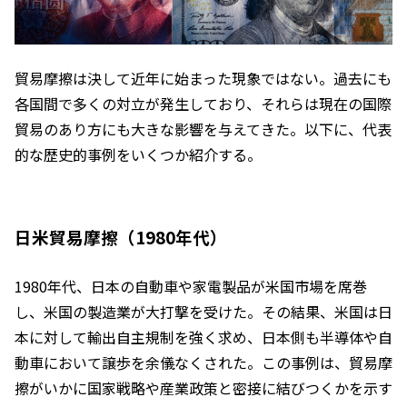
貿易摩擦は決して近年に始まった現象ではない。過去にも
各国間で多くの対立が発生しており、それらは現在の国際
貿易のあり方にも大きな影響を与えてきた。以下に、代表
的な歴史的事例をいくつか紹介する。
日米貿易摩擦（1980年代）
1980年代、日本の自動車や家電製品が米国市場を席巻
し、米国の製造業が大打撃を受けた。その結果、米国は日
本に対して輸出自主規制を強く求め、日本側も半導体や自
動車において譲歩を余儀なくされた。この事例は、貿易摩
擦がいかに国家戦略や産業政策と密接に結びつくかを示す