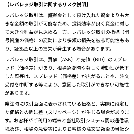
【レバレッジ取引に関するリスク説明】
レバレッジ取引は、証拠金として預け入れた資金よりも大
きな金額の取引が可能なため、投資効率が良く資金に対し
て大きな利益が見込める一方、レバレッジ取引の指標（暗
号資産の価格）の変動により多額の損失を被る可能性もあ
り、証拠金以上の損失が発生する場合があります。
レバレッジ取引は、買値（ASK）と売値（BID）のスプレ
ッド（価格差）があり、相場急変時や著しく流動性が低下
した際等は、スプレッド（価格差）が広がることや、注文
受付を中断する等により、意図した取引ができない可能性
があります。
発注時に取引画面に表示されている価格と、実際に約定し
た価格との間に差（スリッページ）が生じる場合がありま
す。お客様がご利用の端末と当社取引システム間の通信環
境及び、相場の急変等によりお客様の注文受領後の当社シ