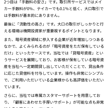
2つ目は「手数料の安さ」です。取引所サービスではメイ
カー手数料が0％、テイカーでも0.1％と低く、大口取引で
は手数料が基本的にありません。
最後に「流動性の高さ」です。大口の取引がしっかりと行
える環境は機関投資家が重要視するポイントとなります。
また、暗号資産領域に参入する企業が近年増加しつつある
なかで、よくみられるのが「暗号資産をただ保有している
だけ」といったケースです。当社では「貸暗号資産」とい
うサービスを展開しており、お客様が保有している暗号資
産を当社へ一定期間貸し出していただくことで、貸出条件
に応じた貸借料を付与しています。操作も非常にシンプル
で、ご利用いただいている企業様からも高評価をいただい
ています。
さらに、当社では専属カスタマーサポートを用意してお
り、「顧客にあわせた手厚いサポート」が可能な点も非常