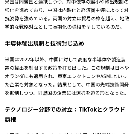
米国は同盟国と連携しつつ、対中依存の縮小や輸出規制の
強化を進めており、中国は内製化と経済圏主導によって対
抗姿勢を強めている。両国の対立は貿易の枠を超え、地政
学的な戦略対立として長期化の様相を呈しているのだ。
半導体輸出規制と技術封じ込め
米国は2022年以降、中国に対して高度な半導体や製造装
置の輸出を制限する政策を打ち出した。この規制は日本や
オランダにも適用され、東京エレクトロンやASMLといっ
た企業も対象となった。結果として、中国の先端技術開発
を抑制しつつ、同盟国の企業には選択を迫る形となった。
テクノロジー分野での対立：TikTokとクラウド
覇権