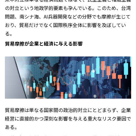
の対立という地政学的要素も孕んでいる。このため、台湾
問題、南シナ海、AI兵器開発などの分野でも摩擦が生じて
おり、貿易だけでなく国際秩序全体に影響を及ぼしてい
る。
貿易摩擦が企業と経済に与える影響
貿易摩擦は単なる国家間の政治的対立にとどまらず、企業
経営に直接的かつ深刻な影響を与える重大なリスク要因で
ある。