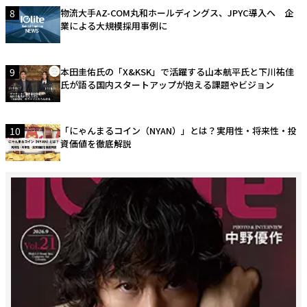
8
物流大手AZ-COM丸和ホールディングス、JPYC導入へ 企
業による大規模採用事例に
9
本田圭佑氏の「X&KSK」で活躍する山本航平氏と下川祐佳
氏が語る国内スタートアップが抱える課題やビジョン
10
「にゃんまるコイン（NYAN）」とは？実用性・将来性・投
資価値を徹底解説