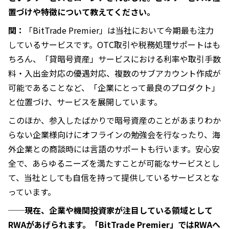
置づけや特徴について教えてください。
関：
「BitTrade Premier」は当社において今期最も注力
しているサービスです。OTC取引や税務処理サポートはも
ちろん、「貸暗号資産」サービスにおける利率や取引手数
料・入出金対応の優遇対応、複数のサブアカウント作成が
可能であることなど、「企業にとって最良のプロダクト」
と位置づけ、サービスを展開しています。
このほか、参入したばかりで暗号資産のことがあまりわか
らない企業様向けにオフラインの勉強会を行なったり、海
外企業との商談時には言語のサポートも行います。安心安
全で、あらゆるニーズを満たすことが可能なサービスとし
て、当社としても自信を持って提供しているサービスとな
っています。
──現在、企業や機関投資家が注目している領域として
RWAがあげられます。「BitTrade Premier」ではRWAへ