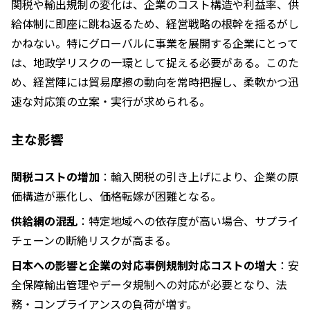
関税や輸出規制の変化は、企業のコスト構造や利益率、供
給体制に即座に跳ね返るため、経営戦略の根幹を揺るがし
かねない。特にグローバルに事業を展開する企業にとって
は、地政学リスクの一環として捉える必要がある。このた
め、経営陣には貿易摩擦の動向を常時把握し、柔軟かつ迅
速な対応策の立案・実行が求められる。
主な影響
関税コストの増加
：輸入関税の引き上げにより、企業の原
価構造が悪化し、価格転嫁が困難となる。
供給網の混乱
：特定地域への依存度が高い場合、サプライ
チェーンの断絶リスクが高まる。
日本への影響と企業の対応事例規制対応コストの増大
：安
全保障輸出管理やデータ規制への対応が必要となり、法
務・コンプライアンスの負荷が増す。