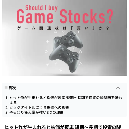
目次
ヒット作が生まれると株価が反応 短期～長期で投資の醍醐味を味わ
える
ビッグタイトルによる株価への影響
やっぱり任天堂が強い3つの理由
ヒット作が生まれると株価が反応 短期～長期で投資の醍