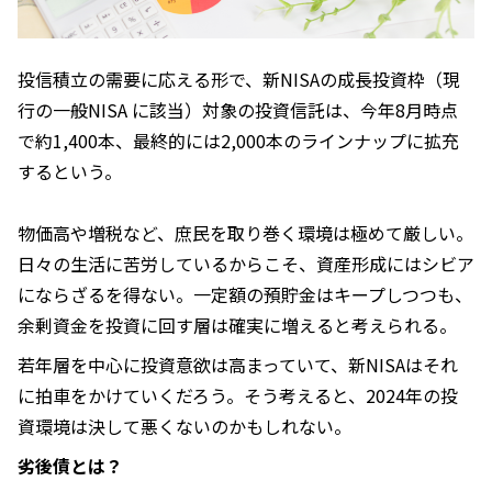
投信積立の需要に応える形で、新NISAの成長投資枠（現
行の一般NISA に該当）対象の投資信託は、今年8月時点
で約1,400本、最終的には2,000本のラインナップに拡充
するという。
物価高や増税など、庶民を取り巻く環境は極めて厳しい。
日々の生活に苦労しているからこそ、資産形成にはシビア
にならざるを得ない。一定額の預貯金はキープしつつも、
余剰資金を投資に回す層は確実に増えると考えられる。
若年層を中心に投資意欲は高まっていて、新NISAはそれ
に拍車をかけていくだろう。そう考えると、2024年の投
資環境は決して悪くないのかもしれない。
劣後債とは？