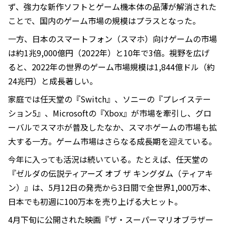
ず、強力な新作ソフトとゲーム機本体の品薄が解消された
ことで、国内のゲーム市場の規模はプラスとなった。
一方、日本のスマートフォン（スマホ）向けゲームの市場
は約1兆9,000億円（2022年）と10年で3倍。視野を広げ
ると、2022年の世界のゲーム市場規模は1,844億ドル（約
24兆円）と成長著しい。
家庭では任天堂の『Switch』、ソニーの『プレイステー
ション5』、Microsoftの『Xbox』が市場を牽引し、グロ
ーバルでスマホが普及したなか、スマホゲームの市場も拡
大する一方。ゲーム市場はさらなる成長期を迎えている。
今年に入っても活況は続いている。たとえば、任天堂の
『ゼルダの伝説ティアーズ オブ ザ キングダム（ティアキ
ン）』は、5月12日の発売から3日間で全世界1,000万本、
日本でも初週に100万本を売り上げる大ヒット。
4月下旬に公開された映画『ザ・スーパーマリオブラザー