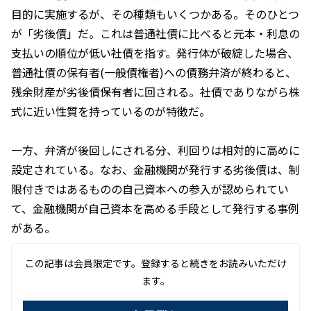
目的に実施するが、その種類もいくつかある。そのひとつ
が「劣後債」だ。これは普通社債に比べると元本・利息の
支払いの順位が低い社債を指す。発行体が破綻した場合、
普通社債の保有者(一般債権者)への債務弁済が終わると、
残余財産が劣後債保有者に回される。社債でありながら株
式に近い性質を持っているのが特徴だ。
一方、弁済が後回しにされる分、利回りは相対的に高めに
設定されている。なお、金融機関が発行する劣後債は、制
限付きではあるものの自己資本への参入が認められてい
て、金融機関が自己資本を高める手段として発行する事例
がある。
この記事は会員限定です。登録すると続きをお読みいただけ
ます。