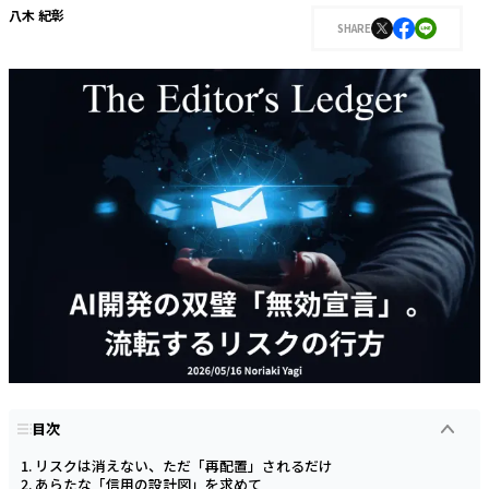
八木 紀彰
SHARE
目次
リスクは消えない、ただ「再配置」されるだけ
あらたな「信用の設計図」を求めて