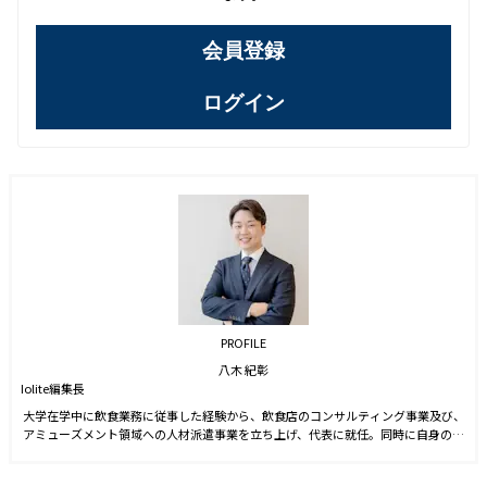
会員登録
ログイン
PROFILE
八木 紀彰
Iolite編集長
大学在学中に飲食業務に従事した経験から、飲食店のコンサルティング事業及び、
アミューズメント領域への人材派遣事業を立ち上げ、代表に就任。同時に自身のブ
ランドを確立させる目的からSNS運用を始める。運用開始6ヵ月でフォロワー数1万
人を達成。2021年9月に株式会社J-CAMに入社。YouTubeやTwitter運用に従事した