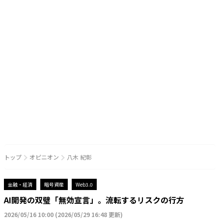
トップ
オピニオン
八木 紀彰
金融・経済
暗号資産
Web3.0
AI開発の双璧「無効宣言」。流転するリスクの行方
2026/05/16 10:00
(
2026/05/29 16:48 更新
)