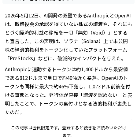
2026年5月12日、AI開発の双璧であるAnthropicとOpenAI
は、取締役会の承認を得ていない株式の譲渡や、それにも
とづく経済的利益の移転を一切「無効（Void）」とする
と宣言した。この声明は、ソラナ（Solana）上で未公開
株の経済的権利をトークン化していたプラットフォーム
「PreStocks」などに、破滅的なインパクトを与えた。
Anthropicに連動するトークンは約1,400ドルから最安値
である812ドルまで単日で約40%近く暴落。OpenAIのト
ークンも同様に最大で約46%下落し、1,073ドル前後を付
ける事態となった。発行体が直接「譲渡を認めない」と表
明したことで、トークンの裏付けとなる法的権利が喪失し
たのだ。
この記事は会員限定です。登録すると続きをお読みいただけ
ます。