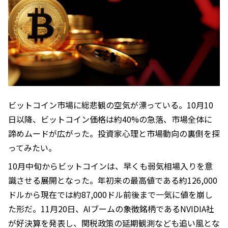
ビットコイン市場に総悲観の空気が漂っている。10月10
日以降、ビットコイン価格は約40%の急落、市場全体に
諦めムードが広がった。投資家心理と市場動向の裏側を探
ってみたい。
10月中旬からビットコインは、早くも弱気相場入りを意
識させる展開となった。年初来の最高値である約126,000
ドルから現在では約87,000ドル前後まで一気に値を崩し
た形だ。11月20日、AIブームの象徴銘柄であるNVIDIA社
が好決算を発表し、関税政策の延期観測なども追い風とな