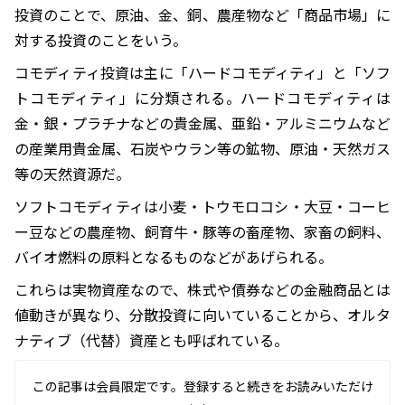
投資のことで、原油、金、銅、農産物など「商品市場」に
対する投資のことをいう。
コモディティ投資は主に「ハードコモディティ」と「ソフ
トコモディティ」に分類される。ハードコモディティは
金・銀・プラチナなどの貴金属、亜鉛・アルミニウムなど
の産業用貴金属、石炭やウラン等の鉱物、原油・天然ガス
等の天然資源だ。
ソフトコモディティは小麦・トウモロコシ・大豆・コーヒ
ー豆などの農産物、飼育牛・豚等の畜産物、家畜の飼料、
バイオ燃料の原料となるものなどがあげられる。
これらは実物資産なので、株式や債券などの金融商品とは
値動きが異なり、分散投資に向いていることから、オルタ
ナティブ（代替）資産とも呼ばれている。
この記事は会員限定です。登録すると続きをお読みいただけ