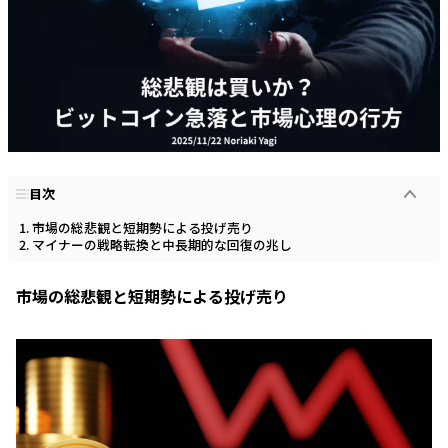
目次
市場の総悲観と短期勢による投げ売り
マイナーの戦略転換と中長期的な回復の兆し
市場の総悲観と短期勢による投げ売り