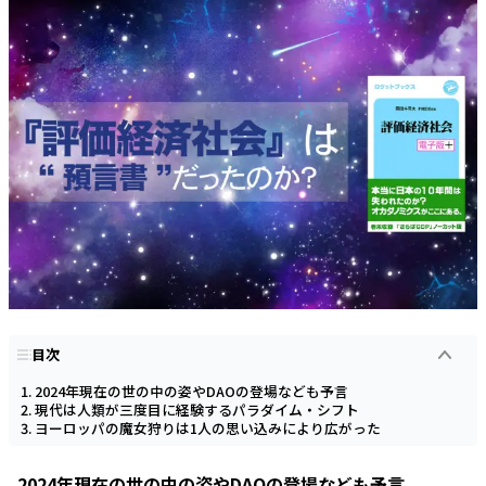
目次
2024年現在の世の中の姿やDAOの登場なども予言
現代は人類が三度目に経験するパラダイム・シフト
ヨーロッパの魔女狩りは1人の思い込みにより広がった
2024年現在の世の中の姿やDAOの登場なども予言