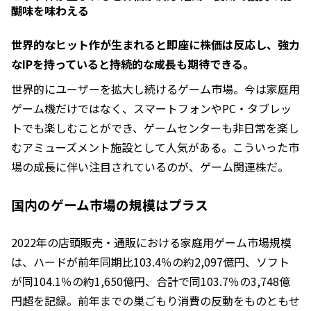
醐味を味わえる
世界的なヒット作が生まれると即座に株価は反応し、強力
なIPを持っていると持続的な成長も期待できる。
世界的にユーザーを拡大し続けるゲーム市場。今は家庭用
ゲーム機だけではなく、スマートフォンやPC・タブレッ
トでも楽しむことができ、ゲームセンターも非日常を楽し
むアミューズメント施設として人気がある。こういった市
場の成長に伴い注目されているのが、ゲーム関連株だ。
国内のゲーム市場の規模はプラス
2022年の店頭販売・通販における家庭用ゲーム市場規模
は、ハードが前年同期比103.4％の約2,097億円、ソフト
が同104.1％の約1,650億円、合計で同103.7％の3,748億
円超を記録。前年までの巣ごもり消費の反動をものともせ