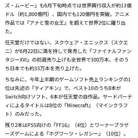
ズ・ムービー』も6月下旬時点では世界興行収入が約13億
ドル（約1,800億円）、国内でも120億円を突破。アニメ
作品では『アナと雪の女王』を超えて世界2位に躍り出
た。
任天堂だけではない、スクウェア・エニックス（スクエ
ニ）が6月22日に満を持して発売した『ファイナルファン
タジーXVI』の初週売り上げも全世界で300万本、そのう
ち日本でも約33万本を売り上げた。
ちなみに、今年上半期のゲームソフト売上ランキングの1
位は先述の『ティアキン』で、ベスト10のうち8本が
Switch向けソフト、6本が任天堂の自作品。サードパーテ
ィによるタイトルは8位の『Minecraft』（マインクラフ
ト）のみだった。
残り2本はPS5向けの『FF16』（4位）とワーナーブラザ
ーズゲームによる『ホグワーツ・レガシー』（10位）。