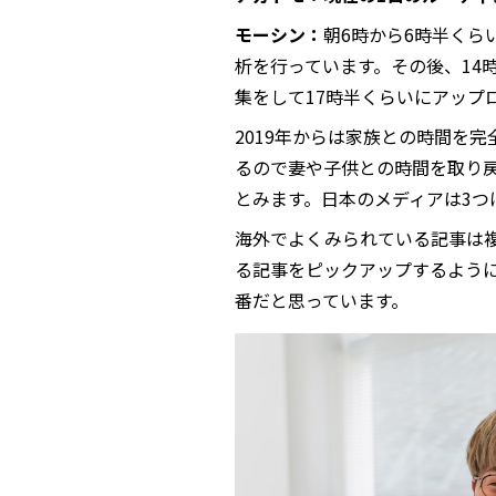
モーシン：
朝6時から6時半くら
析を行っています。その後、14時
集をして17時半くらいにアップ
2019年からは家族との時間を
るので妻や子供との時間を取り戻
とみます。日本のメディアは3つ
海外でよくみられている記事は
る記事をピックアップするように
番だと思っています。