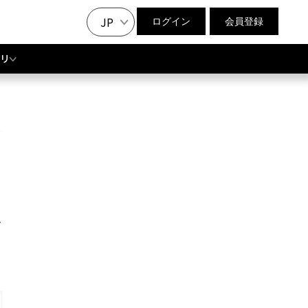
JP
ログイン
会員登録
リ
ン