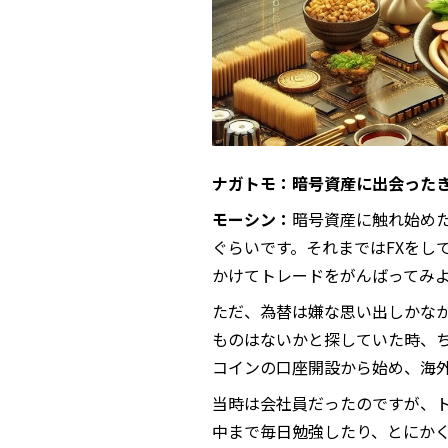
ナガトモ：暗号資産に出会ったき
モーシン：
暗号資産に触れ始めた
ぐらいです。それまではFXをし
かけてトレードをがんばってみ
ただ、為替は嫌な思い出しかな
ものはないかと探していた時、ち
コインの口座開設から始め、海
当時は会社員だったのですが、
中まで毎日勉強したり、とにか