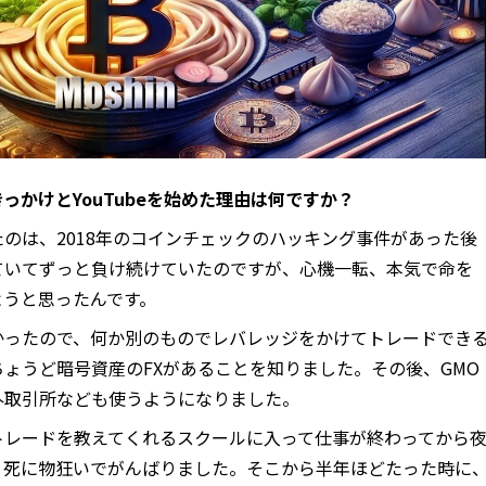
っかけとYouTubeを始めた理由は何ですか？
のは、2018年のコインチェックのハッキング事件があった後
ていてずっと負け続けていたのですが、心機一転、本気で命を
ようと思ったんです。
かったので、何か別のものでレバレッジをかけてトレードでき
ょうど暗号資産のFXがあることを知りました。その後、GMO
外取引所なども使うようになりました。
トレードを教えてくれるスクールに入って仕事が終わってから
く死に物狂いでがんばりました。そこから半年ほどたった時に