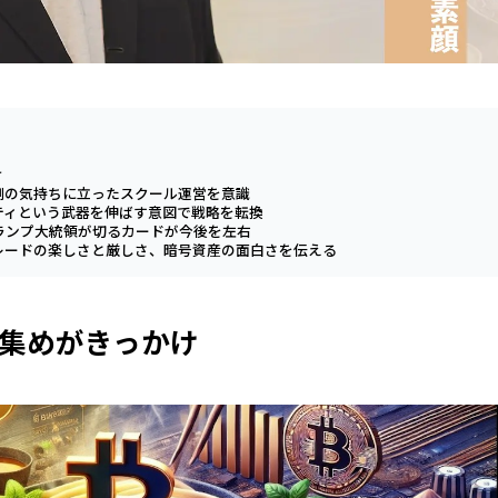
け
側の気持ちに立ったスクール運営を意識
ティという武器を伸ばす意図で戦略を転換
ランプ大統領が切るカードが今後を左右
レードの楽しさと厳しさ、暗号資産の面白さを伝える
集めがきっかけ