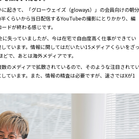
いに起きて、「グローウェイズ（gloways）」の会員向けの朝
半くらいから当日配信するYouTubeの撮影にとりかかり、編
ロードが終わる感じです。
完全に失っていましたが、今は在宅で自由度高く仕事ができてい
しています。情報に関してはだいたい15メディアくらいをざ
ほどで、あとは海外メディアです。
複数のメディアで拡散されているので、そのような注目されて
しています。また、情報の精査は必要ですが、速さではXが1