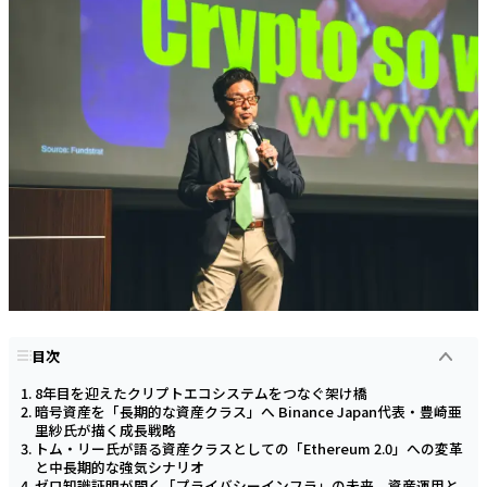
目次
8年目を迎えたクリプトエコシステムをつなぐ架け橋
暗号資産を「長期的な資産クラス」へ Binance Japan代表・豊崎亜
里紗氏が描く成長戦略
トム・リー氏が語る資産クラスとしての「Ethereum 2.0」への変革
と中長期的な強気シナリオ
ゼロ知識証明が開く「プライバシーインフラ」の未来 資産運用と