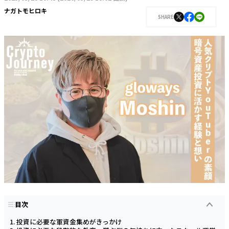
ナガトモヒロキ
SHARE
目次
投資に必要な軍資金集めがきっかけ