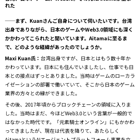
れた
──まず、Kuanさんご自身について伺いたいです。台湾
出身でありながら、日本のゲームやWeb3.0領域にも深く
かかわってこられたと聞いています。Aitamaに至るま
で、どのような経緯があったのでしょうか。
Maxi Kuan氏：
台湾出身ですが、日本とはもう数十年か
かわっています。日本にも住んでいましたし、仕事でも日
本との接点はずっとありました。当時はゲームのローカラ
イゼーションの部署で働いていて、そこから日本のゲーム
業界の方々との縁ができました。
その後、2017年頃からブロックチェーンの領域に入りま
した。当時はまだ、今ほどWeb3.0という言葉が一般的で
はなかった時代です。「元素騎士オンライン」にもかかわ
ってきましたが、現在は代表を降りて、あたらしく
AitamaというAIエージェントプラットフォーム事業を立