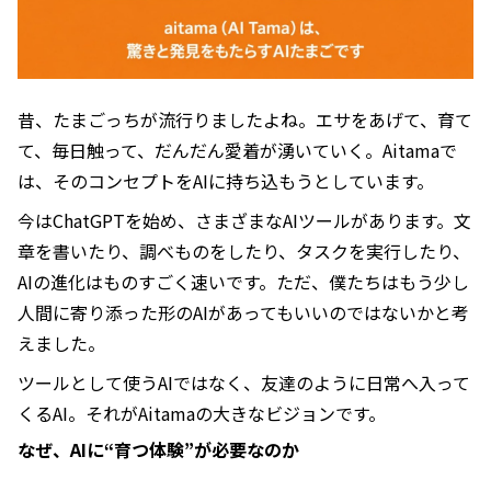
昔、たまごっちが流行りましたよね。エサをあげて、育て
て、毎日触って、だんだん愛着が湧いていく。Aitamaで
は、そのコンセプトをAIに持ち込もうとしています。
今はChatGPTを始め、さまざまなAIツールがあります。文
章を書いたり、調べものをしたり、タスクを実行したり、
AIの進化はものすごく速いです。ただ、僕たちはもう少し
人間に寄り添った形のAIがあってもいいのではないかと考
えました。
ツールとして使うAIではなく、友達のように日常へ入って
くるAI。それがAitamaの大きなビジョンです。
なぜ、AIに“育つ体験”が必要なのか