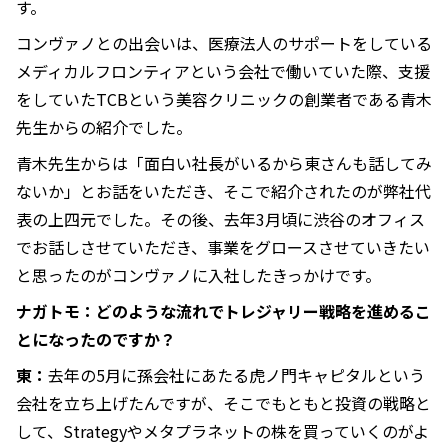
す。
コンヴァノとの出会いは、医療法人のサポートをしている
メディカルフロンティアという会社で働いていた際、支援
をしていたTCBという美容クリニックの創業者である青木
先生からの紹介でした。
青木先生からは「面白い社長がいるから東さんも話してみ
ないか」とお話をいただき、そこで紹介されたのが弊社代
表の上四元でした。その後、去年3月頃に渋谷のオフィス
でお話しさせていただき、事業をグロースさせていきたい
と思ったのがコンヴァノに入社したきっかけです。
ナガトモ：どのような流れでトレジャリー戦略を進めるこ
とになったのですか？
東：
去年の5月に孫会社にあたる虎ノ門キャピタルという
会社を立ち上げたんですが、そこでもともと投資の戦略と
して、Strategyやメタプラネットの株を買っていくのがよ