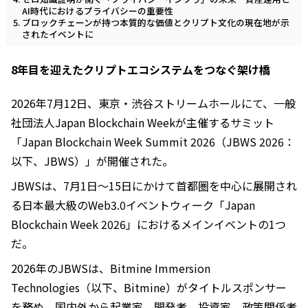
AI時代におけるプライバシーの重要性
ブロックチェーンが持つ本質的な価値とクリプト文化の現在地が示
されたイベントに
8年目を迎えたクリプトエコシステムをつなぐ架け橋
2026年7月12日、東京・渋谷ストリームホールにて、一般
社団法人Japan Blockchain Weekが主催するサミット
「Japan Blockchain Week Summit 2026（JBWS 2026：
以下、JBWS）」が開催された。
JBWSは、7月1日〜15日にかけて首都圏を中心に展開され
る日本最大級のWeb3.0イベントウィーク「Japan
Blockchain Week 2026」におけるメインイベントの1つ
だ。
2026年のJBWSは、Bitmine Immersion
Technologies（以下、Bitmine）がタイトルスポンサー
を務め、国内外から起業家、開発者、投資家、政策関係者