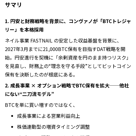
サマリ
1. 円安と財務戦略を背景に、コンヴァノが「BTCトレジャ
リー」を本格採用
ネイル事業 FASTNAIL の安定した収益基盤を背景に、
2027年3月までに21,000BTC保有を目指すDAT戦略を開
始。円安進行を契機に「余剰資産を円のまま持つリスク」
を見直し、財務上の“理念を守る手段”としてビットコイン
保有を決断したのが根底にある。
2. 成長事業 × オプション戦略でBTC保有を拡大──他社
にない“二刀流モデル”
BTCを単に買い増すのではなく、
成長事業による営業利益向上
株価連動型の増資タイミング調整