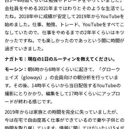
会社員をやめる2021年まではわりとそのような生活でし
たね。2018年中に成績が安定して2019年からYouTubeを
始めました。仕事、勉強、トレード、YouTubeをすべてこ
なしていたので、仕事をやめるまでの2年半くらいはキツ
かったですね。でも楽しかったのであっという間に時間が
過ぎていきました。
ナガトモ：現在の1日のルーティンを教えてください。
モーシン：
朝6時から6時半くらいに起きて、「グローウ
ェイズ（gloways）」の会員向けの朝分析を行っていま
す。その後、14時半くらいから当日配信するYouTubeの
撮影にとりかかり、編集をして17時半くらいにアップロ
ードが終わる感じです。
2019年からは家族との時間を完全に失っていましたが、
今は在宅で自由度高く仕事ができているので妻や子供との
時間を取り戻しています。情報に関してはだいたい15メデ