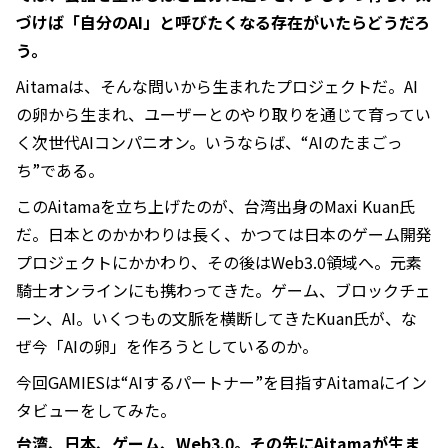
づけば「自分のAI」と呼びたくなる存在がいたらどうだろ
う。
Aitamaは、そんな問いから生まれたプロジェクトだ。AI
の卵から生まれ、ユーザーとのやり取りを通じて育ってい
く次世代AIコンパニオン。いうならば、“AIのたまごっ
ち”である。
このAitamaを立ち上げたのが、台湾出身のMaxi Kuan氏
だ。日本とのかかわりは長く、かつては日本のゲーム開発
プロジェクトにかかわり、その後はWeb3.0領域へ。元素
騎士オンラインにも携わってきた。ゲーム、ブロックチェ
ーン、AI。いくつもの文脈を横断してきたKuan氏が、な
ぜ今「AIの卵」を作ろうとしているのか。
今回GAMIESは“AIするパートナー”を目指すAitamaにイン
タビューをしてみた。
台湾、日本、ゲーム、Web3.0。その先にAitamaが生ま