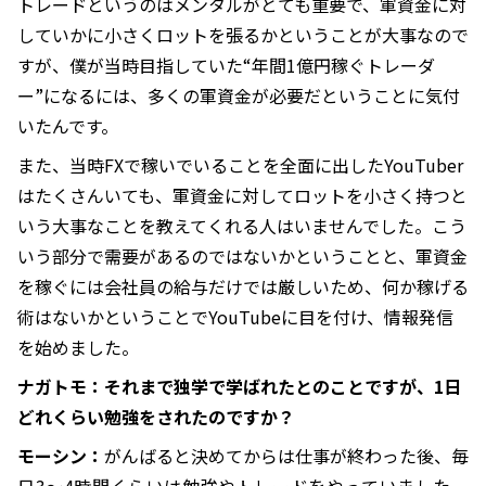
トレードというのはメンタルがとても重要で、軍資金に対
していかに小さくロットを張るかということが大事なので
すが、僕が当時目指していた“年間1億円稼ぐトレーダ
ー”になるには、多くの軍資金が必要だということに気付
いたんです。
また、当時FXで稼いでいることを全面に出したYouTuber
はたくさんいても、軍資金に対してロットを小さく持つと
いう大事なことを教えてくれる人はいませんでした。こう
いう部分で需要があるのではないかということと、軍資金
を稼ぐには会社員の給与だけでは厳しいため、何か稼げる
術はないかということでYouTubeに目を付け、情報発信
を始めました。
ナガトモ：それまで独学で学ばれたとのことですが、1日
どれくらい勉強をされたのですか？
モーシン：
がんばると決めてからは仕事が終わった後、毎
日3〜4時間くらいは勉強やトレードをやっていました。