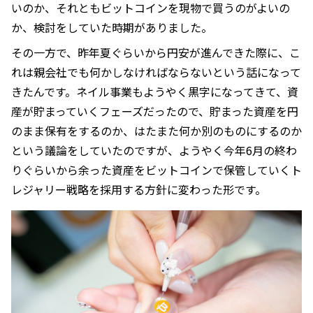
いのか、それともビットコインを現物で買うのがよいの
か、検討をしていた時期がありました。
その一方で、昨年夏ぐらいから円安が進んできた際に、こ
れは親会社でも何かしなければならないという話になって
きたんです。ネイル事業もようやく黒字になってきて、資
産が貯まっていくフェーズだったので、貯まった資産を円
のまま保有をするのか、はたまた何か別のものにするのか
という議論をしていたのですが、ようやく今年6月の終わ
りぐらいから余った資産をビットコインで保管していくト
レジャリー戦略を採用する方針に変わった形です。