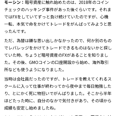
モーシン：
暗号資産に触れ始めたのは、2018年のコイン
チェックのハッキング事件があった後ぐらいです。それま
ではFXをしていてずっと負け続けていたのですが、心機
一転、本気で命をかけてトレードをがんばってみようと思
ったんです。
ただ、為替は嫌な思い出しかなかったので、何か別のもの
でレバレッジをかけてトレードできるものはないかと探し
ていた時、ちょうど暗号資産のFXがあることを知りまし
た。その後、GMOコインの口座開設から始め、海外取引
所なども使うようになりました。
当時は会社員だったのですが、トレードを教えてくれるス
クールに入って仕事が終わってから夜中まで毎日勉強した
り、とにかく死に物狂いでがんばりました。そこから半年
ほどたった時に、自分のなかで気付きがあり、その頃から
成績も安定し始めましたね。