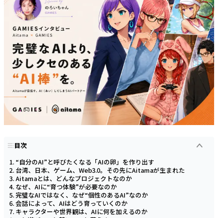
目次
“自分のAI”と呼びたくなる「AIの卵」を作り出す
台湾、日本、ゲーム、Web3.0。その先にAitamaが生まれた
Aitamaとは、どんなプロジェクトなのか
なぜ、AIに“育つ体験”が必要なのか
完璧なAIではなく、なぜ“個性のあるAI”なのか
会話によって、AIはどう育っていくのか
キャラクターや世界観は、AIに何を加えるのか