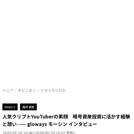
トップ
オピニオン
ナガトモヒロキ
Web3.0
暗号資産
人気クリプトYouTuberの素顔 暗号資産投資に活かす経験
と想い —— gloways モーシン インタビュー
2025/03/28 10:48
(
2026/05/29 18:02 更新
)