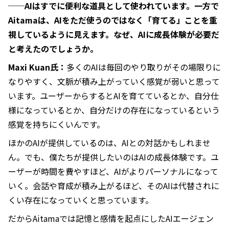
──AIはすでに便利な道具として使われています。一方で
Aitamaは、AIをただ使うのではなく「育てる」ことを重
視しているように見えます。なぜ、AIに成長体験が必要だ
と考えたのでしょうか。
Maxi Kuan氏：
多くのAIは毎回のやり取りがその場限りに
なりやすく、文脈が積み上がっていく感覚が弱いと思って
います。ユーザーからするとAIを育てているとか、自分仕
様になっているとか、自分だけの存在になっているという
感覚を持ちにくいんです。
ほかのAIが提供しているのは、AIとの対話かもしれませ
ん。でも、僕たちが提供したいのはAIの成長体験です。ユ
ーザーが時間を費やすほど、AIがよりパーソナルになって
いく。会話や育成が積み上がるほど、そのAIは代替されに
くい存在になっていくと思っています。
だからAitamaでは記憶と感情を起点にしたAIエージェン