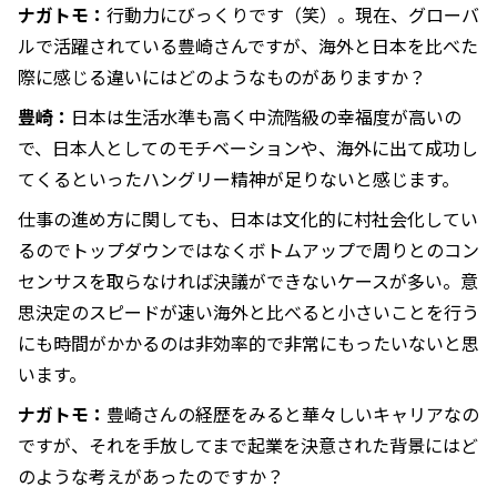
ナガトモ：
行動力にびっくりです（笑）。現在、グローバ
ルで活躍されている豊崎さんですが、海外と日本を比べた
際に感じる違いにはどのようなものがありますか？
豊崎：
日本は生活水準も高く中流階級の幸福度が高いの
で、日本人としてのモチベーションや、海外に出て成功し
てくるといったハングリー精神が足りないと感じます。
仕事の進め方に関しても、日本は文化的に村社会化してい
るのでトップダウンではなくボトムアップで周りとのコン
センサスを取らなければ決議ができないケースが多い。意
思決定のスピードが速い海外と比べると小さいことを行う
にも時間がかかるのは非効率的で非常にもったいないと思
います。
ナガトモ：
豊崎さんの経歴をみると華々しいキャリアなの
ですが、それを手放してまで起業を決意された背景にはど
のような考えがあったのですか？