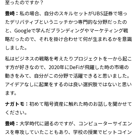
至ったのですか？
豊崎：
私の場合、自分のスキルセットがUBS証券で培っ
たデリバティブというニッチかつ専門的な分野だったの
と、Googleで学んだブランディングやマーケティング戦
略だったので、それを掛け合わせて何が生まれるかを意識
しました。
私はビジネスの戦略を考えたりプロジェクトを一から起こ
す方が好きなので、2020年にDeFiが飛躍した時の市場の
動きをみて、自分がこの分野で活躍できると思いました。
アイデアなしに起業をするのは良い選択肢ではないと思い
ます。
ナガトモ：
初めて暗号資産に触れた時のお話しを聞かせて
ください。
豊崎：
大学時代に遡るのですが、コンピューターサイエン
スを専攻していたこともあり、学校の授業でビットコイン