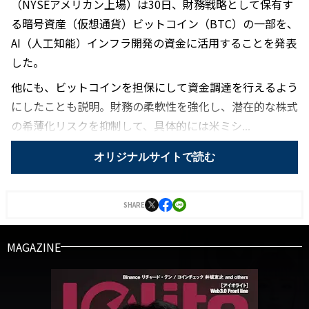
（NYSEアメリカン上場）は30日、財務戦略として保有す
る暗号資産（仮想通貨）ビットコイン（BTC）の一部を、
AI（人工知能）インフラ開発の資金に活用することを発表
した。
他にも、ビットコインを担保にして資金調達を行えるよう
にしたことも説明。財務の柔軟性を強化し、潜在的な株式
の希薄化リスクを抑制して、具体的には米ミシ...
オリジナルサイトで読む
SHARE
MAGAZINE