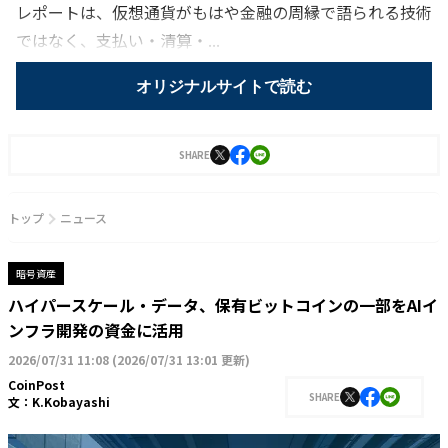
レポートは、仮想通貨がもはや金融の周縁で語られる技術
ではなく、支払い・清算・...
オリジナルサイトで読む
SHARE
トップ
ニュース
暗号資産
ハイパースケール・データ、保有ビットコインの一部をAIイ
ンフラ開発の資金に活用
2026/07/31 11:08
(
2026/07/31 13:01 更新
)
CoinPost
SHARE
文：
K.Kobayashi