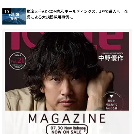
10
物流大手AZ-COM丸和ホールディングス、JPYC導入へ 企
業による大規模採用事例に