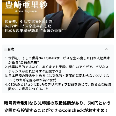
目次
世界初、そして世界No.1のDeFiサービスを生み出した日本人起業家
が語る“金融の未来”
起業は目的ではなく、あくまでも手段。面白いアイデア、ビジネス
チャンスがあれば今すぐ起業すべき
日本経済の衰退を止めるには文化的・政策的に変わらないといけな
い そのカギを握るのが若い世代
CEGAのビジョンはDeFiのデリバティブ製品を通じて、あらたな経済
圏をこの世界につくること
暗号資産取引なら31種類の取扱銘柄があり、500円という
少額から投資することができるCoincheckがおすすめ！