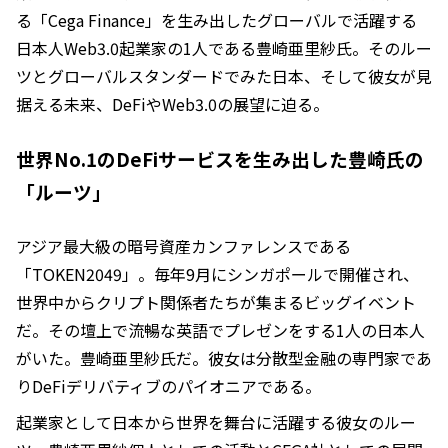
る「Cega Finance」を生み出したグローバルで活躍する
日本人Web3.0起業家の1人である豊崎亜里紗氏。そのルー
ツとグローバルスタンダードでみた日本、そして彼女が見
据える未来、DeFiやWeb3.0の展望に迫る。
世界No.1のDeFiサービスを生み出した豊崎氏の
「ルーツ」
アジア最大級の暗号資産カンファレンスである
「TOKEN2049」。毎年9月にシンガポールで開催され、
世界中からクリプト関係者たちが集まるビッグイベント
だ。その壇上で流暢な英語でプレゼンをする1人の日本人
がいた。豊崎亜里紗氏だ。彼女は分散型金融の専門家であ
りDeFiデリバティブのパイオニアである。
起業家として日本から世界を舞台に活躍する彼女のルー