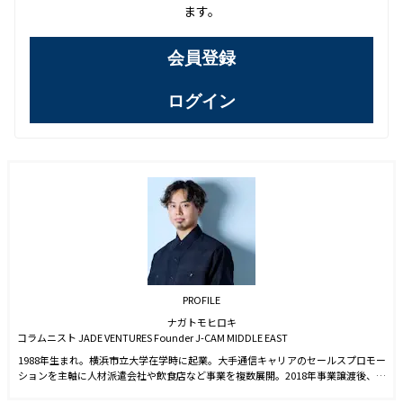
ます。
会員登録
ログイン
PROFILE
ナガトモヒロキ
コラムニスト JADE VENTURES Founder J-CAM MIDDLE EAST
1988年生まれ。横浜市立大学在学時に起業。大手通信キャリアのセールスプロモー
ションを主軸に人材派遣会社や飲食店など事業を複数展開。2018年事業譲渡後、ヨ
ーロッパを中心に30カ国以上を渡航。グルメ、ライフスタイル、社交など文化的交