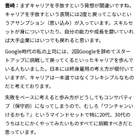
豊崎：
まずキャリアを手放すという発想が間違いですね。
キャリアを手放すという表現には2度と戻ってこないとい
うアサンプション（思い込み）が入っています。スキルセ
ットが身についていたり、自分の能力や成長を磨いていれ
ば大手企業にはいつでも戻れると思います。
Google時代の私の上司には、2回Googleを辞めてスター
トアップに挑戦して戻ってくるといったキャリアを歩んで
いる人もいました。日本には終身雇用の考え方が根付いて
いますが、キャリアは一本道ではなくフレキシブルなもの
だと考えております。
失敗をベースに考えると歩み方がどうしてもコンサバティ
ブ（保守的）になってしまうので、むしろ「ワンチャンい
けるかも？」というマインドセットで特に20代、30代の
うちはとにかくやってみたいものすべてに挑戦すべきだと
思っています。