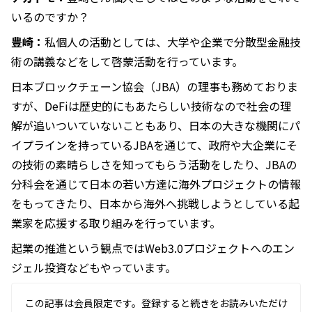
いるのですか？
豊崎：
私個人の活動としては、大学や企業で分散型金融技
術の講義などをして啓蒙活動を行っています。
日本ブロックチェーン協会（JBA）の理事も務めておりま
すが、DeFiは歴史的にもあたらしい技術なので社会の理
解が追いついていないこともあり、日本の大きな機関にパ
イプラインを持っているJBAを通じて、政府や大企業にそ
の技術の素晴らしさを知ってもらう活動をしたり、JBAの
分科会を通じて日本の若い方達に海外プロジェクトの情報
をもってきたり、日本から海外へ挑戦しようとしている起
業家を応援する取り組みを行っています。
起業の推進という観点ではWeb3.0プロジェクトへのエン
ジェル投資などもやっています。
この記事は会員限定です。登録すると続きをお読みいただけ