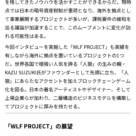
を残してきたノウハウを活かすことができるからだ。現時
点では日本の暗号資産税制が重荷となり、海外を拠点とし
て事業展開するプロジェクトが多いが、課税要件の緩和を
巡る議論が加速することで、このムーブメントに変化が訪
れる可能性はある。
今回インタビューを実施した「WLF PROJECT」も実績を
有しながら海外に拠点を置いているプロジェクトの1つ
だ。世界各国で根強い人気を誇る「人狼」の生みの親・
KAZU SUZUKI氏がファウンダーとして先頭に立ち、「人
狼」にあらたなアクセントを加えブロックチェーンゲーム
化を図る。日本の著名アーティストやデザイナー、そして
上場企業らが加わり、二層構造のビジネスモデルを構築し
てプロジェクトに厚みを持たせる。
「WLF PROJECT」の展望