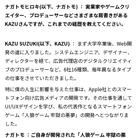
ナガトモヒロキ(以下、ナガトモ) ： 実業家やゲームクリ
エイター、プロデューサーなどさまざまな肩書きがある
KAZUさんですが、これまでの経歴を教えてください。
KAZU SUZUKI(以下、KAZU)
： まず大学卒業後、Web開
発の道に入りました。システムエンジニア、デザイナー、
ディレクターを経て、広告代理店のデジタルクリエイティ
ブのプロデューサーなど、6社16種類、毎年異なるタイプ
の仕事をさせていただきました。
特に僕の人生に影響を与えた仕事は、Apple社とのスマー
トフォン向け広告メディアの開発です。その仕事を通して
UI/UXデザインを学び、私の代表作となるスマートフォン
ゲーム「人狼ゲーム 牢獄の悪夢」の開発へとつながりま
した。
ナガトモ ：ご自身が開発された「人狼ゲーム 牢獄の悪