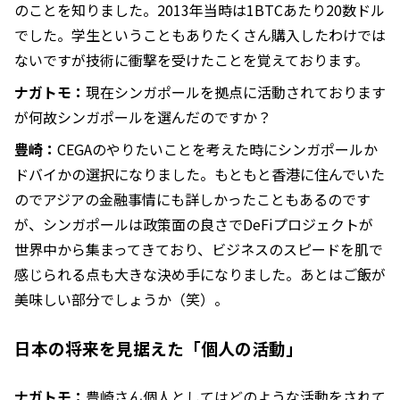
のことを知りました。2013年当時は1BTCあたり20数ドル
でした。学生ということもありたくさん購入したわけでは
ないですが技術に衝撃を受けたことを覚えております。
ナガトモ：
現在シンガポールを拠点に活動されております
が何故シンガポールを選んだのですか？
豊崎：
CEGAのやりたいことを考えた時にシンガポールか
ドバイかの選択になりました。もともと香港に住んでいた
のでアジアの金融事情にも詳しかったこともあるのです
が、シンガポールは政策面の良さでDeFiプロジェクトが
世界中から集まってきており、ビジネスのスピードを肌で
感じられる点も大きな決め手になりました。あとはご飯が
美味しい部分でしょうか（笑）。
日本の将来を見据えた「個人の活動」
ナガトモ：
豊崎さん個人としてはどのような活動をされて