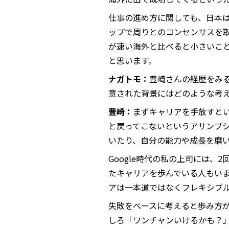
仕事の進め方に関しても、日本
ップで周りとのコンセンサスを
が速い海外と比べると小さいこ
と思います。
ナガトモ：
豊崎さんの経歴をみ
意された背景にはどのような考
豊崎：
まずキャリアを手放すと
と戻ってこないというアサンプ
いたり、自分の能力や成長を磨
Google時代の私の上司には、
たキャリアを歩んでいる人もい
アは一本道ではなくフレキシブ
失敗をベースに考えると歩み方
しろ「ワンチャンいけるかも？」