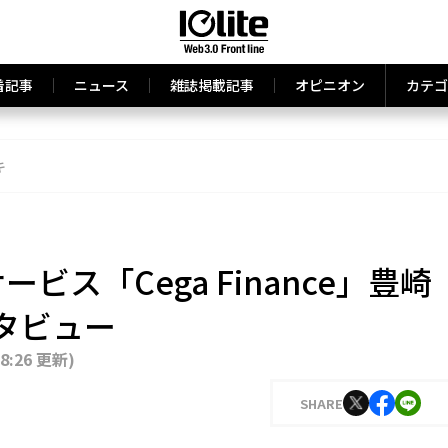
着記事
ニュース
雑誌掲載記事
オピニオン
カテゴ
キ
iサービス「Cega Finance」豊崎
タビュー
18:26 更新
)
SHARE