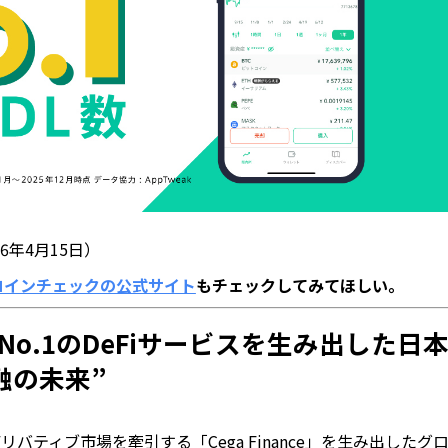
26年4月15日）
コインチェックの公式サイト
もチェックしてみてほしい。
o.1のDeFiサービスを生み出した日
融の未来”
デリバティブ市場を牽引する「Cega Finance」を生み出したグ