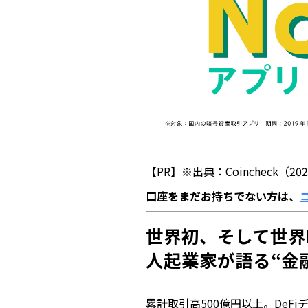
【PR】※出典：Coincheck（20
口座をまだお持ちでない方は、
世界初、そして世界N
人起業家が語る“金
累計取引高500億円以上。DeFi