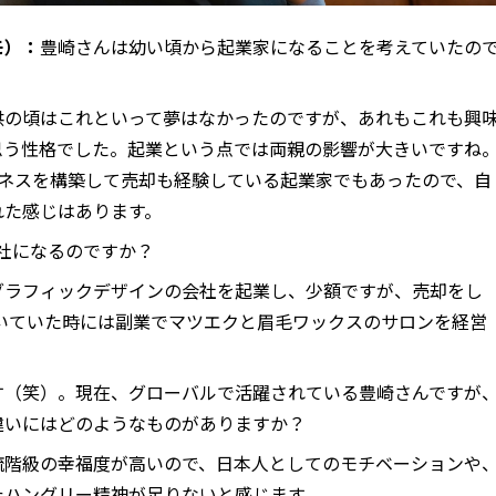
モ）：
豊崎さんは幼い頃から起業家になることを考えていたの
供の頃はこれといって夢はなかったのですが、あれもこれも興
思う性格でした。起業という点では両親の影響が大きいですね
ジネスを構築して売却も経験している起業家でもあったので、自
れた感じはあります。
A社になるのですか？
グラフィックデザインの会社を起業し、少額ですが、売却をし
で働いていた時には副業でマツエクと眉毛ワックスのサロンを経営
す（笑）。現在、グローバルで活躍されている豊崎さんですが
違いにはどのようなものがありますか？
流階級の幸福度が高いので、日本人としてのモチベーションや
たハングリー精神が足りないと感じます。