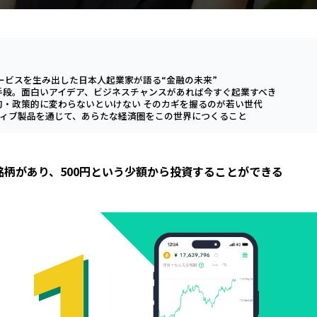
iサービスを生み出した日本人起業家が語る“金融の未来”
手段。面白いアイデア、ビジネスチャンスがあれば今すぐ起業すべき
的・政策的に変わらないといけない そのカギを握るのが若い世代
リバティブ製品を通じて、あらたな経済圏をこの世界につくること
銘柄があり、500円という少額から投資することができる