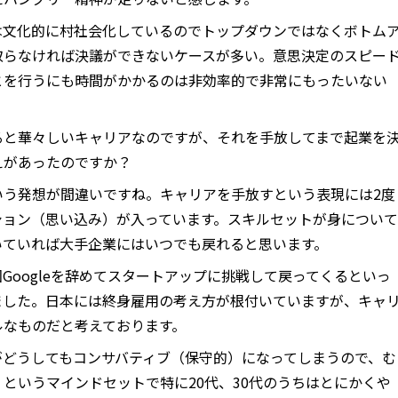
は文化的に村社会化しているのでトップダウンではなくボトム
取らなければ決議ができないケースが多い。意思決定のスピー
とを行うにも時間がかかるのは非効率的で非常にもったいない
ると華々しいキャリアなのですが、それを手放してまで起業を
えがあったのですか？
いう発想が間違いですね。キャリアを手放すという表現には2度
ション（思い込み）が入っています。スキルセットが身について
いていれば大手企業にはいつでも戻れると思います。
2回Googleを辞めてスタートアップに挑戦して戻ってくるといっ
ました。日本には終身雇用の考え方が根付いていますが、キャ
ルなものだと考えております。
がどうしてもコンサバティブ（保守的）になってしまうので、む
というマインドセットで特に20代、30代のうちはとにかくや