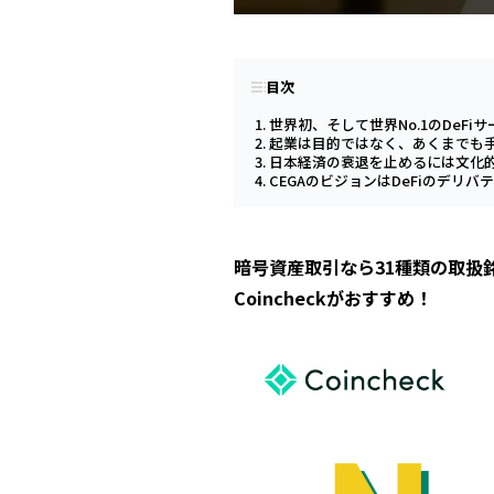
目次
世界初、そして世界No.1のDeF
起業は目的ではなく、あくまでも
日本経済の衰退を止めるには文化
CEGAのビジョンはDeFiのデ
暗号資産取引なら31種類の取扱
Coincheckがおすすめ！