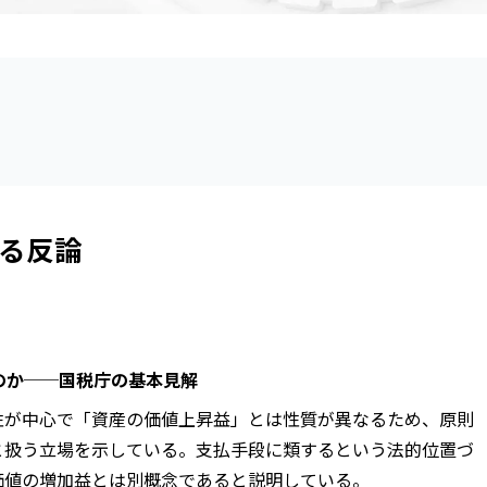
る反論
なのか──国税庁の基本見解
性が中心で「資産の価値上昇益」とは性質が異なるため、原則
と扱う立場を示している。支払手段に類するという法的位置づ
価値の増加益とは別概念であると説明している。