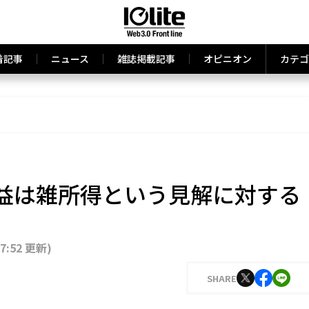
着記事
ニュース
雑誌掲載記事
オピニオン
カテゴ
益は雑所得という見解に対する
17:52 更新
)
SHARE