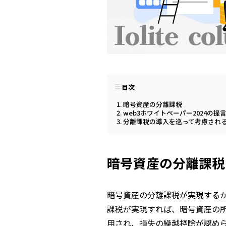
目次
暗号資産の分離課税
web3ホワイトペーパー2024の提
分離課税の導入を巡って考慮され
暗号資産の分離課税
暗号資産の分離課税が実現する
課税が実現すれば、暗号資産の
用され、損失の繰越控除が認め