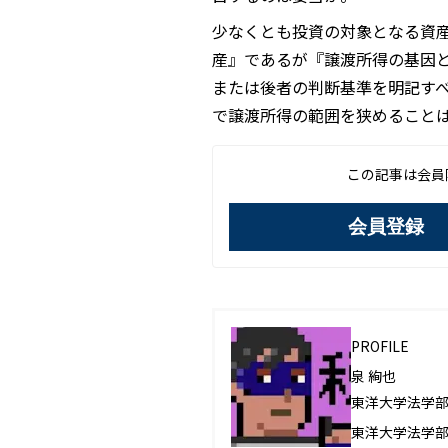
少なくとも投資の対象となる資
産』であるが『譲渡所得の基因
または後者の判断基準を明記す
で譲渡所得の範囲を狭めること
この記事は会員
会員登録
PROFILE
泉 絢也
東洋大学法学
東洋大学法学部