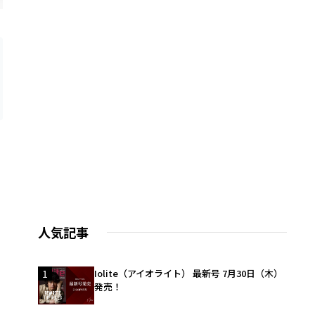
人気記事
1
Iolite（アイオライト） 最新号 7月30日（木）
発売！