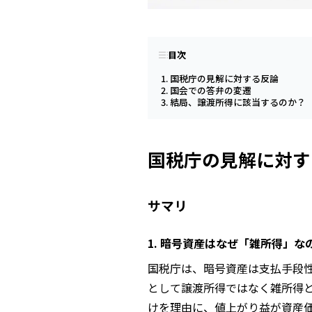
目次
国税庁の見解に対する反論
国会での答弁の変遷
結局、譲渡所得に該当するのか？
国税庁の見解に対す
サマリ
1. 暗号資産はなぜ「雑所得」
国税庁は、暗号資産は支払手段
として譲渡所得ではなく雑所得
けを理由に、値上がり益が資産