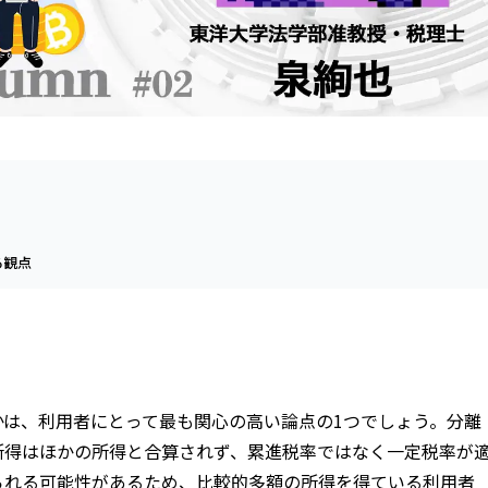
言
る観点
かは、利用者にとって最も関心の高い論点の1つでしょう。分離
所得はほかの所得と合算されず、累進税率ではなく一定税率が
られる可能性があるため、比較的多額の所得を得ている利用者