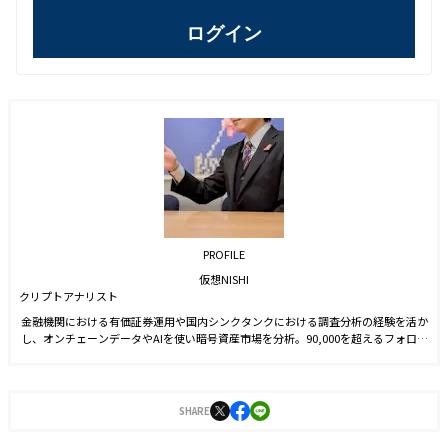
ログイン
PROFILE
仮想NISHI
クリプトアナリスト
金融機関における有価証券運用や国内シンクタンクにおける調査分析の経験を活か
し、オンチェーンデータやAIを使い暗号資産市場を分析。90,000を超えるフォロワ
ー数を抱えるXでの情報配信のほか、新聞や雑誌等でも暗号資産市場の情報配信を
行っている。
SHARE