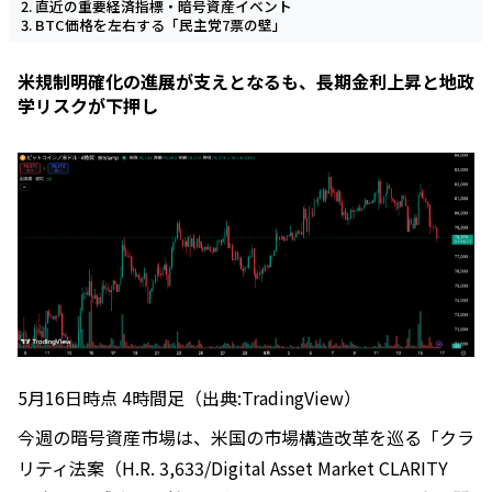
直近の重要経済指標・暗号資産イベント
BTC価格を左右する「民主党7票の壁」
米規制明確化の進展が支えとなるも、長期金利上昇と地政
学リスクが下押し
5月16日時点 4時間足（出典:TradingView）
今週の暗号資産市場は、米国の市場構造改革を巡る「クラ
リティ法案（H.R. 3,633/Digital Asset Market CLARITY