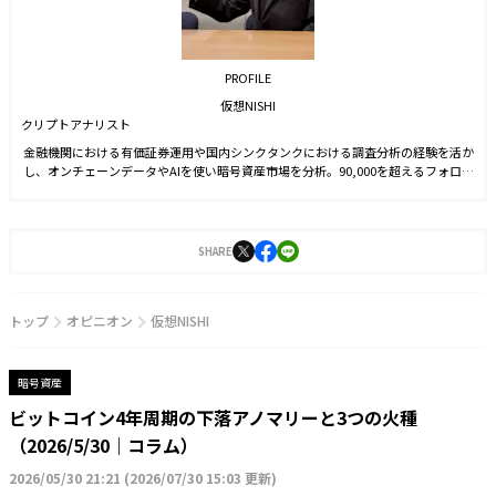
PROFILE
仮想NISHI
クリプトアナリスト
金融機関における有価証券運用や国内シンクタンクにおける調査分析の経験を活か
し、オンチェーンデータやAIを使い暗号資産市場を分析。90,000を超えるフォロワ
ー数を抱えるXでの情報配信のほか、新聞や雑誌等でも暗号資産市場の情報配信を
行っている。
SHARE
トップ
オピニオン
仮想NISHI
暗号資産
ビットコイン4年周期の下落アノマリーと3つの火種
（2026/5/30｜コラム）
2026/05/30 21:21
(
2026/07/30 15:03 更新
)