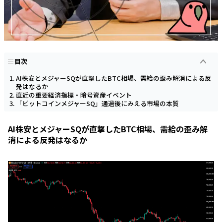
目次
AI株安とメジャーSQが直撃したBTC相場、需給の歪み解消による反
発はなるか
直近の重要経済指標・暗号資産イベント
「ビットコインメジャーSQ」通過後にみえる市場の本質
AI株安とメジャーSQが直撃したBTC相場、需給の歪み解
消による反発はなるか