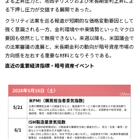
よる上昇圧力と、地政学リスクおよび米長期金利上昇によ
る下押し圧力が交錯する展開であった。
クラリティ法案を巡る報道が短期的な価格変動要因として
強く意識される一方、金利環境や中東情勢といったマクロ
要因も依然として無視できない。来週以降も、米国議会で
の法案審議の進展と、米長期金利の動向が暗号資産市場の
方向感を左右する重要な材料となりそうである。
直近の重要経済指標・暗号資産イベント