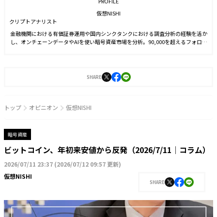
PROFILE
仮想NISHI
クリプトアナリスト
金融機関における有価証券運用や国内シンクタンクにおける調査分析の経験を活か
し、オンチェーンデータやAIを使い暗号資産市場を分析。90,000を超えるフォロワ
ー数を抱えるXでの情報配信のほか、新聞や雑誌等でも暗号資産市場の情報配信を
行っている。
SHARE
トップ
オピニオン
仮想NISHI
暗号資産
ビットコイン、年初来安値から反発（2026/7/11｜コラム）
2026/07/11 23:37
(
2026/07/12 09:57 更新
)
仮想NISHI
SHARE