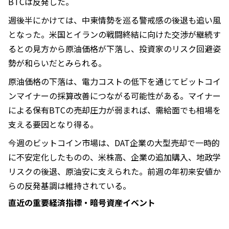
BTCは反発した。
週後半にかけては、中東情勢を巡る警戒感の後退も追い風
となった。米国とイランの戦闘終結に向けた交渉が継続す
るとの見方から原油価格が下落し、投資家のリスク回避姿
勢が和らいだとみられる。
原油価格の下落は、電力コストの低下を通じてビットコイ
ンマイナーの採算改善につながる可能性がある。マイナー
による保有BTCの売却圧力が弱まれば、需給面でも相場を
支える要因となり得る。
今週のビットコイン市場は、DAT企業の大型売却で一時的
に不安定化したものの、米株高、企業の追加購入、地政学
リスクの後退、原油安に支えられた。前週の年初来安値か
らの反発基調は維持されている。
直近の重要経済指標・暗号資産イベント