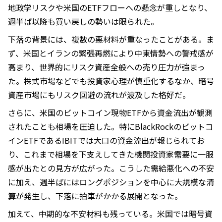
地政学リスクや米国のETFフローへの懸念が重しとなり、
週半ば以降も買い戻しの勢いは限られた。
下落の背景には、複数の悪材料が重なったことがある。ま
ず、米国とイランの緊張再燃により中東情勢への警戒感が
高まり、世界的にリスク資産全般への売り圧力が強まっ
た。株式市場などでも投資家心理が慎重化するなか、暗号
資産市場にもリスク回避の流れが波及した格好だ。
さらに、米国のビットコイン現物ETFから資金流出が観測
されたことも相場を圧迫した。特にBlackRockのビットコ
インETFであるIBITでは大口の資金流出が報じられてお
り、これまで相場を下支えしてきた機関投資家需要に一服
感が出たとの見方が広がった。こうした需給悪化への不安
に加え、週半ばにはロングポジションを中心に大規模な清
算が発生し、下落に拍車がかかる展開となった。
加えて、中期的な不安材料も残っている。米国では暗号資