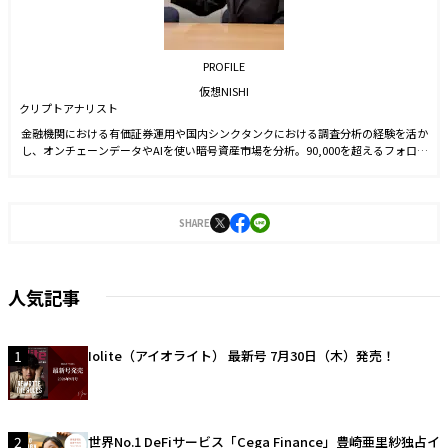
PROFILE
仮想NISHI
クリプトアナリスト
金融機関における有価証券運用や国内シンクタンクにおける調査分析の経験を活か
し、オンチェーンデータやAIを使い暗号資産市場を分析。90,000を超えるフォロワ
ー数を抱えるXでの情報配信のほか、新聞や雑誌等でも暗号資産市場の情報配信を
行っている。
SHARE
人気記事
1
Iolite（アイオライト） 最新号 7月30日（木）発売！
2
世界No.1 DeFiサービス「Cega Finance」豊崎亜里紗独占イ