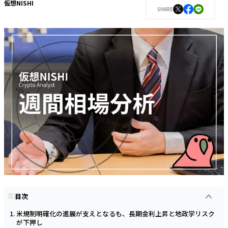
仮想NISHI
SHARE
目次
米規制明確化の進展が支えとなるも、長期金利上昇と地政学リスク
が下押し