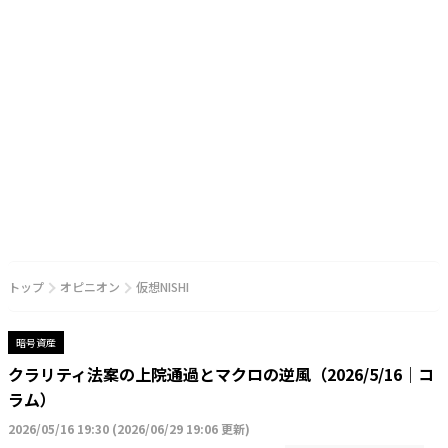
トップ
オピニオン
仮想NISHI
暗号資産
クラリティ法案の上院通過とマクロの逆風（2026/5/16｜コ
ラム）
2026/05/16 19:30
(
2026/06/29 19:06 更新
)