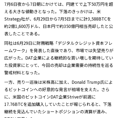
7月6日夜から7日朝にかけては、円建てで上下50万円を超
える大きな値動きとなった。下落のきっかけは、米
Strategy社が、6月29日から7月5日までに計3,588BTCを
約2億1,600万ドル、日本円で約350億円相当売却したと公
表したことである。
同社は6月29日に財務戦略「デジタルクレジット資本フレ
ームワーク」を発表した直後であり、市場では失望売りが
広がった。DAT企業による継続的な買い増しを期待してい
た投資家にとって、今回の売却は企業需要の持続性を巡る
警戒材料となった。
一方、売り一巡後は米株高に加え、Donald Trump氏によ
るビットコインへの好意的な発言が相場を支えた。さら
に、米国のビットコインDAT企業Striveが前週に
17.76BTCを追加購入していたことが報じられると、下落
継続を見込んでいたショートポジションの清算が進み、