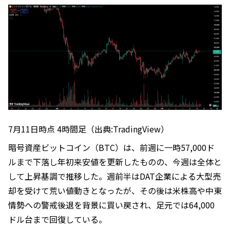
7月11日時点 4時間足（出典:TradingView）
暗号資産ビットコイン（BTC）は、前週に一時57,000ド
ルまで下落し年初来安値を更新したものの、今週は全体と
して上昇基調で推移した。週前半はDAT企業による大型売
却を受けて荒い値動きとなったが、その後は米株高や中東
情勢への警戒後退を背景に買い戻され、足元では64,000
ドル台まで回復している。