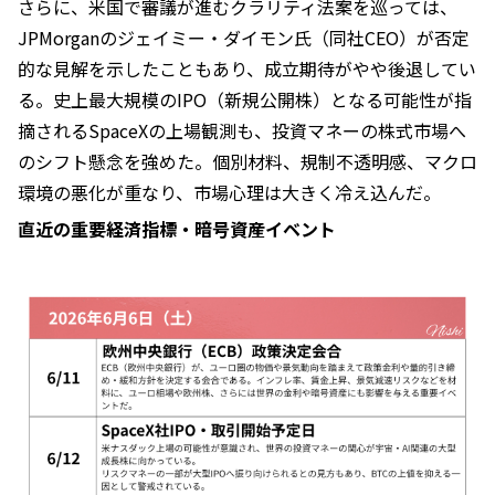
さらに、米国で審議が進むクラリティ法案を巡っては、
JPMorganのジェイミー・ダイモン氏（同社CEO）が否定
的な見解を示したこともあり、成立期待がやや後退してい
る。史上最大規模のIPO（新規公開株）となる可能性が指
摘されるSpaceXの上場観測も、投資マネーの株式市場へ
のシフト懸念を強めた。個別材料、規制不透明感、マクロ
環境の悪化が重なり、市場心理は大きく冷え込んだ。
直近の重要経済指標・暗号資産イベント