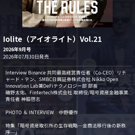
Iolite（アイオライト）Vol.21
2026年9月号
2026年07月30日発売
Interview Binance 共同最高経営責任者（Co-CEO）リチ
ャード・テン、SMBC日興証券株式会社 Nikko Open 
Innovation Lab兼DeFiテクノロジー部 部長

磯野太佑、Fintertech株式会社 取締役/暗号資産金融事業
責任者 神脇啓志

PHOTO ＆ INTERVIEW　中野優作

特集「暗号資産取引所の生存戦略─金商法移行後の新秩
序─」
