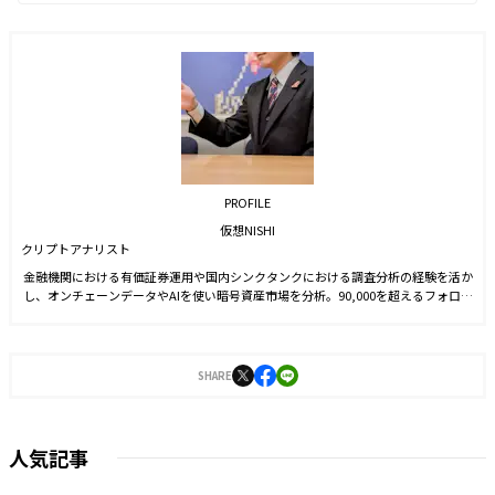
PROFILE
仮想NISHI
クリプトアナリスト
金融機関における有価証券運用や国内シンクタンクにおける調査分析の経験を活か
し、オンチェーンデータやAIを使い暗号資産市場を分析。90,000を超えるフォロワ
ー数を抱えるXでの情報配信のほか、新聞や雑誌等でも暗号資産市場の情報配信を
行っている。
SHARE
人気記事