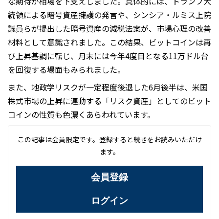
な期待が相場を下支えしました。具体的には、トランプ大
統領による暗号資産擁護の発言や、シンシア・ルミス上院
議員らが提出した暗号資産の減税法案が、市場心理の改善
材料として意識されました。この結果、ビットコインは再
び上昇基調に転じ、月末には今年4度目となる11万ドル台
を回復する場面もみられました。
また、地政学リスクが一定程度後退した6月後半は、米国
株式市場の上昇に連動する「リスク資産」としてのビット
コインの性質も色濃くあらわれています。
この記事は会員限定です。登録すると続きをお読みいただけ
ます。
会員登録
ログイン