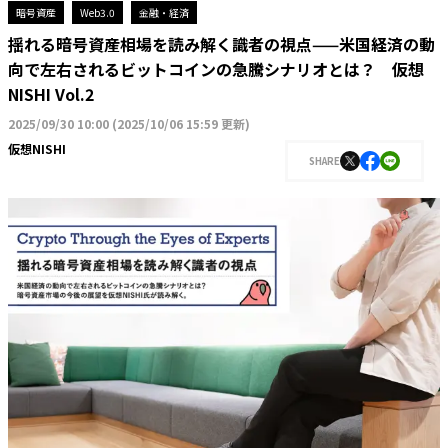
暗号資産
Web3.0
金融・経済
揺れる暗号資産相場を読み解く識者の視点——米国経済の動
向で左右されるビットコインの急騰シナリオとは？ 仮想
NISHI Vol.2
2025/09/30 10:00
(
2025/10/06 15:59 更新
)
仮想NISHI
SHARE