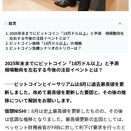
目次
2025年末までにビットコイン「18万ドル以上」と予測 相場動向を
左右する今後の注目イベントとは？
ビットコイン価格「18万ドル以上」の根拠
ビットコイン急騰シナリオのトリガーは？
2025年末までにビットコイン「18万ドル以上」と予測
相場動向を左右する今後の注目イベントとは？
──ビットコインとイーサリアムは8月に過去最高値を更
新しました。改めて最高値を更新した要因と、その後の推
移について解説をお願いします。
仮想NISHI：
8月は史上最高値を更新したものの、その後
は低調な推移となりました。最高値更新の主因としては、
ベッセント財務長官がFRBに対して利下げ要求を行ったと