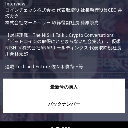
Interview

コインチェック株式会社 代表取締役 社長執行役員CEO 井
坂友之

株式会社マーキュリー 取締役副社長 藤原崇亮

［対談連載］The NISHI Talk：Crypto Conversations 
「ビットコインの取得にとどまらない社会実装」 、仮想
NISHI×株式会社ANAPホールディングス 代表取締役社長 
川合林太郎

連載 Tech and Future 佐々木俊尚…等
最新号の購入
バックナンバー