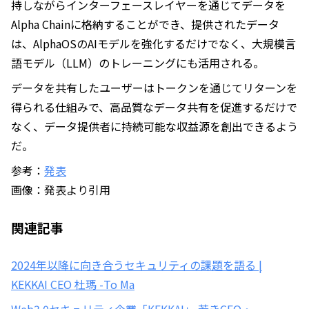
持しながらインターフェースレイヤーを通じてデータを
Alpha Chainに格納することができ、提供されたデータ
は、AlphaOSのAIモデルを強化するだけでなく、大規模言
語モデル（LLM）のトレーニングにも活用される。
データを共有したユーザーはトークンを通じてリターンを
得られる仕組みで、高品質なデータ共有を促進するだけで
なく、データ提供者に持続可能な収益源を創出できるよう
だ。
参考：
発表
画像：発表より引用
関連記事
2024年以降に向き合うセキュリティの課題を語る |
KEKKAI CEO 杜瑪 -To Ma
Web3.0セキュリティ企業「KEKKAI」 若きCEO・