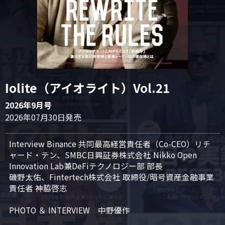
Iolite（アイオライト）Vol.21
2026年9月号
2026年07月30日発売
Interview Binance 共同最高経営責任者（Co-CEO）リチ
ャード・テン、SMBC日興証券株式会社 Nikko Open 
Innovation Lab兼DeFiテクノロジー部 部長

磯野太佑、Fintertech株式会社 取締役/暗号資産金融事業
責任者 神脇啓志

PHOTO ＆ INTERVIEW　中野優作
