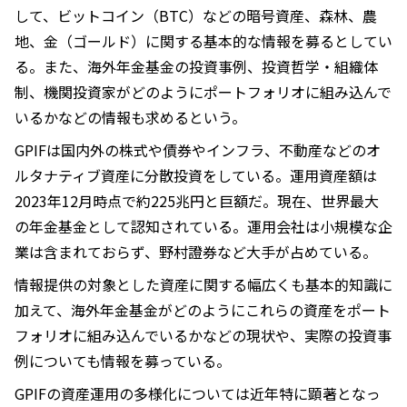
して、ビットコイン（BTC）などの暗号資産、森林、農
地、金（ゴールド）に関する基本的な情報を募るとしてい
る。また、海外年金基金の投資事例、投資哲学・組織体
制、機関投資家がどのようにポートフォリオに組み込んで
いるかなどの情報も求めるという。
GPIFは国内外の株式や債券やインフラ、不動産などのオ
ルタナティブ資産に分散投資をしている。運用資産額は
2023年12月時点で約225兆円と巨額だ。現在、世界最大
の年金基金として認知されている。運用会社は小規模な企
業は含まれておらず、野村證券など大手が占めている。
情報提供の対象とした資産に関する幅広くも基本的知識に
加えて、海外年金基金がどのようにこれらの資産をポート
フォリオに組み込んでいるかなどの現状や、実際の投資事
例についても情報を募っている。
GPIFの資産運用の多様化については近年特に顕著となっ