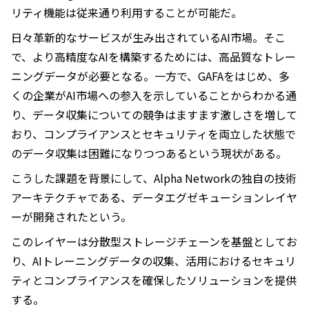
リティ機能は従来通り利用することが可能だ。
日々革新的なサービスが生み出されているAI市場。そこ
で、より高精度なAIを構築するためには、高品質なトレー
ニングデータが必要となる。一方で、GAFAをはじめ、多
くの企業がAI市場への参入を示していることからわかる通
り、データ収集についての競争はますます激しさを増して
おり、コンプライアンスとセキュリティを両立した状態で
のデータ収集は困難になりつつあるという現状がある。
こうした課題を背景にして、Alpha Networkの独自の技術
アーキテクチャである、データエグゼキューションレイヤ
ーが開発されたという。
このレイヤーは分散型ストレージチェーンを基盤としてお
り、AIトレーニングデータの収集、活用におけるセキュリ
ティとコンプライアンスを確保したソリューションを提供
する。