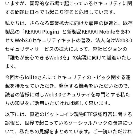
いますが、国際的な市場で起こっているセキュリティに関
する問題は日本でも起こり得ると危惧しています。
私たちは、さらなる事業拡大に向けた雇用の促進と、既存
製品の「KEKKAI Plugin」と新製品KEKKAI Mobileをあわ
せたWeb3.0セキュリティキットの普及、法人向けWeb3.0
セキュリティサービスの拡大によって、弊社ビジョンの
「誰もが安心できるWeb3を」の実現に向けて邁進いたし
ます。
今回からIoliteさんにてセキュリティのトピック関する連
載を持たせていただき、発信する機会をいただいたので、
読者の皆様に対しWeb3.0セキュリティを専門とする私た
ちの知見をご活用いただければ嬉しく思います。
以下には、直近のビットコイン現物ETF承認可否に関する
誤報と、世界で起こっているソーシャルハックの問題につ
いて、私たちの見解をまとめています。ご一読いただけれ