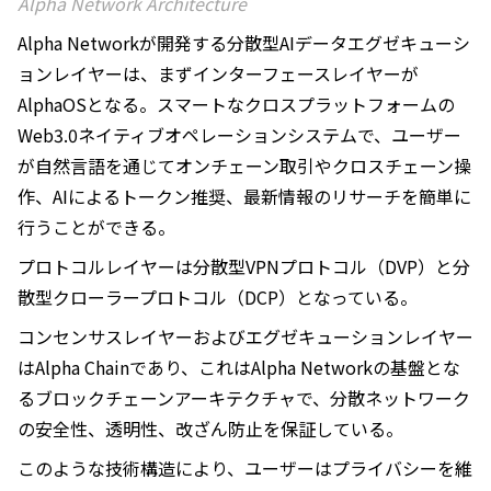
Alpha Network Architecture
Alpha Networkが開発する分散型AIデータエグゼキューシ
ョンレイヤーは、まずインターフェースレイヤーが
AlphaOSとなる。スマートなクロスプラットフォームの
Web3.0ネイティブオペレーションシステムで、ユーザー
が自然言語を通じてオンチェーン取引やクロスチェーン操
作、AIによるトークン推奨、最新情報のリサーチを簡単に
行うことができる。
プロトコルレイヤーは分散型VPNプロトコル（DVP）と分
散型クローラープロトコル（DCP）となっている。
コンセンサスレイヤーおよびエグゼキューションレイヤー
はAlpha Chainであり、これはAlpha Networkの基盤とな
るブロックチェーンアーキテクチャで、分散ネットワーク
の安全性、透明性、改ざん防止を保証している。
このような技術構造により、ユーザーはプライバシーを維