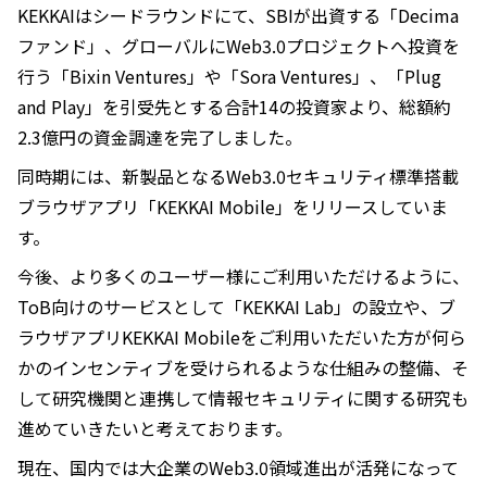
KEKKAIはシードラウンドにて、SBIが出資する「Decima
ファンド」、グローバルにWeb3.0プロジェクトへ投資を
行う「Bixin Ventures」や「Sora Ventures」、「Plug
and Play」を引受先とする合計14の投資家より、総額約
2.3億円の資金調達を完了しました。
同時期には、新製品となるWeb3.0セキュリティ標準搭載
ブラウザアプリ「KEKKAI Mobile」をリリースしていま
す。
今後、より多くのユーザー様にご利用いただけるように、
ToB向けのサービスとして「KEKKAI Lab」の設立や、ブ
ラウザアプリKEKKAI Mobileをご利用いただいた方が何ら
かのインセンティブを受けられるような仕組みの整備、そ
して研究機関と連携して情報セキュリティに関する研究も
進めていきたいと考えております。
現在、国内では大企業のWeb3.0領域進出が活発になって