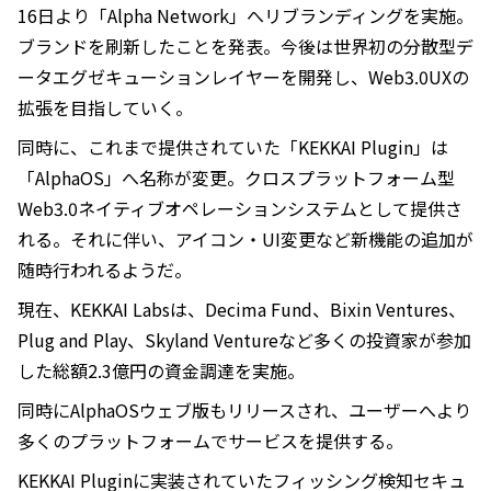
16日より「Alpha Network」へリブランディングを実施。
ブランドを刷新したことを発表。今後は世界初の分散型デ
ータエグゼキューションレイヤーを開発し、Web3.0UXの
拡張を目指していく。
同時に、これまで提供されていた「KEKKAI Plugin」は
「AlphaOS」へ名称が変更。クロスプラットフォーム型
Web3.0ネイティブオペレーションシステムとして提供さ
れる。それに伴い、アイコン・UI変更など新機能の追加が
随時行われるようだ。
現在、KEKKAI Labsは、Decima Fund、Bixin Ventures、
Plug and Play、Skyland Ventureなど多くの投資家が参加
した総額2.3億円の資金調達を実施。
同時にAlphaOSウェブ版もリリースされ、ユーザーへより
多くのプラットフォームでサービスを提供する。
KEKKAI Pluginに実装されていたフィッシング検知セキュ