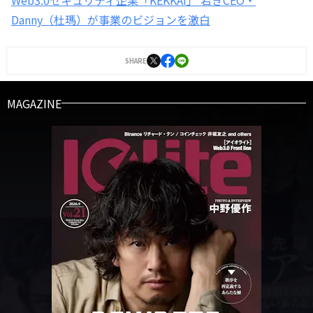
Danny（杜瑪）が事業のビジョンを激白
SHARE
MAGAZINE