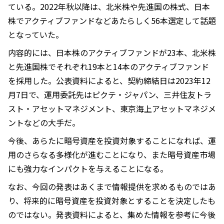
ている。2022年秋以降は、北米株や先進国の株式、日本
株でアクティブファンドなどあたらしく56本選定して話題
となっていた。
内容的には、日本株のアクティブファンドが23本、北米株
と先進国株でそれぞれ19本と14本のアクティブファンド
を採用した。公表資料によると、契約締結日は2023年12
月7日で、運用委託先はピクテ・ジャパン、三井住友トラ
スト・アセットマネジメント、東京海上アセットマネジメ
ントなどの大手だ。
今後、あらたに暗号資産を投資対象することになれば、運
用のさらなる多様化が進むことになり、また暗号資産市場
にも強力なインパクトを与えることになる。
なお、今回の発表はあくまで情報提供を求めるものではあ
り、将来的に暗号資産を投資対象とすることを決定したも
のではない。発表資料によると、集めた情報を参考に今後