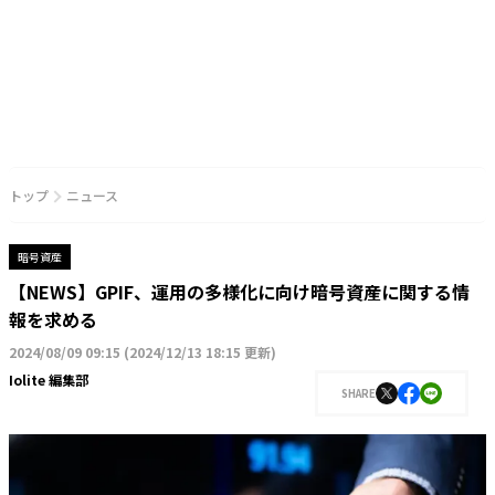
トップ
ニュース
暗号資産
【NEWS】GPIF、運用の多様化に向け暗号資産に関する情
報を求める
2024/08/09 09:15
(
2024/12/13 18:15 更新
)
Iolite 編集部
SHARE