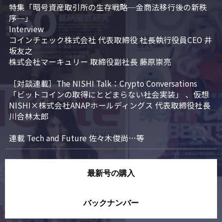
特集「暗号資産取引所の生存戦略─金商法移行後の新秩
序─」

Interview

コインチェック株式会社 代表取締役 社長執行役員CEO 井
坂友之

株式会社マーキュリー 取締役副社長 藤原崇亮

［対談連載］The NISHI Talk：Crypto Conversations 
「ビットコインの取得にとどまらない社会実装」 、仮想
NISHI×株式会社ANAPホールディングス 代表取締役社長 
川合林太郎

連載 Tech and Future 佐々木俊尚…等
最新号の購入
バックナンバー