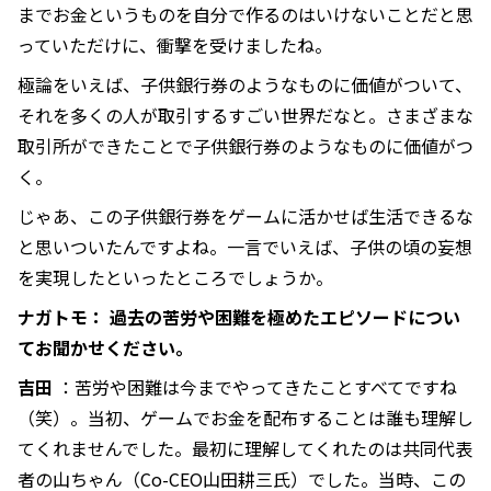
までお金というものを自分で作るのはいけないことだと思
っていただけに、衝撃を受けましたね。
極論をいえば、子供銀行券のようなものに価値がついて、
それを多くの人が取引するすごい世界だなと。さまざまな
取引所ができたことで子供銀行券のようなものに価値がつ
く。
じゃあ、この子供銀行券をゲームに活かせば生活できるな
と思いついたんですよね。一言でいえば、子供の頃の妄想
を実現したといったところでしょうか。
ナガトモ： 過去の苦労や困難を極めたエピソードについ
てお聞かせください。
吉田
：苦労や困難は今までやってきたことすべてですね
（笑）。当初、ゲームでお金を配布することは誰も理解し
てくれませんでした。最初に理解してくれたのは共同代表
者の山ちゃん（Co-CEO山田耕三氏）でした。当時、この