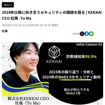
Web3.0
2024年以降に向き合うセキュリティの課題を語る | KEKKAI
CEO 杜瑪 -To Ma
2024/07/28 22:17
(
2026/05/29 19:07 更新
)
杜瑪
SHARE