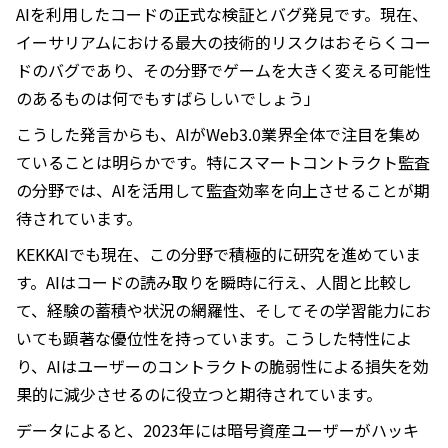
AIを利用したコードの正式な検証とバグ発見です。現在、
イーサリアムにおける最大の技術的リスクはおそらくコー
ドのバグであり、その分野でゲームを大きく変える可能性
のあるものは何でもすばらしいでしょう」
こうした発言からも、AIがWeb3.0業界全体で注目を集め
ていることは明らかです。特にスマートコントラクト監査
の分野では、AIを活用して監査効率を向上させることが期
待されています。
KEKKAIでも現在、この分野で積極的に研究を進めていま
す。AIはコードの読み取りを瞬時に行え、人間と比較し
て、経験の蓄積や状況の網羅性、そしてその学習能力にお
いても顕著な優位性を持っています。こうした特性によ
り、AIはユーザーのコントラクトの脆弱性による損失を効
果的に減少させるのに役立つと期待されています。
データによると、2023年には暗号資産ユーザーがハッキ