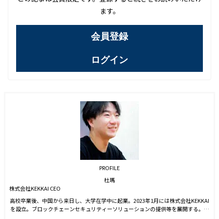
ます。
会員登録
ログイン
PROFILE
杜瑪
株式会社KEKKAI CEO
高校卒業後、中国から来日し、大学在学中に起業。2023年1月には株式会社KEKKAI
を設立。ブロックチェーンセキュリティーソリューションの提供等を展開する。現
在はトランザクションのシミュレーション分析により、危険検知ができるWeb3.0