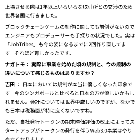
上場させる際は1年以上いろいろな取引所との交渉のため
世界各国に行きました。
ブロックチェーンゲームの制作に関しても前例がないので
エンジニアもプロデューサーも手探りの状況でした。実は
「JobTribes」も今の姿になるまでに2回作り直してま
す。それほど難しかったです。
ナガトモ： 実際に事業を始めた頃の規制と、今の規制の
違いについて感じるものはありますか？
吉田
： 日本においては規制が本当に優しくなった印象で
す。今のシンガポールと比べると日本の方が優しいかもし
れません。会計については世界中厳しいのですが、なかで
も日本は税務面が特に良くないですね。
ただ、自社発行トークンの期末時価評価の改正によってス
タートアップがトークンの発行を伴うWeb3.0事業はやり
やすくなりました。