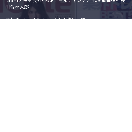
NISHI×株式会社ANAPホールディングス 代表取締役社長 
川合林太郎

連載 Tech and Future 佐々木俊尚…等
最新号の購入
バックナンバー
メンバーシップ
会社概要
利用規約
プライバシーポリシー
お問い合わせ
メディアガイド