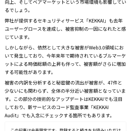
向上、そしてベアマーケットという市場環境も影響してい
るでしょう。
弊社が提供するセキュリティサービス「KEKKAI」も去年
ユーザーグロースを達成し、被害抑制の一因になれたと感
じています。
しかしながら、依然として大きな被害がWeb3.0領域にお
いて発生しており、今年来年で期待されているブルマーケ
ットによる時価総額の上昇も伴って、被害額がさらに増加
する可能性があります。
被害の内訳を分析すると秘密鍵の流出が被害が、47件と
少ないにも関わらず、全体の半分近い被害額となっていま
す。この部分の技術的なアップデートはKEKKAIでも注目
しており、新サービスのコード監査事業「KEKKAI
Audit」でも入念にチェックする箇所でもあります。
この記事は会員限定です。登録すると続きをお読みいただけ