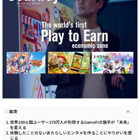
目次
世界100ヵ国ユーザー270万人が利用するGameFiの旗手が「未来」
を変える
体験したことのないあたらしいエンタメを作ることにやりがいを感
じる