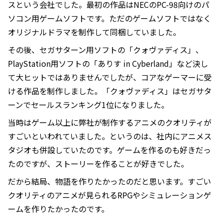
スという会社でした。最初の作品はNECのPC-98向けのパ
ソコン用ゲームソフトです。ただのゲームソフトではなく
オリジナルドラマを制作して同梱していました。
その後、セガサターン用ソフトの「クォヴァディス」、
PlayStation用ソフトの「ありす in Cyberland」など決し
て大ヒットではありませんでしたが、コアなゲーマーに受
ける作品を制作しました。「クォヴァディス」はセガサタ
ーンでセールスランキング1位になりました。
当時はゲーム以上に弊社が制作するアニメのクオリティが
すごいといわれていました。というのは、社内にアニメス
タジオも併設していたのです。ゲームを作るのも好きだっ
たのですが、ストーリーを作ることが好きでした。
だから結局、物語を作りたかったのだと思います。すごい
クオリティのアニメが見られるRPGやシミュレーションゲ
ームを作りたかったのです。