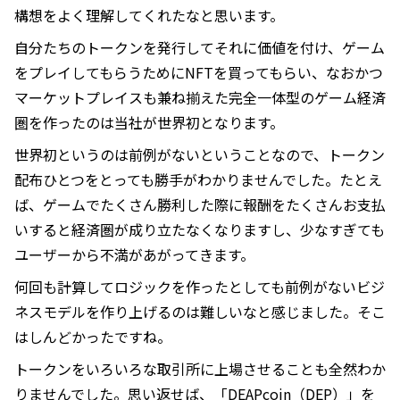
構想をよく理解してくれたなと思います。
自分たちのトークンを発行してそれに価値を付け、ゲーム
をプレイしてもらうためにNFTを買ってもらい、なおかつ
マーケットプレイスも兼ね揃えた完全一体型のゲーム経済
圏を作ったのは当社が世界初となります。
世界初というのは前例がないということなので、トークン
配布ひとつをとっても勝手がわかりませんでした。たとえ
ば、ゲームでたくさん勝利した際に報酬をたくさんお支払
いすると経済圏が成り立たなくなりますし、少なすぎても
ユーザーから不満があがってきます。
何回も計算してロジックを作ったとしても前例がないビジ
ネスモデルを作り上げるのは難しいなと感じました。そこ
はしんどかったですね。
トークンをいろいろな取引所に上場させることも全然わか
りませんでした。思い返せば、「DEAPcoin（DEP）」を