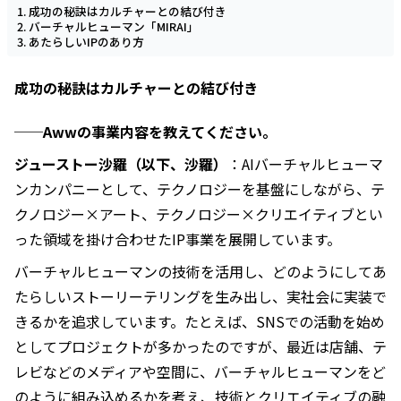
成功の秘訣はカルチャーとの結び付き
バーチャルヒューマン「MIRAI」
あたらしいIPのあり方
成功の秘訣はカルチャーとの結び付き
──Awwの事業内容を教えてください。
ジューストー沙羅（以下、沙羅）
：AIバーチャルヒューマ
ンカンパニーとして、テクノロジーを基盤にしながら、テ
クノロジー×アート、テクノロジー×クリエイティブとい
った領域を掛け合わせたIP事業を展開しています。
バーチャルヒューマンの技術を活用し、どのようにしてあ
たらしいストーリーテリングを生み出し、実社会に実装で
きるかを追求しています。たとえば、SNSでの活動を始め
としてプロジェクトが多かったのですが、最近は店舗、テ
レビなどのメディアや空間に、バーチャルヒューマンをど
のように組み込めるかを考え、技術とクリエイティブの融