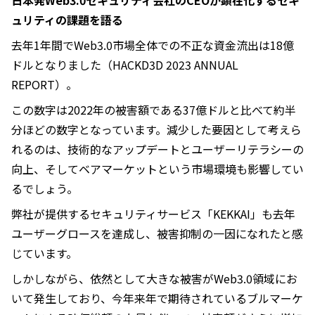
日本発Web3.0セキュリティ会社のCEOが顕在化するセキ
ュリティの課題を語る
去年1年間でWeb3.0市場全体での不正な資金流出は18億
ドルとなりました（HACKD3D 2023 ANNUAL
REPORT）。
この数字は2022年の被害額である37億ドルと比べて約半
分ほどの数字となっています。減少した要因として考えら
れるのは、技術的なアップデートとユーザーリテラシーの
向上、そしてベアマーケットという市場環境も影響してい
るでしょう。
弊社が提供するセキュリティサービス「KEKKAI」も去年
ユーザーグロースを達成し、被害抑制の一因になれたと感
じています。
しかしながら、依然として大きな被害がWeb3.0領域にお
いて発生しており、今年来年で期待されているブルマーケ