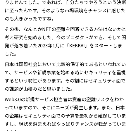
りませんでした。であれば、自分たちでやろうという決断
に至ったんです。そのような市場環境をチャンスに感じた
のも大きかったですね。
その後、なんとかNFTの盗難を回避できる方法はないかと
考え研究を始めました。今のプロダクトができ、そして開
発が落ち着いた2023年1月に「KEKKAI」をスタートしま
した。
日本は国際社会において比較的保守的であるといわれてい
て、サービスや新規事業を始める時にセキュリティを重視
するという特性があります。その割にはセキュリティ面で
の課題が山積みだと思いました。
Web3.0の新規サービス担当者は資産の盗難リスクをわか
っていますので、そこにニーズが発生します。また、日本
の企業はセキュリティ面での予算を最初から確保していま
すし、現状を踏まえればやっぱりチャンスが転がっていま