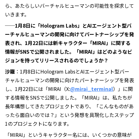
ら、あたらしいバーチャルヒューマンの可能性を探求して
いきます。
──1月8日に「Hologram Labs」とAIエージェント型バ
ーチャルヒューマンの開発に向けてパートナーシップを発
表され、1月22日には新キャラクター「MIRAI」に関する
情報がSNSで公開されました。「MIRAI」はどのようなビ
ジョンを持ってリリースされるのでしょうか？
沙羅
：1月8日にHologram LabsとAIエージェント型バー
チャルヒューマンの開発に向けたパートナーシップを発表
し、1月22日には「MIRAI（X:
@mirai_terminal
）」に関
する情報をSNSで公開しました。「MIRAI」は、私たちが
長年構想してきたプロジェクトであり、「こんなものがあ
ったら面白いのでは？」という発想を具現化したステップ
1のプロジェクトになります。
「MIRAI」というキャラクター名には、いくつかの意味が