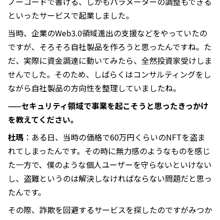
ノーコードで書ける、しかもパラメーターの調整もできる
といったサービスで起業しました。
当時、企業のWeb3.0領域進出の支援などをやっていたの
ですが、そろそろ自社製品を作ろうと思ったんですね。た
だ、実際に資金調達に動いてみたら、全然投資家受けしま
せんでした。そのため、しばらくはコンサルティングをし
ながら自社製品の方向性を整理していましたね。
——セキュリティ領域で事業を起こそうと思ったきっかけ
を教えてください。
杜瑪
：ある日、当時の価格で60万円くらいのNFTを盗ま
れてしまったんです。その時に無力感のようなものを感じ
た一方で、僕のような個人ユーザーを守らないといけない
し、盗難というのは解決しなければならない問題だと思っ
たんです。
その際、詐欺を回避するサービスを探したのですがみつか