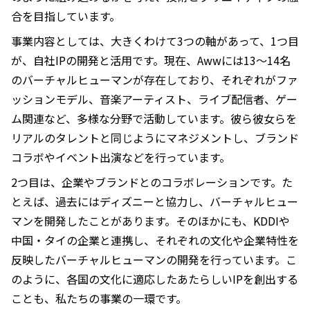
合を目指しています。
事業内容としては、大きくわけて3つの軸があって、1つ目
が、自社IPの開発と活用です。現在、Awwには13〜14名
のバーチャルヒューマンが存在しており、それぞれがファ
ッションモデル、音楽アーティスト、ライブ配信者、ゲー
ム関連など、多様な分野で活動しています。彼ら彼女らを
リアルのタレントと同じようにマネジメントし、ブランド
コラボやイベント出演などを行っています。
2つ目は、企業やブランドとのコラボレーションです。た
とえば、過去にはディズニーと協力し、バーチャルヒュー
マンを開発したことがあります。そのほかにも、KDDIや
中国・タイの企業と連携し、それぞれの文化や企業特性を
反映したバーチャルヒューマンの開発を行っています。こ
のように、各国の文化に適応したあたらしいIPを創出する
ことも、私たちの事業の一環です。