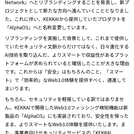
Network」へとリブランディングすることを発表し、新プ
ロジェクトとして新たな方向へ進んでいくこととなりまし
た。これに伴い、KEKKAIから提供していたプロダクトを
「AlphaOS」へと名称変更しています。
リブランディングを実施した背景として、これまで提供し
ていたセキュリティ文脈からだけではなく、日々進化する
AI技術を取り込んだ、よりスマートで収益性があるプラッ
トフォームが求められていると確信したことが大きな理由
です。これからは「安全」はもちろんのこと、「スマー
ト」で「効率的」なWeb3.0体験を提供すべく、邁進して
まいります。
もちろん、セキュリティを軽視している訳ではありませ
ん。KEKKAIで開発したWeb3.0フィッシング検知機能は新
製品の「AlphaOS」にも実装されており、安全性を保った
まま、よりスマートなWeb3.0体験を提供いたします。ま
た、事業者向けセキュリティサービスの「KEKKAI