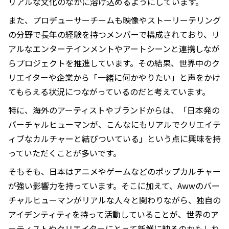
リアルな文化のなかに溶け込めるようにしています。
また、プロデューサーチームも映像やストーリーテリング
の分野で長年の経験を持つメンバーで構成されており、リ
アルなエンターテインメントやアートシーンと連携しなが
らプロジェクトを推進しています。その結果、世界中のク
リエイターや企業から「一緒に何かやりたい」と声をかけ
てもらえる状況につながっているのだと考えています。
特に、海外のアーティストやブランドからは、「日本発の
バーチャルヒューマンが、こんなにもリアルでクリエイテ
ィブなカルチャーと結びついている」という点に興味を持
っていただくことが多いです。
そもそも、日本はアニメやゲームなどのポップカルチャー
が強い影響力を持っています。そこに加えて、Awwのバー
チャルヒューマンがリアルな人々と関わりながら、独自の
アイデンティティを持って活動していることが、世界のア
ーティストやクリエイターにとって新鮮に映るのかもしれ