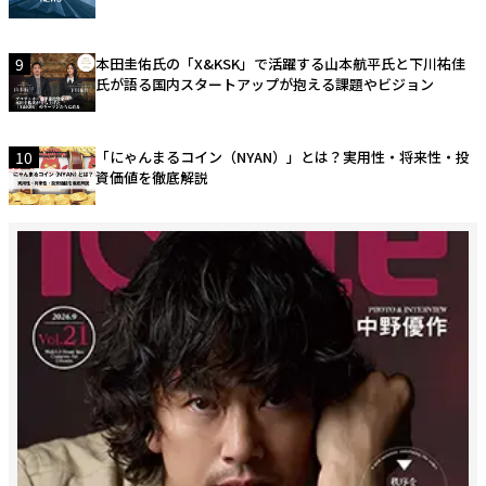
9
本田圭佑氏の「X&KSK」で活躍する山本航平氏と下川祐佳
氏が語る国内スタートアップが抱える課題やビジョン
10
「にゃんまるコイン（NYAN）」とは？実用性・将来性・投
資価値を徹底解説