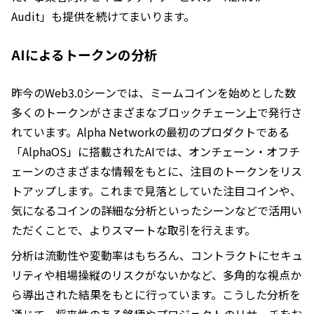
Audit」も提供を続けてまいります。
AIによるトークンの分析
昨今のWeb3.0シーンでは、ミームコインを始めとした数
多くのトークンがさまざまなブロックチェーン上で発行さ
れています。Alpha Networkの最初のプロダクトである
「AlphaOS」に搭載されたAIでは、オンチェーン・オフチ
ェーンのさまざまな情報をもとに、注目のトークンをリス
トアップします。これまで見落としていた注目コインや、
気になるコインの詳細な分析といったシーンなどで活用い
ただくことで、よりスマートな取引を行えます。
分析は流動性や変動率はもちろん、コントラクトにセキュ
リティや相場操縦のリスクがないかなど、多角的な視点か
ら導出された結果をもとに行っています。こうした分析を