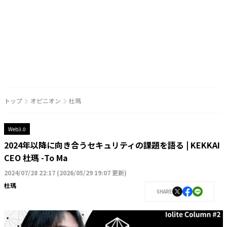
トップ
オピニオン
杜瑪
Web3.0
2024年以降に向き合うセキュリティの課題を語る | KEKKAI
CEO 杜瑪 -To Ma
2024/07/28 22:17
(
2026/05/29 19:07 更新
)
杜瑪
SHARE