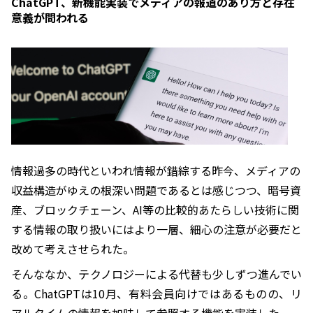
ChatGPT、新機能実装でメディアの報道のあり方と存在
意義が問われる
情報過多の時代といわれ情報が錯綜する昨今、メディアの
収益構造がゆえの根深い問題であるとは感じつつ、暗号資
産、ブロックチェーン、AI等の比較的あたらしい技術に関
する情報の取り扱いにはより一層、細心の注意が必要だと
改めて考えさせられた。
そんななか、テクノロジーによる代替も少しずつ進んでい
る。ChatGPTは10月、有料会員向けではあるものの、リ
アルタイムの情報を加味して参照する機能を実装した。