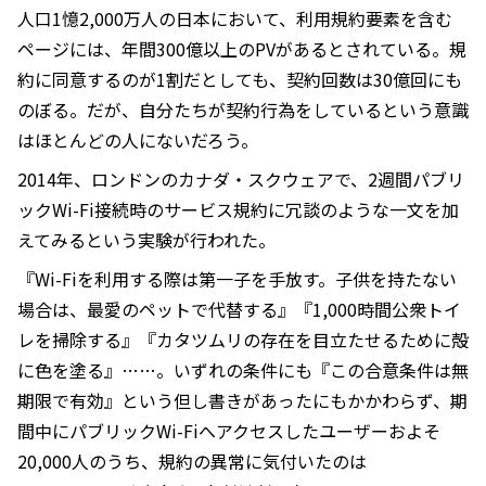
人口1憶2,000万人の日本において、利用規約要素を含む
ページには、年間300億以上のPVがあるとされている。規
約に同意するのが1割だとしても、契約回数は30億回にも
のぼる。だが、自分たちが契約行為をしているという意識
はほとんどの人にないだろう。
2014年、ロンドンのカナダ・スクウェアで、2週間パブリ
ックWi-Fi接続時のサービス規約に冗談のような一文を加
えてみるという実験が行われた。
『Wi-Fiを利用する際は第一子を手放す。子供を持たない
場合は、最愛のペットで代替する』『1,000時間公衆トイ
レを掃除する』『カタツムリの存在を目立たせるために殻
に色を塗る』……。いずれの条件にも『この合意条件は無
期限で有効』という但し書きがあったにもかかわらず、期
間中にパブリックWi-Fiへアクセスしたユーザーおよそ
20,000人のうち、規約の異常に気付いたのは