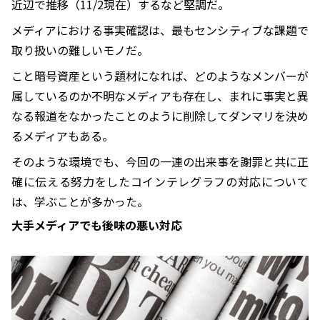
近辺で推移（11/2現在）するなど堅調だ。
メディアにおける事実確認は、最もセンシティブな課題で
取り扱いの難しいモノだ。
こと暗号資産という題材になれば、どのようなメンバーが
属しているのか不明なメディアも存在し、まれに事実と異
なる報道をなかったことのように削除してダンマリを決め
るメディアもある。
そのような環境でも、今回の一連の出来事を謝罪と共に正
確に伝える努力をしたコインテレグラフの対応について
は、学ぶことが多かった。
大手メディアでも後味の悪い対応