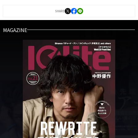
SHARE
MAGAZINE