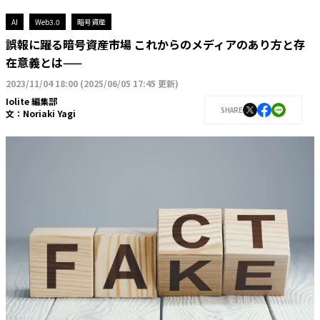
AI
Web3.0
暗号資産
誤報に躍る暗号資産市場 これからのメディアのあり方と存
在意義とは——
2023/11/04 18:00
(
2025/06/05 17:45 更新
)
Iolite 編集部
SHARE
文：
Noriaki Yagi