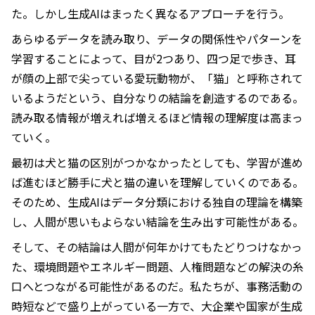
た。しかし生成AIはまったく異なるアプローチを行う。
あらゆるデータを読み取り、データの関係性やパターンを
学習することによって、目が2つあり、四つ足で歩き、耳
が顔の上部で尖っている愛玩動物が、「猫」と呼称されて
いるようだという、自分なりの結論を創造するのである。
読み取る情報が増えれば増えるほど情報の理解度は高まっ
ていく。
最初は犬と猫の区別がつかなかったとしても、学習が進め
ば進むほど勝手に犬と猫の違いを理解していくのである。
そのため、生成AIはデータ分類における独自の理論を構築
し、人間が思いもよらない結論を生み出す可能性がある。
そして、その結論は人間が何年かけてもたどりつけなかっ
た、環境問題やエネルギー問題、人権問題などの解決の糸
口へとつながる可能性があるのだ。私たちが、事務活動の
時短などで盛り上がっている一方で、大企業や国家が生成