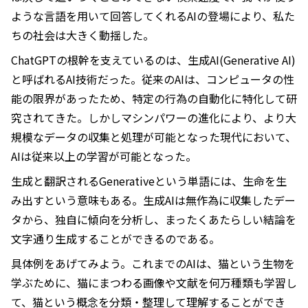
ような言語を用いて回答してくれるAIの登場により、私た
ちの社会は大きく動揺した。
ChatGPTの根幹を支えているのは、生成AI(Generative AI)
と呼ばれるAI技術だった。従来のAIは、コンピュータの性
能の限界があったため、特定の行為の自動化に特化して研
究されてきた。しかしマシンパワーの進化により、より大
規模なデータの収集と処理が可能となった現代において、
AIは従来以上の学習が可能となった。
生成と翻訳されるGenerativeという単語には、生命を生
み出すという意味もある。生成AIは無作為に収集したデー
タから、独自に傾向を分析し、まったくあたらしい結論を
文字通り生成することができるのである。
具体例をあげてみよう。これまでのAIは、猫という生物を
学ぶために、猫にまつわる画像や文献を何万種類も学習し
て、猫という概念を分類・整理して理解することができ