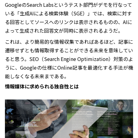
GoogleのSearch Labsというテスト部門がデモを行なって
いる「生成AIによる検索体験（SGE）」では、検索に対す
る回答としてソースへのリンクは表示されるものの、AIに
よって生成された回答文が同時に表示されるようだ。
これは、より簡易的な情報収集であればあるほど、記事に
遷移せずとも情報取得することができる未来を意味してい
ると思う。SEO（Search Engine Optimization）対策のよ
うに、Googleの仕様にOnline記事を最適化する手法が機
能しなくなる未来まである。
情報媒体に求められる独自性とは