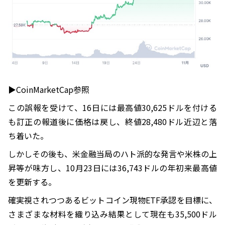
▶︎CoinMarketCap参照
この誤報を受けて、16日には最高値30,625ドルを付ける
も訂正の報道後に価格は戻し、終値28,480ドル近辺と落
ち着いた。
しかしその後も、米金融当局のハト派的な発言や米株の上
昇等が味方し、10月23日には36,743ドルの年初来最高値
を更新する。
確実視されつつあるビットコイン現物ETF承認を目標に、
さまざまな材料を織り込み結果として現在も35,500ドル