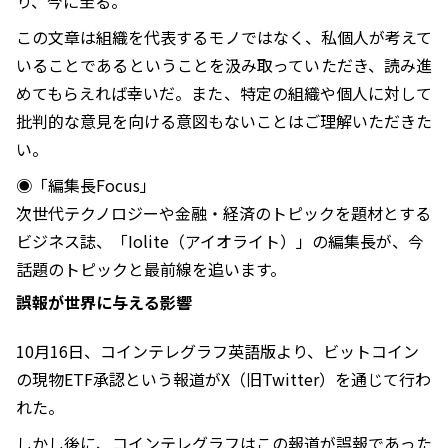
り、今に至る。
この文章は組織を代表するモノではなく、私個人が考えて
いることであるということを汲み取っていただき、読み進
めてもらえれば幸いだ。また、特定の組織や個人に対して
批判的な意見を向ける意図もないことはご理解いただきた
い。
◉「編集長Focus」
次世代テクノロジーや金融・経済のトピックを題材とする
ビジネス誌、「Iolite（アイオライト）」の編集長が、今
話題のトピックと最前線を追います。
誤報が世界に与える影響
10月16日、コインテレグラフ英語版より、ビットコイン
の現物ETF承認という報道がX（旧Twitter）を通じて行わ
れた。
しかし後に、コインテレグラフはこの報道が誤報であった