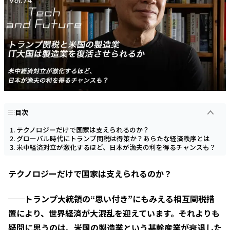
目次
テクノロジーだけで国家は支えられるのか？
グローバル時代にトランプ関税は得策か？あらたな経済秩序とは
米中経済対立が激化するほど、日本が漁夫の利を得るチャンスも？
テクノロジーだけで国家は支えられるのか？
──トランプ大統領の“思い付き”にもみえる相互関税措
置により、世界経済が大混乱を迎えています。それよりも
疑問に思うのは、米国の製造業という基幹産業が衰退した