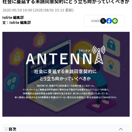
社会に蔓延する未読同意契約にどう立ち向かっていくべきか
2025/05/30 10:00
(
2025/08/01 15:13 更新
)
Iolite 編集部
SHARE
文：
Iolite 編集部
目次