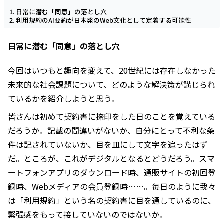
日常に潜む「同意」の落とし穴
利用規約のAI要約が日本発のWeb文化として定着する可能性
日常に潜む「同意」の落とし穴
今回はいつもと趣向を変えて、20世紀には存在しなかった
未来的な社会課題について、どのような解決策が講じられ
ているかを紹介しようと思う。
皆さんは初めて契約書に捺印をした日のことを覚えている
だろうか。記載の間違いがないか、自分にとって不利な条
件は記されていないか、目を皿にして文字を追ったはず
だ。ところが、これがデジタルとなるとどうだろう。スマ
ートフォンアプリのダウンロード時、通販サイトの初回登
録時、Webメディアの会員登録時……。毎日のように我々
は「利用規約」という名の契約書に目を通しているのに、
緊張感をもって接していないのではないか。