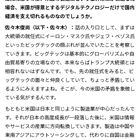
場合、米国が得意とするデジタルテクノロジーだけで国内
経済を支え切れるものなのでしょうか。
佐々木俊尚（以下・佐々木）：
話の入り口として、まずは
大統領の就任式にイーロン・マスク氏やジェフ・ベゾス氏
といったビッグテックの顔ぶれが並んでいたことを考察し
ていきます。ビッグテックは基本的にグローバリズムや自
由貿易寄りの立場なので、本来ならばトランプ大統領とは
相容れないはずなんです。でも、先の就任式をみると、ビ
ッグテックの面々と仲良くしていて、ちょっと矛盾してい
るようにみえますよね。そこが、今の米国の矛盾を象徴し
ている気がするんです。
もともと米国は日本と同じように製造業が中心だったんで
す。それが日本の高度成長が一段落した後に、米国は情報
やサービスの産業に方向転換していきます。製造は中国や
東南アジアにアウトソーシングして、代わりに自国は金融