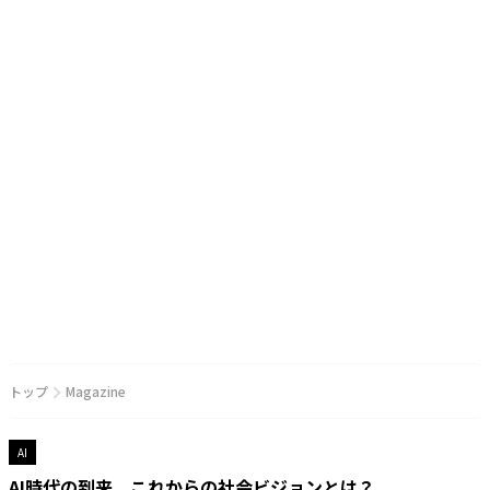
トップ
Magazine
AI
AI時代の到来 これからの社会ビジョンとは？