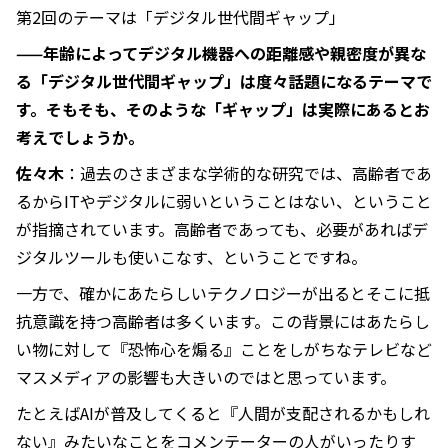
第2回のテーマは「デジタル世代間ギャップ」
——年齢によってデジタル機器への距離感や親密度が異な
る「デジタル世代間ギャップ」は度々話題になるテーマで
す。そもそも、そのような「ギャップ」は実際にあるとお
考えでしょうか。
佐々木
：過去のさまざまな学術的な研究では、高齢者であ
るからITやデジタルに弱いということはない、ということ
が指摘されています。高齢者であっても、必要があればデ
ジタルツールも使いこなす、ということですね。
一方で、確かにあたらしいテクノロジーが出るとそこに抵
抗意識を持つ高齢者は多くいます。この背景にはあたらし
い物に対して『恐怖心を煽る』ことをしがちなテレビなど
マスメディアの影響も大きいのではと思っています。
たとえばAIが普及してくると『人間が支配されるかもしれ
ない』みたいなことをコメンテーターの人がいったりす