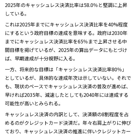
2025年のキャッシュレス決済比率は58.0％と堅調に上昇
している。
これは2025年までにキャッシュレス決済比率を40%程度
にするという政府目標の達成を意味する。政府は2030年
までにキャッシュレス決済比率を65％まで上昇させる中
間目標を掲げているが、2025年の算出データにもとづけ
ば、早期達成が十分視野に入る。
一方、将来的な目標は「キャッシュレス決済比率80％」
としているが、具体的な達成年次は示していない。それで
も、現状のペースでキャッシュレス決済の普及が進めば、
早ければ2035年、減速したとしても2040年には達成する
可能性が高いとみられる。
キャッシュレス決済の内訳として、決済額の8割程度を占
めるのがクレジットカード決済だ。年々右肩上がりに伸び
ており、キャッシュレス決済の推進に伴いクレジットカー