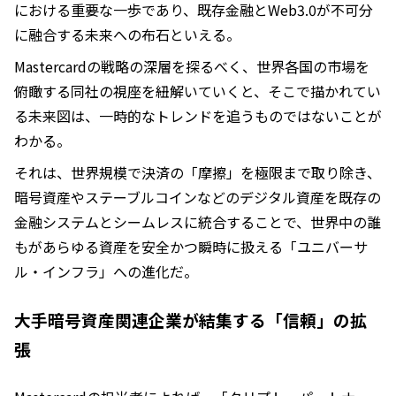
における重要な一歩であり、既存金融とWeb3.0が不可分
に融合する未来への布石といえる。
Mastercardの戦略の深層を探るべく、世界各国の市場を
俯瞰する同社の視座を紐解いていくと、そこで描かれてい
る未来図は、一時的なトレンドを追うものではないことが
わかる。
それは、世界規模で決済の「摩擦」を極限まで取り除き、
暗号資産やステーブルコインなどのデジタル資産を既存の
金融システムとシームレスに統合することで、世界中の誰
もがあらゆる資産を安全かつ瞬時に扱える「ユニバーサ
ル・インフラ」への進化だ。
大手暗号資産関連企業が結集する「信頼」の拡
張