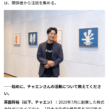
は、関係者から注目を集める。
──始めに、チャエンさんの活動について教えてくださ
い。
茶圓将裕（以下、チャエン）：
2023年7月に創業した株式
会社デジライズでは、「日本の生成AI普及率を2027年ま