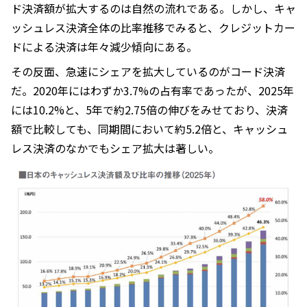
ド決済額が拡大するのは自然の流れである。しかし、キャ
ッシュレス決済全体の比率推移でみると、クレジットカー
ドによる決済は年々減少傾向にある。
その反面、急速にシェアを拡大しているのがコード決済
だ。2020年にはわずか3.7%の占有率であったが、2025年
には10.2%と、5年で約2.75倍の伸びをみせており、決済
額で比較しても、同期間において約5.2倍と、キャッシュ
レス決済のなかでもシェア拡大は著しい。