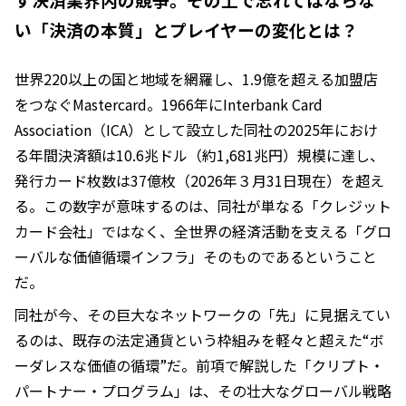
い「決済の本質」とプレイヤーの変化とは？
世界220以上の国と地域を網羅し、1.9億を超える加盟店
をつなぐMastercard。1966年にInterbank Card
Association（ICA）として設立した同社の2025年におけ
る年間決済額は10.6兆ドル（約1,681兆円）規模に達し、
発行カード枚数は37億枚（2026年３月31日現在）を超え
る。この数字が意味するのは、同社が単なる「クレジット
カード会社」ではなく、全世界の経済活動を支える「グロ
ーバルな価値循環インフラ」そのものであるということ
だ。
同社が今、その巨大なネットワークの「先」に見据えてい
るのは、既存の法定通貨という枠組みを軽々と超えた“ボ
ーダレスな価値の循環”だ。前項で解説した「クリプト・
パートナー・プログラム」は、その壮大なグローバル戦略