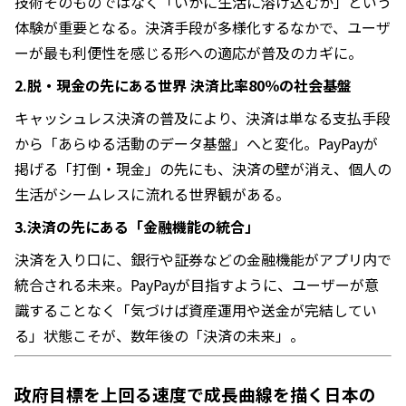
技術そのものではなく「いかに生活に溶け込むか」という
体験が重要となる。決済手段が多様化するなかで、ユーザ
ーが最も利便性を感じる形への適応が普及のカギに。
2.脱・現金の先にある世界 決済比率80％の社会基盤
キャッシュレス決済の普及により、決済は単なる支払手段
から「あらゆる活動のデータ基盤」へと変化。PayPayが
掲げる「打倒・現金」の先にも、決済の壁が消え、個人の
生活がシームレスに流れる世界観がある。
3.決済の先にある「金融機能の統合」
決済を入り口に、銀行や証券などの金融機能がアプリ内で
統合される未来。PayPayが目指すように、ユーザーが意
識することなく「気づけば資産運用や送金が完結してい
る」状態こそが、数年後の「決済の未来」。
政府目標を上回る速度で成長曲線を描く日本の