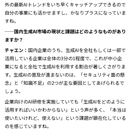
外の最新AIトレンドをいち早くキャッチアップできるので
自分の事業にも活かせますし、かなりプラスになっていま
すね。
──国内生成AI市場の現状と課題はどのようなものがあり
ますか？
チャエン：
国内企業のうち、生成AIを全社もしくは一部で
活用している企業は全体の3分の1程度で、これが中小企
業になると全社で生成AIを利用する割合が著しくさがりま
す。生成AIの普及が進まないのは、「セキュリティ面の懸
念」と「知識不足」の2つが主な要因としてあげられるで
しょう。
企業向けのAI研修を実施していても「生成AIをどのように
活用すればいいかわからない」という声が多く、「本当は
使いたいけれど、使えない」という課題が顕在化している
のを感じていますね。