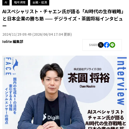
AI
暗号資産
金融・経済
AIスペシャリスト・チャエン氏が語る「AI時代の生存戦略」
と日本企業の勝ち筋 —— デジライズ・茶圓将裕インタビュ
ー
2024/11/29 09:49
(
2026/06/04 17:04 更新
)
Iolite 編集部
SHARE