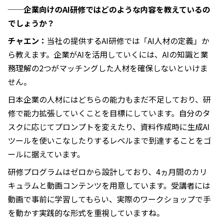
──企業向けのAI研修ではどのような内容を教えているの
でしょうか？
チャエン：
当社の提供するAI研修では「AI人材の定義」か
ら教えます。企業がAIを活用していくには、AIの知識と業
務理解の2つがマッチングした人材を確保しないといけま
せん。
日本企業の人材にはどちらの能力もまだ不足しており、研
修で能力拡張していくことを目標にしています。自分のタ
スクに応じてプロンプトを変えたり、資料作成時に生成AI
ツールを使いこなしたりするレベルまで到達することをゴ
ールに据えています。
研修プログラムはゼロから設計しており、4ヵ月間のカリ
キュラムと動画コンテンツを用意しています。受講者には
動画で事前に学習してもらい、実際のワークショップで手
を動かす実践的な形式を重視していますね。