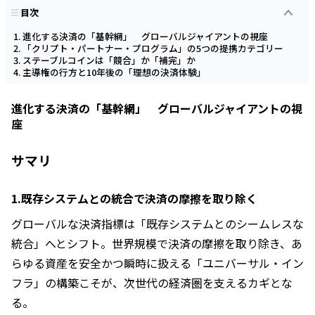
目次
進化する決済の「基幹網」 グローバルジャイアントの視座
「クリプト・パートナー・プログラム」の5つの提携カテゴリー
ステーブルコインは「競合」か「補完」か
主導権の行方と10年後の「理想の決済体験」
進化する決済の「基幹網」 グローバルジャイアントの視
座
サマリ
1.
既存システムとの統合で決済の摩擦を取り除く
グローバルな決済指標は「既存システムとのシームレスな
統合」へとシフト。世界規模で決済の摩擦を取り除き、あ
らゆる資産を安全かつ瞬時に扱える「ユニバーサル・イン
フラ」の構築こそが、次世代の経済圏を支えるカギとな
る。