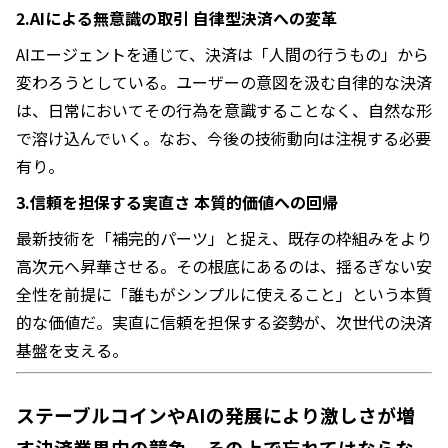
2.AIによる無意識の取引 自律型決済への変革
AIエージェントを通じて、決済は「人間の行うもの」から
変わろうとしている。ユーザーの意図を汲む自律的な決済
は、日常においてその行為を意識することなく、自然な形
で溶け込んでいく。なお、今後の技術動向は注視する必要
有り。
3.信頼を担保する実直さ 本質的価値への回帰
最新技術を「補完的パーツ」と捉え、既存の枠組みをより
高次元へ昇華させる。その根底にあるのは、揺るぎない安
全性を前提に「誰もがシンプルに使えること」という本質
的な価値だ。実直に信頼を担保する姿勢が、次世代の決済
基盤を支える。
ステーブルコインやAIの発展により激しさが増
す決済業界内の競争。その上で忘れてはならな