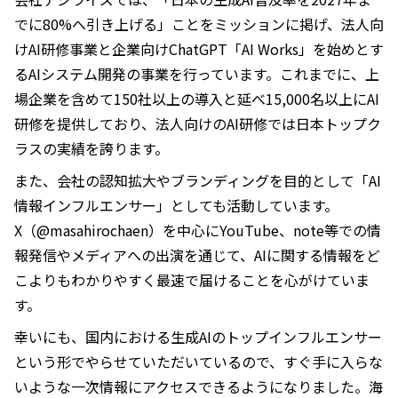
でに80%へ引き上げる」ことをミッションに掲げ、法人向
けAI研修事業と企業向けChatGPT「AI Works」を始めとす
るAIシステム開発の事業を行っています。これまでに、上
場企業を含めて150社以上の導入と延べ15,000名以上にAI
研修を提供しており、法人向けのAI研修では日本トップク
ラスの実績を誇ります。
また、会社の認知拡大やブランディングを目的として「AI
情報インフルエンサー」としても活動しています。
X（@masahirochaen）を中心にYouTube、note等での情
報発信やメディアへの出演を通じて、AIに関する情報をど
こよりもわかりやすく最速で届けることを心がけていま
す。
幸いにも、国内における生成AIのトップインフルエンサー
という形でやらせていただいているので、すぐ手に入らな
いような一次情報にアクセスできるようになりました。海