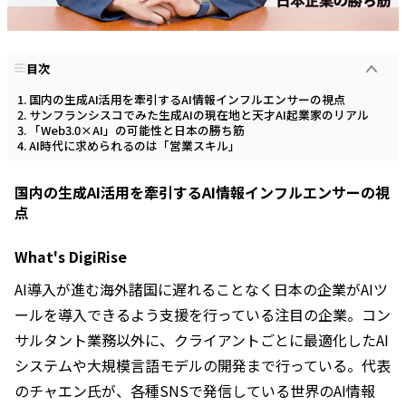
目次
国内の生成AI活用を牽引するAI情報インフルエンサーの視点
サンフランシスコでみた生成AIの現在地と天才AI起業家のリアル
「Web3.0×AI」の可能性と日本の勝ち筋
AI時代に求められるのは「営業スキル」
国内の生成AI活用を牽引するAI情報インフルエンサーの視
点
What's DigiRise
AI導入が進む海外諸国に遅れることなく日本の企業がAIツ
ールを導入できるよう支援を行っている注目の企業。コン
サルタント業務以外に、クライアントごとに最適化したAI
システムや大規模言語モデルの開発まで行っている。代表
のチャエン氏が、各種SNSで発信している世界のAI情報