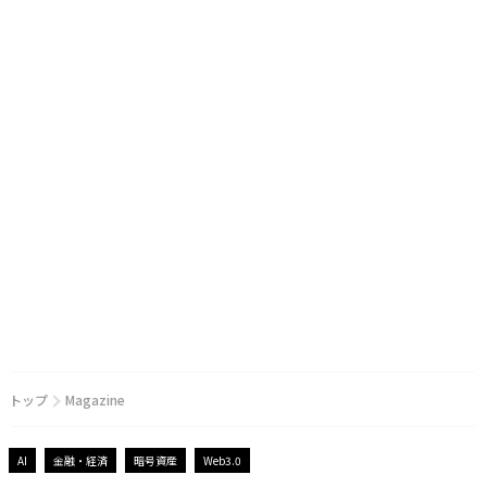
トップ
Magazine
AI
金融・経済
暗号資産
Web3.0