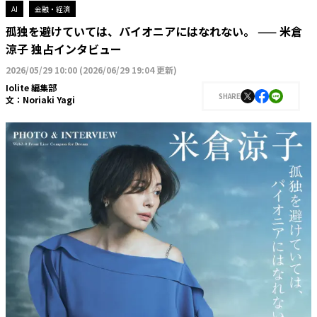
AI
金融・経済
孤独を避けていては、パイオニアにはなれない。 —— 米倉
涼子 独占インタビュー
2026/05/29 10:00
(
2026/06/29 19:04 更新
)
Iolite 編集部
SHARE
文：
Noriaki Yagi