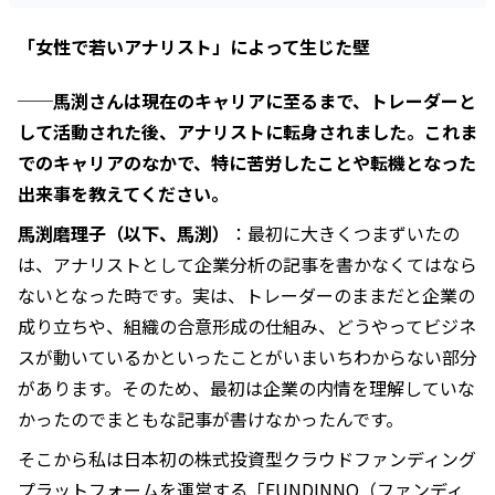
「女性で若いアナリスト」によって生じた壁
──馬渕さんは現在のキャリアに至るまで、トレーダーと
して活動された後、アナリストに転身されました。これま
でのキャリアのなかで、特に苦労したことや転機となった
出来事を教えてください。
馬渕磨理子（以下、馬渕）
：最初に大きくつまずいたの
は、アナリストとして企業分析の記事を書かなくてはなら
ないとなった時です。実は、トレーダーのままだと企業の
成り立ちや、組織の合意形成の仕組み、どうやってビジネ
スが動いているかといったことがいまいちわからない部分
があります。そのため、最初は企業の内情を理解していな
かったのでまともな記事が書けなかったんです。
そこから私は日本初の株式投資型クラウドファンディング
プラットフォームを運営する「FUNDINNO（ファンディ