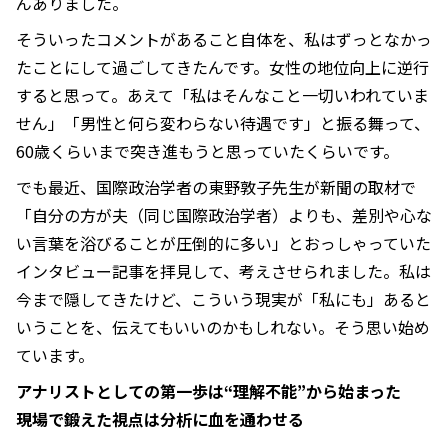
んありました。
そういったコメントがあること自体を、私はずっとなかっ
たことにして過ごしてきたんです。女性の地位向上に逆行
すると思って。あえて「私はそんなこと一切いわれていま
せん」「男性と何ら変わらない待遇です」と振る舞って、
60歳くらいまで突き進もうと思っていたくらいです。
でも最近、国際政治学者の東野敦子先生が新聞の取材で
「自分の方が夫（同じ国際政治学者）よりも、差別や心な
い言葉を浴びることが圧倒的に多い」とおっしゃっていた
インタビュー記事を拝見して、考えさせられました。私は
今まで隠してきたけど、こういう現実が「私にも」あると
いうことを、伝えてもいいのかもしれない。そう思い始め
ています。
アナリストとしての第一歩は“理解不能”から始まった
現場で鍛えた視点は分析に血を通わせる