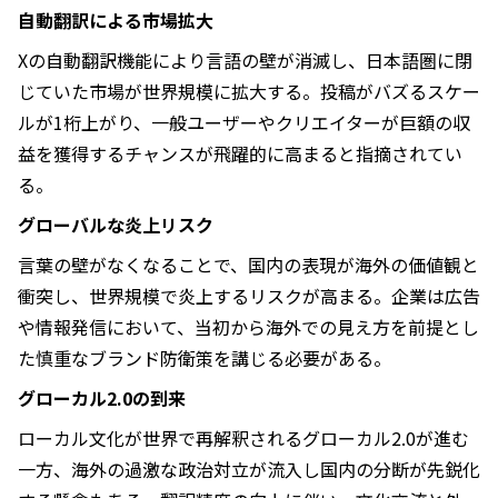
自動翻訳による市場拡大
Xの自動翻訳機能により言語の壁が消滅し、日本語圏に閉
じていた市場が世界規模に拡大する。投稿がバズるスケー
ルが1桁上がり、一般ユーザーやクリエイターが巨額の収
益を獲得するチャンスが飛躍的に高まると指摘されてい
る。
グローバルな炎上リスク
言葉の壁がなくなることで、国内の表現が海外の価値観と
衝突し、世界規模で炎上するリスクが高まる。企業は広告
や情報発信において、当初から海外での見え方を前提とし
た慎重なブランド防衛策を講じる必要がある。
グローカル2.0の到来
ローカル文化が世界で再解釈されるグローカル2.0が進む
一方、海外の過激な政治対立が流入し国内の分断が先鋭化