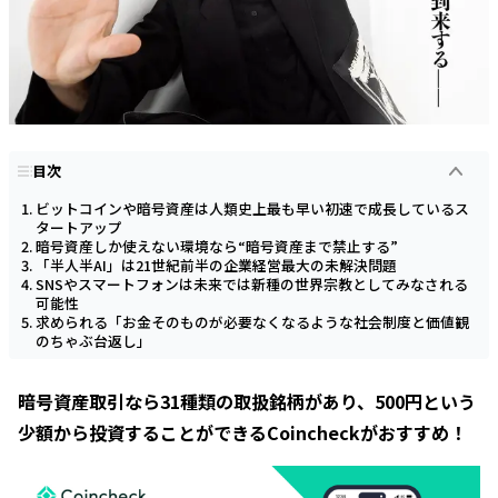
目次
ビットコインや暗号資産は人類史上最も早い初速で成長しているス
タートアップ
暗号資産しか使えない環境なら“暗号資産まで禁止する”
「半人半AI」は21世紀前半の企業経営最大の未解決問題
SNSやスマートフォンは未来では新種の世界宗教としてみなされる
可能性
求められる「お金そのものが必要なくなるような社会制度と価値観
のちゃぶ台返し」
暗号資産取引なら31種類の取扱銘柄があり、500円という
少額から投資することができるCoincheckがおすすめ！