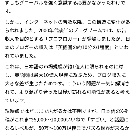
ずしもグローバルを強く意識する必要がなかったわけで
す。
しかし、インターネットの普及以降、この構造に変化があ
らわれました。2000年代後半のブログブームでは、広告
収入を目的とする「プロブロガー」が登場しましたが、日
本のブロガーの収入は「英語圏の約10分の1程度」といわ
れていました。
これは、日本語の市場規模が約1億人に限られるのに対
し、英語圏は最大10億人規模に及ぶため、ブログ収入に
大きな差が生じたためです。こういう問題が一気に解消さ
れて、より混ざり合った世界が訪れる可能性があると考え
ています。
現時点ではどこまで広がるかは不明ですが、日本語のX投
稿がこれまで5,000〜10,000いいねで「すごい」と話題に
なるレベルが、50万〜100万規模までバズる世界が来るか