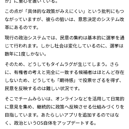
か」に重心を置いている。
この点が「具体的な政策がみえにくい」という批判にもつ
ながっていますが、彼らの狙いは、意思決定のシステム改
革にあるのです。
現行の政治システムでは、民意の集約は基本的に選挙を通
じて行われます。しかし社会は変化しているのに、選挙は
数年に1度しかない。
そのため、どうしてもタイムラグが生じてしまう。さら
に、有権者の考えと完全に一致する候補者はほとんど存在
しないため、どうしても「期待感」で投票せざるを得ず、
民意を反映するのは難しい状況です。
そこでチームみらいは、オンラインなどを活用して日常的
に意見を集め、継続的に政策へ反映させる仕組みづくりを
目指しています。あたらしいアプリを追加するのではな
く、政治というOS自体をアップデートする。