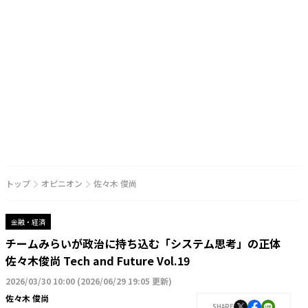
トップ
オピニオン
佐々木 俊尚
金融・経済
チームみらいが政治に持ち込む「システム思考」の正体
佐々木俊尚 Tech and Future Vol.19
2026/03/30 10:00
(
2026/06/29 19:05 更新
)
佐々木 俊尚
SHARE