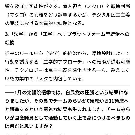
響を及ぼす可能性がある。個人視点（ミクロ）と政策判断
（マクロ）の乖離をどう調整するかが、デジタル民主主義
の実装における本質的な課題となる。
3.「法学」から「工学」へ：プラットフォーム型統治への
転換
従来のルール中心（法学）的統治から、環境設計によって
行動を誘導する「工学的アプローチ」への転換が進む可能
性。テクノロジーは民主主義を進化させる一方、みえにく
い権力集中のリスクも内包している。
──
1月の衆議院選挙では、自民党の圧勝という結果にな
りましたが、その裏でチームみらいが0議席から11議席へ
と躍進するという意外な結果も生まれました。チームみら
いが国会議員として活動していく上で身につけるべきもの
は何だと思いますか？