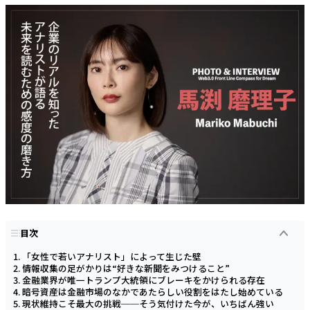
目次
「女性で若いアナリスト」によって生じた壁
情報収集の足がかりは“好きな新聞をみつけること”
金融業界が唯一トランプ大統領にブレーキをかけられる存在
暗号資産は金融市場のなかであたらしい役割をはたし始めている
現状維持こそ最大の挑戦──そう気付けた今が、いちばん強い