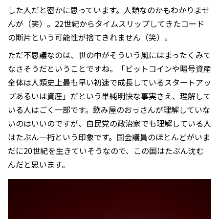
した人だと密かに思っています。人類なのかもわかりませ
んが（笑）。22世紀からタイムスリップしてきたコード
の断片という可能性が捨てきれません（笑）。
ただ不思議なのは、世の中がそういう風にはまったくみて
なさそうだということですね。「ビットコインや暗号資産
全体は人類史上最も早い初速で成長しているスタートアッ
プあるいは資産」だという単純明快な事実さえ、理解して
いる人はごく一部です。飲み屋のおっさんが理解していな
いのはいいのですが、自民党の政治家でも理解している人
はたぶん一桁という印象です。国会議員のほとんどがいま
だに20世紀を生きていそうなので、この国はたぶん沈む
んだと思います。