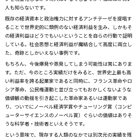
人も知らないです。
既存の経済資本と政治権力に対するアンチテーゼを提唱す
ることで世界史的に類例のない経済利益を生み、しかもそ
の経済利益はどうでもいいということを自らの行動で証明
している。社会思想と経済利益が魔結合して高度に両立し
た、奇跡としかいえない事例です。
もちろん、今後爆発や蒸発してしまう可能性は常にありま
す。ただ、今のところ実績だけをみると、世界史上最も高
い利益率を誇る起業家であると同時に、フランス革命やロ
シア革命、公民権運動と並び立ってもおかしくないような
価値観の動揺を引き起こした革命家あるいは運動家であ
り、ついでにノーベル経済学賞やチューリング賞（コンピ
ューターサイエンスのノーベル賞）ぐらいの価値はありそ
うな科学者・技術者といえそうです。
という意味で、現存する人類のなかでは別次元の実績を残