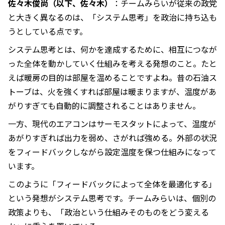
佐々木俊尚（以下、佐々木）
：チームみらいが従来の政党
と大きく異なるのは、「システム思考」を政治に持ち込も
うとしている点です。
システム思考とは、何かを達成するために、相互につなが
った全体を動かしていく仕組みを考える発想のこと。たと
えば暖房の目的は部屋を温めることですよね。昔の石油ス
トーブは、火を強くすれば部屋は暖まりますが、温度があ
がりすぎても自動的に調整されることはありません。
一方、現代のエアコンはサーモスタットによって、温度が
あがりすぎれば出力を弱め、さがれば強める。外部の状況
をフィードバックしながら設定温度を保つ仕組みになって
います。
このように「フィードバックによって全体を最適化する」
という発想がシステム思考です。チームみらいは、個別の
政策よりも、「政治という仕組みそのものをどう変える