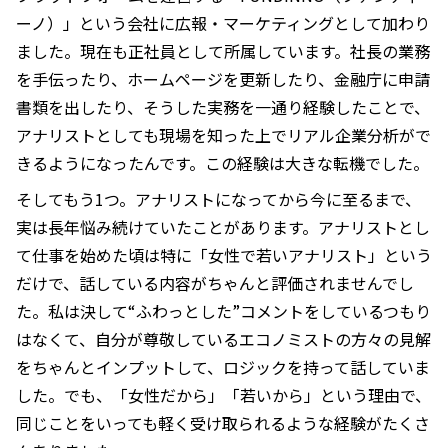
ーノ）」という会社に広報・マーケティングとして加わり
ました。現在も正社員として所属しています。社長の業務
を手伝ったり、ホームページを更新したり、金融庁に申請
書類を出したり、そうした実務を一通り経験したことで、
アナリストとしても現場を知った上でリアル企業分析がで
きるようになったんです。この経験は大きな転機でした。
そしてもう1つ。アナリストになってから今に至るまで、
実は長年悩み続けていたことがあります。アナリストとし
て仕事を始めた頃は特に「女性で若いアナリスト」という
だけで、話している内容がちゃんと評価されませんでし
た。私は決して“ふわっとした”コメントをしているつもり
はなくて、自分が尊敬しているエコノミストの方々の見解
をちゃんとインプットして、ロジックを持って話していま
した。でも、「女性だから」「若いから」という理由で、
同じことをいっても軽く受け取られるような経験がたくさ